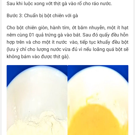
Sau khi luộc xong vớt thịt gà vào rổ cho ráo nước.
Bước 3: Chuẩn bị bột chiên với gà
Cho bột chiên giòn, hành tím, ớt băm nhuyễn, một ít hạt
nêm cùng 01 quả trứng gà vào bát. Sau đó quấy đều hỗn
hợp trên và cho một ít nước vào, tiếp tục khuấy đều bột
(lưu ý chỉ cho lượng nước vừa đủ vì nếu loãng quá bột sẽ
không bám vào được thịt gà).