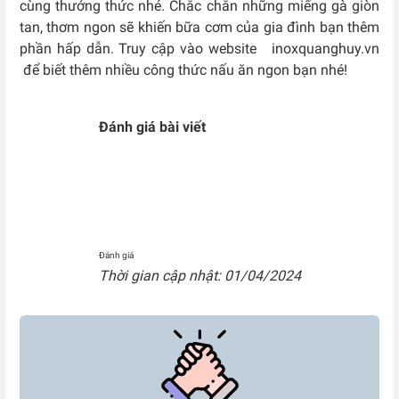
cùng thưởng thức nhé. Chắc chắn những miếng gà giòn
tan, thơm ngon sẽ khiến bữa cơm của gia đình bạn thêm
phần hấp dẫn. Truy cập vào website inoxquanghuy.vn
để biết thêm nhiều công thức nấu ăn ngon bạn nhé!
Đánh giá bài viết
Đánh giá
Thời gian cập nhật: 01/04/2024