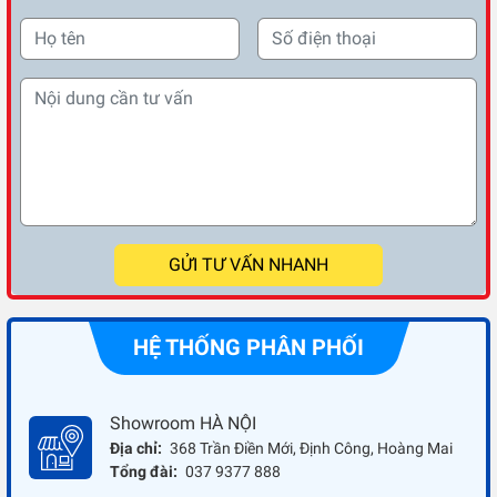
GỬI TƯ VẤN NHANH
HỆ THỐNG PHÂN PHỐI
Showroom HÀ NỘI
Địa chỉ:
368 Trần Điền Mới, Định Công, Hoàng Mai
Tổng đài:
037 9377 888