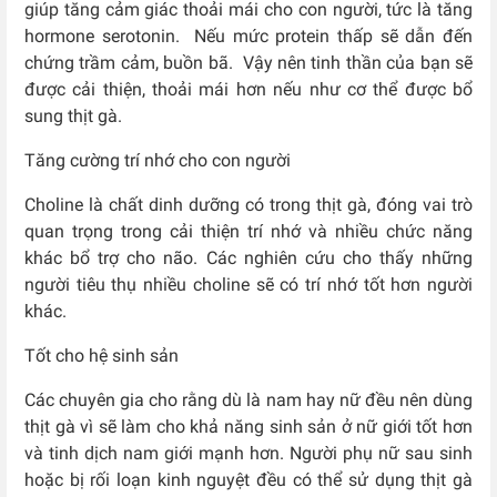
giúp tăng cảm giác thoải mái cho con người, tức là tăng
hormone serotonin. Nếu mức protein thấp sẽ dẫn đến
chứng trầm cảm, buồn bã. Vậy nên tinh thần của bạn sẽ
được cải thiện, thoải mái hơn nếu như cơ thể được bổ
sung thịt gà.
Tăng cường trí nhớ cho con người
Choline là chất dinh dưỡng có trong thịt gà, đóng vai trò
quan trọng trong cải thiện trí nhớ và nhiều chức năng
khác bổ trợ cho não. Các nghiên cứu cho thấy những
người tiêu thụ nhiều choline sẽ có trí nhớ tốt hơn người
khác.
Tốt cho hệ sinh sản
Các chuyên gia cho rằng dù là nam hay nữ đều nên dùng
thịt gà vì sẽ làm cho khả năng sinh sản ở nữ giới tốt hơn
và tinh dịch nam giới mạnh hơn. Người phụ nữ sau sinh
hoặc bị rối loạn kinh nguyệt đều có thể sử dụng thịt gà