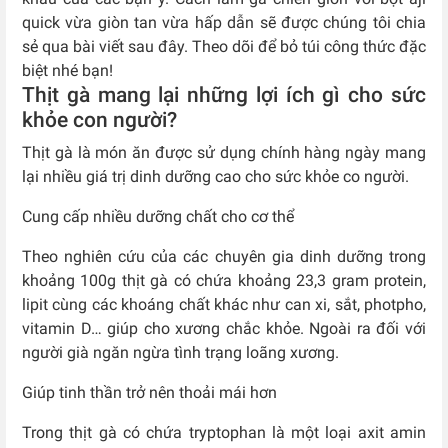
quick vừa giòn tan vừa hấp dẫn sẽ được chúng tôi chia
sẻ qua bài viết sau đây. Theo dõi để bỏ túi công thức đặc
biệt nhé bạn!
Thịt gà mang lại những lợi ích gì cho sức
khỏe con người?
Thịt gà là món ăn được sử dụng chính hàng ngày mang
lại nhiều giá trị dinh dưỡng cao cho sức khỏe co người.
Cung cấp nhiều dưỡng chất cho cơ thể
Theo nghiên cứu của các chuyên gia dinh dưỡng trong
khoảng 100g thịt gà có chứa khoảng 23,3 gram protein,
lipit cùng các khoáng chất khác như can xi, sắt, photpho,
vitamin D… giúp cho xương chắc khỏe. Ngoài ra đối với
người già ngăn ngừa tình trạng loãng xương.
Giúp tinh thần trở nên thoải mái hơn
Trong thịt gà có chứa tryptophan là một loại axit amin