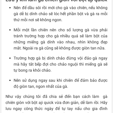
Nên để dầu sôi rồi mới cho gà vào chiên, nếu không
gà dễ bị dính chảo sẽ lóc hết phần bột và gà ra mỗi
thứ mỗi nơi sẽ không ngon.
Mỗi một lần chiên nên cho số lượng gà vừa phải
tránh trường hợp cho gà nhiều quá sẽ làm bột của
những miếng gà dính vào nhau, nhìn không đẹp
mắt. Ngoài ra gà cũng sẽ không được giòn tan nữa.
Trường hợp gà bị dính chảo đừng vội đảo gà ngay
mà hãy tắt bếp đợi cho chảo nguội thì miếng gà sẽ
tự bong ra khỏi chảo.
Nên sử dụng ngay sau khi chiên để đảm bảo được
độ giòn tan, ngon nhất của gà.
Như vậy chúng tôi đã chia sẻ đến bạn cách làm gà
chiên giòn với bột aji quick vừa đơn giản, dễ làm rồi. Hãy
lưu ngay công thức ngày để tự tay nấu cho gia đình