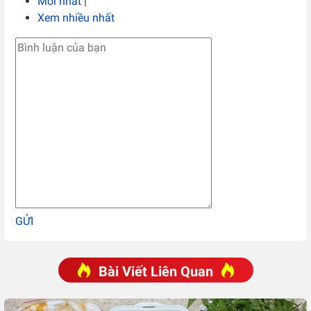
Mới nhất
|
Xem nhiều nhất
GỬI
Bài Viết Liên Quan