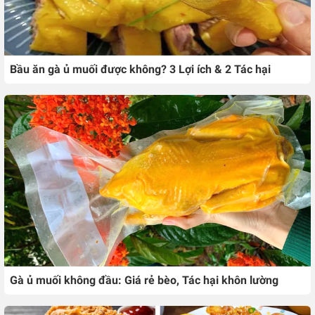
Bầu ăn gà ủ muối được không? 3 Lợi ích & 2 Tác hại
Gà ủ muối không đầu: Giá rẻ bèo, Tác hại khôn lường