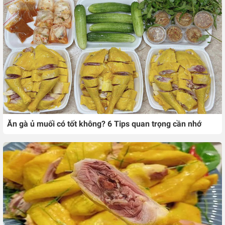
Ăn gà ủ muối có tốt không? 6 Tips quan trọng cần nhớ