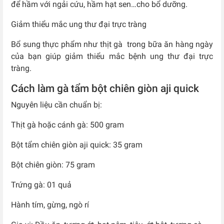
để hầm với ngải cứu, hầm hạt sen…cho bổ dưỡng.
Giảm thiểu mắc ung thư đại trực tràng
Bổ sung thực phẩm như thịt gà trong bữa ăn hàng ngày
của bạn giúp giảm thiểu mắc bệnh ung thư đại trực
tràng.
Cách làm gà tẩm bột chiên giòn aji quick
Nguyên liệu cần chuẩn bị:
Thịt gà hoặc cánh gà: 500 gram
Bột tẩm chiên giòn aji quick: 35 gram
Bột chiên giòn: 75 gram
Trứng gà: 01 quả
Hành tím, gừng, ngò rí