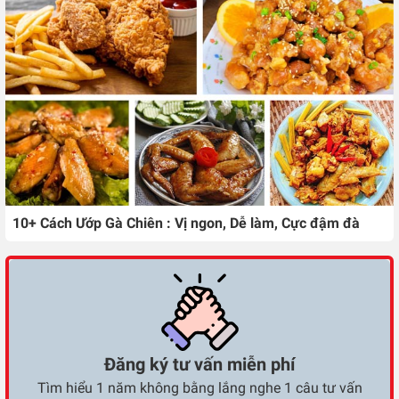
10+ Cách Ướp Gà Chiên : Vị ngon, Dễ làm, Cực đậm đà
Đăng ký tư vấn miễn phí
Tìm hiểu 1 năm không bằng lắng nghe 1 câu tư vấn