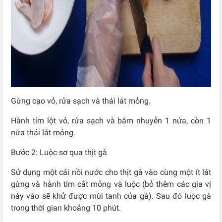
Gừng cạo vỏ, rửa sạch và thái lát mỏng.
Hành tím lột vỏ, rửa sạch và băm nhuyễn 1 nửa, còn 1
nửa thái lát mỏng.
Bước 2: Luộc sơ qua thịt gà
Sử dụng một cái nồi nước cho thịt gà vào cùng một ít lát
gừng và hành tím cắt mỏng và luộc (bỏ thêm các gia vị
này vào sẽ khử được mùi tanh của gà). Sau đó luộc gà
trong thời gian khoảng 10 phút.