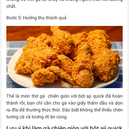
chất.
Bước 5: Hưởng thụ thành quả
Thế là món thịt gà chiên giòn với bột aji quick đã hoàn
thành rồi, bạn chỉ cần cho gà vào giấy thấm dầu và dọn
ra đĩa để thưởng thức thôi. Đặc biệt không thể thiếu chén
tương cà và tương ớt ăn cùng.
Lưu ý khi làm gà chiên giòn với bột aji quick