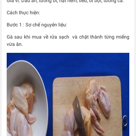
Gia vị: Dầu ăn, tương ớt, hạt nêm, tiêu, ớt bột, tương cà.
Cách thực hiện:
Bước 1 : Sơ chế nguyên liệu:
Gà sau khi mua về rửa sạch và chặt thành từng miếng
vừa ăn.