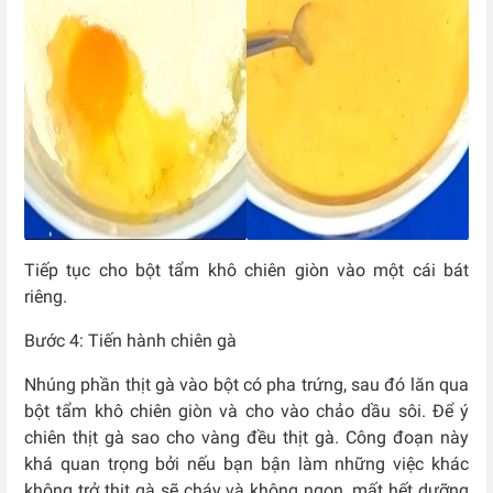
Tiếp tục cho bột tẩm khô chiên giòn vào một cái bát
riêng.
Bước 4: Tiến hành chiên gà
Nhúng phần thịt gà vào bột có pha trứng, sau đó lăn qua
bột tẩm khô chiên giòn và cho vào chảo dầu sôi. Để ý
chiên thịt gà sao cho vàng đều thịt gà. Công đoạn này
khá quan trọng bởi nếu bạn bận làm những việc khác
không trở thịt gà sẽ cháy và không ngon, mất hết dưỡng