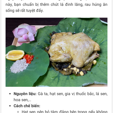
này, bạn chuẩn bị thêm chút lá đinh lăng, rau húng ăn
sống sẽ rất tuyệt đấy.
Nguyên liệu:
Gà ta, hạt sen, gia vị thuốc bắc, lá sen,
hoa sen,…
Cách chế biến:
Hạt sen nên bỏ tâm đắng bên trong nếu không