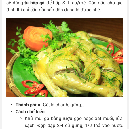
sẽ dùng
tủ hấp gà
để hấp SLL gà/mẻ. Còn nấu cho gia
đình thì chỉ cần nồi hấp dân dụng là được nhé.
Thành phần:
Gà, lá chanh, gừng,…
Cách chế biến:
Khử mùi gà bằng rượu gạo hoặc xát muối, rửa
sạch. Đập dập 2-4 củ gừng, 1/2 thả vào nước,