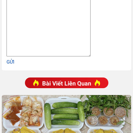
GỬI
Bài Viết Liên Quan