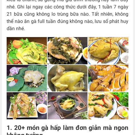
nhé. Ghi lại ngay các công thức dưới đây, 1 tuần 7 ngày
21 bữa cũng không lo trùng bữa nào. Tất nhiên, không
thể nào ăn gà full tuần đúng không nào, lưu sổ phát huy
dần nhé.
1. 20+ món gà hấp làm đơn giản mà ngon