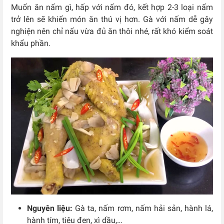
Muốn ăn nấm gì, hấp với nấm đó, kết hợp 2-3 loại nấm
trở lên sẽ khiến món ăn thú vị hơn. Gà với nấm dễ gây
nghiện nên chỉ nấu vừa đủ ăn thôi nhé, rất khó kiểm soát
khẩu phần.
Nguyên liệu:
Gà ta, nấm rơm, nấm hải sản, hành lá,
hành tím, tiêu đen, xì dầu,…