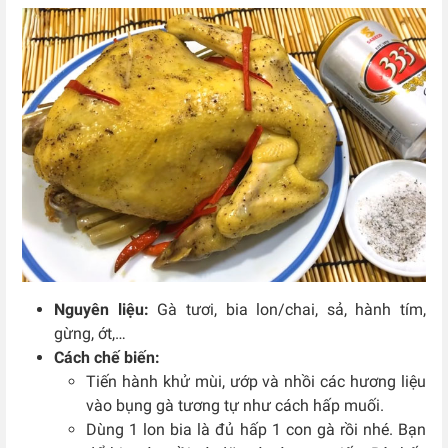
Nguyên liệu:
Gà tươi, bia lon/chai, sả, hành tím,
gừng, ớt,…
Cách chế biến:
Tiến hành khử mùi, ướp và nhồi các hương liệu
vào bụng gà tương tự như cách hấp muối.
Dùng 1 lon bia là đủ hấp 1 con gà rồi nhé. Bạn