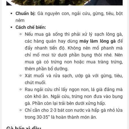
Chuẩn bị:
Gà nguyên con, ngải cứu, gừng, tiêu, bột
nêm
Cách chế biến:
Nếu mua gà sống thì phải xử lý sạch lông gà,
các hàng quán hay dùng
máy làm lông gà
để
đẩy nhanh tiến độ. Không nên mổ phanh mà
chỉ mổ moi từ dưới phần bụng thôi nhé. Nên
mua gà có trứng non hoặc mua tràng trứng,
thêm phần bổ dưỡng.
Xát muối và rửa sạch, ướp gà với gừng, tiêu,
chút muối.
Rau ngải cứu chỉ lấy ngọn non, lá già đắng mà
còn khó ăn. Ngải cứu, trứng non đưa vào bụng
gà. Phần còn lại trải bên dưới xửng hấp.
Chỉ cần cho 2-3 bát con nước và hấp gà nhỏ lửa
trong 30-35” là hoàn thành món ăn.
Gà hấp xì dầu