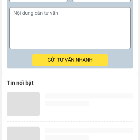
GỬI TƯ VẤN NHANH
Tin nổi bật