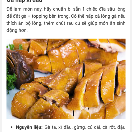
Để làm món này, hãy chuẩn bị sẵn 1 chiếc đĩa sâu lòng
để đặt gà + topping bên trong. Có thể hấp cả lòng gà nếu
thích ăn bộ lòng, thêm chút rau củ sẽ giúp món ăn sinh
động hơn.
Nguyên liệu:
Gà ta, xì dầu, gừng, củ cải, cà rốt, đậu