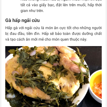
tất cả vào giấy bạc, đặt lên trên muối, hấp thời
gian như trên.
Gà hấp ngải cứu
Hấp gà với ngải cứu là món ăn cực tốt cho những người
bị đau đầu, tiền đìn. Hấp sẽ bảo toàn được dưỡng chất
và tạo cách ăn mới mẻ cho món quen thuộc này.