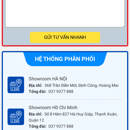
GỬI TƯ VẤN NHANH
HỆ THỐNG PHÂN PHỐI
Showroom HÀ NỘI
Địa chỉ:
368 Trần Điền Mới, Định Công, Hoàng Mai
Tổng đài:
037 9377 888
Showroom Hồ Chí Minh
Địa chỉ:
Số 8 Hẻm 827 Hà Huy Giáp, Thạnh Xuân,
Quận 12
Tổng đài:
037 9377 888