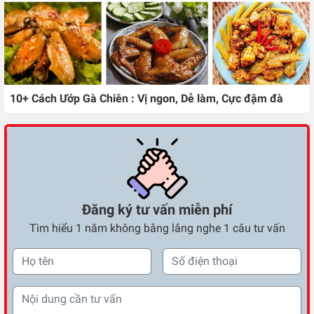
10+ Cách Ướp Gà Chiên : Vị ngon, Dễ làm, Cực đậm đà
Đăng ký tư vấn miễn phí
Tìm hiểu 1 năm không bằng lắng nghe 1 câu tư vấn