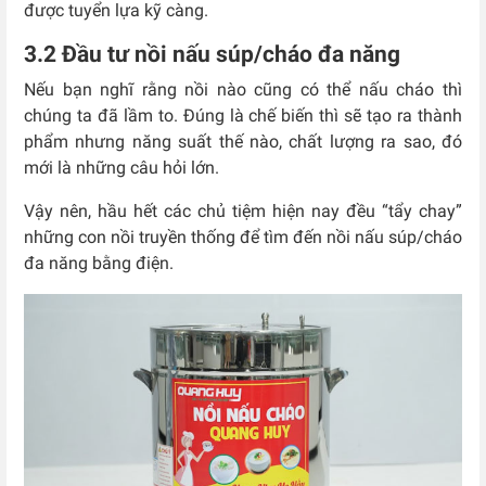
được tuyển lựa kỹ càng.
3.2 Đầu tư nồi nấu súp/cháo đa năng
Nếu bạn nghĩ rằng nồi nào cũng có thể nấu cháo thì
chúng ta đã lầm to. Đúng là chế biến thì sẽ tạo ra thành
phẩm nhưng năng suất thế nào, chất lượng ra sao, đó
mới là những câu hỏi lớn.
Vậy nên, hầu hết các chủ tiệm hiện nay đều “tẩy chay”
những con nồi truyền thống để tìm đến nồi nấu súp/cháo
đa năng bằng điện.