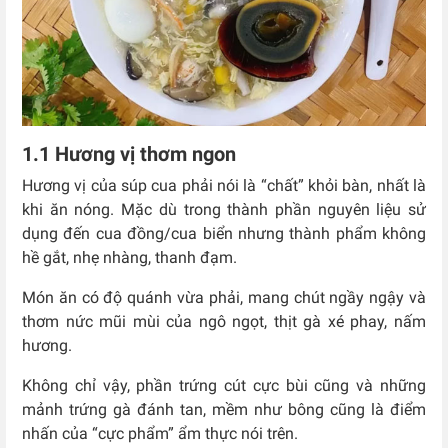
1.1 Hương vị thơm ngon
Hương vị của súp cua phải nói là “chất” khỏi bàn, nhất là
khi ăn nóng. Mặc dù trong thành phần nguyên liệu sử
dụng đến cua đồng/cua biển nhưng thành phẩm không
hề gắt, nhẹ nhàng, thanh đạm.
Món ăn có độ quánh vừa phải, mang chút ngầy ngậy và
thơm nức mũi mùi của ngô ngọt, thịt gà xé phay, nấm
hương.
Không chỉ vậy, phần trứng cút cực bùi cũng và những
mảnh trứng gà đánh tan, mềm như bông cũng là điểm
nhấn của “cực phẩm” ẩm thực nói trên.