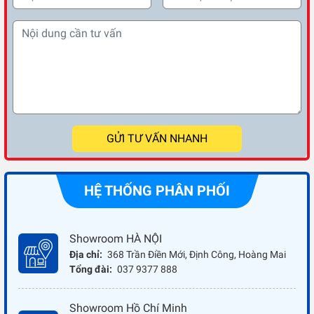
GỬI TƯ VẤN NHANH
HỆ THỐNG PHÂN PHỐI
Showroom HÀ NỘI
Địa chỉ:
368 Trần Điền Mới, Định Công, Hoàng Mai
Tổng đài:
037 9377 888
Showroom Hồ Chí Minh