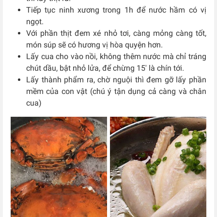
Tiếp tục ninh xương trong 1h để nước hầm có vị
ngọt.
Với phần thịt đem xé nhỏ tơi, càng mỏng càng tốt,
món súp sẽ có hương vị hòa quyện hơn.
Lấy cua cho vào nồi, không thêm nước mà chỉ tráng
chút dầu, bật nhỏ lửa, để chừng 15′ là chín tới.
Lấy thành phẩm ra, chờ nguội thì đem gỡ lấy phần
mềm của con vật (chú ý tận dụng cả càng và chân
cua)