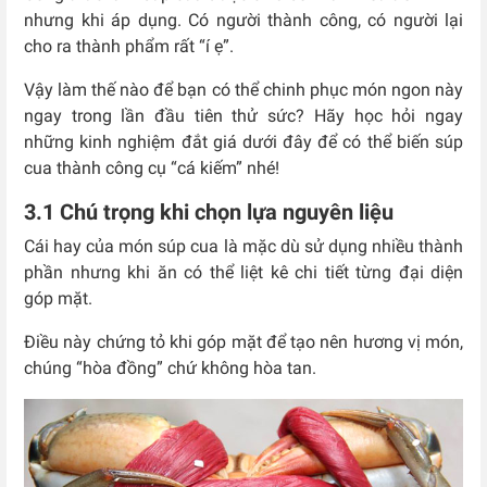
nhưng khi áp dụng. Có người thành công, có người lại
cho ra thành phẩm rất “í ẹ”.
Vậy làm thế nào để bạn có thể chinh phục món ngon này
ngay trong lần đầu tiên thử sức? Hãy học hỏi ngay
những kinh nghiệm đắt giá dưới đây để có thể biến súp
cua thành công cụ “cá kiếm” nhé!
3.1 Chú trọng khi chọn lựa nguyên liệu
Cái hay của món súp cua là mặc dù sử dụng nhiều thành
phần nhưng khi ăn có thể liệt kê chi tiết từng đại diện
góp mặt.
Điều này chứng tỏ khi góp mặt để tạo nên hương vị món,
chúng “hòa đồng” chứ không hòa tan.