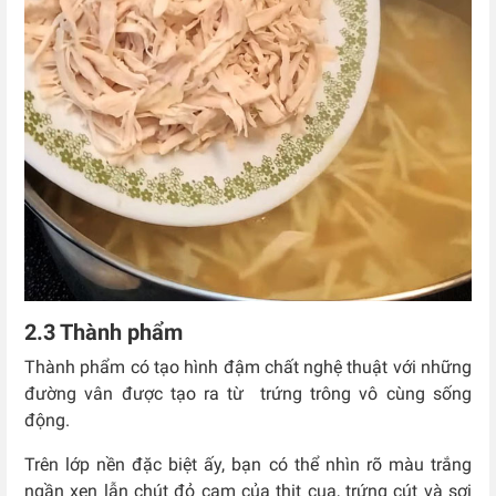
2.3 Thành phẩm
Thành phẩm có tạo hình đậm chất nghệ thuật với những
đường vân được tạo ra từ trứng trông vô cùng sống
động.
Trên lớp nền đặc biệt ấy, bạn có thể nhìn rõ màu trắng
ngần xen lẫn chút đỏ cam của thịt cua, trứng cút và sợi