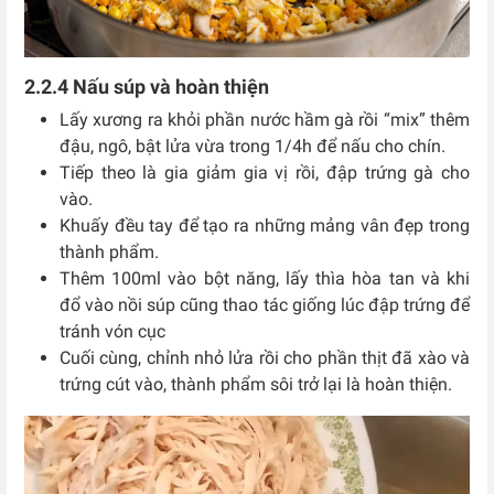
2.2.4 Nấu súp và hoàn thiện
Lấy xương ra khỏi phần nước hầm gà rồi “mix” thêm
đậu, ngô, bật lửa vừa trong 1/4h để nấu cho chín.
Tiếp theo là gia giảm gia vị rồi, đập trứng gà cho
vào.
Khuấy đều tay để tạo ra những mảng vân đẹp trong
thành phẩm.
Thêm 100ml vào bột năng, lấy thìa hòa tan và khi
đổ vào nồi súp cũng thao tác giống lúc đập trứng để
tránh vón cục
Cuối cùng, chỉnh nhỏ lửa rồi cho phần thịt đã xào và
trứng cút vào, thành phẩm sôi trở lại là hoàn thiện.