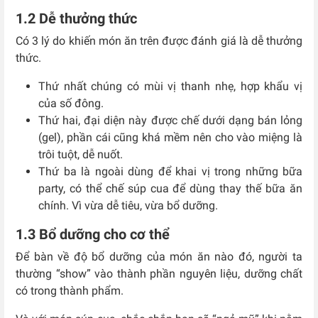
1.2 Dễ thưởng thức
Có 3 lý do khiến món ăn trên được đánh giá là dễ thưởng
thức.
Thứ nhất chúng có mùi vị thanh nhẹ, hợp khẩu vị
của số đông.
Thứ hai, đại diện này được chế dưới dạng bán lỏng
(gel), phần cái cũng khá mềm nên cho vào miệng là
trôi tuột, dễ nuốt.
Thứ ba là ngoài dùng để khai vị trong những bữa
party, có thể chế súp cua để dùng thay thế bữa ăn
chính. Vì vừa dễ tiêu, vừa bổ dưỡng.
1.3 Bổ dưỡng cho cơ thể
Để bàn về độ bổ dưỡng của món ăn nào đó, người ta
thường “show” vào thành phần nguyên liệu, dưỡng chất
có trong thành phẩm.