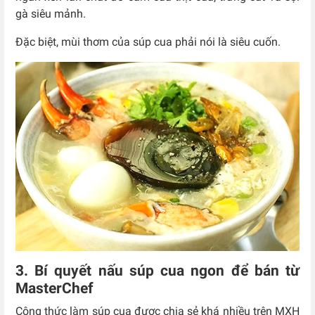
gà siêu mảnh.
Đặc biệt, mùi thơm của súp cua phải nói là siêu cuốn.
3. Bí quyết nấu súp cua ngon để bán từ
MasterChef
Công thức làm súp cua được chia sẻ khá nhiều trên MXH