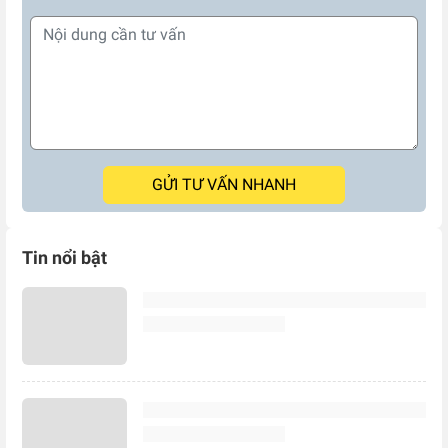
GỬI TƯ VẤN NHANH
Tin nổi bật