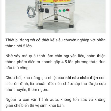
Thiết bị đang xét có thiết kế siêu chuyên nghiệp với phần
thành nồi 5 lớp.
Nhờ vậy mà quá trình làm chín nguyên liệu, hoàn thiện
thành phẩm diễn ra nhanh gấp 4-5 lần phương thức đun
nấu thủ công.
Chưa hết, khả năng gia nhiệt của
nồi nấu cháo điện
còn
siêu ổn định, fix chuẩn đét nên cháo/súp thu được cực
nhừ nhuyễn, thơm ngon.
Ngoài ra còn vận hành auto, không tốn sức và không
gian chế biến thì vệ sinh khỏi bàn.