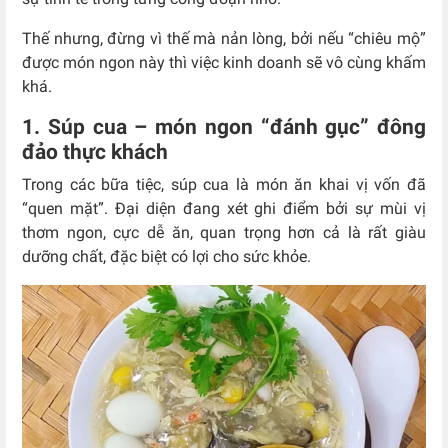
Thế nhưng, đừng vì thế mà nản lòng, bởi nếu “chiêu mộ”
được món ngon này thì việc kinh doanh sẽ vô cùng khấm
khá.
1. Súp cua – món ngon “đánh gục” đông
đảo thực khách
Trong các bữa tiệc, súp cua là món ăn khai vị vốn đã
“quen mặt”. Đại diện đang xét ghi điểm bởi sự mùi vị
thơm ngon, cực dễ ăn, quan trọng hơn cả là rất giàu
dưỡng chất, đặc biệt có lợi cho sức khỏe.