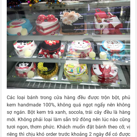
Các loại bánh trong cửa hàng đều được trộn bột, phủ
kem handmade 100%, không quá ngọt ngấy nên không
sợ ngán. Bột kem trà xanh, socola, trái cây đều là hàng
mới. Không phải loại làm sẵn trữ đông nên lúc nào cũng
tươi ngon, thơm phức. Khách muốn đặt bánh theo cỡ, vị
riêng thì chịu khó order trước khoảng 2 ngày để có được