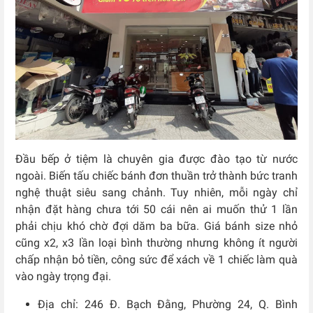
Đầu bếp ở tiệm là chuyên gia được đào tạo từ nước
ngoài. Biến tấu chiếc bánh đơn thuần trở thành bức tranh
nghệ thuật siêu sang chảnh. Tuy nhiên, mỗi ngày chỉ
nhận đặt hàng chưa tới 50 cái nên ai muốn thử 1 lần
phải chịu khó chờ đợi dăm ba bữa. Giá bánh size nhỏ
cũng x2, x3 lần loại bình thường nhưng không ít người
chấp nhận bỏ tiền, công sức để xách về 1 chiếc làm quà
vào ngày trọng đại.
Địa chỉ: 246 Đ. Bạch Đằng, Phường 24, Q. Bình