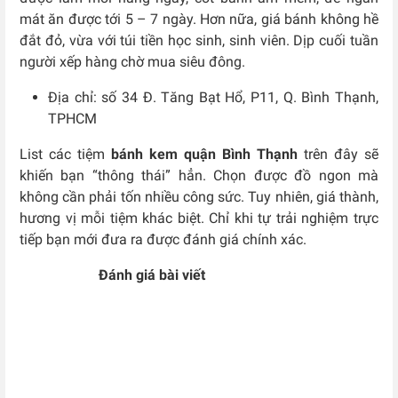
mát ăn được tới 5 – 7 ngày. Hơn nữa, giá bánh không hề
đắt đỏ, vừa với túi tiền học sinh, sinh viên. Dịp cuối tuần
người xếp hàng chờ mua siêu đông.
Địa chỉ: số 34 Đ. Tăng Bạt Hổ, P11, Q. Bình Thạnh,
TPHCM
List các tiệm
bánh kem quận Bình Thạnh
trên đây sẽ
khiến bạn “thông thái” hẳn. Chọn được đồ ngon mà
không cần phải tốn nhiều công sức. Tuy nhiên, giá thành,
hương vị mỗi tiệm khác biệt. Chỉ khi tự trải nghiệm trực
tiếp bạn mới đưa ra được đánh giá chính xác.
Đánh giá bài viết