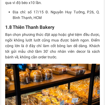
qua vì độ béo x10 lần.
Địa chỉ: số 17/15 Đ. Nguyễn Huy Tưởng, P.26, Q.
Bình Thạnh, HCM
1.8 Thiên Thanh Bakery
Bạn chọn phương thức đặt app hoặc ghé tiệm đều được,
ngồi không lướt lướt cũng mua được bánh ngon. Điểm
cộng lớn là ở đây chỉ làm cốt bông lan dễ dàng. Khách
tới gửi mẫu chờ tầm 30′ cho nhân viên decor là xách
bánh về, không cần order trước.