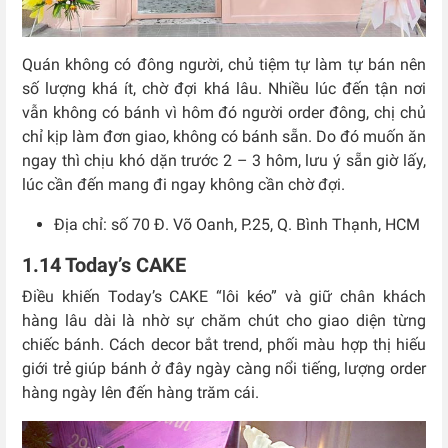
Quán không có đông người, chủ tiệm tự làm tự bán nên
số lượng khá ít, chờ đợi khá lâu. Nhiều lúc đến tận nơi
vẫn không có bánh vì hôm đó người order đông, chị chủ
chỉ kịp làm đơn giao, không có bánh sẵn. Do đó muốn ăn
ngay thì chịu khó dặn trước 2 – 3 hôm, lưu ý sẵn giờ lấy,
lúc cần đến mang đi ngay không cần chờ đợi.
Địa chỉ: số 70 Đ. Võ Oanh, P.25, Q. Bình Thạnh, HCM
1.14 Today’s CAKE
Điều khiến Today’s CAKE “lôi kéo” và giữ chân khách
hàng lâu dài là nhờ sự chăm chút cho giao diện từng
chiếc bánh. Cách decor bắt trend, phối màu hợp thị hiếu
giới trẻ giúp bánh ở đây ngày càng nổi tiếng, lượng order
hàng ngày lên đến hàng trăm cái.