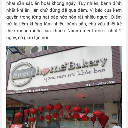
nhai sần sật, ăn hoài không ngấy. Tuy nhiên, bánh đỉnh
nhất khi ăn liền chứ đừng để qua đêm. Vị béo của kem
quyện trong từng hạt bắp hớp hồn rất nhiều người. Điểm
trừ là tiệm không làm nhiều bánh sẵn, chủ yếu thiết kế
theo mong muốn của khách. Nhận order trước ít nhất 2
ngày, có giao tận nơi.