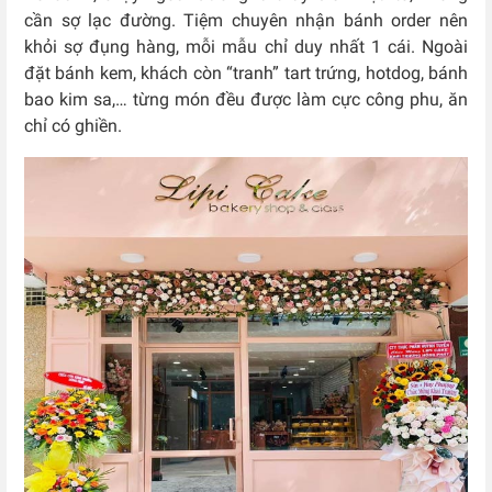
cần sợ lạc đường. Tiệm chuyên nhận bánh order nên
khỏi sợ đụng hàng, mỗi mẫu chỉ duy nhất 1 cái. Ngoài
đặt bánh kem, khách còn “tranh” tart trứng, hotdog, bánh
bao kim sa,… từng món đều được làm cực công phu, ăn
chỉ có ghiền.