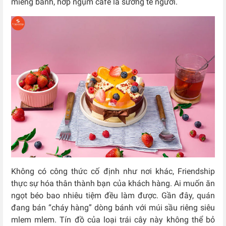
miếng bánh, hớp ngụm cafe là sướng tê người.
Không có công thức cố định như nơi khác, Friendship
thực sự hóa thân thành bạn của khách hàng. Ai muốn ăn
ngọt béo bao nhiêu tiệm đều làm được. Gần đây, quán
đang bán “cháy hàng” dòng bánh với múi sầu riêng siêu
mlem mlem. Tín đồ của loại trái cây này không thể bỏ