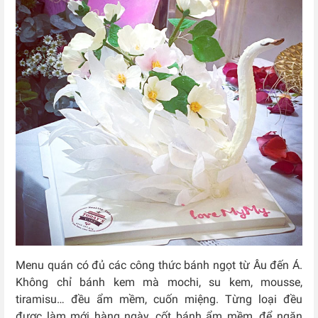
Menu quán có đủ các công thức bánh ngọt từ Âu đến Á.
Không chỉ bánh kem mà mochi, su kem, mousse,
tiramisu… đều ẩm mềm, cuốn miệng. Từng loại đều
được làm mới hàng ngày, cốt bánh ẩm mềm, để ngăn