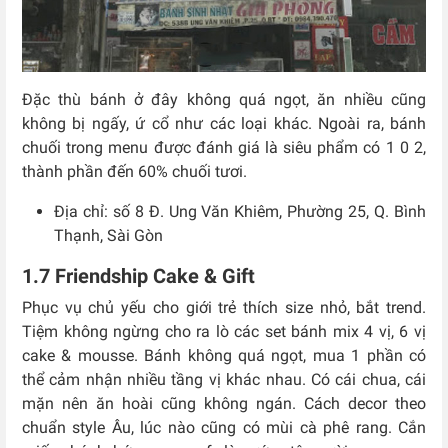
Đặc thù bánh ở đây không quá ngọt, ăn nhiều cũng
không bị ngấy, ứ cổ như các loại khác. Ngoài ra, bánh
chuối trong menu được đánh giá là siêu phẩm có 1 0 2,
thành phần đến 60% chuối tươi.
Địa chỉ: số 8 Đ. Ung Văn Khiêm, Phường 25, Q. Bình
Thạnh, Sài Gòn
1.7 Friendship Cake & Gift
Phục vụ chủ yếu cho giới trẻ thích size nhỏ, bắt trend.
Tiệm không ngừng cho ra lò các set bánh mix 4 vị, 6 vị
cake & mousse. Bánh không quá ngọt, mua 1 phần có
thể cảm nhận nhiều tầng vị khác nhau. Có cái chua, cái
mặn nên ăn hoài cũng không ngán. Cách decor theo
chuẩn style Âu, lúc nào cũng có mùi cà phê rang. Cắn