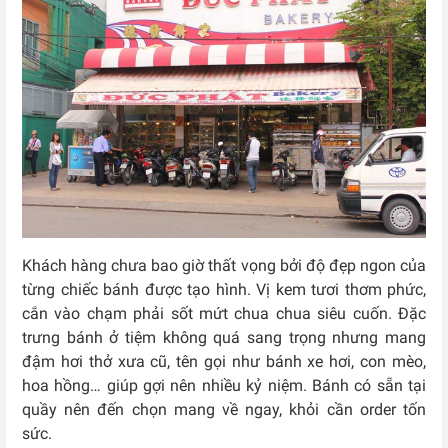
Khách hàng chưa bao giờ thất vọng bởi độ đẹp ngon của
từng chiếc bánh được tạo hình. Vị kem tươi thơm phức,
cắn vào chạm phải sốt mứt chua chua siêu cuốn. Đặc
trưng bánh ở tiệm không quá sang trọng nhưng mang
đậm hơi thở xưa cũ, tên gọi như bánh xe hơi, con mèo,
hoa hồng… giúp gợi nên nhiều kỷ niệm. Bánh có sẵn tại
quầy nên đến chọn mang về ngay, khỏi cần order tốn
sức.