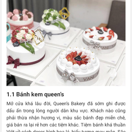
1.1 Bánh kem queen’s
Mở cửa khá lâu đời, Queen’s Bakery đã sớm ghi được
dấu ấn trong lòng người dân khu vực. Khách nào cũng
phải thừa nhận hương vị, màu sắc bánh đẹp miễn chê,
giá bán ra lại rẻ hơn các tiệm khác. Tiệm bánh khá thuần
Việt về cách decor, hình hoa lá, biểu tượng may mắn. Sặc