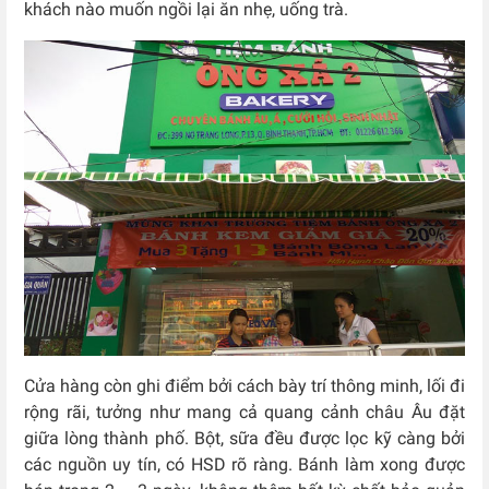
khách nào muốn ngồi lại ăn nhẹ, uống trà.
Cửa hàng còn ghi điểm bởi cách bày trí thông minh, lối đi
rộng rãi, tưởng như mang cả quang cảnh châu Âu đặt
giữa lòng thành phố. Bột, sữa đều được lọc kỹ càng bởi
các nguồn uy tín, có HSD rõ ràng. Bánh làm xong được