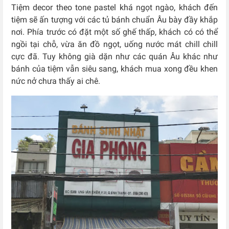
Tiệm decor theo tone pastel khá ngọt ngào, khách đến
tiệm sẽ ấn tượng với các tủ bánh chuẩn Âu bày đầy khắp
nơi. Phía trước có đặt một số ghế thấp, khách có có thể
ngồi tại chỗ, vừa ăn đồ ngọt, uống nước mát chill chill
cực đã. Tuy không già dặn như các quán Âu khác như
bánh của tiệm vẫn siêu sang, khách mua xong đều khen
nức nở chưa thấy ai chê.