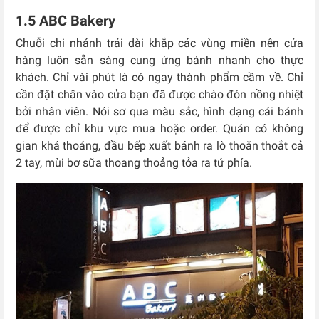
1.5 ABC Bakery
Chuỗi chi nhánh trải dài khắp các vùng miền nên cửa
hàng luôn sẵn sàng cung ứng bánh nhanh cho thực
khách. Chỉ vài phút là có ngay thành phẩm cầm về. Chỉ
cần đặt chân vào cửa bạn đã được chào đón nồng nhiệt
bởi nhân viên. Nói sơ qua màu sắc, hình dạng cái bánh
để được chỉ khu vực mua hoặc order. Quán có không
gian khá thoáng, đầu bếp xuất bánh ra lò thoăn thoắt cả
2 tay, mùi bơ sữa thoang thoảng tỏa ra tứ phía.