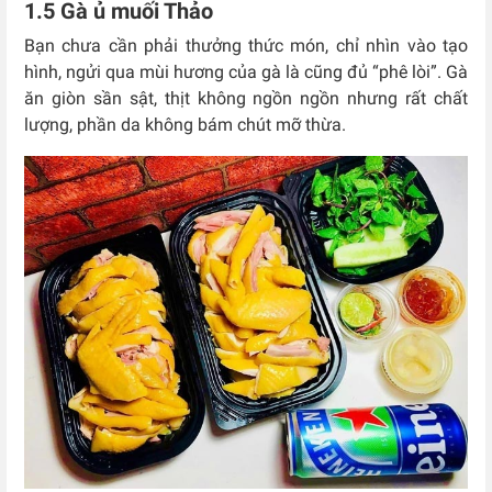
1.5 Gà ủ muối Thảo
Bạn chưa cần phải thưởng thức món, chỉ nhìn vào tạo
hình, ngửi qua mùi hương của gà là cũng đủ “phê lòi”.
Gà
ăn giòn sần sật, thịt không ngồn ngồn nhưng rất chất
lượng, phần da không bám chút mỡ thừa.