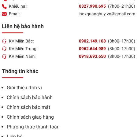
Khiếu nại:
0327.990.695
(7h00- 21h30)
Email:
inoxquanghuy.vn@gmail.com
Liên hệ bảo hành
KV Miền Bắc:
0902.149.108
(8h00- 17h30)
KV Miền Trung:
0962.644.989
(8h00- 17h30)
KV Miền Nam:
0918.693.650
(8h00- 17h30)
Thông tin khác
Giới thiệu đơn vị
Chính sách bảo hành
Chính sách bảo mật
Chính sách giao hàng
Phương thức thanh toán
Liên hệ