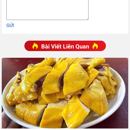
GỬI
Bài Viết Liên Quan