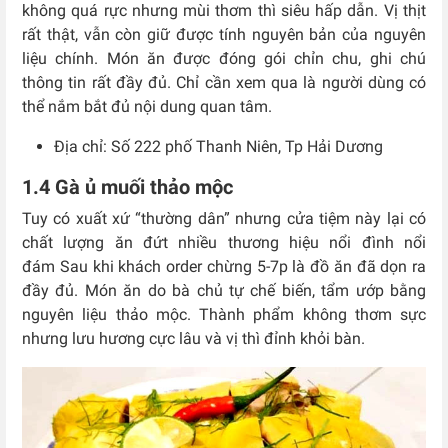
không quá rực nhưng mùi thơm thì siêu hấp dẫn. Vị thịt
rất thật, vẫn còn giữ được tính nguyên bản của nguyên
liệu chính. Món ăn được đóng gói chỉn chu, ghi chú
thông tin rất đầy đủ. Chỉ cần xem qua là người dùng có
thể nắm bắt đủ nội dung quan tâm.
Địa chỉ: Số 222 phố Thanh Niên, Tp Hải Dương
1.4 Gà ủ muối thảo mộc
Tuy có xuất xứ “thường dân” nhưng cửa tiệm này lại có
chất lượng ăn đứt nhiều thương hiệu nổi đình nổi
đám
Sau khi khách order chừng 5-7p là đồ ăn đã dọn ra
đầy đủ. Món ăn do bà chủ tự chế biến, tẩm ướp bằng
nguyên liệu thảo mộc. Thành phẩm không thơm sực
nhưng lưu hương cực lâu và vị thì đỉnh khỏi bàn.