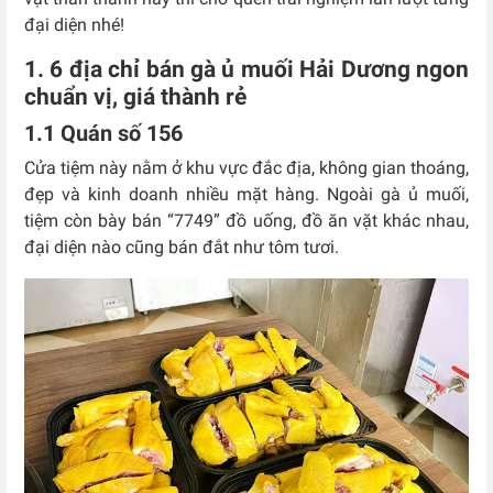
đại diện nhé!
1. 6 địa chỉ bán gà ủ muối Hải Dương ngon
chuẩn vị, giá thành rẻ
1.1 Quán số 156
Cửa tiệm này nằm ở khu vực đắc địa, không gian thoáng,
đẹp và kinh doanh nhiều mặt hàng. Ngoài gà ủ muối,
tiệm còn bày bán “7749” đồ uống, đồ ăn vặt khác nhau,
đại diện nào cũng bán đắt như tôm tươi.