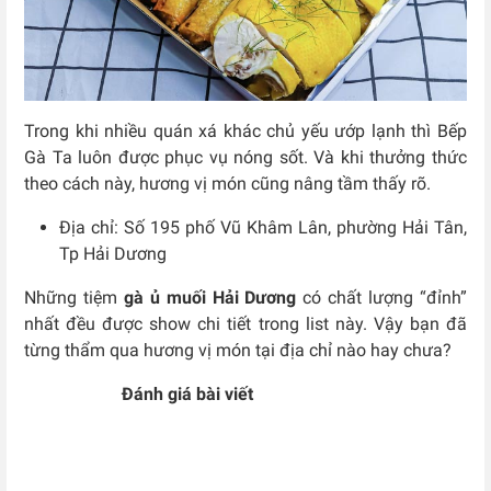
Trong khi nhiều quán xá khác chủ yếu ướp lạnh thì Bếp
Gà Ta luôn được phục vụ nóng sốt. Và khi thưởng thức
theo cách này, hương vị món cũng nâng tầm thấy rõ.
Địa chỉ: Số 195 phố Vũ Khâm Lân, phường Hải Tân,
Tp Hải Dương
Những tiệm
gà ủ muối Hải Dương
có chất lượng “đỉnh”
nhất đều được show chi tiết trong list này. Vậy bạn đã
từng thẩm qua hương vị món tại địa chỉ nào hay chưa?
Đánh giá bài viết