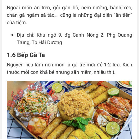
Ngoài món ăn trên, gỏi gân bò, nem nướng, bánh xèo,
chân gà ngâm sả tắc,… cũng là những đại diện “ăn tiền”
của tiệm.
Địa chỉ: Khu ngõ 9, đg Canh Nông 2, Phg Quang
Trung, Tp Hải Dương
1.6 Bếp Gà Ta
Nguyên liệu làm nên món là gà tre mới đẻ 1-2 lứa. Kích
thước mỗi con khá bé nhưng săn mềm, nhiều thịt.