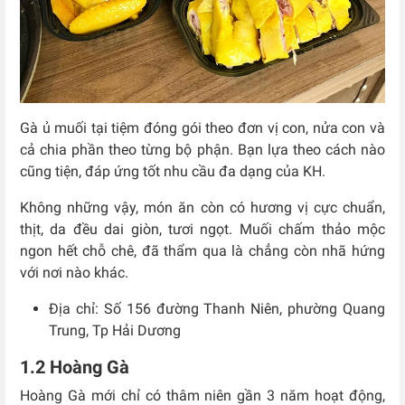
Gà ủ muối tại tiệm đóng gói theo đơn vị con, nửa con và
cả chia phần theo từng bộ phận. Bạn lựa theo cách nào
cũng tiện, đáp ứng tốt nhu cầu đa dạng của KH.
Không những vậy, món ăn còn có hương vị cực chuẩn,
thịt, da đều dai giòn, tươi ngọt. Muối chấm thảo mộc
ngon hết chỗ chê, đã thẩm qua là chẳng còn nhã hứng
với nơi nào khác.
Địa chỉ: Số 156 đường Thanh Niên, phường Quang
Trung, Tp Hải Dương
1.2 Hoàng Gà
Hoàng Gà mới chỉ có thâm niên gần 3 năm hoạt động,