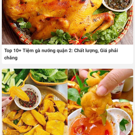
Top 10+ Tiệm gà nướng quận 2: Chất lượng, Giá phải
chăng