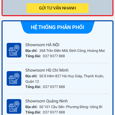
GỬI TƯ VẤN NHANH
HỆ THỐNG PHÂN PHỐI
Showroom HÀ NỘI
Địa chỉ:
368 Trần Điền Mới, Định Công, Hoàng Mai
Tổng đài:
037 9377 888
Showroom Hồ Chí Minh
Địa chỉ:
Số 8 Hẻm 827 Hà Huy Giáp, Thạnh Xuân,
Quận 12
Tổng đài:
037 9377 888
Showroom Quảng Ninh
Địa chỉ:
Số 101 Cầu Sến- Phương Đông- Uông Bí
Tổng đài:
037 9377 888