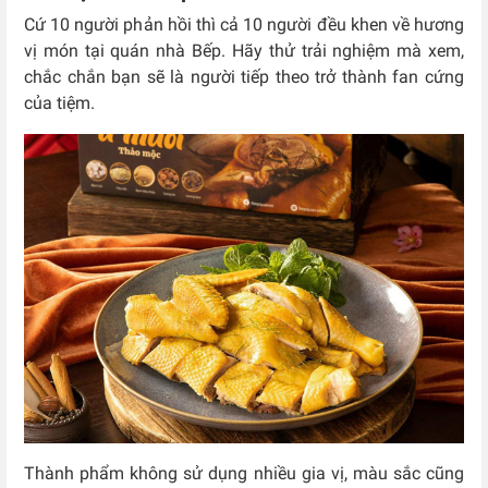
Cứ 10 người phản hồi thì cả 10 người đều khen về hương
vị món tại quán nhà Bếp. Hãy thử trải nghiệm mà xem,
chắc chắn bạn sẽ là người tiếp theo trở thành fan cứng
của tiệm.
Thành phẩm không sử dụng nhiều gia vị, màu sắc cũng