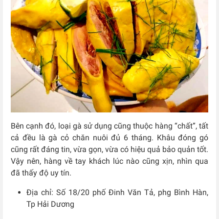
Bên cạnh đó, loại gà sử dụng cũng thuộc hàng “chất”, tất
cả đều là gà cỏ chăn nuôi đủ 6 tháng. Khâu đóng gó
cũng rất đáng tin, vừa gọn, vừa có hiệu quả bảo quản tốt.
Vậy nên, hàng về tay khách lúc nào cũng xịn, nhìn qua
đã thấy độ uy tín.
Địa chỉ: Số 18/20 phố Đinh Văn Tả, phg Bình Hàn,
Tp Hải Dương