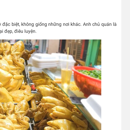
 đặc biệt, không giống những nơi khác. Anh chủ quán là
i đẹp, điêu luyện.