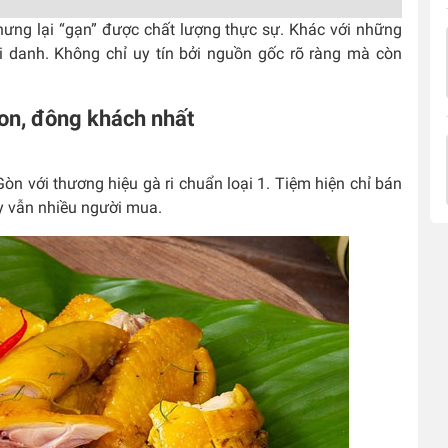
ưng lại “gạn” được chất lượng thực sự. Khác với những
i danh. Không chỉ uy tín bởi nguồn gốc rõ ràng mà còn
gon, đông khách nhất
òn với thương hiệu gà ri chuẩn loại 1. Tiệm hiện chỉ bán
ậy vẫn nhiều người mua.