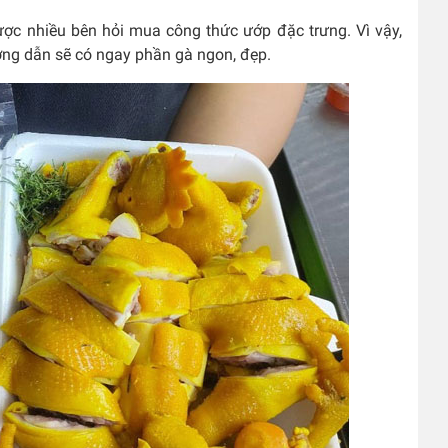
ợc nhiều bên hỏi mua công thức ướp đặc trưng. Vì vậy,
ớng dẫn sẽ có ngay phần gà ngon, đẹp.