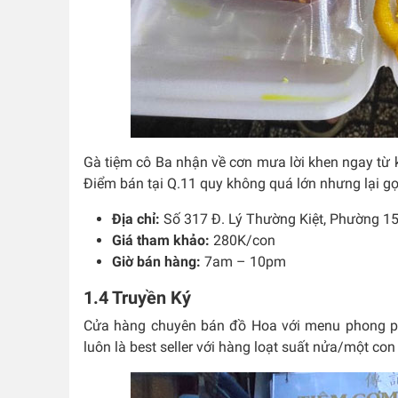
Gà tiệm cô Ba nhận về cơn mưa lời khen ngay từ 
Điểm bán tại Q.11 quy không quá lớn nhưng lại g
Địa chỉ:
Số 317 Đ. Lý Thường Kiệt, Phường 15,
Giá tham khảo:
280K/con
Giờ bán hàng:
7am – 10pm
1.4 Truyền Ký
Cửa hàng chuyên bán đồ Hoa với menu phong ph
luôn là best seller với hàng loạt suất nửa/một co