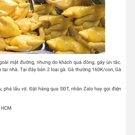
ngoài mặt đường, nhưng do khách quá đông, gây ùn tắc.
 tại nhà. Tại đây bán 2 loại gà: Gà thường 160K/con, Gà
, phá lấu vịt. Đặt hàng qua SĐT, nhắn Zalo hay gọi điện
1, HCM