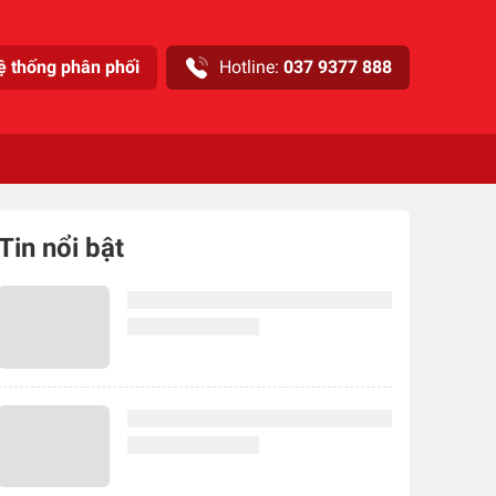
ệ thống phân phối
Hotline:
037 9377 888
Tin nổi bật