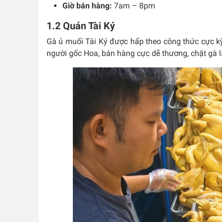
Giờ bán hàng:
7am – 8pm
1.2 Quán Tài Ký
Gà ủ muối Tài Ký được hấp theo công thức cực kỳ
người gốc Hoa, bán hàng cực dễ thương, chặt gà lạ