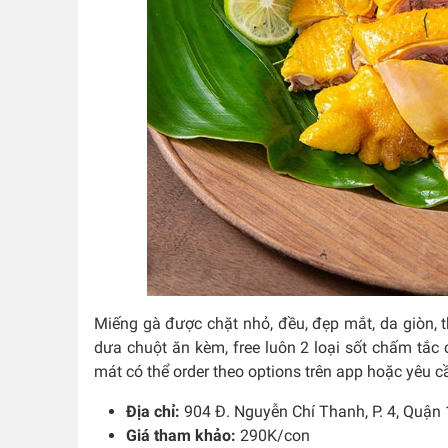
Miếng gà được chặt nhỏ, đều, đẹp mắt, da giòn, t
dưa chuột ăn kèm, free luôn 2 loại sốt chấm tắc
mát có thể order theo options trên app hoặc yêu 
Địa chỉ:
904 Đ. Nguyễn Chí Thanh, P. 4, Quận
Giá tham khảo:
290K/con