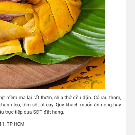
hịt mềm mà lại rất thơm, chia thớ đều đặn. Có rau thơm,
 chanh leo, tôm sốt ớt cay. Quý khách muốn ăn nóng hay
cầu trực tiếp qua SĐT đặt hàng.
 11, TP HCM