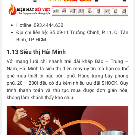
Hotline: 093.4444.630
Địa chỉ liên hệ: Số 09-11 Trường Chinh, P. 11, Q. Tân
Bình, TP. HCM
1.13 Siêu thị Hải Minh
Với mạng lưới chi nhánh trải dài khắp Bắc – Trung –
Nam, Hải Minh là siêu thị điện máy uy tín mà bạn có thể
ghé mua thiết bị nấu bún, phở. Hàng trưng bày phong
phú, 20 – 200l đều có đủ kèm nhiều ưu đãi SHOCK. Quy
trình thanh toán và thủ tục mua được đơn giản hóa,
không làm khách thấy khó chịu.