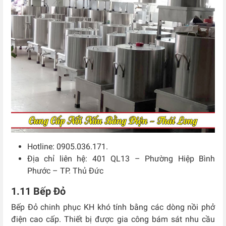
Hotline: 0905.036.171.
Địa chỉ liên hệ: 401 QL13 – Phường Hiệp Bình
Phước – TP. Thủ Đức
1.11 Bếp Đỏ
Bếp Đỏ chinh phục KH khó tính bằng các dòng nồi phở
điện cao cấp. Thiết bị được gia công bám sát nhu cầu