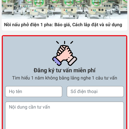
Nồi nấu phở điện 1 pha: Báo giá, Cách lắp đặt và sử dụng
Đăng ký tư vấn miễn phí
Tìm hiểu 1 năm không bằng lắng nghe 1 câu tư vấn