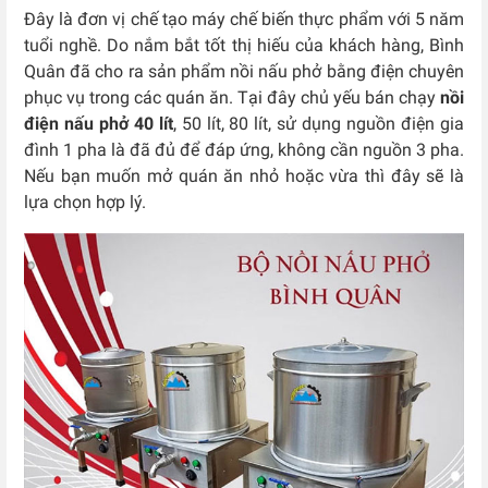
Đây là đơn vị chế tạo máy chế biến thực phẩm với 5 năm
tuổi nghề. Do nắm bắt tốt thị hiếu của khách hàng, Bình
Quân đã cho ra sản phẩm nồi nấu phở bằng điện chuyên
phục vụ trong các quán ăn. Tại đây chủ yếu bán chạy
nồi
điện nấu phở 40 lít
, 50 lít, 80 lít, sử dụng nguồn điện gia
đình 1 pha là đã đủ để đáp ứng, không cần nguồn 3 pha.
Nếu bạn muốn mở quán ăn nhỏ hoặc vừa thì đây sẽ là
lựa chọn hợp lý.