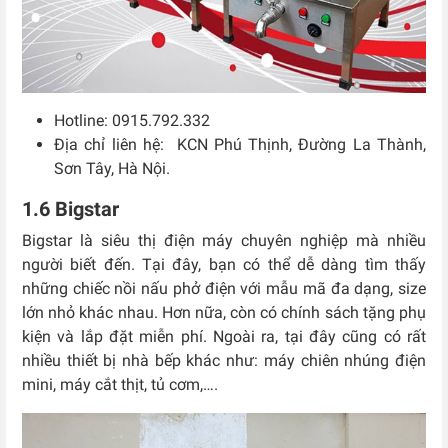
Hotline: 0915.792.332
Địa chỉ liên hệ: KCN Phú Thịnh, Đường La Thành,
Sơn Tây, Hà Nội.
1.6 Bigstar
Bigstar là siêu thị điện máy chuyên nghiệp mà nhiều
người biết đến. Tại đây, bạn có thể dễ dàng tìm thấy
những chiếc nồi nấu phở điện với mẫu mã đa dạng, size
lớn nhỏ khác nhau.
Hơn nữa, còn có chính sách tặng phụ
kiện và lắp đặt miễn phí. Ngoài ra, tại đây cũng có rất
nhiều thiết bị nhà bếp khác như: máy chiên nhúng điện
mini, máy cắt thịt, tủ cơm,….