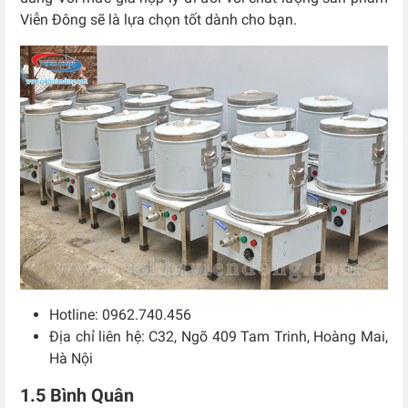
Viễn Đông sẽ là lựa chọn tốt dành cho bạn.
Hotline: 0962.740.456
Địa chỉ liên hệ: C32, Ngõ 409 Tam Trinh, Hoàng Mai,
Hà Nội
1.5 Bình Quân