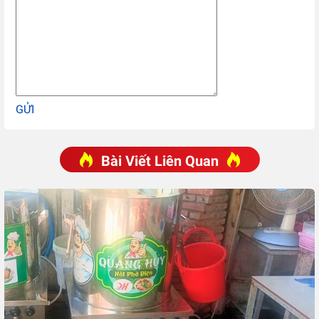
GỬI
Bài Viết Liên Quan