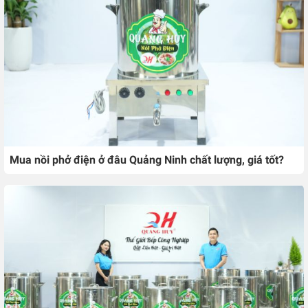
Mua nồi phở điện ở đâu Quảng Ninh chất lượng, giá tốt?