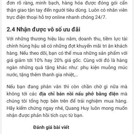
đơn rõ ràng, minh bạch, hàng hóa được đóng gói cẩn
thận giao tận tay đến người tiêu dùng. Luôn có nhân viên
trực điện thoại hỗ trợ online nhanh chóng 24/7.
2.4 Nhận được vô số ưu đãi
Với những thương hiệu lâu năm, doanh thu, tiềm lực tài
chính hùng hậu sẽ có những đợt khuyến mãi tri ân khách
hàng. Nếu theo dõi, bạn có thể mua những sản phẩm với
giá giảm tới 10% hay 20% giá gốc. Cùng với đó là hàng
ngàn những quà tặng khác như: phụ kiện muỗng múc
nước, tặng thêm thanh gia nhiệt,…
Nếu bạn đang phân vân thì còn chần chờ gì nữa mà
không tới các
địa chỉ bán nồi nấu phở bằng điện
mà
chúng tôi tổng hợp bên trên để trải nghiệm mua hàng.
Hãy kiểm chứng ngay nhé, Quang Huy luôn mong muốn
nhận được phản hồi tích cực từ bạn.
Đánh giá bài viết