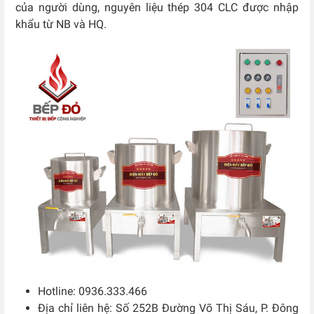
của người dùng, nguyên liệu thép 304 CLC được nhập
khẩu từ NB và HQ.
Hotline: 0936.333.466
Địa chỉ liên hệ: Số 252B Đường Võ Thị Sáu, P. Đông