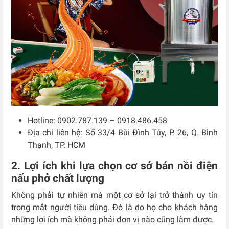
Hotline: 0902.787.139 – 0918.486.458
Địa chỉ liên hệ: Số 33/4 Bùi Đình Túy, P. 26, Q. Bình
Thạnh, TP. HCM
2. Lợi ích khi lựa chọn cơ sở bán nồi điện
nấu phở chất lượng
Không phải tự nhiên mà một cơ sở lại trở thành uy tín
trong mắt người tiêu dùng. Đó là do họ cho khách hàng
những lợi ích mà không phải đơn vị nào cũng làm được.