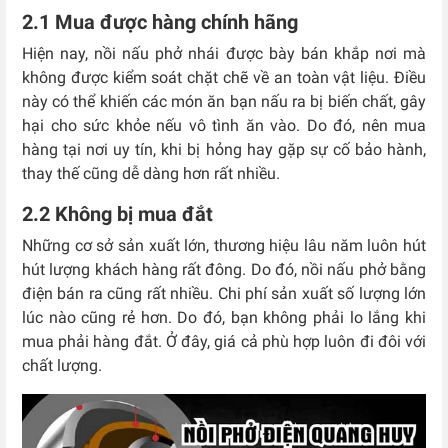
2.1 Mua được hàng chính hãng
Hiện nay, nồi nấu phở nhái được bày bán khắp nơi mà
không được kiểm soát chặt chẽ về an toàn vật liệu. Điều
này có thể khiến các món ăn bạn nấu ra bị biến chất, gây
hại cho sức khỏe nếu vô tình ăn vào. Do đó, nên mua
hàng tại nơi uy tín, khi bị hỏng hay gặp sự cố bảo hành,
thay thế cũng dễ dàng hơn rất nhiều.
2.2 Không bị mua đắt
Những cơ sở sản xuất lớn, thương hiệu lâu năm luôn hút
hút lượng khách hàng rất đông. Do đó, nồi nấu phở bằng
điện bán ra cũng rất nhiều. Chi phí sản xuất số lượng lớn
lúc nào cũng rẻ hơn. Do đó, bạn không phải lo lắng khi
mua phải hàng đắt. Ở đây, giá cả phù hợp luôn đi đôi với
chất lượng.