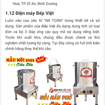
Hoà, TP. Dĩ An, Bình Dương.
1.12 Điện máy Bếp Việt
Luôn nêu cao yếu tố “AN TOÀN” trong thiết kế và sử
dụng. Sản phẩm của Bếp Việt đa dạng dung tích có loại
đơn và bộ 3 đáp ứng các quy mô sử dụng riêng biệt.
Trước khi xuất kho, chúng đều được check và thử
nghiệm chất lượng kỹ càng. Tại đây cũng có full linh kiện
chính hãng thay thế khi cần.