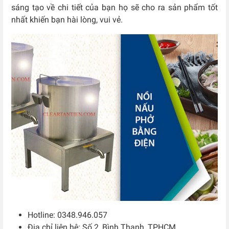
sáng tạo về chi tiết của bạn họ sẽ cho ra sản phẩm tốt
nhất khiến bạn hài lòng, vui vẻ.
Hotline: 0348.946.057
Địa chỉ liên hệ: Số 2, Bình Thạnh, TPHCM