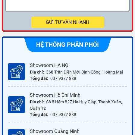
GỬI TƯ VẤN NHANH
HỆ THỐNG PHÂN PHỐI
Showroom HÀ NỘI
Địa chỉ:
368 Trần Điền Mới, Định Công, Hoàng Mai
Tổng đài:
037 9377 888
Showroom Hồ Chí Minh
Địa chỉ:
Số 8 Hẻm 827 Hà Huy Giáp, Thạnh Xuân,
Quận 12
Tổng đài:
037 9377 888
Showroom Quảng Ninh