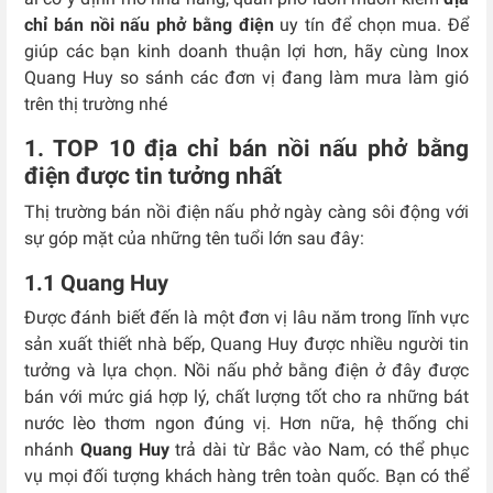
chỉ bán nồi nấu phở bằng điện
uy tín để chọn mua. Để
giúp các bạn kinh doanh thuận lợi hơn, hãy cùng Inox
Quang Huy so sánh các đơn vị đang làm mưa làm gió
trên thị trường nhé
1. TOP 10 địa chỉ bán nồi nấu phở bằng
điện được tin tưởng nhất
Thị trường bán nồi điện nấu phở ngày càng sôi động với
sự góp mặt của những tên tuổi lớn sau đây:
1.1 Quang Huy
Được đánh biết đến là một đơn vị lâu năm trong lĩnh vực
sản xuất thiết nhà bếp, Quang Huy được nhiều người tin
tưởng và lựa chọn. Nồi nấu phở bằng điện ở đây được
bán với mức giá hợp lý, chất lượng tốt cho ra những bát
nước lèo thơm ngon đúng vị. Hơn nữa, hệ thống chi
nhánh
Quang Huy
trả dài từ Bắc vào Nam, có thể phục
vụ mọi đối tượng khách hàng trên toàn quốc. Bạn có thể