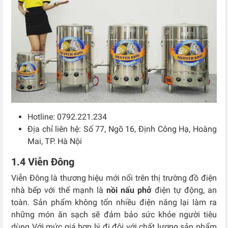
Hotline: 0792.221.234
Địa chỉ liên hệ: Số 77, Ngõ 16, Định Công Hạ, Hoàng
Mai, TP. Hà Nội
1.4 Viễn Đông
Viễn Đông là thương hiệu mới nổi trên thị trường đồ điện
nhà bếp với thế mạnh là
nồi nấu phở
điện tự động, an
toàn.
Sản phẩm không tốn nhiều điện năng lại làm ra
những món ăn sạch sẽ đảm bảo sức khỏe người tiêu
dùng
Với mức giá hợp lý đi đôi với chất lượng sản phẩm