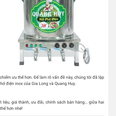
 chiếm ưu thế hơn. Để làm rõ vấn đề này, chúng tôi đã lập
phở điện inox của Gia Long và Quang Huy.
 liệu, giá thành, ưu đãi, chính sách bán hàng… giữa hai
thế hơn nhé!