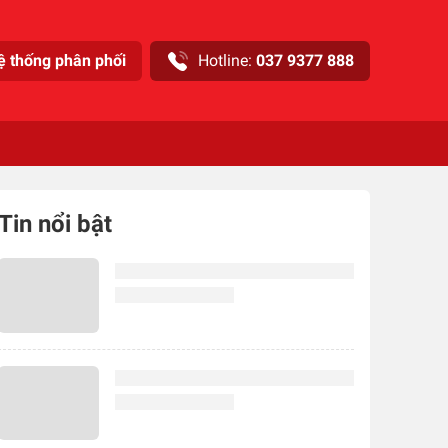
ệ thống phân phối
Hotline:
037 9377 888
Tin nổi bật