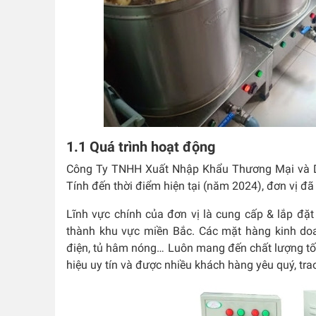
1.1 Quá trình hoạt động
Công Ty TNHH Xuất Nhập Khẩu Thương Mại và Dị
Tính đến thời điểm hiện tại (năm 2024), đơn vị đã 
Lĩnh vực chính của đơn vị là cung cấp & lắp đặt 
thành khu vực miền Bắc. Các mặt hàng kinh do
điện, tủ hâm nóng… Luôn mang đến chất lượng tố
hiệu uy tín và được nhiều khách hàng yêu quý, tr