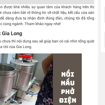
n được khá nhiều sự quan tâm của khách hàng trên thị
i chưa nắm bắt rõ thông tin về chất liệu, kết cấu của sản
dễ dàng đưa ta nhận định đúng đắn, chúng tôi đã tổng
ác cùng ngành. Tham khảo ngay nhé!
x Gia Long
 chưa thì nội dung sau sẽ giúp bạn có cái nhìn tổng quát
ịa chỉ của Gia Long.