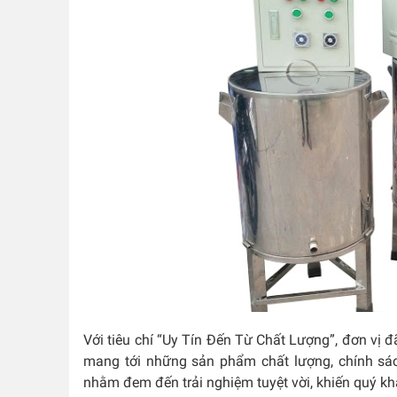
Với tiêu chí “Uy Tín Đến Từ Chất Lượng”, đơn vị
mang tới những sản phẩm chất lượng, chính sác
nhằm đem đến trải nghiệm tuyệt vời, khiến quý khá