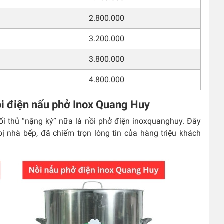
2.800.000
3.200.000
3.800.000
4.800.000
ồi điện nấu phở Inox Quang Huy
ối thủ “nặng ký” nữa là nồi phở điện inoxquanghuy. Đây
ị nhà bếp, đã chiếm trọn lòng tin của hàng triệu khách