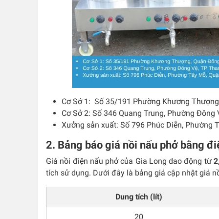
Cơ Sở 1: Số 35/191 Phường Khương Thượng,
Cơ Sở 2: Số 346 Quang Trung, Phường Đông 
Xưởng sản xuất: Số 796 Phúc Diễn, Phường 
2. Bảng báo giá nồi nấu phở bằng đ
Giá nồi điện nấu phở của Gia Long dao động từ
2
tích sử dụng. Dưới đây là bảng giá cập nhật giá n
Dung tích (lít)
20