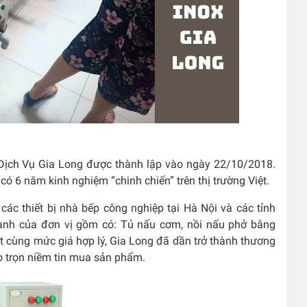
ch Vụ Gia Long được thành lập vào ngày 22/10/2018.
có 6 năm kinh nghiệm “chinh chiến” trên thị trường Việt.
các thiết bị nhà bếp công nghiệp tại Hà Nội và các tỉnh
anh của đơn vị gồm có: Tủ nấu cơm, nồi nấu phở bằng
t cùng mức giá hợp lý,
Gia Long đã dần trở thành thương
ao trọn niềm tin mua sản phẩm.