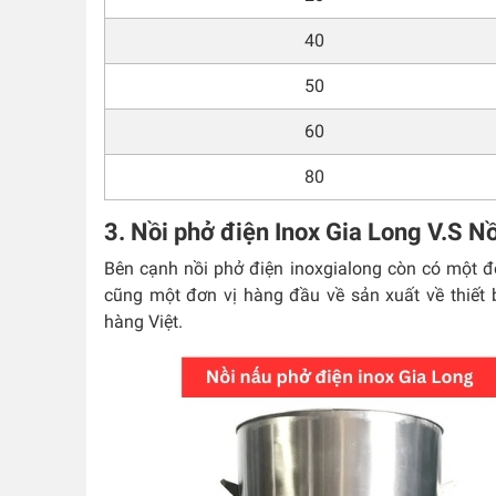
40
50
60
80
3. Nồi phở điện Inox Gia Long V.S N
Bên cạnh nồi phở điện inoxgialong còn có một đ
cũng một đơn vị hàng đầu về sản xuất về thiết b
hàng Việt.