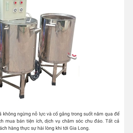
 đã không ngừng nỗ lực và cố gắng trong suốt năm qua để
h mua bán tiện ích, dịch vụ chăm sóc chu đáo. Tất cả
ch hàng thực sự hài lòng khi tới Gia Long.