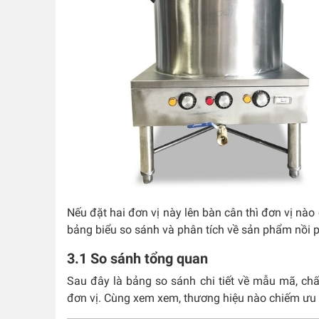
Nếu đặt hai đơn vị này lên bàn cân thì đơn vị nào
bảng biểu so sánh và phân tích về sản phẩm nồi 
3.1 So sánh tổng quan
Sau đây là bảng so sánh chi tiết về mẫu mã, chất
đơn vị. Cùng xem xem, thương hiệu nào chiếm ưu 