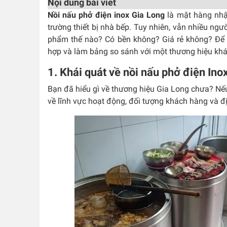
Nội dung bài viết
Nồi nấu phở điện inox Gia Long
là mặt hàng nhậ
trường thiết bị nhà bếp. Tuy nhiên, vẫn nhiều ngườ
phẩm thế nào? Có bền không? Giá rẻ không? Để 
hợp và làm bảng so sánh với một thương hiệu kh
1. Khái quát về nồi nấu phở điện Ino
Bạn đã hiểu gì về thương hiệu Gia Long chưa? Nếu
về lĩnh vực hoạt động, đối tượng khách hàng và đ