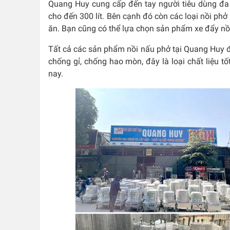
Quang Huy cung cấp đến tay người tiêu dùng đa dạ
cho đến 300 lít. Bên cạnh đó còn các loại nồi p
ăn. Bạn cũng có thể lựa chọn sản phẩm xe đẩy nồi
Tất cả các sản phẩm nồi nấu phở tại Quang Huy đ
chống gỉ, chống hao mòn, đây là loại chất liệu tố
nay.