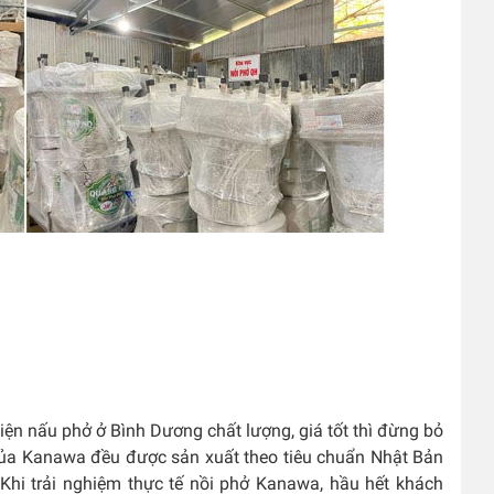
ện nấu phở ở Bình Dương chất lượng, giá tốt thì đừng bỏ
ủa Kanawa đều được sản xuất theo tiêu chuẩn Nhật Bản
Khi trải nghiệm thực tế nồi phở Kanawa, hầu hết khách