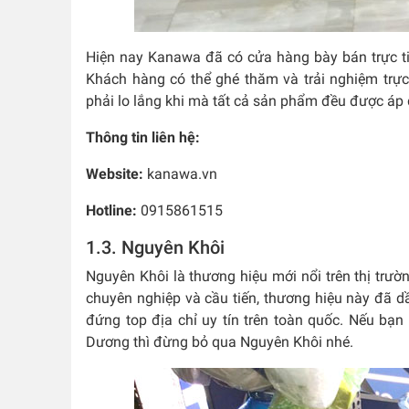
Hiện nay Kanawa đã có cửa hàng bày bán trực tiế
Khách hàng có thể ghé thăm và trải nghiệm trự
phải lo lắng khi mà tất cả sản phẩm đều được áp
Thông tin liên hệ:
Website:
kanawa.vn
Hotline:
0915861515
1.3. Nguyên Khôi
Nguyên Khôi là thương hiệu mới nổi trên thị trườ
chuyên nghiệp và cầu tiến, thương hiệu này đã 
đứng top địa chỉ uy tín trên toàn quốc. Nếu bạn
Dương thì đừng bỏ qua Nguyên Khôi nhé.