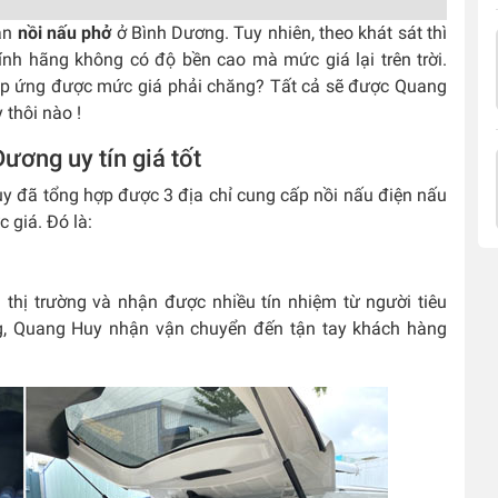
bán
nồi nấu phở
ở Bình Dương. Tuy nhiên, theo khát sát thì
ính hãng không có độ bền cao mà mức giá lại trên trời.
 đáp ứng được mức giá phải chăng? Tất cả sẽ được Quang
 thôi nào !
ương uy tín giá tốt
uy đã tổng hợp được 3 địa chỉ cung cấp nồi nấu điện nấu
 giá. Đó là:
 thị trường và nhận được nhiều tín nhiệm từ người tiêu
, Quang Huy nhận vận chuyển đến tận tay khách hàng