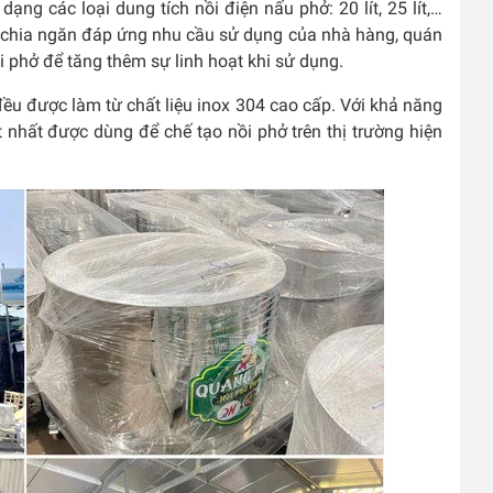
ng các loại dung tích nồi điện nấu phở: 20 lít, 25 lít,…
hở chia ngăn đáp ứng nhu cầu sử dụng của nhà hàng, quán
 phở để tăng thêm sự linh hoạt khi sử dụng.
ều được làm từ chất liệu inox 304 cao cấp. Với khả năng
t nhất được dùng để chế tạo nồi phở trên thị trường hiện