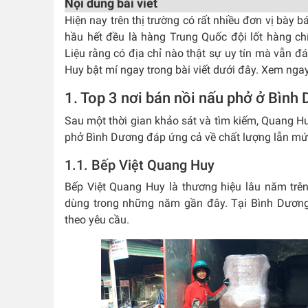
Nội dung bài viết
Hiện nay trên thị trường có rất nhiều đơn vị bày 
hầu hết đều là hàng Trung Quốc đội lốt hàng ch
Liệu rằng có địa chỉ nào thật sự uy tín mà vẫn
Huy bật mí ngay trong bài viết dưới đây. Xem ngay
1. Top 3 nơi bán nồi nấu phở ở Bình D
Sau một thời gian khảo sát và tìm kiếm, Quang H
phở Bình Dương đáp ứng cả về chất lượng lẫn mức
1.1. Bếp Việt Quang Huy
Bếp Việt Quang Huy là thương hiệu lâu năm trên
dùng trong những năm gần đây. Tại Bình Dương
theo yêu cầu.