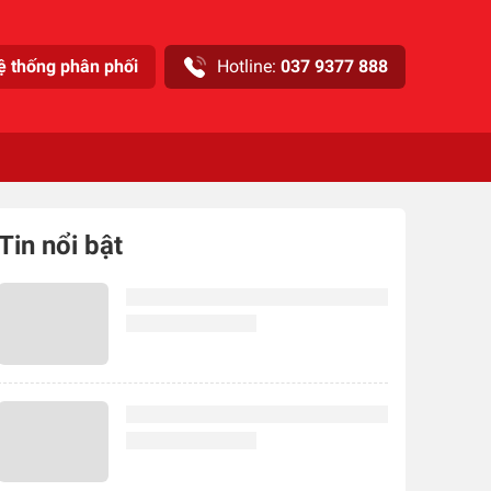
ệ thống phân phối
Hotline:
037 9377 888
Tin nổi bật