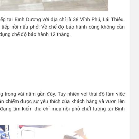
p tại Bình Dương với địa chỉ là 38 Vĩnh Phú, Lái Thiêu.
c tiếp nồi nấu phở. Về chế độ bảo hành cũng không cần
 dụng chế độ bảo hành 12 tháng.
ng trong vài năm gần đây. Tuy nhiên với thái độ làm việc
dần chiếm được sự yêu thích của khách hàng và vươn lên
 đang tìm kiếm địa chỉ mua nồi phở chất lượng tại Bình