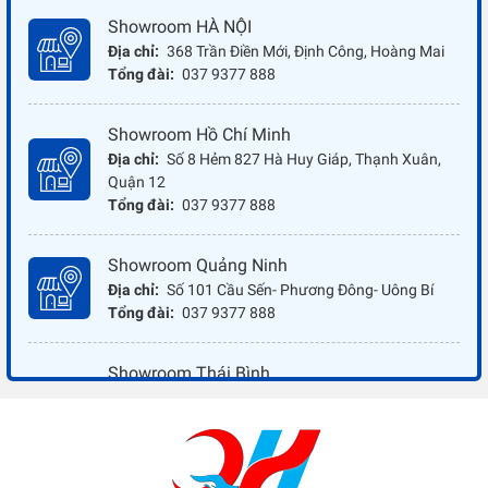
Showroom HÀ NỘI
Địa chỉ:
368 Trần Điền Mới, Định Công, Hoàng Mai
Tổng đài:
037 9377 888
Showroom Hồ Chí Minh
Địa chỉ:
Số 8 Hẻm 827 Hà Huy Giáp, Thạnh Xuân,
Quận 12
Tổng đài:
037 9377 888
Showroom Quảng Ninh
Địa chỉ:
Số 101 Cầu Sến- Phương Đông- Uông Bí
Tổng đài:
037 9377 888
Showroom Thái Bình
Địa chỉ:
Đối diện ủy ban nhân dân xã Vũ Hoà - Kiến
Xương - Thái Bình
Tổng đài:
037 9377 888