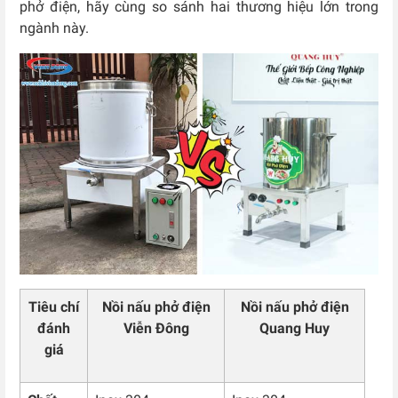
phở điện, hãy cùng so sánh hai thương hiệu lớn trong
ngành này.
Tiêu chí
Nồi nấu phở điện
Nồi nấu phở điện
đánh
Viễn Đông
Quang Huy
giá