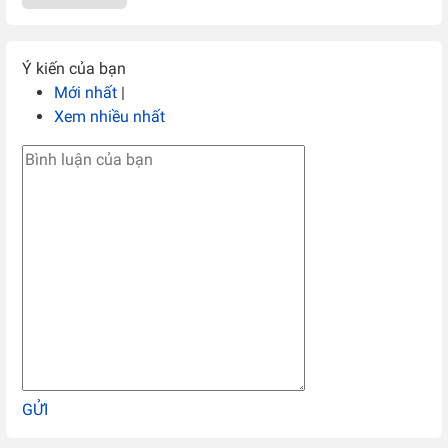
Ý kiến của bạn
Mới nhất
|
Xem nhiều nhất
GỬI