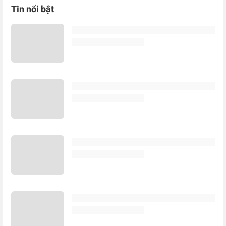
Tin nổi bật