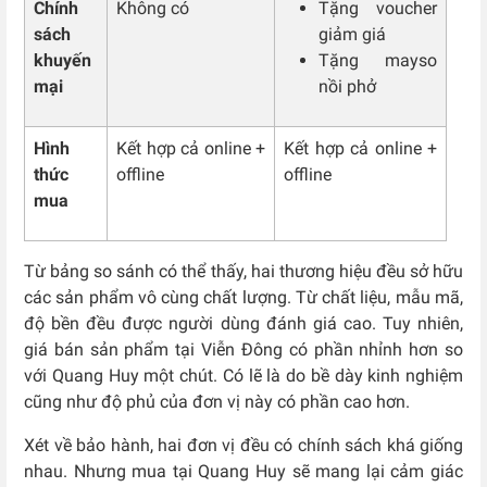
Chính
Không có
Tặng voucher
sách
giảm giá
khuyến
Tặng mayso
mại
nồi phở
Hình
Kết hợp cả online +
Kết hợp cả online +
thức
offline
offline
mua
Từ bảng so sánh có thể thấy, hai thương hiệu đều sở hữu
các sản phẩm vô cùng chất lượng. Từ chất liệu, mẫu mã,
độ bền đều được người dùng đánh giá cao. Tuy nhiên,
giá bán sản phẩm tại Viễn Đông có phần nhỉnh hơn so
với Quang Huy một chút. Có lẽ là do bề dày kinh nghiệm
cũng như độ phủ của đơn vị này có phần cao hơn.
Xét về bảo hành, hai đơn vị đều có chính sách khá giống
nhau. Nhưng mua tại Quang Huy sẽ mang lại cảm giác