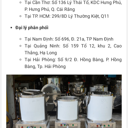
Tại Cần Thơ: Số 136 Lý Thái Tổ, KDC Hưng Phú,
P. Hưng Phú, Q. Cái Răng
Tại TP. HCM: 299/8D Lý Thường Kiệt, Q11
Đại lý phân phối
Tại Nam Định: Số 696, Đ. 21a, TP Nam Định
Tại Quảng Ninh: Số 159 Tổ 12, khu 2, Cao
Thắng, Hạ Long
Tại Hải Phòng: Số 9/2 Đ. Hồng Bàng, P. Hồng
Bàng, Tp. Hải Phòng