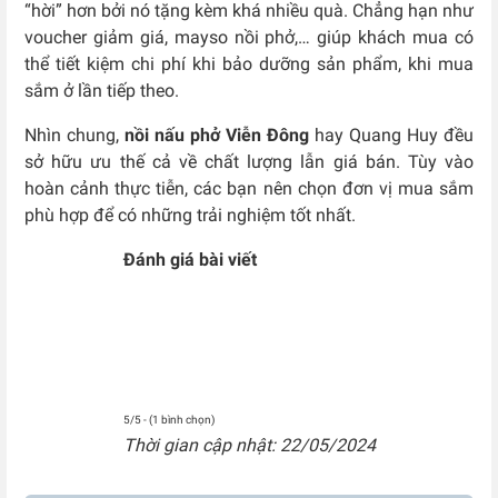
“hời” hơn bởi nó tặng kèm khá nhiều quà. Chẳng hạn như
voucher giảm giá, mayso nồi phở,… giúp khách mua có
thể tiết kiệm chi phí khi bảo dưỡng sản phẩm, khi mua
sắm ở lần tiếp theo.
Nhìn chung,
nồi nấu phở Viễn Đông
hay Quang Huy đều
sở hữu ưu thế cả về chất lượng lẫn giá bán. Tùy vào
hoàn cảnh thực tiễn, các bạn nên chọn đơn vị mua sắm
phù hợp để có những trải nghiệm tốt nhất.
Đánh giá bài viết
5/5 - (1 bình chọn)
Thời gian cập nhật: 22/05/2024