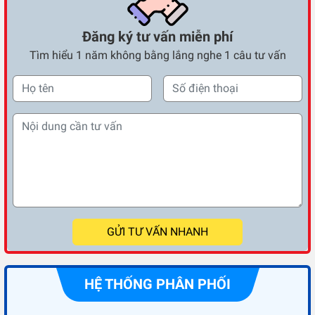
Đăng ký tư vấn miễn phí
Tìm hiểu 1 năm không bằng lắng nghe 1 câu tư vấn
GỬI TƯ VẤN NHANH
HỆ THỐNG PHÂN PHỐI