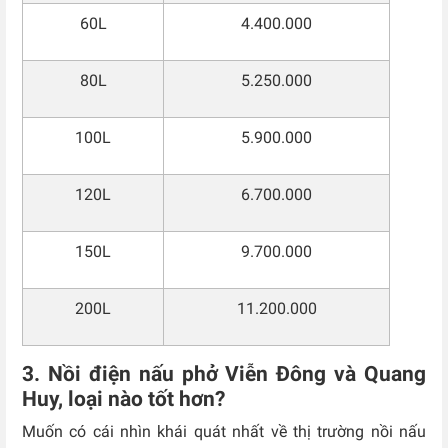
60L
4.400.000
80L
5.250.000
100L
5.900.000
120L
6.700.000
150L
9.700.000
200L
11.200.000
3. Nồi điện nấu phở Viễn Đông và Quang
Huy, loại nào tốt hơn?
Muốn có cái nhìn khái quát nhất về thị trường nồi nấu