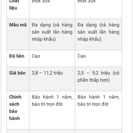
Chất
Inox 304
Inox 304
liệu
Mẫu mã
Đa dạng (cả hàng
Đa dạng (cả hàng
sản xuất lẫn hàng
sản xuất lẫn hàng
nhập khẩu)
nhập khẩu)
Độ bền
Cao
Cao
Giá bán
2,8 – 11,2 triệu
2,5 – 9,2 triệu (có
phần thấp hơn)
Chính
Bảo hành 1 năm,
Bảo hành 1 năm,
sách
bảo trì trọn đời
bảo trì trọn đời
bảo
hành