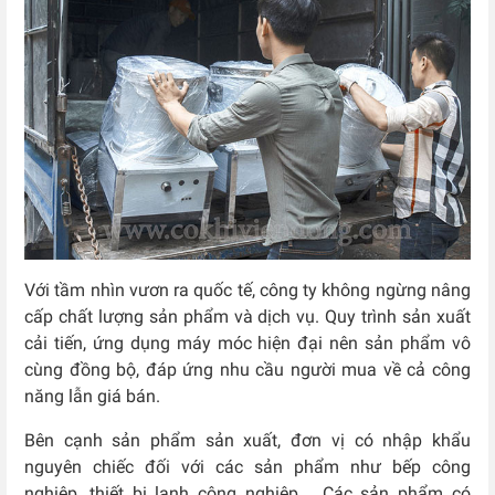
Với tầm nhìn vươn ra quốc tế, công ty không ngừng nâng
cấp chất lượng sản phẩm và dịch vụ. Quy trình sản xuất
cải tiến, ứng dụng máy móc hiện đại nên sản phẩm vô
cùng đồng bộ, đáp ứng nhu cầu người mua về cả công
năng lẫn giá bán.
Bên cạnh sản phẩm sản xuất, đơn vị có nhập khẩu
nguyên chiếc đối với các sản phẩm như bếp công
nghiệp, thiết bị lạnh công nghiệp,… Các sản phẩm có