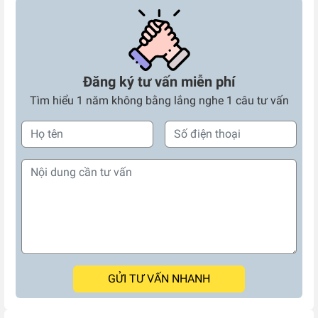
Đăng ký tư vấn miễn phí
Tìm hiểu 1 năm không bằng lắng nghe 1 câu tư vấn
GỬI TƯ VẤN NHANH