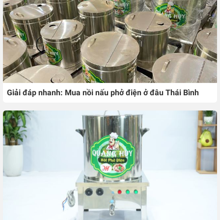
Giải đáp nhanh: Mua nồi nấu phở điện ở đâu Thái Bình