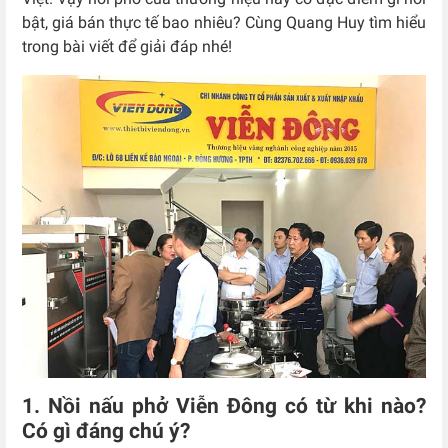
bật, giá bán thực tế bao nhiêu? Cùng Quang Huy tìm hiểu
trong bài viết để giải đáp nhé!
1. Nồi nấu phở Viễn Đông có từ khi nào?
Có gì đáng chú ý?