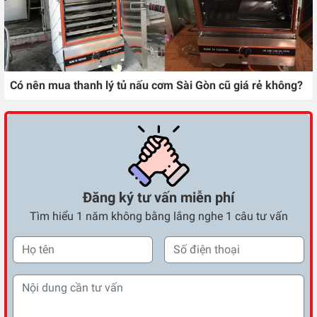
Có nên mua thanh lý tủ nấu cơm Sài Gòn cũ giá rẻ không?
Đăng ký tư vấn miễn phí
Tìm hiểu 1 năm không bằng lắng nghe 1 câu tư vấn