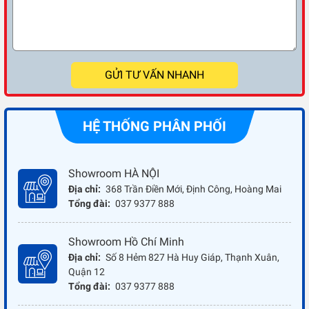
GỬI TƯ VẤN NHANH
HỆ THỐNG PHÂN PHỐI
Showroom HÀ NỘI
Địa chỉ:
368 Trần Điền Mới, Định Công, Hoàng Mai
Tổng đài:
037 9377 888
Showroom Hồ Chí Minh
Địa chỉ:
Số 8 Hẻm 827 Hà Huy Giáp, Thạnh Xuân,
Quận 12
Tổng đài:
037 9377 888