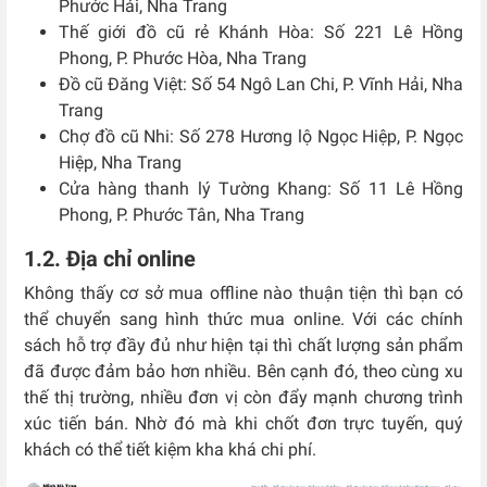
Phước Hải, Nha Trang
Thế giới đồ cũ rẻ Khánh Hòa: Số 221 Lê Hồng
Phong, P. Phước Hòa, Nha Trang
Đồ cũ Đăng Việt: Số 54 Ngô Lan Chi, P. Vĩnh Hải, Nha
Trang
Chợ đồ cũ Nhi: Số 278 Hương lộ Ngọc Hiệp, P. Ngọc
Hiệp, Nha Trang
Cửa hàng thanh lý Tường Khang: Số 11 Lê Hồng
Phong, P. Phước Tân, Nha Trang
1.2. Địa chỉ online
Không thấy cơ sở mua offline nào thuận tiện thì bạn có
thể chuyển sang hình thức mua online. Với các chính
sách hỗ trợ đầy đủ như hiện tại thì chất lượng sản phẩm
đã được đảm bảo hơn nhiều. Bên cạnh đó, theo cùng xu
thế thị trường, nhiều đơn vị còn đẩy mạnh chương trình
xúc tiến bán. Nhờ đó mà khi chốt đơn trực tuyến, quý
khách có thể tiết kiệm kha khá chi phí.