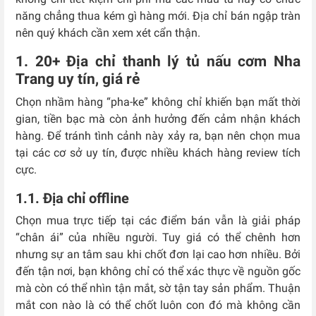
năng chẳng thua kém gì hàng mới. Địa chỉ bán ngập tràn
nên quý khách cần xem xét cẩn thận.
1. 20+ Địa chỉ thanh lý tủ nấu cơm Nha
Trang uy tín, giá rẻ
Chọn nhầm hàng “pha-ke” không chỉ khiến bạn mất thời
gian, tiền bạc mà còn ảnh hưởng đến cảm nhận khách
hàng. Để tránh tình cảnh này xảy ra, bạn nên chọn mua
tại các cơ sở uy tín, được nhiều khách hàng review tích
cực.
1.1. Địa chỉ offline
Chọn mua trực tiếp tại các điểm bán vẫn là giải pháp
“chân ái” của nhiều người. Tuy giá có thể chênh hơn
nhưng sự an tâm sau khi chốt đơn lại cao hơn nhiều. Bởi
đến tận nơi, bạn không chỉ có thể xác thực về nguồn gốc
mà còn có thể nhìn tận mắt, sờ tận tay sản phẩm. Thuận
mắt con nào là có thể chốt luôn con đó mà không cần