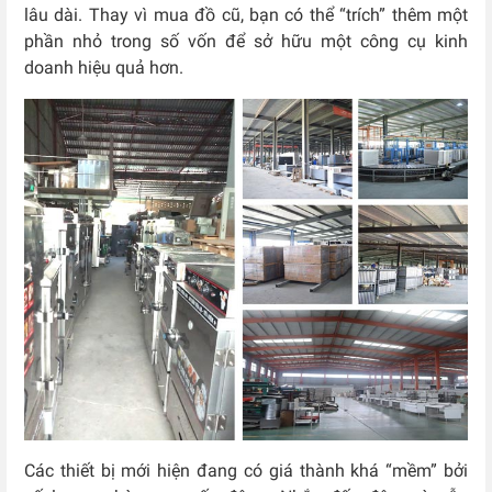
lâu dài. Thay vì mua đồ cũ, bạn có thể “trích” thêm một
phần nhỏ trong số vốn để sở hữu một công cụ kinh
doanh hiệu quả hơn.
Các thiết bị mới hiện đang có giá thành khá “mềm” bởi