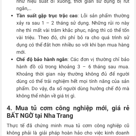
như hiệu suất đi xuống, thời gian sử dụng bị rút
ngắn,…
Tần suất gặp trục trặc cao
: Lỗi sản phẩm thường
xảy ra sau 1 – 2 tháng sử dụng. Những rủi ro này
nhẹ thì mất vài trăm khắc phục, nặng thì có thể tốn
vài triệu. Theo đó, chi phí bỏ ra cho quá trình sử
dụng có thể đắt hơn nhiều so với khi bạn mua hàng
mới.
Chế độ bảo hành ngắn
: Các đơn vị thường chỉ bảo
hành đồ cũ trong khoảng 3 – 6 tháng sau mua.
Khoảng thời gian này thường không đủ để người
dùng có thể trải nghiệm hết mọi tính năng của sản
phẩm. Do vậy, đa số người dùng hưởng chế độ mà
không thể nhận về giá trị gì.
4. Mua tủ cơm công nghiệp mới, giá rẻ
BẤT NGỜ tại Nha Trang
Thực tế đã chứng minh mua tủ cơm công nghiệp cũ
không phải là giải pháp hoàn hảo cho việc kinh doanh