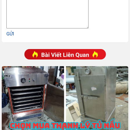
GỬI
Bài Viết Liên Quan