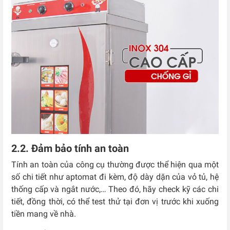
2.2. Đảm bảo tính an toàn
Tính an toàn của công cụ thường được thể hiện qua một
số chi tiết như aptomat đi kèm, độ dày dặn của vỏ tủ, hệ
thống cấp và ngắt nước,… Theo đó, hãy check kỹ các chi
tiết, đồng thời, có thể test thử tại đơn vị trước khi xuống
tiền mang về nhà.