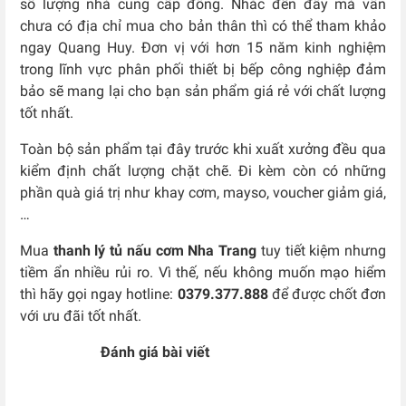
số lượng nhà cung cấp đông. Nhắc đến đây mà vẫn
chưa có địa chỉ mua cho bản thân thì có thể tham khảo
ngay Quang Huy. Đơn vị với hơn 15 năm kinh nghiệm
trong lĩnh vực phân phối thiết bị bếp công nghiệp đảm
bảo sẽ mang lại cho bạn sản phẩm giá rẻ với chất lượng
tốt nhất.
Toàn bộ sản phẩm tại đây trước khi xuất xưởng đều qua
kiểm định chất lượng chặt chẽ. Đi kèm còn có những
phần quà giá trị như khay cơm, mayso, voucher giảm giá,
…
Mua
thanh lý tủ nấu cơm Nha Trang
tuy tiết kiệm nhưng
tiềm ẩn nhiều rủi ro. Vì thế, nếu không muốn mạo hiểm
thì hãy gọi ngay hotline:
0379.377.888
để được chốt đơn
với ưu đãi tốt nhất.
Đánh giá bài viết