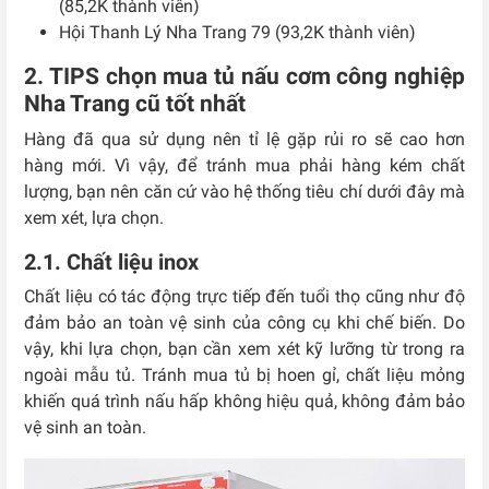
(85,2K thành viên)
Hội Thanh Lý Nha Trang 79 (93,2K thành viên)
2. TIPS chọn mua tủ nấu cơm công nghiệp
Nha Trang cũ tốt nhất
Hàng đã qua sử dụng nên tỉ lệ gặp rủi ro sẽ cao hơn
hàng mới. Vì vậy, để tránh mua phải hàng kém chất
lượng, bạn nên căn cứ vào hệ thống tiêu chí dưới đây mà
xem xét, lựa chọn.
2.1. Chất liệu inox
Chất liệu có tác động trực tiếp đến tuổi thọ cũng như độ
đảm bảo an toàn vệ sinh của công cụ khi chế biến. Do
vậy, khi lựa chọn, bạn cần xem xét kỹ lưỡng từ trong ra
ngoài mẫu tủ. Tránh mua tủ bị hoen gỉ, chất liệu mỏng
khiến quá trình nấu hấp không hiệu quả, không đảm bảo
vệ sinh an toàn.