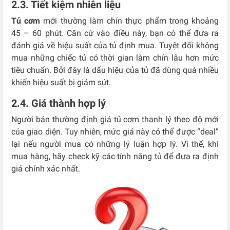
2.3. Tiết kiệm nhiên liệu
Tủ cơm
mới thường làm chín thực phẩm trong khoảng
45 – 60 phút. Căn cứ vào điều này, bạn có thể đưa ra
đánh giá về hiệu suất của tủ định mua. Tuyệt đối không
mua những chiếc tủ có thời gian làm chín lâu hơn mức
tiêu chuẩn. Bởi đây là dấu hiệu của tủ đã dùng quá nhiều
khiến hiệu suất bị giảm sút.
2.4. Giá thành hợp lý
Người bán thường định giá tủ cơm thanh lý theo độ mới
của giao diện. Tuy nhiên, mức giá này có thể được “deal”
lại nếu người mua có những lý luận hợp lý. Vì thế, khi
mua hàng, hãy check kỹ các tính năng tủ để đưa ra định
giá chính xác nhất.