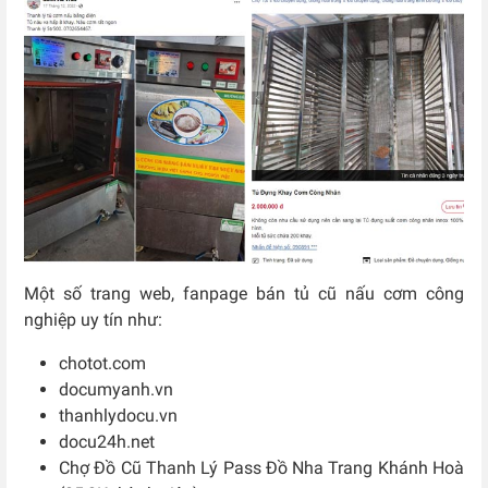
Một số trang web, fanpage bán tủ cũ nấu cơm công
nghiệp uy tín như:
chotot.com
documyanh.vn
thanhlydocu.vn
docu24h.net
Chợ Đồ Cũ Thanh Lý Pass Đồ Nha Trang Khánh Hoà