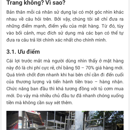
Trang không? Vì sao?
Bản thân mỗi cá nhân sử dụng lại có một góc nhìn khác
nhau về câu hỏi trên. Bởi vậy, chúng tôi sẽ chỉ đưa ra
những điểm mạnh, điểm yếu của mặt hàng. Từ đó, tùy
vào bối cảnh, mục đích sử dụng mà các bạn có thể tự
đưa ra câu trả lời chính xác nhất cho chính mình.
3.1. Ưu điểm
Cái lợi trước mắt mà người dùng nhìn thấy ở mặt hàng
này đó là chi phí cực rẻ, chỉ bằng 50 – 70% giá hàng mới.
Quá trình chốt đơn nhanh khi hai bên chỉ cần đi đến cuối
của thương lượng và tiến hành tiền trao – hàng nhận.
Chức năng ban đầu thì khá tương đồng với tủ cơm mua
mới. Do vậy mà nhiều chủ đầu tư đã nhanh chóng xuống
tiền mà không cần suy xét thêm.