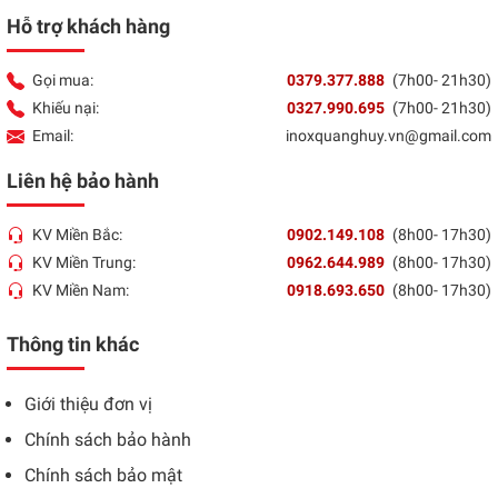
Hỗ trợ khách hàng
Gọi mua:
0379.377.888
(7h00- 21h30)
Khiếu nại:
0327.990.695
(7h00- 21h30)
Email:
inoxquanghuy.vn@gmail.com
Liên hệ bảo hành
KV Miền Bắc:
0902.149.108
(8h00- 17h30)
KV Miền Trung:
0962.644.989
(8h00- 17h30)
KV Miền Nam:
0918.693.650
(8h00- 17h30)
Thông tin khác
Giới thiệu đơn vị
Chính sách bảo hành
Chính sách bảo mật