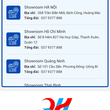
Showroom HÀ NỘI
Địa chỉ:
368 Trần Điền Mới, Định Công, Hoàng Mai
Tổng đài:
037 9377 888
Showroom Hồ Chí Minh
Địa chỉ:
Số 8 Hẻm 827 Hà Huy Giáp, Thạnh Xuân,
Quận 12
Tổng đài:
037 9377 888
Showroom Quảng Ninh
Địa chỉ:
Số 101 Cầu Sến- Phương Đông- Uông Bí
Tổng đài:
037 9377 888
Showroom Thái Bình
Địa chỉ:
Đối diện ủy ban nhân dân xã Vũ Hoà - Kiến
Xương - Thái Bình
Tổng đài:
037 9377 888