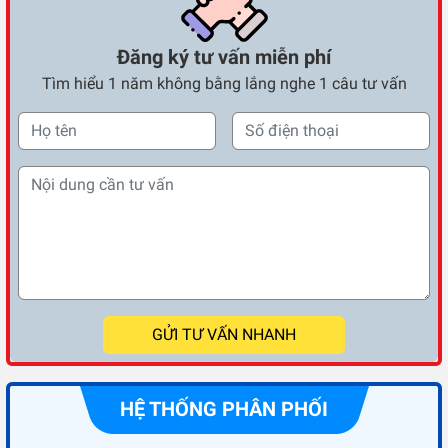
Đăng ký tư vấn miễn phí
Tìm hiểu 1 năm không bằng lắng nghe 1 câu tư vấn
GỬI TƯ VẤN NHANH
HỆ THỐNG PHÂN PHỐI