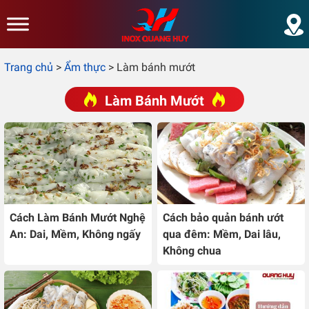
Skip to main content
Trang chủ
>
Ẩm thực
>
Làm bánh mướt
Làm Bánh Mướt
Cách Làm Bánh Mướt Nghệ
Cách bảo quản bánh ướt
An: Dai, Mềm, Không ngấy
qua đêm: Mềm, Dai lâu,
Không chua