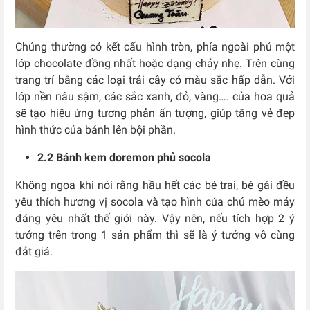
Chúng thường có kết cấu hình tròn, phía ngoài phủ một
lớp chocolate đồng nhất hoặc dạng chảy nhẹ. Trên cùng
trang trí bằng các loại trái cây có màu sắc hấp dẫn. Với
lớp nền nâu sậm, các sắc xanh, đỏ, vàng…. của hoa quả
sẽ tạo hiệu ứng tương phản ấn tượng, giúp tăng vẻ đẹp
hình thức của bánh lên bội phần.
2.2 Bánh kem doremon phủ socola
Không ngoa khi nói rằng hầu hết các bé trai, bé gái đều
yêu thích hương vị socola và tạo hình của chú mèo máy
đáng yêu nhất thế giới này. Vậy nên, nếu tích hợp 2 ý
tưởng trên trong 1 sản phẩm thì sẽ là ý tưởng vô cùng
đắt giá.