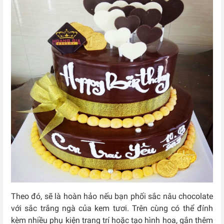
Theo đó, sẽ là hoàn hảo nếu bạn phối sắc nâu chocolate
với sắc trắng ngà của kem tươi. Trên cùng có thể đính
kèm nhiều phụ kiện trang trí hoặc tạo hình hoa, gắn thêm