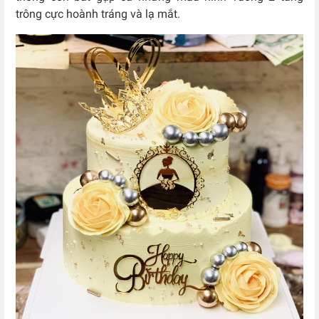
trông cực hoành tráng và lạ mắt.