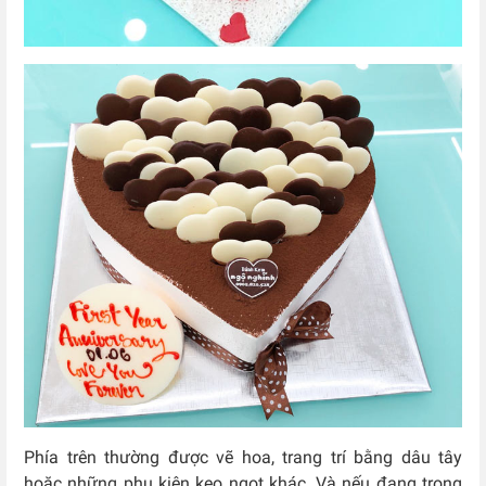
Phía trên thường được vẽ hoa, trang trí bằng dâu tây
hoặc những phụ kiện kẹo ngọt khác. Và nếu đang trong