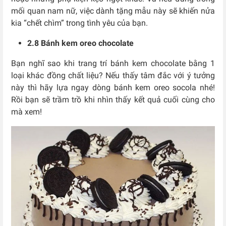
mối quan nam nữ, việc dành tặng mẫu này sẽ khiến nửa
kia “chết chìm” trong tình yêu của bạn.
2.8 Bánh kem oreo chocolate
Bạn nghĩ sao khi trang trí bánh kem chocolate bằng 1
loại khác đồng chất liệu? Nếu thấy tâm đắc với ý tưởng
này thì hãy lựa ngay dòng bánh kem oreo socola nhé!
Rồi bạn sẽ trầm trồ khi nhìn thấy kết quả cuối cùng cho
mà xem!