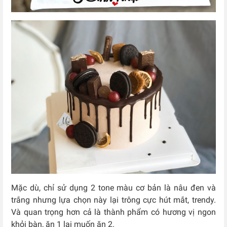
Mặc dù, chỉ sử dụng 2 tone màu cơ bản là nâu đen và
trắng nhưng lựa chọn này lại trông cực hút mắt, trendy.
Và quan trọng hơn cả là thành phẩm có hương vị ngon
khỏi bàn, ăn 1 lại muốn ăn 2.