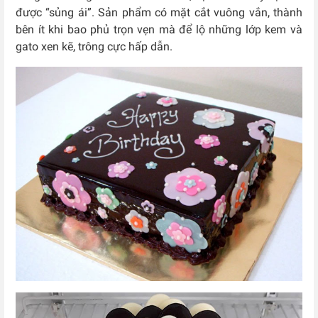
được “sủng ái”. Sản phẩm có mặt cắt vuông vắn, thành
bên ít khi bao phủ trọn vẹn mà để lộ những lớp kem và
gato xen kẽ, trông cực hấp dẫn.