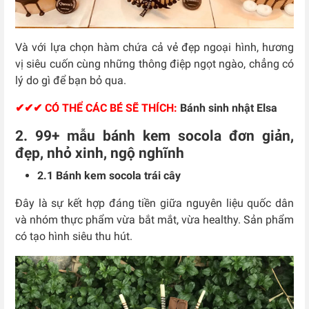
Và với lựa chọn hàm chứa cả vẻ đẹp ngoại hình, hương
vị siêu cuốn cùng những thông điệp ngọt ngào, chẳng có
lý do gì để bạn bỏ qua.
✔✔✔ CÓ THỂ CÁC BÉ SẼ THÍCH:
Bánh sinh nhật Elsa
2. 99+ mẫu bánh kem socola đơn giản,
đẹp, nhỏ xinh, ngộ nghĩnh
2.1 Bánh kem socola trái cây
Đây là sự kết hợp đáng tiền giữa nguyên liệu quốc dân
và nhóm thực phẩm vừa bắt mắt, vừa healthy. Sản phẩm
có tạo hình siêu thu hút.