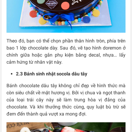
Theo đó, bạn có thể chọn phần thân hình tròn, phía trên
bao 1 lớp chocolate dày. Sau đó, vẽ tạo hình doremon ở
chính giữa hoặc gắn phụ kiện bằng decal, nhựa… lấy
cảm hứng từ nhân vật này.
2.3 Bánh sinh nhật socola dâu tây
Bánh chocolate dâu tây không chỉ đẹp về hình thức mà
còn siêu chất về mặt hương vị. Bởi vị chua và ngọt thanh
của loại trái cây này sẽ làm trung hòa vị đắng của
chocolate. Và khi thưởng thức cùng, quy luật bù trừ sẽ
đem đến thành quả vượt xa mong đợi.