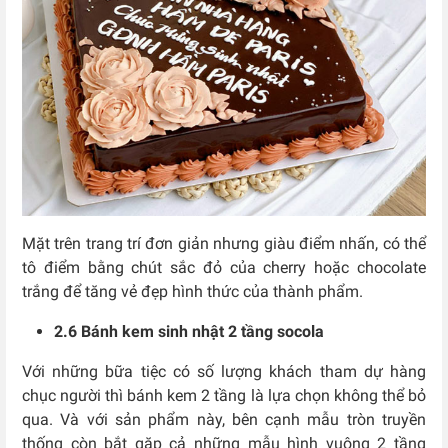
Mặt trên trang trí đơn giản nhưng giàu điểm nhấn, có thể
tô điểm bằng chút sắc đỏ của cherry hoặc chocolate
trắng để tăng vẻ đẹp hình thức của thành phẩm.
2.6 Bánh kem sinh nhật 2 tầng socola
Với những bữa tiệc có số lượng khách tham dự hàng
chục người thì bánh kem 2 tầng là lựa chọn không thể bỏ
qua. Và với sản phẩm này, bên cạnh mẫu tròn truyền
thống còn bắt gặp cả những mẫu hình vuông 2 tầng