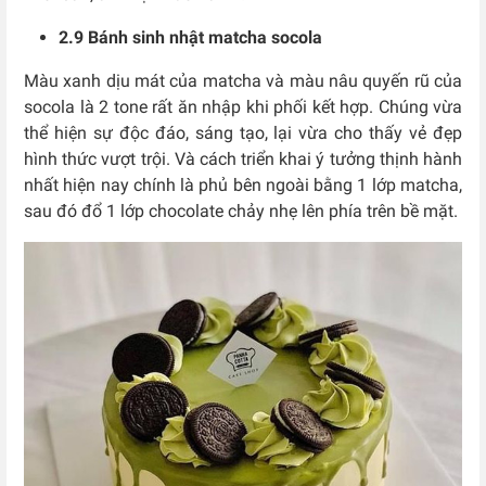
2.9 Bánh sinh nhật matcha socola
Màu xanh dịu mát của matcha và màu nâu quyến rũ của
socola là 2 tone rất ăn nhập khi phối kết hợp. Chúng vừa
thể hiện sự độc đáo, sáng tạo, lại vừa cho thấy vẻ đẹp
hình thức vượt trội. Và cách triển khai ý tưởng thịnh hành
nhất hiện nay chính là phủ bên ngoài bằng 1 lớp matcha,
sau đó đổ 1 lớp chocolate chảy nhẹ lên phía trên bề mặt.