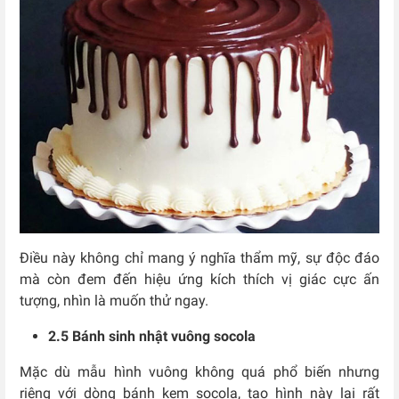
Điều này không chỉ mang ý nghĩa thẩm mỹ, sự độc đáo
mà còn đem đến hiệu ứng kích thích vị giác cực ấn
tượng, nhìn là muốn thử ngay.
2.5 Bánh sinh nhật vuông socola
Mặc dù mẫu
hình vuông không quá phổ biến nhưng
riêng với dòng bánh kem socola, tạo hình này lại rất