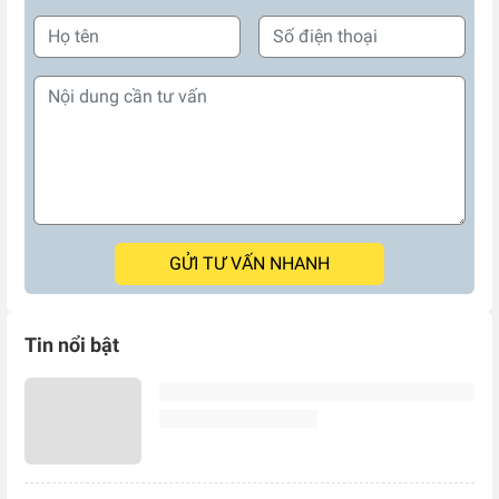
GỬI TƯ VẤN NHANH
Tin nổi bật