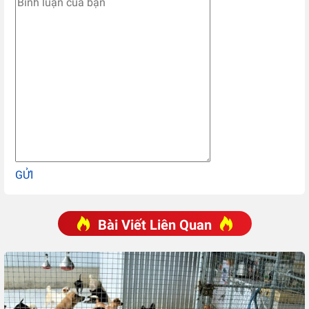
GỬI
Bài Viết Liên Quan