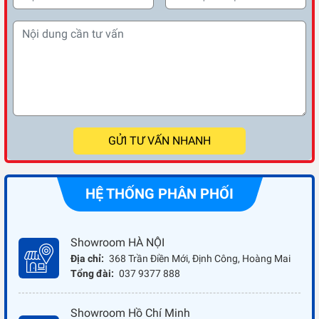
GỬI TƯ VẤN NHANH
HỆ THỐNG PHÂN PHỐI
Showroom HÀ NỘI
Địa chỉ:
368 Trần Điền Mới, Định Công, Hoàng Mai
Tổng đài:
037 9377 888
Showroom Hồ Chí Minh