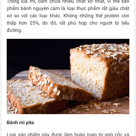
Trong lúa mì, cám chứa nhiều chất xơ nhất, vì thế sản
phẩm bánh nguyên cám là loại thực phẩm rất giàu chất
xơ so với các loại khác. Không những thế protein còn
thấp hơn 25%, do đó, rất phù hợp cho người bị tiểu
đường.
Bánh mì pita
Loại sản phẩm này được làm hoàn toàn từ ngũ cốc và