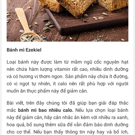
Bánh mì Ezekiel
Loại bánh này được làm từ mầm ngũ cốc nguyên hạt
nên chứa hàm lượng vitamin rất cao, nhiều dinh dưỡng
và có hương vị thơm ngon. Sản phẩm này chứa ít đường,
có vị ngọt tự nhiên, ít calo nên rất phù hợp với người
muốn ăn thực phẩm này để giảm cân.
Bài viết, trên đây chúng tôi đã giúp bạn giải đáp thắc
mắc
bánh mì bao nhiêu calo.
Nếu lựa chọn loại bánh
này để giảm cân, hãy cân nhắc ăn kèm với nhiều ra xanh,
hoa quả, bổ sung thêm sữa để vẫn đảm bảo dinh dưỡng
cho cơ thể. Nếu bạn thấy thông tin này hay và bổ ích,