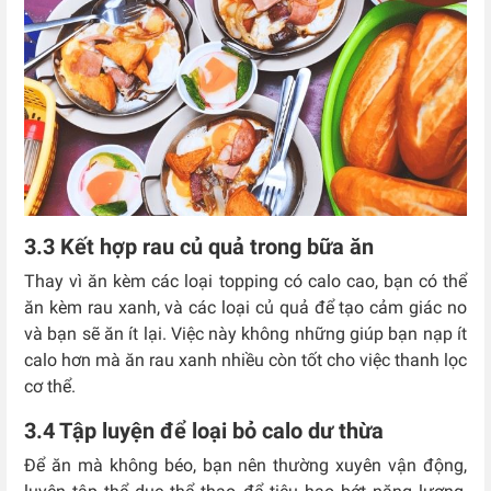
3.3 Kết hợp rau củ quả trong bữa ăn
Thay vì ăn kèm các loại topping có calo cao, bạn có thể
ăn kèm rau xanh, và các loại củ quả để tạo cảm giác no
và bạn sẽ ăn ít lại. Việc này không những giúp bạn nạp ít
calo hơn mà ăn rau xanh nhiều còn tốt cho việc thanh lọc
cơ thể.
3.4 Tập luyện để loại bỏ calo dư thừa
Để ăn mà không béo, bạn nên thường xuyên vận động,