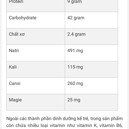
Protein
9 gram
Carbohydrate
42 gram
Chất xơ
2.4 gram
Natri
491 mg
Kali
115 mg
Canxi
260 mg
Magie
25 mg
Ngoài các thành phần dinh dưỡng kể trê, trong sản phẩm
còn chứa nhiều loại vitamin như vitamin K, vitamin B6,