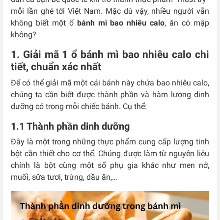
mỗi lần ghé tới Việt Nam. Mặc dù vậy, nhiều người vẫn
không biết một ổ
bánh mì bao nhiêu calo
, ăn có mập
không?
1. Giải mã 1 ổ bánh mì bao nhiêu calo chi
tiết, chuẩn xác nhất
Để có thể giải mã một cái bánh này chứa bao nhiêu calo,
chúng ta cần biết được thành phần và hàm lượng dinh
dưỡng có trong mỗi chiếc bánh. Cụ thể:
1.1 Thành phần dinh dưỡng
Đây là một trong những thực phẩm cung cấp lượng tinh
bột cần thiết cho cơ thể. Chúng được làm từ nguyên liệu
chính là bột cùng một số phụ gia khác như men nở,
muối, sữa tươi, trứng, dầu ăn,…