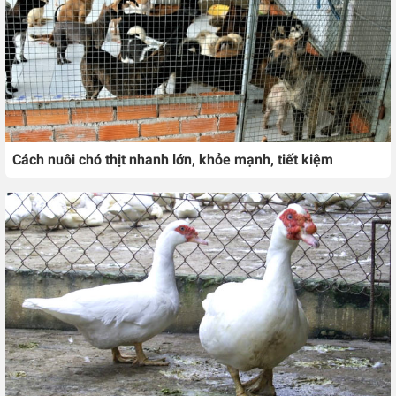
Cách nuôi chó thịt nhanh lớn, khỏe mạnh, tiết kiệm