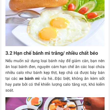
3.2 Hạn chế bánh mì trắng/ nhiều chất béo
Nếu muốn sử dụng loại bánh này để giảm cân, bạn nên
ăn loại bánh đen, nguyên cám hạn chế ăn các loại chứa
nhiều calo như bánh kẹp thịt, kẹp chả cá được bày bán
tại các
xe bánh mì
vỉa hè…Đặc biệt, không ăn kèm sốt
hay pate bởi có thể khiến lượng calo tăng vọt, khó kiểm
soát.