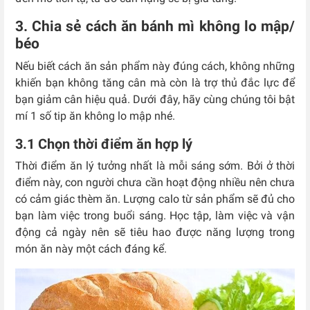
3. Chia sẻ cách ăn bánh mì không lo mập/
béo
Nếu biết cách ăn sản phẩm này đúng cách, không những
khiến bạn không tăng cân mà còn là trợ thủ đắc lực để
bạn giảm cân hiệu quả. Dưới đây, hãy cùng chúng tôi bật
mí 1 số tip ăn không lo mập nhé.
3.1 Chọn thời điểm ăn hợp lý
Thời điểm ăn lý tưởng nhất là mỗi sáng sớm. Bởi ở thời
điểm này, con người chưa cần hoạt động nhiều nên chưa
có cảm giác thèm ăn. Lượng calo từ sản phẩm sẽ đủ cho
bạn làm việc trong buổi sáng. Học tập, làm việc và vận
động cả ngày nên sẽ tiêu hao được năng lượng trong
món ăn này một cách đáng kể.