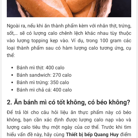
Ngoài ra, nếu khi ăn thành phẩm kèm với nhân thịt, trứng,
sốt,… sẽ có lượng calo chênh lệch khác nhau tùy thuộc
vào lượng topping kẹp vào. Ví dụ, trong 100 gram các
loại thành phẩm sau có hàm lượng calo tương ứng, cụ
thể:
Bánh mì thịt: 400 calo
Bánh sandwich: 270 calo
Bánh mì trứng: 350 calo
Bánh mì chả cá: 400 calo
2. Ăn bánh mì có tốt không, có béo không?
Để trả lời cho câu hỏi liệu ăn thực phẩm này có béo
không, bạn cần xác định được lượng calo nạp vào và
lượng calo tiêu thụ một ngày của cơ thể. Trước khi tìm
hiểu vấn đề này, hãy cùng
Thiết bị bếp Quang Huy
điểm