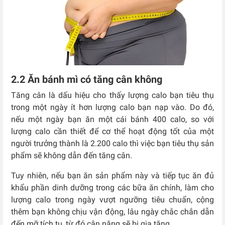
2.2 Ăn bánh mì có tăng cân không
Tăng cân là dấu hiệu cho thấy lượng calo bạn tiêu thụ
trong một ngày ít hơn lượng calo bạn nạp vào. Do đó,
nếu một ngày bạn ăn một cái bánh 400 calo, so với
lượng calo cần thiết để cơ thể hoạt động tốt của một
người trưởng thành là 2.200 calo thì việc bạn tiêu thụ sản
phẩm sẽ không dẫn đến tăng cân.
Tuy nhiên, nếu bạn ăn sản phẩm này và tiếp tục ăn đủ
khẩu phần dinh dưỡng trong các bữa ăn chính, làm cho
lượng calo trong ngày vượt ngưỡng tiêu chuẩn, cộng
thêm bạn không chịu vận động, lâu ngày chắc chắn dẫn
đến mỡ tích tụ, từ đó cân nặng sẽ bị gia tăng.