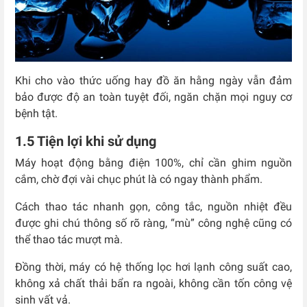
Khi cho vào thức uống hay đồ ăn hằng ngày vẫn đảm
bảo được độ an toàn tuyệt đối, ngăn chặn mọi nguy cơ
bệnh tật.
1.5 Tiện lợi khi sử dụng
Máy hoạt động bằng điện 100%, chỉ cần ghim nguồn
cắm, chờ đợi vài chục phút là có ngay thành phẩm.
Cách thao tác nhanh gọn, công tắc, nguồn nhiệt đều
được ghi chú thông số rõ ràng, “mù” công nghệ cũng có
thể thao tác mượt mà.
Đồng thời, máy có hệ thống lọc hơi lạnh công suất cao,
không xả chất thải bẩn ra ngoài, không cần tốn công vệ
sinh vất vả.