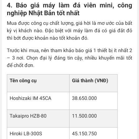
4. Báo giá máy làm đá viên mini, công
nghiệp Nhật Bản tốt nhất
Mua được công cụ chất lượng, giá hời là mơ ước của bất
kỳ vị khách nào. Đặc biệt với máy làm đá có giá đắt đỏ
thì bớt được khoản nào tốt khoản đó.
Trước khi mua, nên tham khảo báo giá 1 thiết bị ít nhất 2
– 3 nơi. Chọn đại lý đáng tin cậy, nhiều khuyến mãi tốt
để chốt đơn.
Tên công cụ
Giá thành (VNĐ)
Hoshizaki IM 45CA
38.650.000
Takaipro HZB-80
11.500.000
Hiroki LB-300S
45.150.750