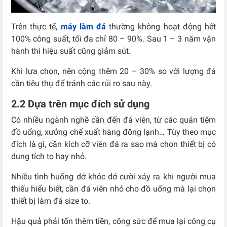
Trên thực tế,
máy làm đá
thường không hoạt động hết
100% công suất, tối đa chỉ 80 – 90%. Sau 1 – 3 năm vận
hành thì hiệu suất cũng giảm sút.
Khi lựa chọn, nên cộng thêm 20 – 30% so với lượng đá
cần tiêu thụ để tránh các rủi ro sau này.
2.2 Dựa trên mục đích sử dụng
Có nhiều ngành nghề cần đến đá viên, từ các quán tiệm
đồ uống, xưởng chế xuất hàng đông lạnh… Tùy theo mục
đích là gì, cần kích cỡ viên đá ra sao mà chọn thiết bị có
dung tích to hay nhỏ.
Nhiều tình huống dở khóc dở cười xảy ra khi người mua
thiếu hiểu biết, cần đá viên nhỏ cho đồ uống mà lại chọn
thiết bị làm đá size to.
Hậu quả phải tốn thêm tiền, công sức để mua lại công cụ