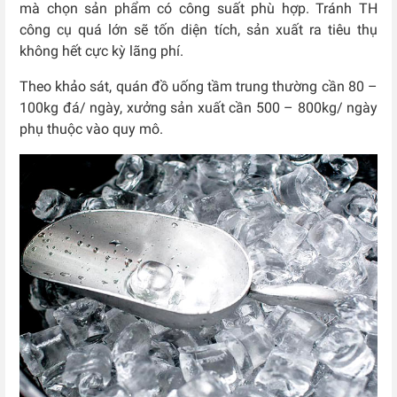
mà chọn sản phẩm có công suất phù hợp. Tránh TH
công cụ quá lớn sẽ tốn diện tích, sản xuất ra tiêu thụ
không hết cực kỳ lãng phí.
Theo khảo sát, quán đồ uống tầm trung thường cần 80 –
100kg đá/ ngày, xưởng sản xuất cần 500 – 800kg/ ngày
phụ thuộc vào quy mô.