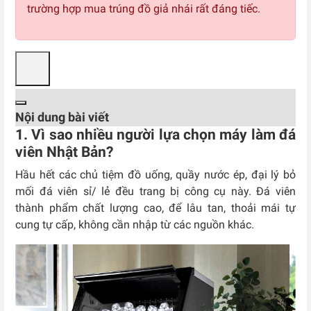
trường hợp mua trúng đồ giả nhái rất đáng tiếc.
Nội dung bài viết
1. Vì sao nhiều người lựa chọn máy làm đá
viên Nhật Bản?
Hầu hết các chủ tiệm đồ uống, quầy nước ép, đại lý bỏ
mối đá viên sỉ/ lẻ đều trang bị công cụ này. Đá viên
thành phẩm chất lượng cao, để lâu tan, thoải mái tự
cung tự cấp, không cần nhập từ các nguồn khác.