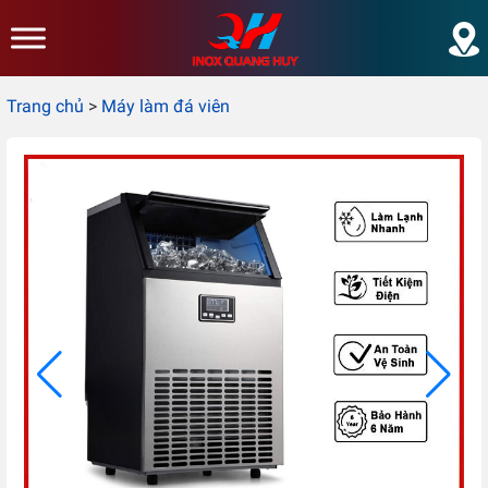
Skip to main content
Trang chủ
>
Máy làm đá viên