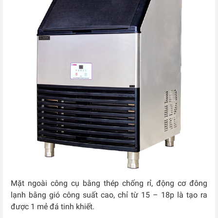
Mặt ngoài công cụ bằng thép chống rỉ, động cơ đông
lạnh bằng gió công suất cao, chỉ từ 15 – 18p là tạo ra
được 1 mẻ đá tinh khiết.