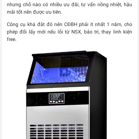
nhưng chỗ nào có nhiều ưu đãi, tư vấn nồng nhiệt, hậu
mãi tốt nên được ưu tiên.
Công cụ khá đắt đỏ nên CĐBH phải ít nhất 1 năm, cho
phép đổi lấy mới nếu lỗi từ NSX, bảo trì, thay linh kiện
free.