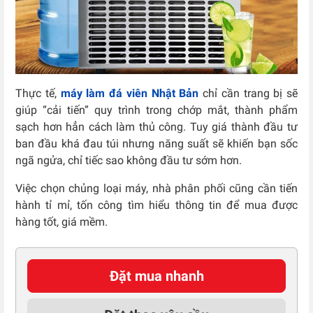
Thực tế,
máy làm đá viên Nhật Bản
chỉ cần trang bị sẽ
giúp “cải tiến” quy trình trong chớp mắt, thành phẩm
sạch hơn hẳn cách làm thủ công. Tuy giá thành đầu tư
ban đầu khá đau túi nhưng năng suất sẽ khiến bạn sốc
ngã ngửa, chỉ tiếc sao không đầu tư sớm hơn.
Việc chọn chủng loại máy, nhà phân phối cũng cần tiến
hành tỉ mỉ, tốn công tìm hiểu thông tin để mua được
hàng tốt, giá mềm.
Đặt mua nhanh