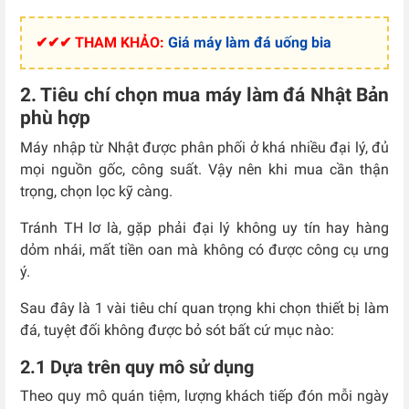
✔✔✔ THAM KHẢO:
Giá máy làm đá uống bia
2. Tiêu chí chọn mua máy làm đá Nhật Bản
phù hợp
Máy nhập từ Nhật được phân phối ở khá nhiều đại lý, đủ
mọi nguồn gốc, công suất. Vậy nên khi mua cần thận
trọng, chọn lọc kỹ càng.
Tránh TH lơ là, gặp phải đại lý không uy tín hay hàng
dỏm nhái, mất tiền oan mà không có được công cụ ưng
ý.
Sau đây là 1 vài tiêu chí quan trọng khi chọn thiết bị làm
đá, tuyệt đối không được bỏ sót bất cứ mục nào:
2.1 Dựa trên quy mô sử dụng
Theo quy mô quán tiệm, lượng khách tiếp đón mỗi ngày