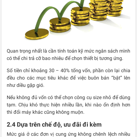
Quan trọng nhất là cần tính toán kỹ mức ngân sách mình
có thể chi trả cỡ bao nhiêu để chọn thiết bị tương ứng.
Số tiền chỉ khoảng 30 – 40% tổng vốn, phần còn lại chia
đều cho các mục tiêu khác để việc buôn bán “bật” lên
như diều gặp gió.
Nếu không đủ vốn có thể chọn công cụ size nhỏ để dùng
tạm. Chịu khó thực hiện nhiều lần, khi nào ổn định hơn
thì đổi máy khác cũng không muộn.
2.4 Dựa trên chế độ, ưu đãi đi kèm
Mức giá ở các đơn vị cung ứng không chênh lệch nhiều