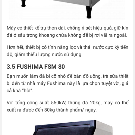
Máy có thiết kế trụ thon dài, chống rỉ sét hiệu quả, giữ kín
đá ở sâu trong khoang chứa không để bị rơi vãi ra ngoài.
Hơn hết, thiết bị có tính năng lọc và thải nước cực kỳ tiến
độ, giảm thiểu lượng nước sử dụng.
3.5 FUSHIMA FSM 80
Bạn muốn làm đá bi cỡ nhỏ để bán đồ uống, trà sữa thiết
bị đến từ nhà máy Fushima này là lựa chọn tuyệt vời, giá
cả khá “hời”.
Với tổng công suất 550kW, thùng đá 20kg, máy có thể
xuất ra được đến 80kg thành phẩm/ ngày.