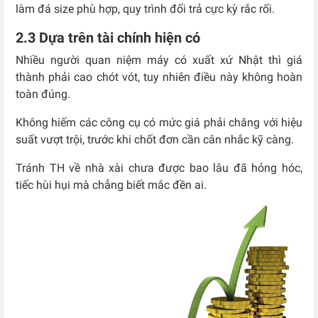
làm đá size phù hợp, quy trình đổi trả cực kỳ rắc rối.
2.3 Dựa trên tài chính hiện có
Nhiều người quan niệm máy có xuất xứ Nhật thì giá
thành phải cao chót vót, tuy nhiên điều này không hoàn
toàn đúng.
Không hiếm các công cụ có mức giá phải chăng với hiệu
suất vượt trội, trước khi chốt đơn cần cân nhắc kỹ càng.
Tránh TH về nhà xài chưa được bao lâu đã hỏng hóc,
tiếc hùi hụi mà chẳng biết mắc đền ai.