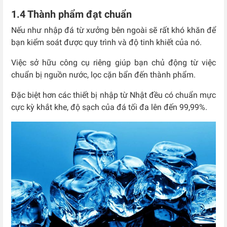
1.4 Thành phẩm đạt chuẩn
Nếu như nhập đá từ xưởng bên ngoài sẽ rất khó khăn để
bạn kiểm soát được quy trình và độ tinh khiết của nó.
Việc sở hữu công cụ riêng giúp bạn chủ động từ việc
chuẩn bị nguồn nước, lọc cặn bẩn đến thành phẩm.
Đặc biệt hơn các thiết bị nhập từ Nhật đều có chuẩn mực
cực kỳ khắt khe, độ sạch của đá tối đa lên đến 99,99%.