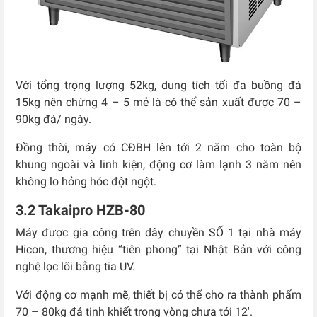
Với tổng trọng lượng 52kg, dung tích tối đa buồng đá
15kg nên chừng 4 – 5 mẻ là có thể sản xuất được 70 –
90kg đá/ ngày.
Đ
ồng thời, máy có CĐBH lên tới 2 năm cho toàn bộ
khung ngoài và linh kiện, động cơ làm lạnh 3 năm nên
không lo hỏng hóc đột ngột.
3.2 Takaipro HZB-80
Máy được gia công trên dây chuyền SỐ 1 tại nhà máy
Hicon, thương hiệu “tiên phong” tại Nhật Bản với công
nghệ lọc lõi bằng tia UV.
Với động cơ mạnh mẽ, thiết bị có thể cho ra thành phẩm
70 – 80kg đá tinh khiết trong vòng chưa tới 12′.