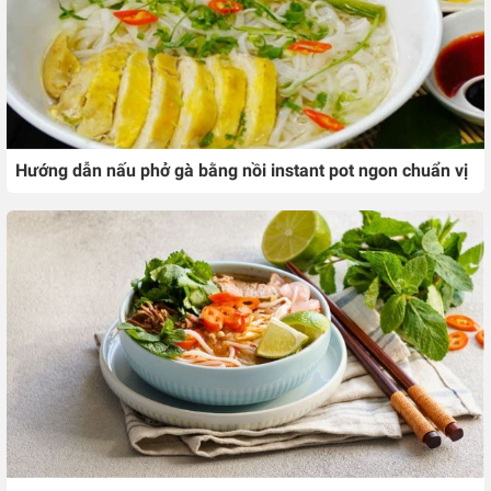
Hướng dẫn nấu phở gà bằng nồi instant pot ngon chuẩn vị