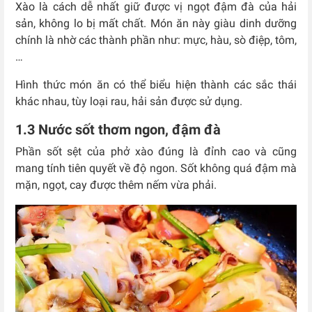
Xào là cách dễ nhất giữ được vị ngọt đậm đà của hải
sản, không lo bị mất chất. Món ăn này giàu dinh dưỡng
chính là nhờ các thành phần như: mực, hàu, sò điệp, tôm,
…
Hình thức món ăn có thể biểu hiện thành các sắc thái
khác nhau, tùy loại rau, hải sản được sử dụng.
1.3 Nước sốt thơm ngon, đậm đà
Phần sốt sệt của phở xào đúng là đỉnh cao và cũng
mang tính tiên quyết về độ ngon. Sốt không quá đậm mà
mặn, ngọt, cay được thêm nếm vừa phải.