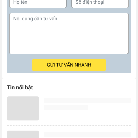
GỬI TƯ VẤN NHANH
Tin nổi bật