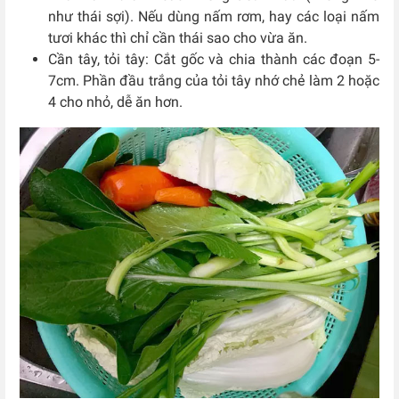
như thái sợi). Nếu dùng nấm rơm, hay các loại nấm
tươi khác thì chỉ cần thái sao cho vừa ăn.
Cần tây, tỏi tây: Cắt gốc và chia thành các đoạn 5-
7cm. Phần đầu trắng của tỏi tây nhớ chẻ làm 2 hoặc
4 cho nhỏ, dễ ăn hơn.