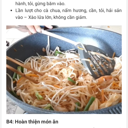
hành, tỏi, gừng băm vào.
Lần lượt cho cà chua, nấm hương, cần, tỏi, hải sản
vào – Xào lửa lớn, không cần giảm.
B4: Hoàn thiện món ăn