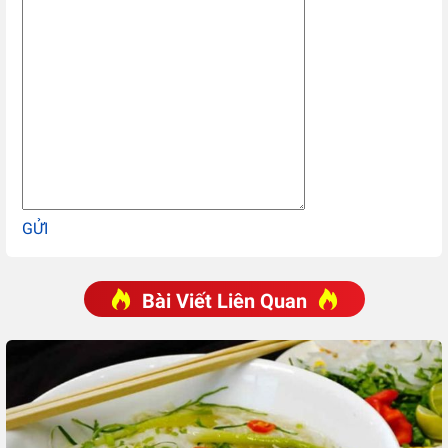
GỬI
Bài Viết Liên Quan