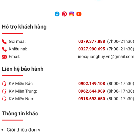
Hỗ trợ khách hàng
Gọi mua:
0379.377.888
(7h00- 21h30)
Khiếu nại:
0327.990.695
(7h00- 21h30)
Email:
inoxquanghuy.vn@gmail.com
Liên hệ bảo hành
KV Miền Bắc:
0902.149.108
(8h00- 17h30)
KV Miền Trung:
0962.644.989
(8h00- 17h30)
KV Miền Nam:
0918.693.650
(8h00- 17h30)
Thông tin khác
Giới thiệu đơn vị