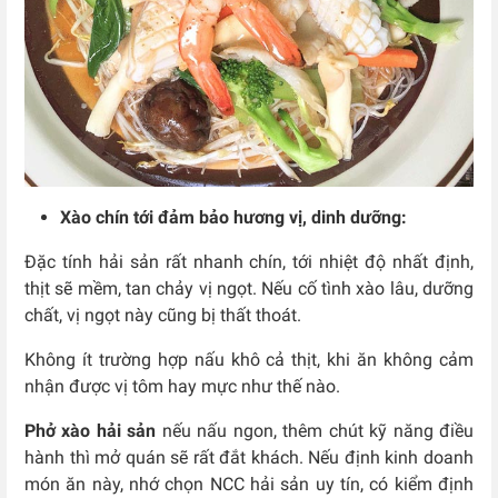
Xào chín tới đảm bảo hương vị, dinh dưỡng:
Đặc tính hải sản rất nhanh chín, tới nhiệt độ nhất định,
thịt sẽ mềm, tan chảy vị ngọt. Nếu cố tình xào lâu, dưỡng
chất, vị ngọt này cũng bị thất thoát.
Không ít trường hợp nấu khô cả thịt, khi ăn không cảm
nhận được vị tôm hay mực như thế nào.
Phở xào hải sản
nếu nấu ngon, thêm chút kỹ năng điều
hành thì mở quán sẽ rất đắt khách. Nếu định kinh doanh
món ăn này, nhớ chọn NCC hải sản uy tín, có kiểm định