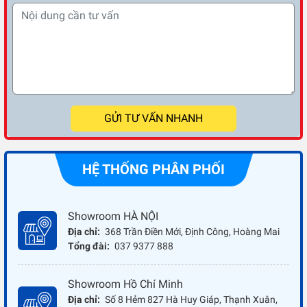
GỬI TƯ VẤN NHANH
HỆ THỐNG PHÂN PHỐI
Showroom HÀ NỘI
Địa chỉ:
368 Trần Điền Mới, Định Công, Hoàng Mai
Tổng đài:
037 9377 888
Showroom Hồ Chí Minh
Địa chỉ:
Số 8 Hẻm 827 Hà Huy Giáp, Thạnh Xuân,