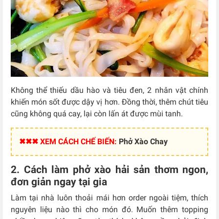
Không thể thiếu dầu hào và tiêu đen, 2 nhân vật chính
khiến món sốt được dậy vị hơn. Đồng thời, thêm chút tiêu
cũng không quá cay, lại còn lấn át được mùi tanh.
✖✖✖ XEM CÁCH CHẾ BIẾN:
Phở Xào Chay
2. Cách làm phở xào hải sản thơm ngon,
đơn giản ngay tại gia
Làm tại nhà luôn thoải mái hơn order ngoài tiệm, thích
nguyên liệu nào thì cho món đó. Muốn thêm topping