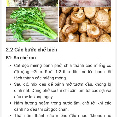
2.2 Các bước chế biến
B1: Sơ chế rau
Cắt dọc miếng bánh phở, chia thành các miếng có
độ rộng ~2cm. Rưới 1-2 thìa dầu mè lên bánh rồi
tách thành các miếng mỏng.
Sau đó, mix đều để bánh mở tươm dầu, không bị
dính nát. Dùng phở sợi thì chỉ cần làm tơi các sợi với
dầu mè là xong ngay.
Nấm hương ngâm trong nước ấm, chờ tới khi các
cánh nở đều thì cắt gốc chân.
Thái nấm thành các miếng đều nhau (không nhỏ