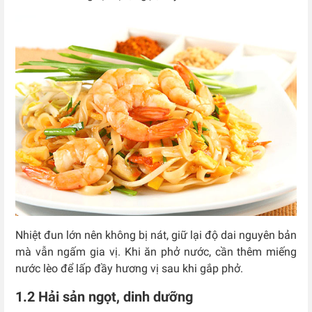
Nhiệt đun lớn nên không bị nát, giữ lại độ dai nguyên bản
mà vẫn ngấm gia vị. Khi ăn phở nước, cần thêm miếng
nước lèo để lấp đầy hương vị sau khi gắp phở.
1.2 Hải sản ngọt, dinh dưỡng