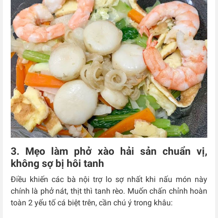
3. Mẹo làm phở xào hải sản chuẩn vị,
không sợ bị hôi tanh
Điều khiến các bà nội trợ lo sợ nhất khi nấu món này
chính là phở nát, thịt thì tanh rèo. Muốn chấn chỉnh hoàn
toàn 2 yếu tố cá biệt trên, cần chú ý trong khâu: