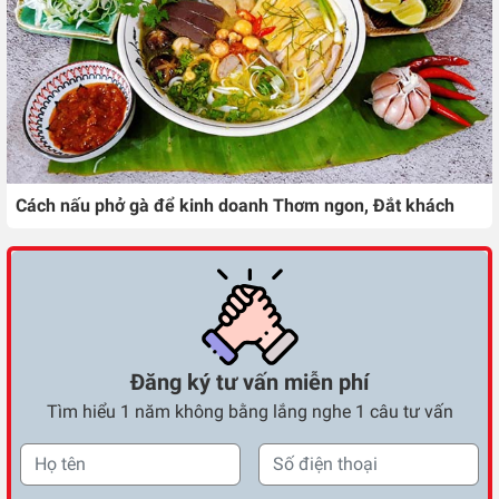
Cách nấu phở gà để kinh doanh Thơm ngon, Đắt khách
Đăng ký tư vấn miễn phí
Tìm hiểu 1 năm không bằng lắng nghe 1 câu tư vấn