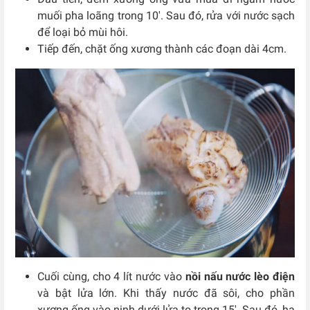
muối pha loãng trong 10′. Sau đó, rửa với nước sạch
để loại bỏ mùi hôi.
Tiếp đến, chặt ống xương thành các đoạn dài 4cm.
Cuối cùng, cho 4 lít nước vào
nồi nấu nước lèo điện
và bật lửa lớn. Khi thấy nước đã sôi, cho phần
xương ống vào ninh dưới lửa to trong 15′. Sau đó, hạ