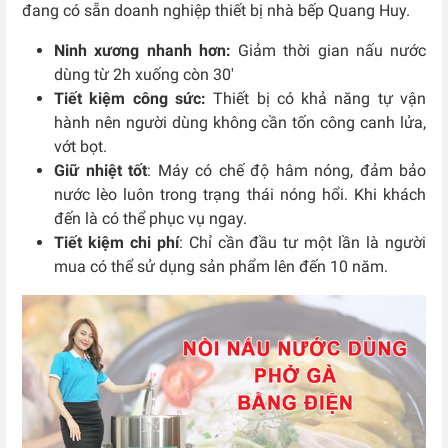
đang có sẵn doanh nghiệp thiết bị nhà bếp Quang Huy.
Ninh xương nhanh hơn:
Giảm thời gian nấu nước
dùng từ 2h xuống còn 30′
Tiết kiệm công sức:
Thiết bị có khả năng tự vận
hành nên người dùng không cần tốn công canh lửa,
vớt bọt.
Giữ nhiệt tốt
: Máy có chế độ hâm nóng, đảm bảo
nước lèo luôn trong trạng thái nóng hổi. Khi khách
đến là có thể phục vụ ngay.
Tiết kiệm chi phí
: Chỉ cần đầu tư một lần là người
mua có thể sử dụng sản phẩm lên đến 10 năm.