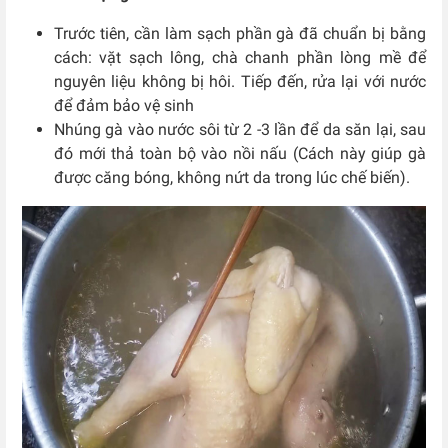
Trước tiên, cần làm sạch phần gà đã chuẩn bị bằng
cách: vặt sạch lông, chà chanh phần lòng mề để
nguyên liệu không bị hôi. Tiếp đến, rửa lại với nước
để đảm bảo vệ sinh
Nhúng gà vào nước sôi từ 2 -3 lần để da săn lại, sau
đó mới thả toàn bộ vào nồi nấu (Cách này giúp gà
được căng bóng, không nứt da trong lúc chế biến).