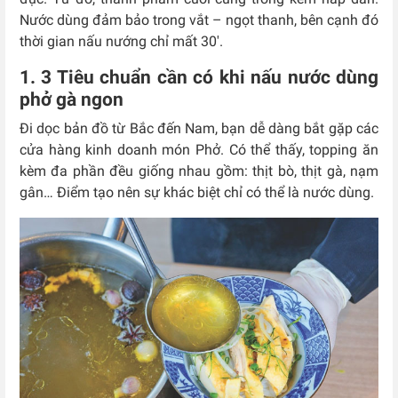
Nước dùng đảm bảo trong vắt – ngọt thanh, bên cạnh đó
thời gian nấu nướng chỉ mất 30′.
1. 3 Tiêu chuẩn cần có khi nấu nước dùng
phở gà ngon
Đi dọc bản đồ từ Bắc đến Nam, bạn dễ dàng bắt gặp các
cửa hàng kinh doanh món Phở. Có thể thấy, topping ăn
kèm đa phần đều giống nhau gồm: thịt bò, thịt gà, nạm
gân… Điểm tạo nên sự khác biệt chỉ có thể là nước dùng.