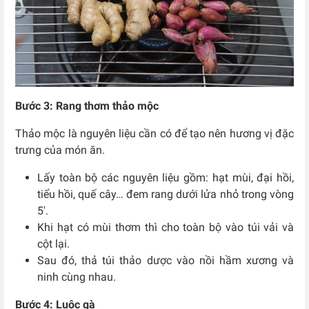
Bước 3: Rang thơm thảo mộc
Thảo mộc là nguyên liệu cần có để tạo nên hương vị đặc
trưng của món ăn.
Lấy toàn bộ các nguyên liệu gồm: hạt mùi, đại hồi,
tiểu hồi, quế cây… đem rang dưới lửa nhỏ trong vòng
5′.
Khi hạt có mùi thơm thì cho toàn bộ vào túi vải và
cột lại.
Sau đó, thả túi thảo dược vào nồi hầm xương và
ninh cùng nhau.
Bước 4: Luộc gà