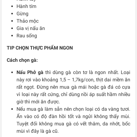
Hành tím
Gừng
Thảo mộc
Gia vị nấu ăn
Rau sống
TIP CHỌN THỰC PHẨM NGON
Cách chọn gà:
Nấu Phở gà
thì dùng gà còn tơ là ngon nhất. Loại
này rơi vào khoảng 1,5 – 1,7kg/con, thịt dai mềm ăn
rất ngọt. Đừng nên mua gà mái hoặc gà đá có cựa
vì loại này rất cứng, chỉ dùng nồi áp suất hầm nhiều
giờ thì mới ăn được.
Nếu mua gà làm sẵn nên chọn loại có da vàng tươi.
Ấn vào có độ đàn hồi tốt và ngửi không thấy mùi.
Tuyệt đối không mua gà có vết thâm, da nhớt, bốc
mùi vì đây là gà cũ.