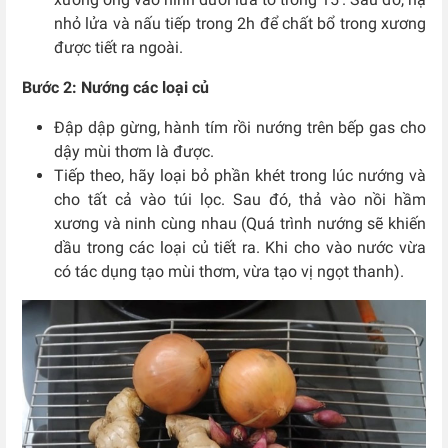
nhỏ lửa và nấu tiếp trong 2h để chất bổ trong xương
được tiết ra ngoài.
Bước 2: Nướng các loại củ
Đập dập gừng, hành tím rồi nướng trên bếp gas cho
dậy mùi thơm là được.
Tiếp theo, hãy loại bỏ phần khét trong lúc nướng và
cho tất cả vào túi lọc. Sau đó, thả vào nồi hầm
xương và ninh cùng nhau (Quá trình nướng sẽ khiến
dầu trong các loại củ tiết ra. Khi cho vào nước vừa
có tác dụng tạo mùi thơm, vừa tạo vị ngọt thanh).