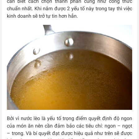
cần biết cách chọn thành phần cũng như công thức
chuẩn nhất. Khi nắm được 2 yếu tố này trong tay thì việc
kinh doanh sẽ trở tự tin hơn hẳn.
Bởi vì nước lèo là yếu tố trọng điểm quyết định độ ngon
của món ăn nên cần đảm bảo các tiêu chí: ngon – ngọt
– trong. Và bí quyết đạt được hiệu quả như trên sẽ được