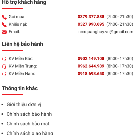
Hỗ trợ khách hàng
Gọi mua:
0379.377.888
(7h00- 21h30)
Khiếu nại:
0327.990.695
(7h00- 21h30)
Email:
inoxquanghuy.vn@gmail.com
Liên hệ bảo hành
KV Miền Bắc:
0902.149.108
(8h00- 17h30)
KV Miền Trung:
0962.644.989
(8h00- 17h30)
KV Miền Nam:
0918.693.650
(8h00- 17h30)
Thông tin khác
Giới thiệu đơn vị
Chính sách bảo hành
Chính sách bảo mật
Chính sách giao hàng