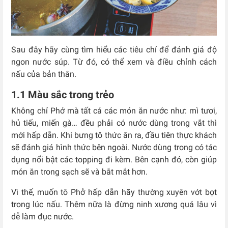
Sau đây hãy cùng tìm hiểu các tiêu chí để đánh giá độ
ngon nước súp. Từ đó, có thể xem và điều chỉnh cách
nấu của bản thân.
1.1 Màu sắc trong trẻo
Không chỉ Phở mà tất cả các món ăn nước như: mì tươi,
hủ tiếu, miến gà… đều phải có nước dùng trong vắt thì
mới hấp dẫn. Khi bưng tô thức ăn ra, đầu tiên thực khách
sẽ đánh giá hình thức bên ngoài. Nước dùng trong có tác
dụng nổi bật các topping đi kèm. Bên cạnh đó, còn giúp
món ăn trong sạch sẽ và bắt mắt hơn.
Vì thế, muốn tô Phở hấp dẫn hãy thường xuyên vớt bọt
trong lúc nấu. Thêm nữa là đừng ninh xương quá lâu vì
dễ làm đục nước.