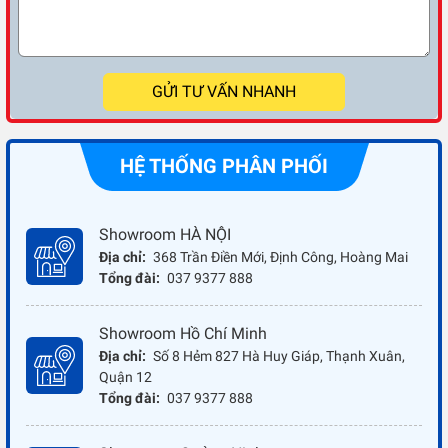
GỬI TƯ VẤN NHANH
HỆ THỐNG PHÂN PHỐI
Showroom HÀ NỘI
Địa chỉ:
368 Trần Điền Mới, Định Công, Hoàng Mai
Tổng đài:
037 9377 888
Showroom Hồ Chí Minh
Địa chỉ:
Số 8 Hẻm 827 Hà Huy Giáp, Thạnh Xuân,
Quận 12
Tổng đài:
037 9377 888