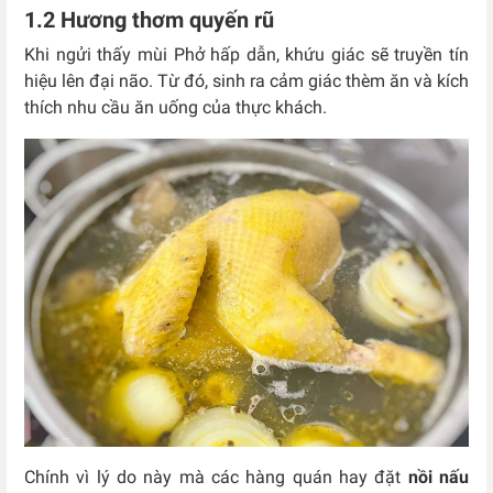
1.2 Hương thơm quyến rũ
Khi ngửi thấy mùi Phở hấp dẫn, khứu giác sẽ truyền tín
hiệu lên đại não. Từ đó, sinh ra cảm giác thèm ăn và kích
thích nhu cầu ăn uống của thực khách.
Chính vì lý do này mà các hàng quán hay đặt
nồi nấu