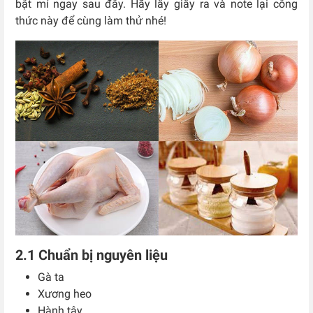
bật mí ngay sau đây. Hãy lấy giấy ra và note lại công
thức này để cùng làm thử nhé!
2.1 Chuẩn bị nguyên liệu
Gà ta
Xương heo
Hành tây