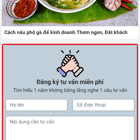
Cách nấu phở gà để kinh doanh Thơm ngon, Đắt khách
Đăng ký tư vấn miễn phí
Tìm hiểu 1 năm không bằng lắng nghe 1 câu tư vấn