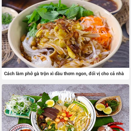
Cách làm phở gà trộn xì dầu thơm ngon, đổi vị cho cả nhà