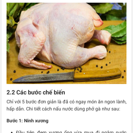
2.2 Các bước chế biến
Chỉ với 5 bước đơn giản là đã có ngay món ăn ngon lành,
hấp dẫn. Chi tiết cách nấu nước dùng phở gà như sau:
Bước 1: Ninh xương
Đầu tiên, đem xương ống vừa mua đi ngâm nước