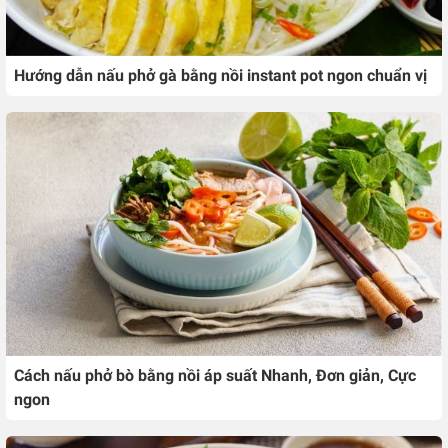
Hướng dẫn nấu phở gà bằng nồi instant pot ngon chuẩn vị
Cách nấu phở bò bằng nồi áp suất Nhanh, Đơn giản, Cực
ngon