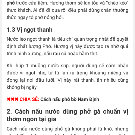
phở
trước cửa tiệm. Hương thơm sẽ lan tỏa và “chèo kéo”
thực khách. Ai đã đi qua rồi đều phải dừng chân thưởng
thức ngay tô phở nóng hổi.
1.3 Vị ngọt thanh
Nước lèo ngọt thanh là tiêu chỉ quan trọng nhất để quyết
định chất lượng Phở. Hương vị này được tạo ra nhờ quá
trình ninh xương, nấu rau củ hoặc hầm thịt.
Khi húp 1 muỗng nước súp, người dùng sẽ cảm nhận
được vị ngọt nhẹ, từ từ lan ra trong khoang miệng và
đọng lại nơi đầu lưỡi. Vị này rất thanh, ăn nhiều cũng
không bị ngấy.
✖✖✖ CHIA SẺ:
Cách nấu phở bò Nam Định
2. Cách nấu nước dùng phở gà chuẩn vị
thơm ngon tại gia
Cách nấu nước dùng phở gà không phải là khó, nhưng