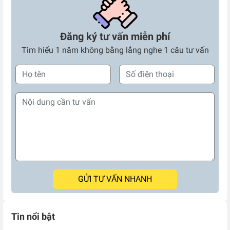
Đăng ký tư vấn miễn phí
Tìm hiểu 1 năm không bằng lắng nghe 1 câu tư vấn
GỬI TƯ VẤN NHANH
Tin nổi bật