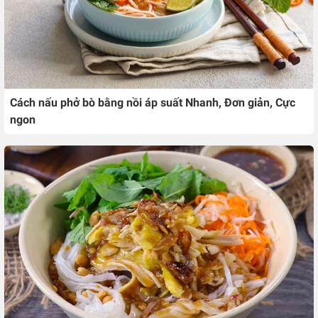
Cách nấu phở bò bằng nồi áp suất Nhanh, Đơn giản, Cực
ngon