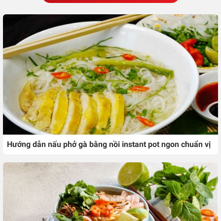
Hướng dẫn nấu phở gà bằng nồi instant pot ngon chuẩn vị