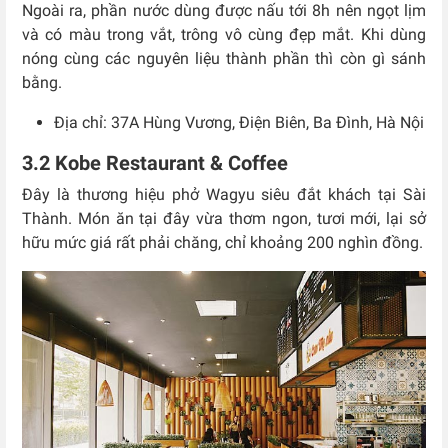
Ngoài ra, phần nước dùng được nấu tới 8h nên ngọt lịm
và có màu trong vắt, trông vô cùng đẹp mắt. Khi dùng
nóng cùng các nguyên liệu thành phần thì còn gì sánh
bằng.
Địa chỉ:
37A Hùng Vương, Điện Biên, Ba Đình, Hà Nội
3.2 Kobe Restaurant & Coffee
Đây là thương hiệu phở Wagyu siêu đắt khách tại Sài
Thành. Món ăn tại đây vừa thơm ngon, tươi mới, lại sở
hữu mức giá rất phải chăng, chỉ khoảng 200 nghìn đồng.