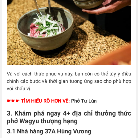
Và với cách thức phục vụ này, bạn còn có thể tùy ý điều
chỉnh các bước và thời gian tương ứng sao cho phù hợp
với khẩu vị.
☛☛☛ TÌM HIỂU RÕ HƠN VỀ:
Phở Tư Lùn
3. Khám phá ngay 4+ địa chỉ thưởng thức
phở Wagyu thượng hạng
3.1 Nhà hàng 37A Hùng Vương