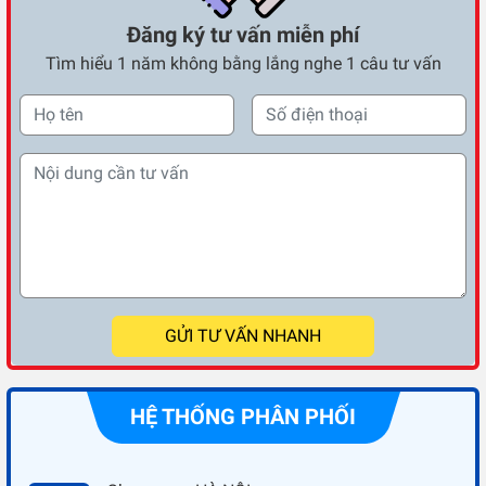
Đăng ký tư vấn miễn phí
Tìm hiểu 1 năm không bằng lắng nghe 1 câu tư vấn
GỬI TƯ VẤN NHANH
HỆ THỐNG PHÂN PHỐI