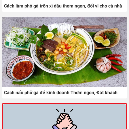
Cách làm phở gà trộn xì dầu thơm ngon, đổi vị cho cả nhà
Cách nấu phở gà để kinh doanh Thơm ngon, Đắt khách