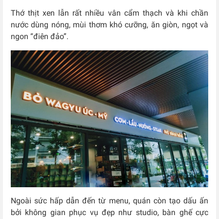
Thớ thịt xen lẫn rất nhiều vân cẩm thạch và khi chần
nước dùng nóng, mùi thơm khó cưỡng, ăn giòn, ngọt và
ngon “điên đảo”.
Ngoài sức hấp dẫn đến từ menu, quán còn tạo dấu ấn
bởi không gian phục vụ đẹp như studio, bàn ghế cực