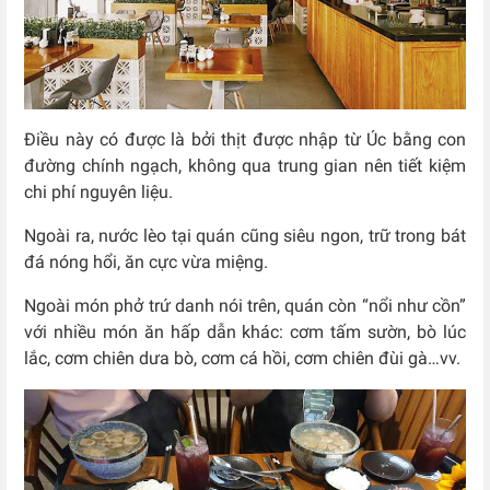
Điều này có được là bởi thịt được nhập từ Úc bằng con
đường chính ngạch, không qua trung gian nên tiết kiệm
chi phí nguyên liệu.
Ngoài ra, nước lèo tại quán cũng siêu ngon, trữ trong bát
đá nóng hổi, ăn cực vừa miệng.
Ngoài món phở trứ danh nói trên, quán còn “nổi như cồn”
với nhiều món ăn hấp dẫn khác: cơm tấm sườn, bò lúc
lắc, cơm chiên dưa bò, cơm cá hồi, cơm chiên đùi gà…vv.