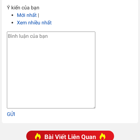
Ý kiến của bạn
Mới nhất
|
Xem nhiều nhất
GỬI
Bài Viết Liên Quan