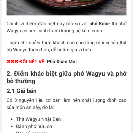
Chính vì điểm đặc biệt này mà so với
phở Kobe
thì phở
Wagyu có sức cạnh tranh không hề kém cạnh.
Thậm chí, nhiều thực khách còn cho rằng mùi vị của thịt
bò Wagyu thơm hơn, dễ ngấm gia vị hơn.
✖✖✖ ĐÔI NÉT VỀ:
Phở Xuân Mai
2. Điểm khác biệt giữa phở Wagyu và phở
bò thường
2.1 Giá bán
Có 3 nguyên liệu cơ bản làm nên chất lượng đỉnh cao
của món ăn này, đó là:
Thịt Wagyu Nhật Bản
Bánh phở hữu cơ