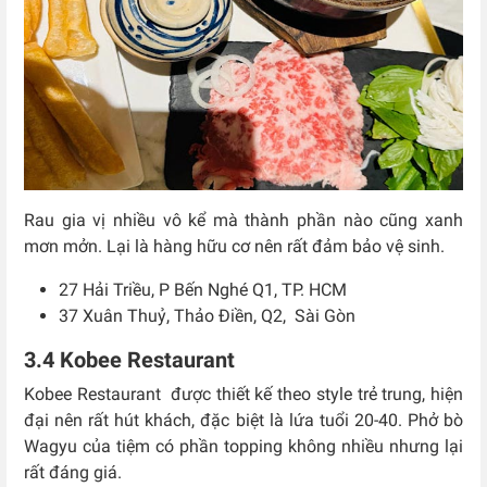
Rau gia vị nhiều vô kể mà thành phần nào cũng xanh
mơn mởn. Lại là hàng hữu cơ nên rất đảm bảo vệ sinh.
27 Hải Triều, P Bến Nghé Q1,
TP. HCM
37 Xuân Thuỷ, Thảo Điền, Q2,
Sài Gòn
3.4 Kobee Restaurant
Kobee Restaurant được thiết kế theo style trẻ trung, hiện
đại nên rất hút khách, đặc biệt là lứa tuổi 20-40. Phở bò
Wagyu của tiệm có phần topping không nhiều nhưng lại
rất đáng giá.