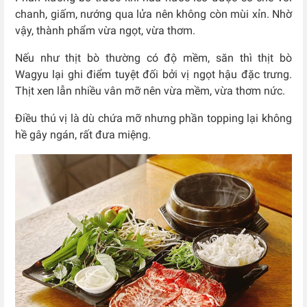
chanh, giấm, nướng qua lửa nên không còn mùi xỉn. Nhờ
vậy, thành phẩm vừa ngọt, vừa thơm.
Nếu như thịt bò thường có độ mềm, săn thì thịt bò
Wagyu lại ghi điểm tuyệt đối bởi vị ngọt hậu đặc trưng.
Thịt xen lẫn nhiều vân mỡ nên vừa mềm, vừa thơm nức.
Điều thú vị là dù chứa mỡ nhưng phần topping lại không
hề gây ngán, rất đưa miệng.