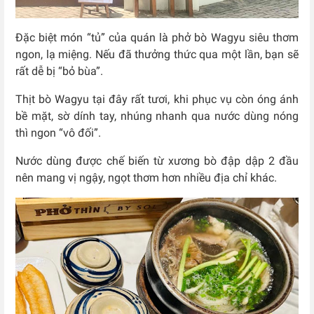
Đặc biệt món “tủ” của quán là phở bò Wagyu siêu thơm
ngon, lạ miệng. Nếu đã thưởng thức qua một lần, bạn sẽ
rất dễ bị “bỏ bùa”.
Thịt bò Wagyu tại đây rất tươi, khi phục vụ còn óng ánh
bề mặt, sờ dính tay, nhúng nhanh qua nước dùng nóng
thì ngon “vô đối”.
Nước dùng được chế biến từ xương bò đập dập 2 đầu
nên mang vị ngậy, ngọt thơm hơn nhiều địa chỉ khác.