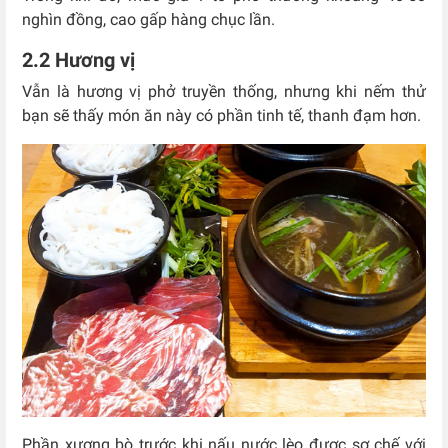
nghìn đồng, cao gấp hàng chục lần.
2.2 Hương vị
Vẫn là hương vị phở truyền thống, nhưng khi nếm thử
bạn sẽ thấy món ăn này có phần tinh tế, thanh đạm hơn.
Phần xương bò trước khi nấu nước lèo được sơ chế với