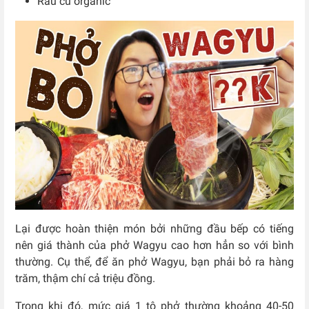
Rau củ organic
Lại được hoàn thiện món bởi những đầu bếp có tiếng
nên giá thành của phở Wagyu cao hơn hẳn so với bình
thường. Cụ thể, để ăn phở Wagyu, bạn phải bỏ ra hàng
trăm, thậm chí cả triệu đồng.
Trong khi đó, mức giá 1 tô phở thường khoảng 40-50