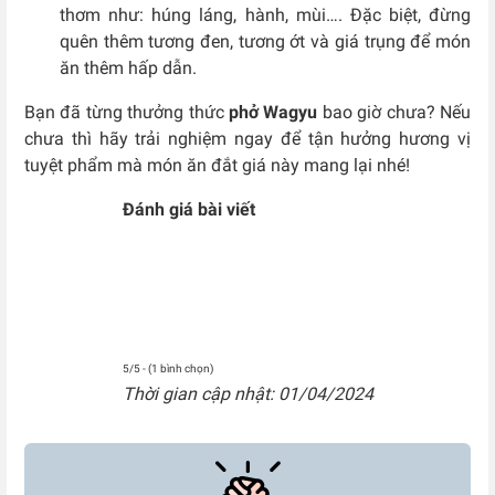
thơm như: húng láng, hành, mùi…. Đặc biệt, đừng
quên thêm tương đen, tương ớt và giá trụng để món
ăn thêm hấp dẫn.
Bạn đã từng thưởng thức
phở Wagyu
bao giờ chưa? Nếu
chưa thì hãy trải nghiệm ngay để tận hưởng hương vị
tuyệt phẩm mà món ăn đắt giá này mang lại nhé!
Đánh giá bài viết
5/5 - (1 bình chọn)
Thời gian cập nhật: 01/04/2024