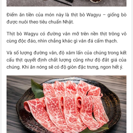
Điểm ăn tiền của món này là thịt bò Wagyu – giống bò
được nuôi theo tiêu chuẩn Nhật.
Thịt bò
Wagyu có đường vân mỡ trên nền thịt trông vô
cùng độc đáo, nhìn chẳng khác gì vân đá cẩm thạch.
Và số lượng đường vân, độ xâm lấn của chúng trong kết
cấu thịt quyết định chất lượng cũng như độ đắt giá của
chúng.
Khi ăn nóng sẽ có độ giòn đặc trưng, ngon hết ý.