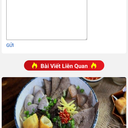
GỬI
Bài Viết Liên Quan