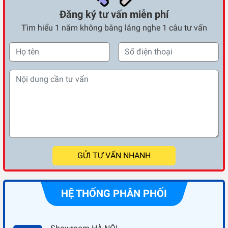
Đăng ký tư vấn miễn phí
Tìm hiểu 1 năm không bằng lắng nghe 1 câu tư vấn
GỬI TƯ VẤN NHANH
HỆ THỐNG PHÂN PHỐI