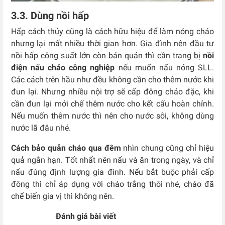
3.3. Dùng nồi hấp
Hấp cách thủy cũng là cách hữu hiệu để làm nóng cháo
nhưng lại mất nhiều thời gian hơn. Gia đình nên đầu tư
nồi hấp công suất lớn còn bán quán thì cần trang bị
nồi
điện nấu cháo công nghiệp
nếu muốn nấu nóng SLL.
Các cách trên hầu như đều không cần cho thêm nước khi
đun lại. Nhưng nhiều nội trợ sẽ cấp đông cháo đặc, khi
cần đun lại mới chế thêm nước cho kết cấu hoàn chỉnh.
Nếu muốn thêm nước thì nên cho nước sôi, không dùng
nước lã đâu nhé.
Cách bảo quản cháo qua đêm
nhìn chung cũng chỉ hiệu
quả ngắn hạn. Tốt nhất nên nấu và ăn trong ngày, và chỉ
nấu đúng định lượng gia đình. Nếu bắt buộc phải cấp
đông thì chỉ áp dụng với cháo trắng thôi nhé, cháo đã
chế biến gia vị thì không nên.
Đánh giá bài viết