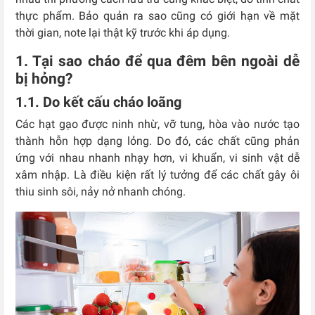
thực phẩm. Bảo quản ra sao cũng có giới hạn về mặt
thời gian, note lại thật kỹ trước khi áp dụng.
1. Tại sao cháo để qua đêm bên ngoài dễ
bị hỏng?
1.1. Do kết cấu cháo loãng
Các hạt gạo được ninh nhừ, vỡ tung, hòa vào nước tạo
thành hỗn hợp dạng lỏng. Do đó, các chất cũng phản
ứng với nhau nhanh nhạy hơn, vi khuẩn, vi sinh vật dễ
xâm nhập. Là điều kiện rất lý tưởng để các chất gây ôi
thiu sinh sôi, nảy nở nhanh chóng.