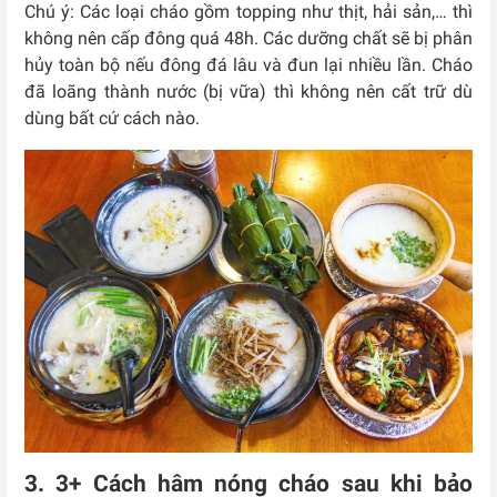
Chú ý: Các loại cháo gồm topping như thịt, hải sản,… thì
không nên cấp đông quá 48h. Các dưỡng chất sẽ bị phân
hủy toàn bộ nếu đông đá lâu và đun lại nhiều lần. Cháo
đã loãng thành nước (bị vữa) thì không nên cất trữ dù
dùng bất cứ cách nào.
3. 3+ Cách hâm nóng cháo sau khi bảo