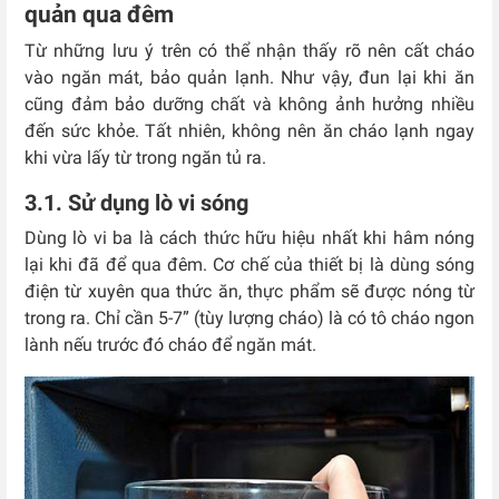
quản qua đêm
Từ những lưu ý trên có thể nhận thấy rõ nên cất cháo
vào ngăn mát, bảo quản lạnh. Như vậy, đun lại khi ăn
cũng đảm bảo dưỡng chất và không ảnh hưởng nhiều
đến sức khỏe. Tất nhiên, không nên ăn cháo lạnh ngay
khi vừa lấy từ trong ngăn tủ ra.
3.1. Sử dụng lò vi sóng
Dùng lò vi ba là cách thức hữu hiệu nhất khi hâm nóng
lại khi đã để qua đêm. Cơ chế của thiết bị là dùng sóng
điện từ xuyên qua thức ăn, thực phẩm sẽ được nóng từ
trong ra. Chỉ cần 5-7” (tùy lượng cháo) là có tô cháo ngon
lành nếu trước đó cháo để ngăn mát.