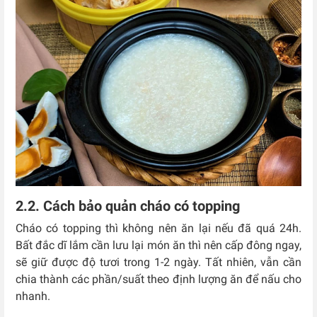
2.2. Cách bảo quản cháo có topping
Cháo có topping thì không nên ăn lại nếu đã quá 24h.
Bất đắc dĩ lắm cần lưu lại món ăn thì nên cấp đông ngay,
sẽ giữ được độ tươi trong 1-2 ngày. Tất nhiên, vẫn cần
chia thành các phần/suất theo định lượng ăn để nấu cho
nhanh.