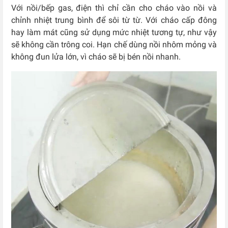
Với nồi/bếp gas, điện thì chỉ cần cho cháo vào nồi và
chỉnh nhiệt trung bình để sôi từ từ. Với cháo cấp đông
hay làm mát cũng sử dụng mức nhiệt tương tự, như vậy
sẽ không cần trông coi. Hạn chế dùng nồi nhôm mỏng và
không đun lửa lớn, vì cháo sẽ bị bén nồi nhanh.