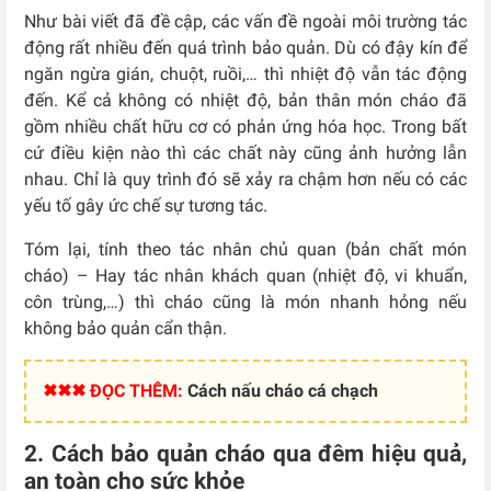
Như bài viết đã đề cập, các vấn đề ngoài môi trường tác
động rất nhiều đến quá trình bảo quản. Dù có đậy kín để
ngăn ngừa gián, chuột, ruồi,… thì nhiệt độ vẫn tác động
đến. Kể cả không có nhiệt độ, bản thân món cháo đã
gồm nhiều chất hữu cơ có phản ứng hóa học. Trong bất
cứ điều kiện nào thì các chất này cũng ảnh hưởng lẫn
nhau. Chỉ là quy trình đó sẽ xảy ra chậm hơn nếu có các
yếu tố gây ức chế sự tương tác.
Tóm lại, tính theo tác nhân chủ quan (bản chất món
cháo) – Hay tác nhân khách quan (nhiệt độ, vi khuẩn,
côn trùng,…) thì cháo cũng là món nhanh hỏng nếu
không bảo quản cẩn thận.
✖✖✖ ĐỌC THÊM:
Cách nấu cháo cá chạch
2. Cách bảo quản cháo qua đêm hiệu quả,
an toàn cho sức khỏe