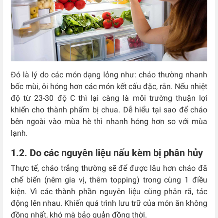
Đó là lý do các món dạng lỏng như: cháo thường nhanh
bốc mùi, ôi hỏng hơn các món kết cấu đặc, rắn. Nếu nhiệt
độ từ 23-30 độ C thì lại càng là môi trường thuận lợi
khiến cho thành phẩm bị chua. Dễ hiểu tại sao để cháo
bên ngoài vào mùa hè thì nhanh hỏng hơn so với mùa
lạnh.
1.2. Do các nguyên liệu nấu kèm bị phân hủy
Thực tế, cháo trắng thường sẽ để được lâu hơn cháo đã
chế biến (nêm gia vị, thêm topping) trong cùng 1 điều
kiện. Vì các thành phần nguyên liệu cũng phân rã, tác
động lên nhau. Khiến quá trình lưu trữ của món ăn không
đồng nhất, khó mà bảo quản đồng thời.