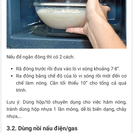
Nếu để ngăn đông thì có 2 cách:
Rã đông trước rồi đưa vào lò vi sóng khoảng 7-8”.
Ra đông bằng chế độ của lò vi sóng rồi mới đến cơ
chế làm nóng. Cần tối thiểu 10” cho tổng cả quá
trình.
Lưu ý: Dùng hộp/tô chuyên dụng cho việc hâm nóng,
tránh dùng hộp nhựa 1 lần mỏng, dễ bị biến dạng, chảy
nhựa,…
3.2. Dùng nồi nấu điện/gas