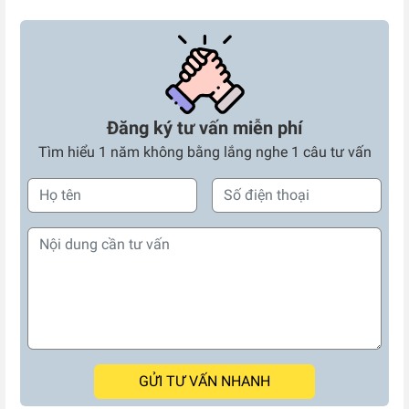
Đăng ký tư vấn miễn phí
Tìm hiểu 1 năm không bằng lắng nghe 1 câu tư vấn
GỬI TƯ VẤN NHANH