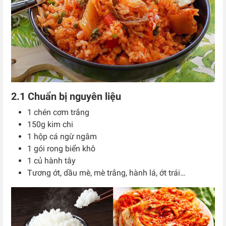
2.1 Chuẩn bị nguyên liệu
1 chén cơm trắng
150g kim chi
1 hộp cá ngừ ngâm
1 gói rong biển khô
1 củ hành tây
Tương ớt, dầu mè, mè trắng, hành lá, ớt trái…