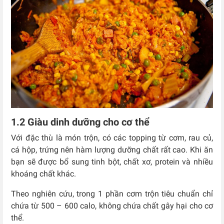
1.2 Giàu dinh dưỡng cho cơ thể
Với đặc thù là món trộn, có các topping từ cơm, rau củ,
cá hộp, trứng nên hàm lượng dưỡng chất rất cao. Khi ăn
bạn sẽ được bổ sung tinh bột, chất xơ, protein và nhiều
khoáng chất khác.
Theo nghiên cứu, trong 1 phần cơm trộn tiêu chuẩn chỉ
chứa từ 500 – 600 calo, không chứa chất gây hại cho cơ
thể.