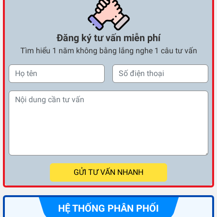
Đăng ký tư vấn miễn phí
Tìm hiểu 1 năm không bằng lắng nghe 1 câu tư vấn
GỬI TƯ VẤN NHANH
HỆ THỐNG PHÂN PHỐI