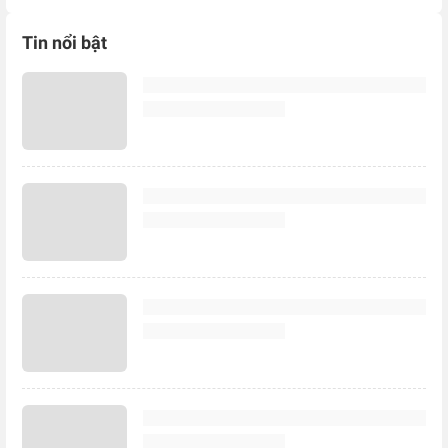
Tin nổi bật