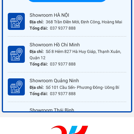
Showroom HÀ NỘI
Địa chỉ:
368 Trần Điền Mới, Định Công, Hoàng Mai
Tổng đài:
037 9377 888
Showroom Hồ Chí Minh
Địa chỉ:
Số 8 Hẻm 827 Hà Huy Giáp, Thạnh Xuân,
Quận 12
Tổng đài:
037 9377 888
Showroom Quảng Ninh
Địa chỉ:
Số 101 Cầu Sến- Phương Đông- Uông Bí
Tổng đài:
037 9377 888
Showroom Thái Bình
Địa chỉ:
Đối diện ủy ban nhân dân xã Vũ Hoà - Kiến
Xương - Thái Bình
Tổng đài:
037 9377 888