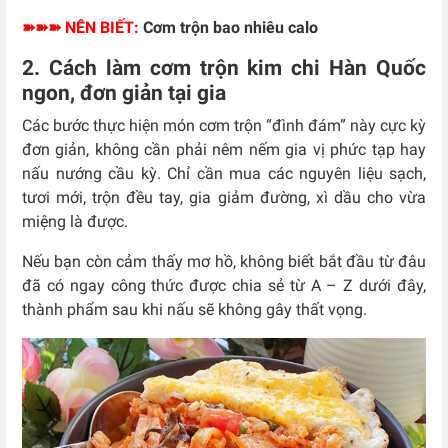
➽➽➽ NÊN BIẾT:
Cơm trộn bao nhiêu calo
2. Cách làm cơm trộn kim chi Hàn Quốc
ngon, đơn giản tại gia
Các bước thực hiện món cơm trộn “đình đám” này cực kỳ
đơn giản, không cần phải nêm nếm gia vị phức tạp hay
nấu nướng cầu kỳ. Chỉ cần mua các nguyên liệu sạch,
tươi mới, trộn đều tay, gia giảm đường, xì dầu cho vừa
miệng là được.
Nếu bạn còn cảm thấy mơ hồ, không biết bắt đầu từ đâu
đã có ngay công thức được chia sẻ từ A – Z dưới đây,
thành phẩm sau khi nấu sẽ không gây thất vọng.