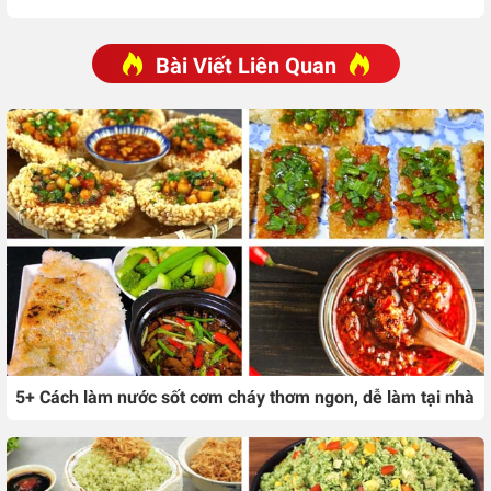
Bài Viết Liên Quan
5+ Cách làm nước sốt cơm cháy thơm ngon, dễ làm tại nhà