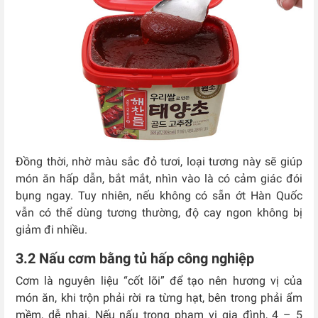
Đồng thời, nhờ màu sắc đỏ tươi, loại tương này sẽ giúp
món ăn hấp dẫn, bắt mắt, nhìn vào là có cảm giác đói
bụng ngay. Tuy nhiên, nếu không có sẵn ớt Hàn Quốc
vẫn có thể dùng tương thường, độ cay ngon không bị
giảm đi nhiều.
3.2 Nấu cơm bằng tủ hấp công nghiệp
Cơm là nguyên liệu “cốt lõi” để tạo nên hương vị của
món ăn, khi trộn phải rời ra từng hạt, bên trong phải ẩm
mềm, dễ nhai. Nếu nấu trong phạm vi gia đình, 4 – 5