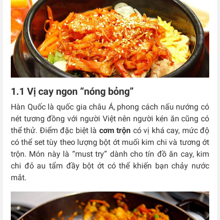
1.1 Vị cay ngon “nóng bỏng”
Hàn Quốc là quốc gia châu Á, phong cách nấu nướng có
nét tương đồng với người Việt nên người kén ăn cũng có
thể thử. Điểm đặc biệt là
cơm trộn
có vị khá cay, mức độ
có thể set tùy theo lượng bột ớt muối kim chi và tương ớt
trộn. Món này là “must try” dành cho tín đồ ăn cay, kim
chi đỏ au tẩm đầy bột ớt có thể khiến bạn chảy nước
mắt.