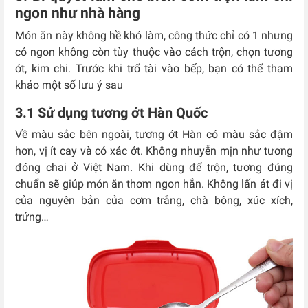
ngon như nhà hàng
Món ăn này không hề khó làm, công thức chỉ có 1 nhưng
có ngon không còn tùy thuộc vào cách trộn, chọn tương
ớt, kim chi. Trước khi trổ tài vào bếp, bạn có thể tham
khảo một số lưu ý sau
3.1 Sử dụng tương ớt Hàn Quốc
Về màu sắc bên ngoài, tương ớt Hàn có màu sắc đậm
hơn, vị ít cay và có xác ớt. Không nhuyễn mịn như tương
đóng chai ở Việt Nam. Khi dùng để trộn, tương đúng
chuẩn sẽ giúp món ăn thơm ngon hẳn. Không lấn át đi vị
của nguyên bản của cơm trắng, chà bông, xúc xích,
trứng…