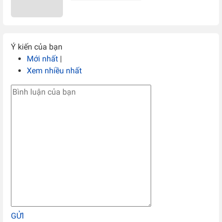
Ý kiến của bạn
Mới nhất
|
Xem nhiều nhất
GỬI