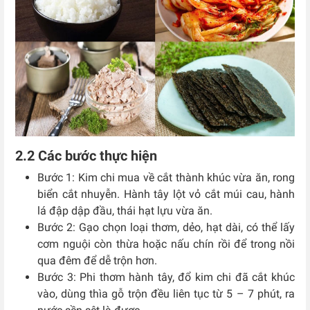
2.2 Các bước thực hiện
Bước 1: Kim chi mua về cắt thành khúc vừa ăn, rong
biển cắt nhuyễn. Hành tây lột vỏ cắt múi cau, hành
lá đập dập đầu, thái hạt lựu vừa ăn.
Bước 2: Gạo chọn loại thơm, dẻo, hạt dài, có thể lấy
cơm nguội còn thừa hoặc nấu chín rồi để trong nồi
qua đêm để dễ trộn hơn.
Bước 3: Phi thơm hành tây, đổ kim chi đã cắt khúc
vào, dùng thìa gỗ trộn đều liên tục từ 5 – 7 phút, ra