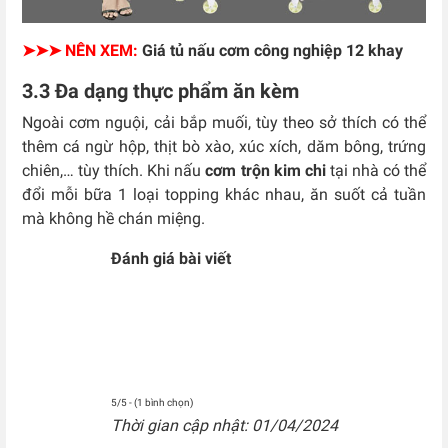
➤➤➤ NÊN XEM:
Giá tủ nấu cơm công nghiệp 12 khay
3.3 Đa dạng thực phẩm ăn kèm
Ngoài cơm nguội, cải bắp muối, tùy theo sở thích có thể
thêm cá ngừ hộp, thịt bò xào, xúc xích, dăm bông, trứng
chiên,… tùy thích. Khi nấu
cơm trộn kim chi
tại nhà có thể
đổi mỗi bữa 1 loại topping khác nhau, ăn suốt cả tuần
mà không hề chán miệng.
Đánh giá bài viết
5/5 - (1 bình chọn)
Thời gian cập nhật: 01/04/2024