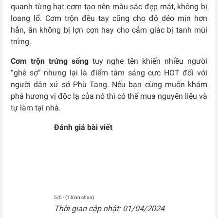
quanh từng hạt cơm tạo nên màu sắc đẹp mắt, không bị
loang lổ. Cơm trộn đều tay cũng cho độ dẻo mịn hơn
hẳn, ăn không bị lợn cợn hay cho cảm giác bị tanh mùi
trứng.
Cơm trộn trứng sống
tuy nghe tên khiến nhiều người
“ghê sợ” nhưng lại là điểm tâm sáng cực HOT đối với
người dân xứ sở Phù Tang. Nếu bạn cũng muốn khám
phá hương vị độc lạ của nó thì có thể mua nguyên liệu và
tự làm tại nhà.
Đánh giá bài viết
5/5 - (1 bình chọn)
Thời gian cập nhật: 01/04/2024