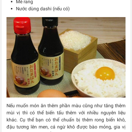
Mè rang
Nước dùng dashi (nếu có)
Nếu muốn món ăn thêm phần màu cũng như tăng thêm
mùi vị thì có thể biến tấu thêm với nhiều nguyên liệu
khác. Cụ thể bạn có thể chuẩn bị thêm rong biển khô,
đậu tương lên men, cá ngừ khô được bào mỏng, gia vị