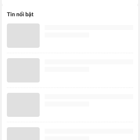
Tin nổi bật