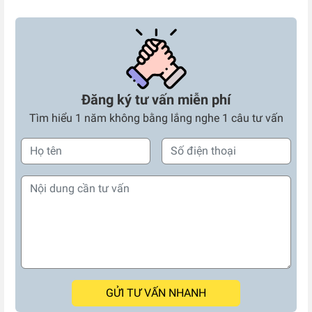
Đăng ký tư vấn miễn phí
Tìm hiểu 1 năm không bằng lắng nghe 1 câu tư vấn
GỬI TƯ VẤN NHANH