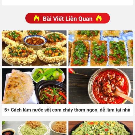
Bài Viết Liên Quan
5+ Cách làm nước sốt cơm cháy thơm ngon, dễ làm tại nhà