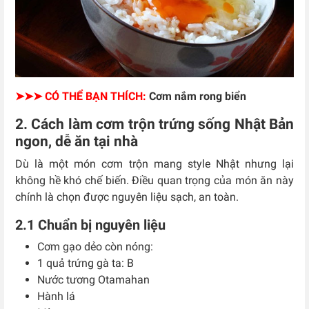
➤➤➤ CÓ THỂ BẠN THÍCH:
Cơm nắm rong biển
2. Cách làm cơm trộn trứng sống Nhật Bản
ngon, dễ ăn tại nhà
Dù là một món cơm trộn mang style Nhật nhưng lại
không hề khó chế biến. Điều quan trọng của món ăn này
chính là chọn được nguyên liệu sạch, an toàn.
2.1 Chuẩn bị nguyên liệu
Cơm gạo dẻo còn nóng:
1 quả trứng gà ta: B
Nước tương Otamahan
Hành lá