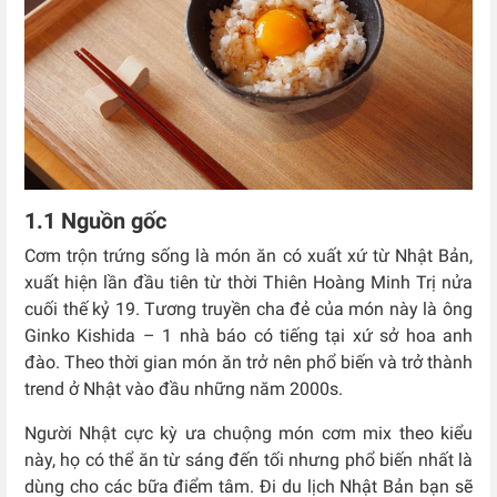
1.1 Nguồn gốc
Cơm trộn trứng sống là món ăn có xuất xứ từ Nhật Bản,
xuất hiện lần đầu tiên từ thời Thiên Hoàng Minh Trị nửa
cuối thế kỷ 19.
Tương truyền cha đẻ của món này là ông
Ginko Kishida – 1 nhà báo có tiếng tại xứ sở hoa anh
đào. Theo thời gian món ăn trở nên phổ biến và trở thành
trend ở Nhật vào đầu những năm 2000s.
Người Nhật cực kỳ ưa chuộng món cơm mix theo kiểu
này, họ có thể ăn từ sáng đến tối nhưng phổ biến nhất là
dùng cho các bữa điểm tâm. Đi du lịch Nhật Bản bạn sẽ