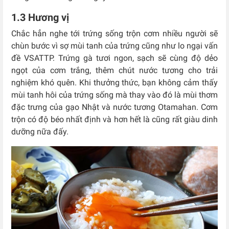
1.3 Hương vị
Chắc hẳn nghe tới trứng sống trộn cơm nhiều người sẽ
chùn bước vì sợ mùi tanh của trứng cũng như lo ngại vấn
đề VSATTP.
Trứng gà tươi ngon, sạch sẽ cùng độ dẻo
ngọt của cơm trắng, thêm chút nước tương cho trải
nghiệm khó quên. Khi thưởng thức, bạn không cảm thấy
mùi tanh hôi của trứng sống mà thay vào đó là mùi thơm
đặc trưng của gạo Nhật và nước tương Otamahan. Cơm
trộn có độ béo nhất định và hơn hết là cũng rất giàu dinh
dưỡng nữa đấy.