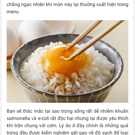
chẳng ngạc nhiên khi món này lại thường xuất hiện trong
menu.
Bạn sẽ thắc mắc tại sao trứng sống rất dễ nhiễm khuẩn
salmonella và e-coli rất độc hại nhưng lại được yêu thích
khi trộn chung với cơm. Lý do ở đây chính là những quả
trứng đều được kiểm nghiệm gắt gao về độ sạch để loại