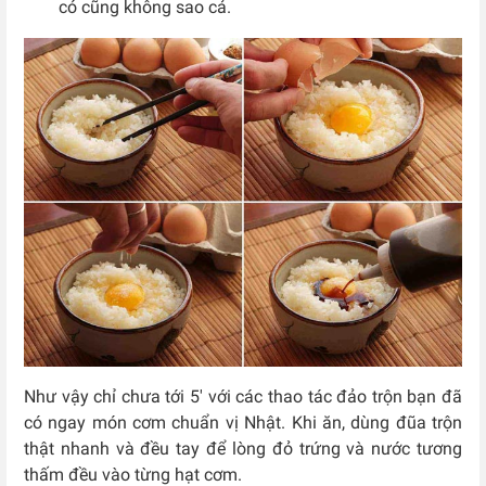
có cũng không sao cả.
Như vậy chỉ chưa tới 5′ với các thao tác đảo trộn bạn đã
có ngay món cơm chuẩn vị Nhật. Khi ăn, dùng đũa trộn
thật nhanh và đều tay để lòng đỏ trứng và nước tương
thấm đều vào từng hạt cơm.