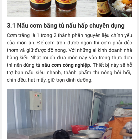
3.1 Nấu cơm bằng tủ nấu hấp chuyên dụng
Cơm trắng là 1 trong 2 thành phần nguyên liệu chính yếu
của món ăn. Để cơm trộn được ngon thì cơm phải dẻo
thơm và giữ được độ nóng. Với những ai kinh doanh nhà
hàng kiểu Nhật muốn đưa món này vào trong thực đơn
thì nên dùng
tủ nấu cơm công nghiệp
. Thiết bị này sẽ hỗ
trợ bạn nấu siêu nhanh, thành phẩm thì nóng hôi hổi,
chín đều, hạt mẩy, giữ trọn dinh dưỡng.