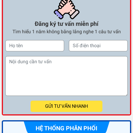
Đăng ký tư vấn miễn phí
Tìm hiểu 1 năm không bằng lắng nghe 1 câu tư vấn
GỬI TƯ VẤN NHANH
HỆ THỐNG PHÂN PHỐI