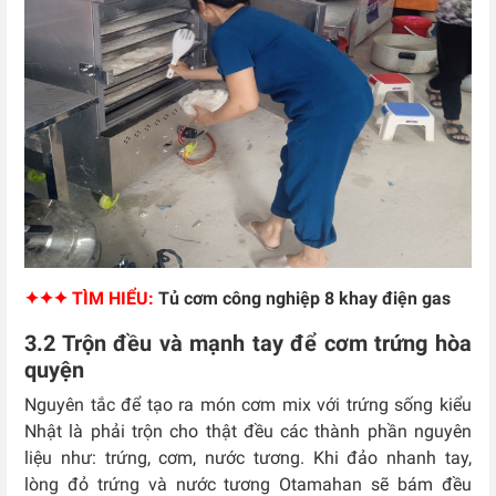
✦✦✦ TÌM HIỂU:
Tủ cơm công nghiệp 8 khay điện gas
3.2 Trộn đều và mạnh tay để cơm trứng hòa
quyện
Nguyên tắc để tạo ra món cơm mix với trứng sống kiểu
Nhật là phải trộn cho thật đều các thành phần nguyên
liệu như: trứng, cơm, nước tương. Khi đảo nhanh tay,
lòng đỏ trứng và nước tương Otamahan sẽ bám đều