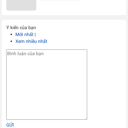
Ý kiến của bạn
Mới nhất
|
Xem nhiều nhất
GỬI