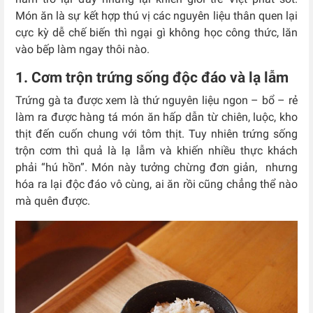
Món ăn là sự kết hợp thú vị các nguyên liệu thân quen lại
cực kỳ dễ chế biến thì ngại gì không học công thức, lăn
vào bếp làm ngay thôi nào.
1. Cơm trộn trứng sống độc đáo và lạ lẫm
Trứng gà ta được xem là thứ nguyên liệu ngon – bổ – rẻ
làm ra được hàng tá món ăn hấp dẫn từ chiên, luộc, kho
thịt đến cuốn chung với tôm thịt. Tuy nhiên trứng sống
trộn cơm thì quả là lạ lẫm và khiến nhiều thực khách
phải “hú hồn”. Món này tưởng chừng đơn giản, nhưng
hóa ra lại độc đáo vô cùng, ai ăn rồi cũng chẳng thể nào
mà quên được.