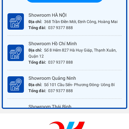
Showroom HÀ NỘI
Địa chỉ:
368 Trần Điền Mới, Định Công, Hoàng Mai
Tổng đài:
037 9377 888
Showroom Hồ Chí Minh
Địa chỉ:
Số 8 Hẻm 827 Hà Huy Giáp, Thạnh Xuân,
Quận 12
Tổng đài:
037 9377 888
Showroom Quảng Ninh
Địa chỉ:
Số 101 Cầu Sến- Phương Đông- Uông Bí
Tổng đài:
037 9377 888
Showroom Thái Bình
Địa chỉ:
Đối diện ủy ban nhân dân xã Vũ Hoà - Kiến
Xương - Thái Bình
Tổng đài:
037 9377 888