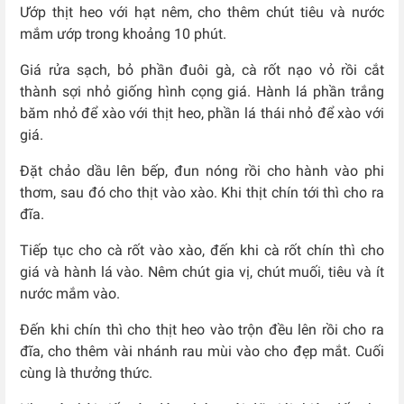
Ướp thịt heo với hạt nêm, cho thêm chút tiêu và nước
mắm ướp trong khoảng 10 phút.
Giá rửa sạch, bỏ phần đuôi gà, cà rốt nạo vỏ rồi cắt
thành sợi nhỏ giống hình cọng giá. Hành lá phần trắng
băm nhỏ để xào với thịt heo, phần lá thái nhỏ để xào với
giá.
Đặt chảo dầu lên bếp, đun nóng rồi cho hành vào phi
thơm, sau đó cho thịt vào xào. Khi thịt chín tới thì cho ra
đĩa.
Tiếp tục cho cà rốt vào xào, đến khi cà rốt chín thì cho
giá và hành lá vào. Nêm chút gia vị, chút muối, tiêu và ít
nước mắm vào.
Đến khi chín thì cho thịt heo vào trộn đều lên rồi cho ra
đĩa, cho thêm vài nhánh rau mùi vào cho đẹp mắt. Cuối
cùng là thưởng thức.