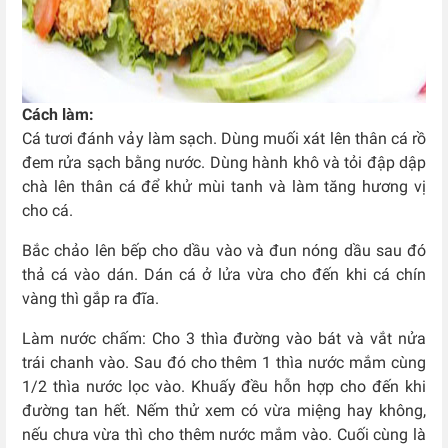
Cách làm:
Cá tươi đánh vảy làm sạch. Dùng muối xát lên thân cá rồ
đem rửa sạch bằng nước. Dùng hành khô và tỏi đập dập
chà lên thân cá để khử mùi tanh và làm tăng hương vị
cho cá.
Bắc chảo lên bếp cho dầu vào và đun nóng dầu sau đó
thả cá vào dán. Dán cá ở lửa vừa cho đến khi cá chín
vàng thì gắp ra đĩa.
Làm nước chấm: Cho 3 thìa đường vào bát và vắt nửa
trái chanh vào. Sau đó cho thêm 1 thìa nước mắm cùng
1/2 thìa nước lọc vào. Khuấy đều hỗn hợp cho đến khi
đường tan hết. Nếm thử xem có vừa miệng hay không,
nếu chưa vừa thì cho thêm nước mắm vào. Cuối cùng là