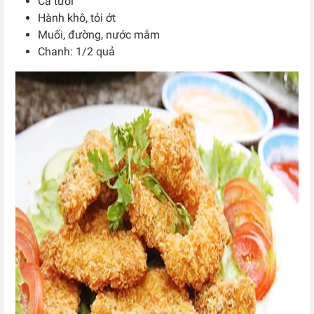
Cá tươi
Hành khô, tỏi ớt
Muối, đường, nước mắm
Chanh: 1/2 quả