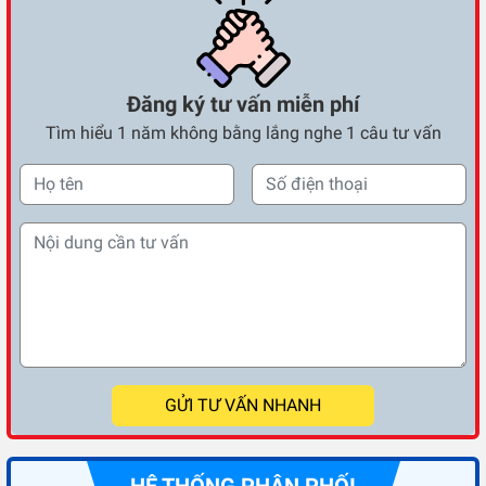
Đăng ký tư vấn miễn phí
Tìm hiểu 1 năm không bằng lắng nghe 1 câu tư vấn
GỬI TƯ VẤN NHANH