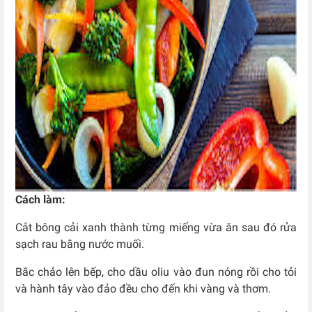
Cách làm:
Cắt bông cải xanh thành từng miếng vừa ăn sau đó rửa
sạch rau bằng nước muối.
Bắc chảo lên bếp, cho dầu oliu vào đun nóng rồi cho tỏi
và hành tây vào đảo đều cho đến khi vàng và thơm.