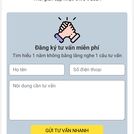
Đăng ký tư vấn miễn phí
Tìm hiểu 1 năm không bằng lắng nghe 1 câu tư vấn
GỬI TƯ VẤN NHANH