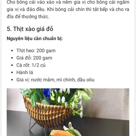
Cho bông cải vào xào và nêm gia vị cho bông cải ngấm
gia vị và đảo đều. Khi bông cải chín thì tắt bếp và cho ra
đĩa để thưởng thức.
5. Thịt xào giá đỗ
Nguyên liệu cần chuẩn bị:
Thịt heo: 200 gam
Giá đỗ: 200 gam
Cà rốt: 1/2 củ
Hành lá
Gia vị: nước mắm, mì chính, dầu oliu