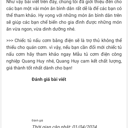
Như vậy bài viết trên đây, chúng tôi đã giới thiệu đến cho
các bạn một vài món ăn bình dân rất dễ là để các bạn có
thể tham khảo. Hy vọng với những món ăn bình dân trên
sẽ giúp các bạn chế biến cho gia đình được những món
ăn vừa ngon, vừa dinh dưỡng nhé.
>>> Chiếc tủ nấu cơm bằng điện sẽ là trợ thủ không thể
thiếu cho quán cơm. vì vậy, nếu bạn cần đổi mới chiếc tủ
nấu cơm hãy tham khảo ngay Mẫu tủ cơm điện công
nghiệp Quang Huy nhé, Quang Huy cam kết chất lượng,
giá thành tốt nhất dành cho bạn!
Đánh giá bài viết
Đánh giá
Thời gian cập nhật: 01/04/2024