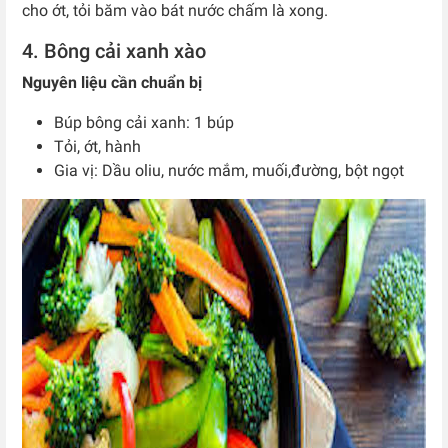
cho ớt, tỏi băm vào bát nước chấm là xong.
4. Bông cải xanh xào
Nguyên liệu cần chuẩn bị
Búp bông cải xanh: 1 búp
Tỏi, ớt, hành
Gia vị: Dầu oliu, nước mắm, muối,đường, bột ngọt