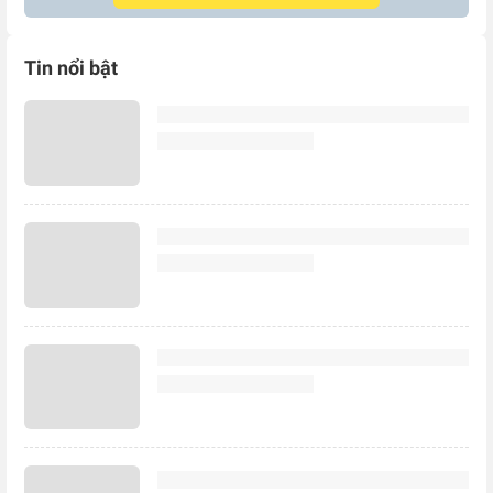
Tin nổi bật