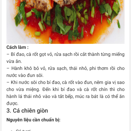
Cách làm :
– Bí đao, cà rốt gọt vỏ, rửa sạch rồi cắt thành từng miếng
vừa ăn.
– Hành khô bỏ vỏ, rửa sạch, thái nhỏ, phi thơm rồi cho
nước vào đun sôi.
– Khi nước sôi cho bí đao, cà rốt vào đun, nêm gia vị sao
cho vừa miệng. Đến khi bí đao và cà rốt chín thì cho
hành lá thái nhỏ vào và tắt bếp, múc ra bát là có thể ăn
được.
3. Cá chiên giòn
Nguyên liệu cần chuẩn bị: