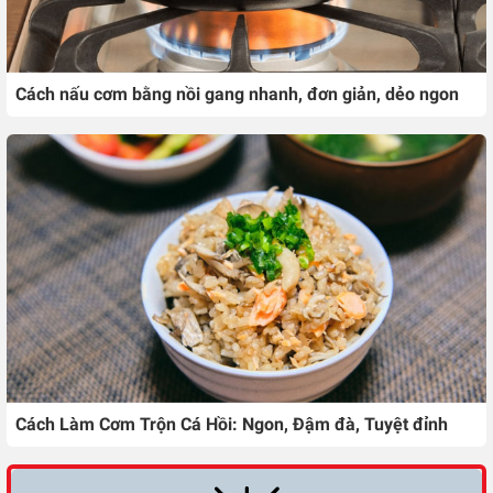
Cách nấu cơm bằng nồi gang nhanh, đơn giản, dẻo ngon
Cách Làm Cơm Trộn Cá Hồi: Ngon, Đậm đà, Tuyệt đỉnh