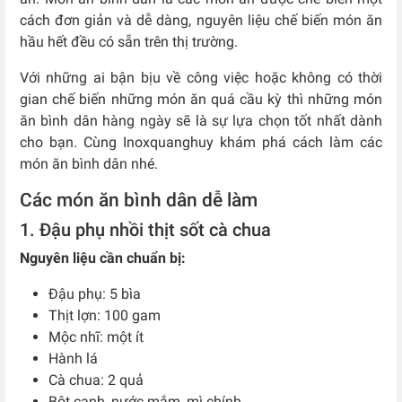
cách đơn giản và dễ dàng, nguyên liệu chế biến món ăn
hầu hết đều có sẵn trên thị trường.
Với những ai bận bịu về công việc hoặc không có thời
gian chế biến những món ăn quá cầu kỳ thì những món
ăn bình dân hàng ngày sẽ là sự lựa chọn tốt nhất dành
cho bạn. Cùng Inoxquanghuy khám phá cách làm các
món ăn bình dân nhé.
Các món ăn bình dân dễ làm
1. Đậu phụ nhồi thịt sốt cà chua
Nguyên liệu cần chuẩn bị:
Đậu phụ: 5 bìa
Thịt lợn: 100 gam
Mộc nhĩ: một ít
Hành lá
Cà chua: 2 quả
Bột canh, nước mắm, mì chính