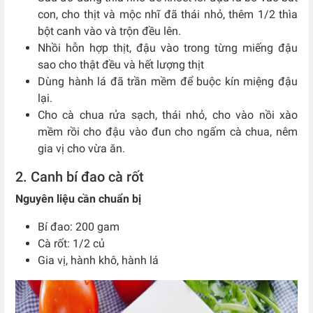
con, cho thịt và mộc nhĩ đã thái nhỏ, thêm 1/2 thìa
bột canh vào và trộn đều lên.
Nhồi hỗn hợp thịt, đậu vào trong từng miếng đậu
sao cho thật đều và hết lượng thịt
Dùng hành lá đã trần mềm để buộc kín miệng đậu
lại.
Cho cà chua rửa sạch, thái nhỏ, cho vào nồi xào
mềm rồi cho đậu vào đun cho ngấm cà chua, nêm
gia vị cho vừa ăn.
2. Canh bí đao cà rốt
Nguyên liệu cần chuẩn bị
Bí đao: 200 gam
Cà rốt: 1/2 củ
Gia vị, hành khô, hành lá