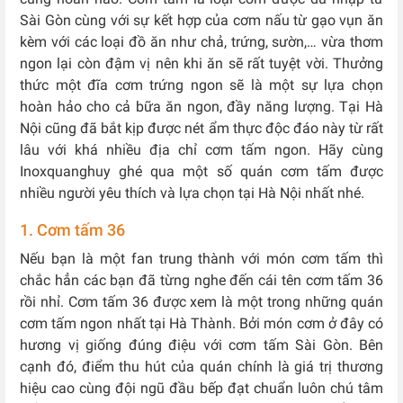
Sài Gòn cùng với sự kết hợp của cơm nấu từ gạo vụn ăn
kèm với các loại đồ ăn như chả, trứng, sườn,… vừa thơm
ngon lại còn đậm vị nên khi ăn sẽ rất tuyệt vời. Thưởng
thức một đĩa cơm trứng ngon sẽ là một sự lựa chọn
hoàn hảo cho cả bữa ăn ngon, đầy năng lượng. Tại Hà
Nội cũng đã bắt kịp được nét ẩm thực độc đáo này từ rất
lâu với khá nhiều địa chỉ cơm tấm ngon. Hãy cùng
Inoxquanghuy ghé qua một số quán cơm tấm được
nhiều người yêu thích và lựa chọn tại Hà Nội nhất nhé.
1. Cơm tấm 36
Nếu bạn là một fan trung thành với món cơm tấm thì
chắc hẳn các bạn đã từng nghe đến cái tên cơm tấm 36
rồi nhỉ. Cơm tấm 36 được xem là một trong những quán
cơm tấm ngon nhất tại Hà Thành. Bởi món cơm ở đây có
hương vị giống đúng điệu với cơm tấm Sài Gòn. Bên
cạnh đó, điểm thu hút của quán chính là giá trị thương
hiệu cao cùng đội ngũ đầu bếp đạt chuẩn luôn chú tâm