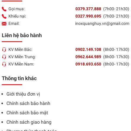
Gọi mua:
0379.377.888
(7h00- 21h30)
Khiếu nại:
0327.990.695
(7h00- 21h30)
Email:
inoxquanghuy.vn@gmail.com
Liên hệ bảo hành
KV Miền Bắc:
0902.149.108
(8h00- 17h30)
KV Miền Trung:
0962.644.989
(8h00- 17h30)
KV Miền Nam:
0918.693.650
(8h00- 17h30)
Thông tin khác
Giới thiệu đơn vị
Chính sách bảo hành
Chính sách bảo mật
Chính sách giao hàng