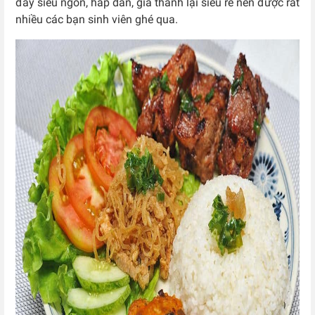
đây siêu ngon, hấp dẫn, giá thành lại siêu rẻ nên được rất
nhiều các bạn sinh viên ghé qua.