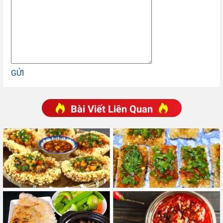
GỬI
Bài Viết Liên Quan