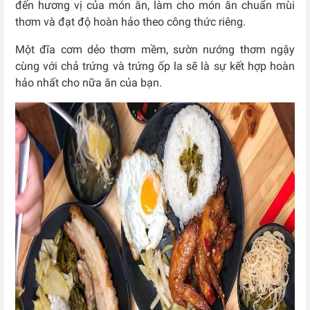
đến hương vị của món ăn, làm cho món ăn chuẩn mùi
thơm và đạt độ hoàn hảo theo công thức riêng.
Một đĩa cơm dẻo thơm mềm, sườn nướng thơm ngậy
cùng với chả trứng và trứng ốp la sẽ là sự kết hợp hoàn
hảo nhất cho nữa ăn của bạn.