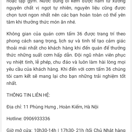
hoặc tập gym. Nước dùng đi kèm được hầm từ xương
nguyên chất vị ngọt tự nhiên, nguyên liệu cũng được
chọn tươi ngon nhất nên các bạn hoàn toàn có thể yên
tâm khi thưởng thức món ăn nhé.
Không gian của quán cơm tấm 36 được trang trí theo
phong cách sang trọng, lịch sự và tinh tế tạo cảm giác
thoải mái nhất cho khách hàng khi đến quán để thưởng
thức những suất cơm hấp dẫn. Đội ngũ nhân viên phục
vụ nhiệt tình, lễ phép, chu đáo và luôn làm hài lòng mọi
yêu cầu của khách hàng. Khi đến với cơm tấm 36 chúng
tôi cam kết sẽ mang lại cho bạn những trải nghiệm tốt
nhất.
THÔNG TIN LIÊN HỆ:
Địa chỉ: 11 Phùng Hưng , Hoàn Kiếm, Hà Nội
Hotline: 0906933336
Giờ mở cửa: 10h30-14h | 17h30- 21h (tối Chủ Nhật hàng