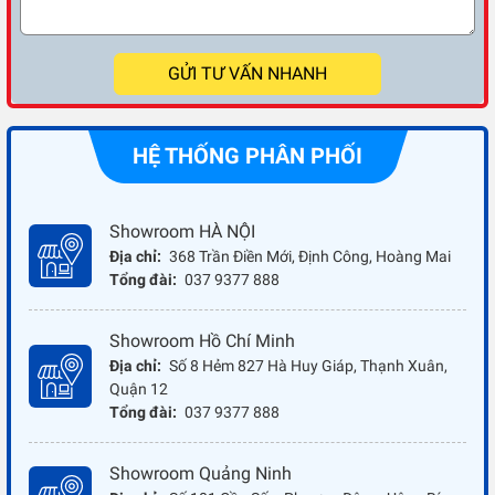
GỬI TƯ VẤN NHANH
HỆ THỐNG PHÂN PHỐI
Showroom HÀ NỘI
Địa chỉ:
368 Trần Điền Mới, Định Công, Hoàng Mai
Tổng đài:
037 9377 888
Showroom Hồ Chí Minh
Địa chỉ:
Số 8 Hẻm 827 Hà Huy Giáp, Thạnh Xuân,
Quận 12
Tổng đài:
037 9377 888
Showroom Quảng Ninh