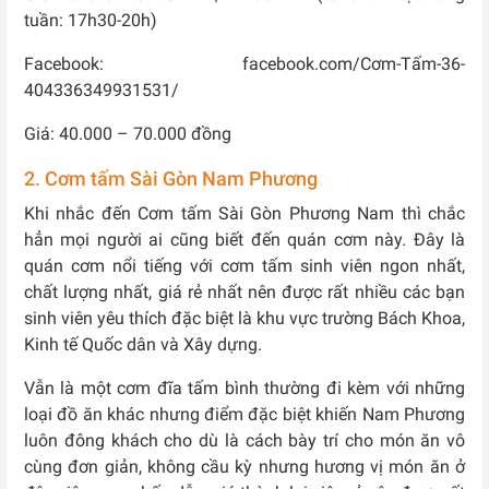
tuần: 17h30-20h)
Facebook: facebook.com/Cơm-Tấm-36-
404336349931531/
Giá: 40.000 – 70.000 đồng
2. Cơm tấm Sài Gòn Nam Phương
Khi nhắc đến Cơm tấm Sài Gòn Phương Nam thì chắc
hẳn mọi người ai cũng biết đến quán cơm này. Đây là
quán cơm nổi tiếng với cơm tấm sinh viên ngon nhất,
chất lượng nhất, giá rẻ nhất nên được rất nhiều các bạn
sinh viên yêu thích đặc biệt là khu vực trường Bách Khoa,
Kinh tế Quốc dân và Xây dựng.
Vẫn là một cơm đĩa tấm bình thường đi kèm với những
loại đồ ăn khác nhưng điểm đặc biệt khiến Nam Phương
luôn đông khách cho dù là cách bày trí cho món ăn vô
cùng đơn giản, không cầu kỳ nhưng hương vị món ăn ở