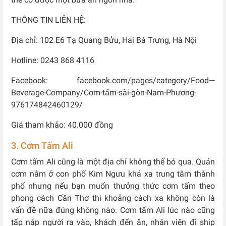
THÔNG TIN LIÊN HỆ:
Địa chỉ: 102 E6 Tạ Quang Bửu, Hai Bà Trưng, Hà Nội
Hotline: 0243 868 4116
Facebook: facebook.com/pages/category/Food—
Beverage-Company/Cơm-tấm-sài-gòn-Nam-Phương-
976174842460129/
Giá tham khảo: 40.000 đồng
3. Cơm Tấm Ali
Cơm tấm Ali cũng là một địa chỉ không thể bỏ qua. Quán
cơm nằm ở con phố Kim Ngưu khá xa trung tâm thành
phố nhưng nếu bạn muốn thưởng thức cơm tấm theo
phong cách Cần Thơ thì khoảng cách xa không còn là
vấn đề nữa đúng không nào. Cơm tấm Ali lúc nào cũng
tấp nập người ra vào, khách đến ăn, nhân viên đi ship