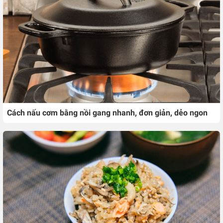
Cách nấu cơm bằng nồi gang nhanh, đơn giản, dẻo ngon