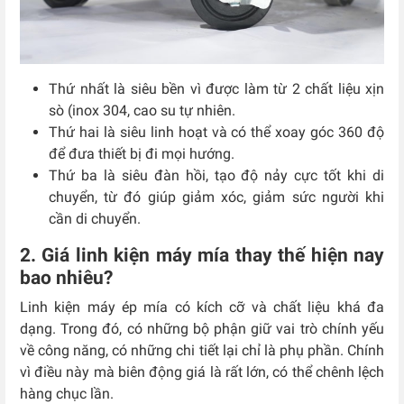
Thứ nhất là siêu bền vì được làm từ 2 chất liệu xịn
sò (inox 304, cao su tự nhiên.
Thứ hai là siêu linh hoạt và có thể xoay góc 360 độ
để đưa thiết bị đi mọi hướng.
Thứ ba là siêu đàn hồi, tạo độ nảy cực tốt khi di
chuyển, từ đó giúp giảm xóc, giảm sức người khi
cần di chuyển.
2. Giá linh kiện máy mía thay thế hiện nay
bao nhiêu?
Linh kiện máy ép mía có kích cỡ và chất liệu khá đa
dạng. Trong đó, có những bộ phận giữ vai trò chính yếu
về công năng, có những chi tiết lại chỉ là phụ phần. Chính
vì điều này mà biên động giá là rất lớn, có thể chênh lệch
hàng chục lần.