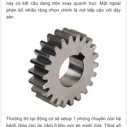
này có kết cầu dạng tròn xoay quanh trục. Mặt ngoài
phân bố nhiều răng nhọn chính là nơi tiếp cận với dây
sên.
Thường thì tại động cơ sẽ setup 1 nhông chuyền còn hệ
bánh răng còn lại nằm ở khu vực ép nước mía. Tổng số