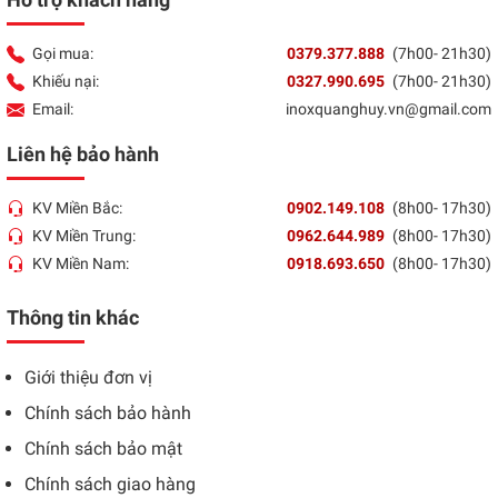
Gọi mua:
0379.377.888
(7h00- 21h30)
Khiếu nại:
0327.990.695
(7h00- 21h30)
Email:
inoxquanghuy.vn@gmail.com
Liên hệ bảo hành
KV Miền Bắc:
0902.149.108
(8h00- 17h30)
KV Miền Trung:
0962.644.989
(8h00- 17h30)
KV Miền Nam:
0918.693.650
(8h00- 17h30)
Thông tin khác
Giới thiệu đơn vị
Chính sách bảo hành
Chính sách bảo mật
Chính sách giao hàng