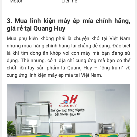
Motor
Liên hệ
3. Mua linh kiện máy ép mía chính hãng,
giá rẻ tại Quang Huy
Mua phụ kiện không phải là chuyện khó tại Việt Nam
nhưng mua hàng chính hãng lại chẳng dễ dàng. Đặc biệt
là khi tìm dòng ăn khớp với con máy mà bạn đang sử
dụng. Thế nhưng, có 1 địa chỉ cung ứng mà bạn có thể
chốt liền tay sản phẩm là Quang Huy – “ông trùm” về
cung ứng linh kiện máy ép mía tại Việt Nam.