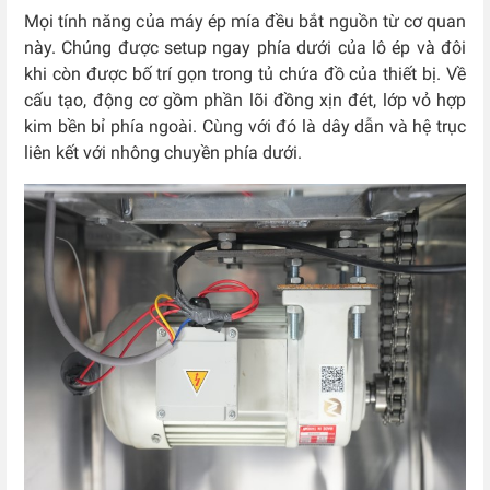
Mọi tính năng của máy ép mía đều bắt nguồn từ cơ quan
này. Chúng được setup ngay phía dưới của lô ép và đôi
khi còn được bố trí gọn trong tủ chứa đồ của thiết bị. Về
cấu tạo, động cơ gồm phần lõi đồng xịn đét, lớp vỏ hợp
kim bền bỉ phía ngoài. Cùng với đó là dây dẫn và hệ trục
liên kết với nhông chuyền phía dưới.