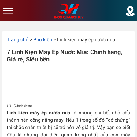
Skip to main content
Trang chủ
>
Phụ kiện
>
Linh kiện máy ép nước mía
7 Linh Kiện Máy Ép Nước Mía: Chính hãng,
Giá rẻ, Siêu bền
5/5 - (2 bình chọn)
Linh kiện máy ép nước mía
là những chi tiết nhỏ cấu
thành nên công năng máy. Nếu 1 trong số đó “dở chứng”
thì chắc chắn thiết bị sẽ trở nên vô giá trị. Vậy bạn có biết
đâu là những đại diện quan trọng nhất của con máy