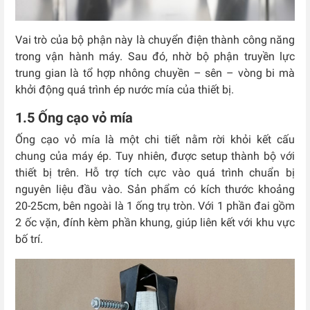
Vai trò của bộ phận này là chuyển điện thành công năng
trong vận hành máy. Sau đó, nhờ bộ phận truyền lực
trung gian là tổ hợp nhông chuyền – sên – vòng bi mà
khởi động quá trình ép nước mía của thiết bị.
1.5 Ống cạo vỏ mía
Ống cạo vỏ mía là một chi tiết nằm rời khỏi kết cấu
chung của máy ép. Tuy nhiên, được setup thành bộ với
thiết bị trên. Hỗ trợ tích cực vào quá trình chuẩn bị
nguyên liệu đầu vào. Sản phẩm có kích thước khoảng
20-25cm, bên ngoài là 1 ống trụ tròn. Với 1 phần đai gồm
2 ốc vặn, đính kèm phần khung, giúp liên kết với khu vực
bố trí.