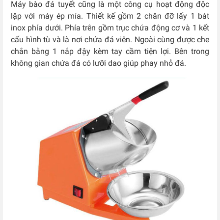
Máy bào đá tuyết cũng là một công cụ hoạt động độc
lập với máy ép mía. Thiết kế gồm 2 chân đỡ lấy 1 bát
inox phía dưới. Phía trên gồm trục chứa động cơ và 1 kết
cấu hình tù và là nơi chứa đá viên. Ngoài cùng được che
chắn bằng 1 nắp đậy kèm tay cầm tiện lợi. Bên trong
không gian chứa đá có lưỡi dao giúp phay nhỏ đá.