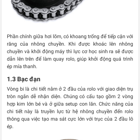
Phần chính giữa hơi lõm, có khoang trống để tiếp cận với
răng của nhông chuyền. Khi được khoác lên nhông
chuyền và khởi động máy thì lực cơ học sinh ra sẽ được
dẫn lên trên để làm quay rolo, giúp khởi động quá trình
ép mía thanh.
1.3 Bạc đạn
Vòng bi là chi tiết nằm ở 2 đầu của rolo với giao diện trụ
tròn ngắn dễ nhận diện. Chúng có cấu tạo gồm 2 vòng
hợp kim lớn bé và ở giữa setup con lăn. Chức năng của
chi tiết này là truyền lực từ hệ nhông chuyền đến rolo
thông qua việc tạo ma sát cực lớn với trục của 2 đầu lô
ép.