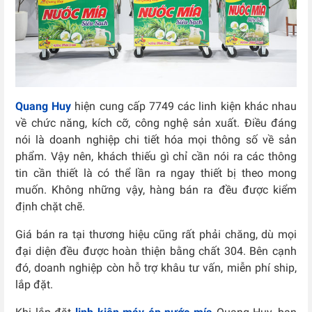
Quang Huy
hiện cung cấp 7749 các linh kiện khác nhau
về chức năng, kích cỡ, công nghệ sản xuất. Điều đáng
nói là doanh nghiệp chi tiết hóa mọi thông số về sản
phẩm. Vậy nên, khách thiếu gì chỉ cần nói ra các thông
tin cần thiết là có thể lần ra ngay thiết bị theo mong
muốn. Không những vậy, hàng bán ra đều được kiểm
định chặt chẽ.
Giá bán ra tại thương hiệu cũng rất phải chăng, dù mọi
đại diện đều được hoàn thiện bằng chất 304. Bên cạnh
đó, doanh nghiệp còn hỗ trợ khâu tư vấn, miễn phí ship,
lắp đặt.