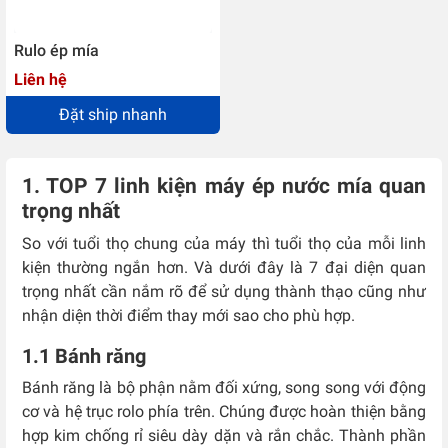
Rulo ép mía
Liên hệ
Đặt ship nhanh
1. TOP 7 linh kiện máy ép nước mía quan
trọng nhất
So với tuổi thọ chung của máy thì tuổi thọ của mỗi linh
kiện thường ngắn hơn. Và dưới đây là 7 đại diện quan
trọng nhất cần nắm rõ để sử dụng thành thạo cũng như
nhận diện thời điểm thay mới sao cho phù hợp.
1.1 Bánh răng
Bánh răng là bộ phận nằm đối xứng, song song với động
cơ và hệ trục rolo phía trên. Chúng được hoàn thiện bằng
hợp kim chống rỉ siêu dày dặn và rắn chắc. Thành phần