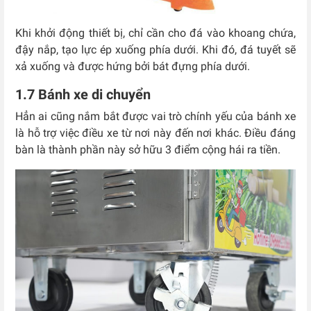
Khi khởi động thiết bị, chỉ cần cho đá vào khoang chứa,
đậy nắp, tạo lực ép xuống phía dưới. Khi đó, đá tuyết sẽ
xả xuống và được hứng bởi bát đựng phía dưới.
1.7 Bánh xe di chuyển
Hẳn ai cũng nắm bắt được vai trò chính yếu của bánh xe
là hỗ trợ việc điều xe từ nơi này đến nơi khác. Điều đáng
bàn là thành phần này sở hữu 3 điểm cộng hái ra tiền.