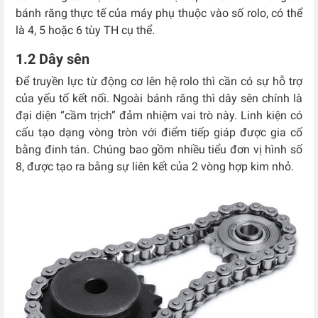
bánh răng thực tế của máy phụ thuộc vào số rolo, có thể
là 4, 5 hoặc 6 tùy TH cụ thể.
1.2 Dây sên
Để truyền lực từ động cơ lên hệ rolo thì cần có sự hỗ trợ
của yếu tố kết nối. Ngoài bánh răng thì dây sên chính là
đại diện “cầm trịch” đảm nhiệm vai trò này. Linh kiện có
cấu tạo dạng vòng tròn với điểm tiếp giáp được gia cố
bằng đinh tán. Chúng bao gồm nhiều tiểu đơn vị hình số
8, được tạo ra bằng sự liên kết của 2 vòng hợp kim nhỏ.