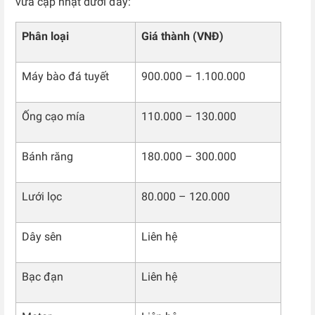
vừa cập nhật dưới đây:
Phân loại
Giá thành (VNĐ)
Máy bào đá tuyết
900.000 – 1.100.000
Ống cạo mía
110.000 – 130.000
Bánh răng
180.000 – 300.000
Lưới lọc
80.000 – 120.000
Dây sên
Liên hệ
Bạc đạn
Liên hệ