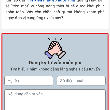
Khi lắp đặt
linh kiện máy ép nước mía
Quang Huy, bạn
sẽ “tròn mắt” vì công năng thiết bị sẽ được khôi phục
hoàn toàn. Vậy còn chần chờ gì mà không khám phá
ngay đơn vị cung ứng uy tín này?
Đăng ký tư vấn miễn phí
Tìm hiểu 1 năm không bằng lắng nghe 1 câu tư vấn