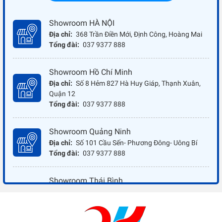
Showroom HÀ NỘI
Địa chỉ:
368 Trần Điền Mới, Định Công, Hoàng Mai
Tổng đài:
037 9377 888
Showroom Hồ Chí Minh
Địa chỉ:
Số 8 Hẻm 827 Hà Huy Giáp, Thạnh Xuân,
Quận 12
Tổng đài:
037 9377 888
Showroom Quảng Ninh
Địa chỉ:
Số 101 Cầu Sến- Phương Đông- Uông Bí
Tổng đài:
037 9377 888
Showroom Thái Bình
Địa chỉ:
Đối diện ủy ban nhân dân xã Vũ Hoà - Kiến
Xương - Thái Bình
Tổng đài:
037 9377 888