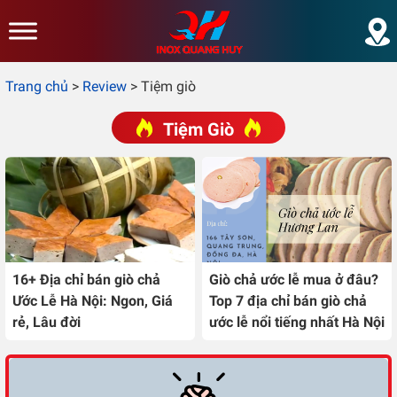
Skip to main content
Trang chủ
>
Review
>
Tiệm giò
Tiệm Giò
16+ Địa chỉ bán giò chả
Giò chả ước lễ mua ở đâu?
Ước Lễ Hà Nội: Ngon, Giá
Top 7 địa chỉ bán giò chả
rẻ, Lâu đời
ước lễ nổi tiếng nhất Hà Nội