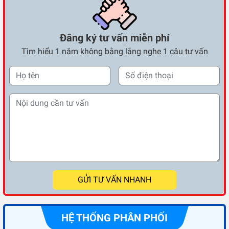
Đăng ký tư vấn miễn phí
Tìm hiểu 1 năm không bằng lắng nghe 1 câu tư vấn
GỬI TƯ VẤN NHANH
HỆ THỐNG PHÂN PHỐI