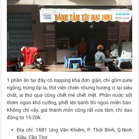
1 phần ăn tại đây có topping khá đơn giản, chỉ gồm pate
ngỗng, trứng ốp la, thịt viên chiên nhưng hương vị lại siêu
chất, ai thử qua cũng chết mê chết mệt. Phần nước sốt
thơm ngon khó cưỡng, phết lên bánh thì ngon miễn bàn.
Không chỉ vậy, giá thành món cũng rất vừa tầm, chỉ dao
động từ 15-20k.
Địa chỉ: 16B1 Ung Văn Khiêm, P. Thới Bình, Q.Ninh
Kiều, Cần Thơ