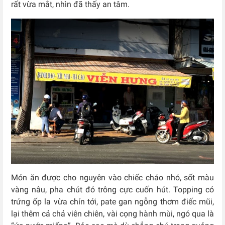
rất vừa mắt, nhìn đã thấy an tâm.
Món ăn được cho nguyên vào chiếc chảo nhỏ, sốt màu
vàng nâu, pha chút đỏ trông cực cuốn hút. Topping có
trứng ốp la vừa chín tới, pate gan ngỗng thơm điếc mũi,
lại thêm cả chả viên chiên, vài cọng hành mùi, ngó qua là