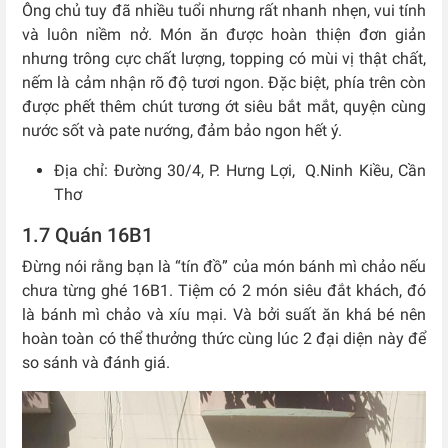
Ông chủ tuy đã nhiều tuổi nhưng rất nhanh nhẹn, vui tính
và luôn niềm nở. Món ăn được hoàn thiện đơn giản
nhưng trông cực chất lượng, topping có mùi vị thật chất,
nếm là cảm nhận rõ độ tươi ngon. Đặc biệt, phía trên còn
được phết thêm chút tương ớt siêu bắt mắt, quyện cùng
nước sốt và pate nướng, đảm bảo ngon hết ý.
Địa chỉ: Đường 30/4, P. Hưng Lợi, Q.Ninh Kiều, Cần
Thơ
1.7 Quán 16B1
Đừng nói rằng bạn là “tín đồ” của món bánh mì chảo nếu
chưa từng ghé 16B1. Tiệm có 2 món siêu đắt khách, đó
là bánh mì chảo và xíu mại. Và bởi suất ăn khá bé nên
hoàn toàn có thể thưởng thức cùng lúc 2 đại diện này để
so sánh và đánh giá.