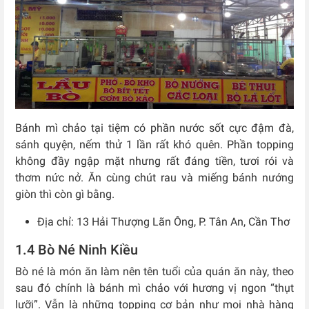
Bánh mì chảo tại tiệm có phần nước sốt cực đậm đà,
sánh quyện, nếm thử 1 lần rất khó quên. Phần topping
không đầy ngập mặt nhưng rất đáng tiền, tươi rói và
thơm nức nở. Ăn cùng chút rau và miếng bánh nướng
giòn thì còn gì bằng.
Địa chỉ: 13 Hải Thượng Lãn Ông, P. Tân An, Cần Thơ
1.4 Bò Né Ninh Kiều
Bò né là món ăn làm nên tên tuổi của quán ăn này, theo
sau đó chính là bánh mì chảo với hương vị ngon “thụt
lưỡi”. Vẫn là những topping cơ bản như mọi nhà hàng