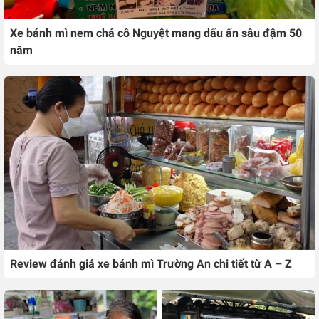
Xe bánh mì nem chả cô Nguyệt mang dấu ấn sâu đậm 50
năm
Review đánh giá xe bánh mì Trường An chi tiết từ A – Z