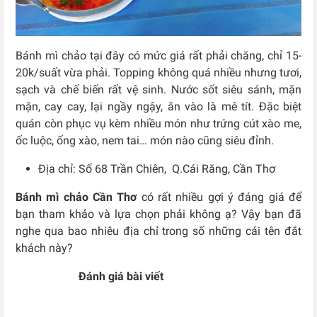
Bánh mì chảo tại đây có mức giá rất phải chăng, chỉ 15-
20k/suất vừa phải. Topping không quá nhiều nhưng tươi,
sạch và chế biến rất vệ sinh. Nước sốt siêu sánh, mặn
mặn, cay cay, lại ngầy ngậy, ăn vào là mê tít. Đặc biệt
quán còn phục vụ kèm nhiều món như trứng cút xào me,
ốc luộc, ống xào, nem tai… món nào cũng siêu đỉnh.
Địa chỉ: Số 68 Trần Chiên, Q.Cái Răng, Cần Thơ
Bánh mì chảo Cần Thơ
có rất nhiều gợi ý đáng giá để
bạn tham khảo và lựa chọn phải không ạ? Vậy bạn đã
nghe qua bao nhiêu địa chỉ trong số những cái tên đắt
khách này?
Đánh giá bài viết