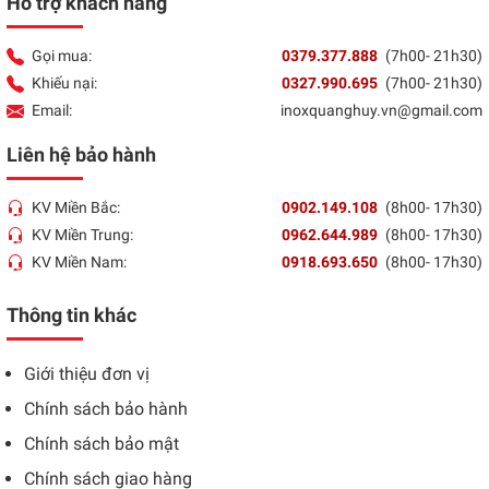
Hỗ trợ khách hàng
Gọi mua:
0379.377.888
(7h00- 21h30)
Khiếu nại:
0327.990.695
(7h00- 21h30)
Email:
inoxquanghuy.vn@gmail.com
Liên hệ bảo hành
KV Miền Bắc:
0902.149.108
(8h00- 17h30)
KV Miền Trung:
0962.644.989
(8h00- 17h30)
KV Miền Nam:
0918.693.650
(8h00- 17h30)
Thông tin khác
Giới thiệu đơn vị
Chính sách bảo hành
Chính sách bảo mật
Chính sách giao hàng