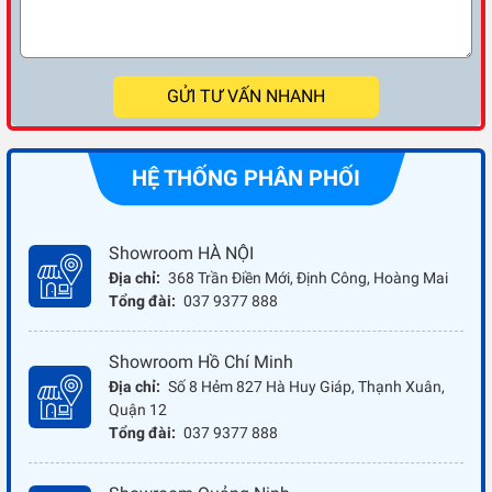
GỬI TƯ VẤN NHANH
HỆ THỐNG PHÂN PHỐI
Showroom HÀ NỘI
Địa chỉ:
368 Trần Điền Mới, Định Công, Hoàng Mai
Tổng đài:
037 9377 888
Showroom Hồ Chí Minh
Địa chỉ:
Số 8 Hẻm 827 Hà Huy Giáp, Thạnh Xuân,
Quận 12
Tổng đài:
037 9377 888