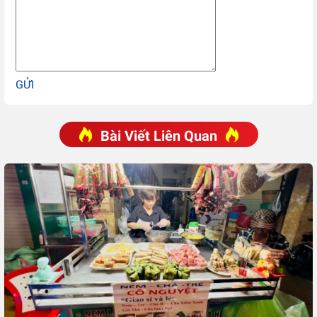
GỬI
Bài Viết Liên Quan