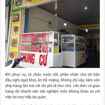
Khi phục vụ, từ chảo nước sốt, phần nhân cho tới bán
đều nghi ngút khói, ăn đã miệng. Không chỉ vậy, tiệm còn
ship hàng tận nơi với chi phí rẻ như cho. Lên đơn và giao
hàng rất nhanh nên trải nghiệm món không khác so với
việc ăn trực tiếp tại quán