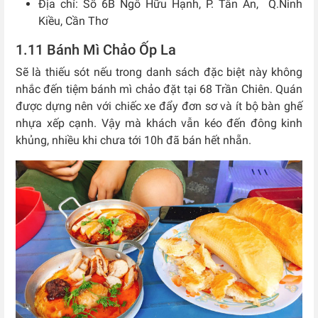
Địa chỉ: Số 6B Ngô Hữu Hạnh, P. Tân An, Q.Ninh
Kiều, Cần Thơ
1.11 Bánh Mì Chảo Ốp La
Sẽ là thiếu sót nếu trong danh sách đặc biệt này không
nhắc đến tiệm bánh mì chảo đặt tại 68 Trần Chiên. Quán
được dựng nên với chiếc xe đẩy đơn sơ và ít bộ bàn ghế
nhựa xếp cạnh. Vậy mà khách vẫn kéo đến đông kinh
khủng, nhiều khi chưa tới 10h đã bán hết nhẵn.