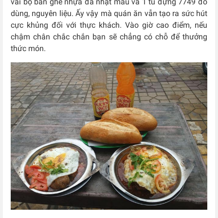
vài bộ bàn ghế nhựa đã nhạt màu và 1 tủ đựng 7749 đồ
dùng, nguyên liệu. Ấy vậy mà quán ăn vẫn tạo ra sức hút
cực khủng đối với thực khách. Vào giờ cao điểm, nếu
chậm chân chắc chắn bạn sẽ chẳng có chỗ để thưởng
thức món.