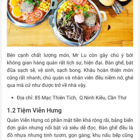
Bên cạnh chất lượng món, Mr Lu còn gây chú ý bởi
không gian hàng quán rất lịch sự, hiện đại. Bàn ghế, bát
đũa sạch sẽ, vệ sinh, sạch bong. Khâu hoàn thiện món
cũng rất nhanh, chủ quán và nhân viên đều niềm nở, ghé
qua mà cứ như được trở về nhà vậy.
Địa chỉ: 85 Mạc Thiên Tích, Q.Ninh Kiều, Cần Thơ
1.2 Tiệm Viễn Hưng
Quán Viễn Hưng có phần mặt tiền khá rộng rãi, bảng biển
đơn giản nhưng nổi bật và siêu dễ đọc. Bàn ghế đều là
đồ nhựa nhưng tinh tươm, gọn gàng; khu nấu bếp cũng