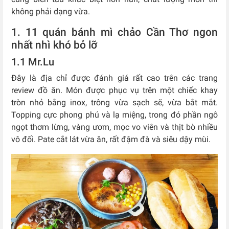
không phải dạng vừa.
1. 11 quán bánh mì chảo Cần Thơ ngon
nhất nhì khó bỏ lỡ
1.1 Mr.Lu
Đây là địa chỉ được đánh giá rất cao trên các trang
review đồ ăn. Món được phục vụ trên một chiếc khay
tròn nhỏ bằng inox, trông vừa sạch sẽ, vừa bắt mắt.
Topping cực phong phú và lạ miệng, trong đó phần ngô
ngọt thơm lừng, vàng ươm, mọc vo viên và thịt bò nhiều
vô đối. Pate cắt lát vừa ăn, rất đậm đà và siêu dậy mùi.