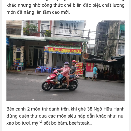
khác nhưng nhờ công thức chế biến đặc biệt, chất lượng
món đã nâng lên tầm cao mới.
Bên cạnh 2 món trứ danh trên, khi ghé 38 Ngô Hữu Hạnh
đừng quên thử qua các món siêu hấp dẫn khác như: nui
xào bò tươi, mỳ Ý sốt bò bằm, beefsteak…