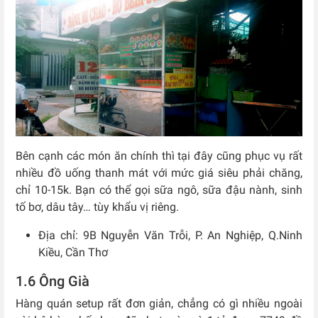
Bên cạnh các món ăn chính thì tại đây cũng phục vụ rất
nhiều đồ uống thanh mát với mức giá siêu phải chăng,
chỉ 10-15k. Bạn có thể gọi sữa ngô, sữa đậu nành, sinh
tố bơ, dâu tây… tùy khẩu vị riêng.
Địa chỉ: 9B Nguyễn Văn Trỗi, P. An Nghiệp, Q.Ninh
Kiều, Cần Thơ
1.6 Ông Già
Hàng quán setup rất đơn giản, chẳng có gì nhiều ngoài