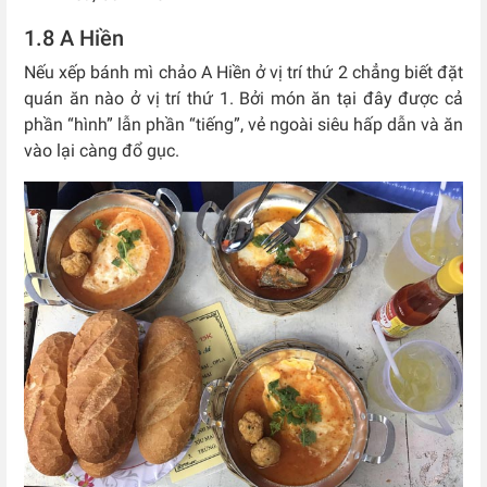
1.8 A Hiền
Nếu xếp bánh mì chảo A Hiền ở vị trí thứ 2 chẳng biết đặt
quán ăn nào ở vị trí thứ 1. Bởi món ăn tại đây được cả
phần “hình” lẫn phần “tiếng”, vẻ ngoài siêu hấp dẫn và ăn
vào lại càng đổ gục.