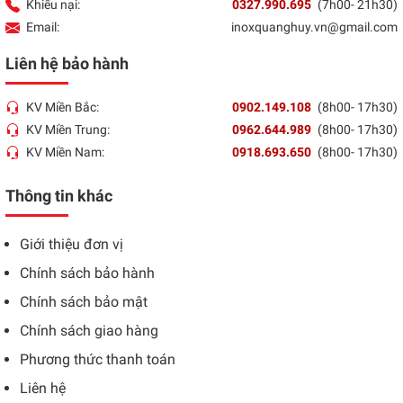
Khiếu nại:
0327.990.695
(7h00- 21h30)
Email:
inoxquanghuy.vn@gmail.com
Liên hệ bảo hành
KV Miền Bắc:
0902.149.108
(8h00- 17h30)
KV Miền Trung:
0962.644.989
(8h00- 17h30)
KV Miền Nam:
0918.693.650
(8h00- 17h30)
Thông tin khác
Giới thiệu đơn vị
Chính sách bảo hành
Chính sách bảo mật
Chính sách giao hàng
Phương thức thanh toán
Liên hệ