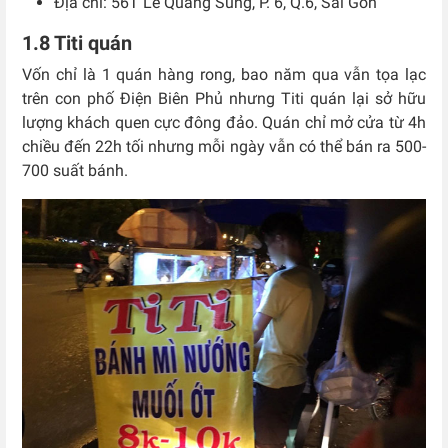
Địa chỉ:
56T Lê Quang Sung, P. 6, Q.6, Sài Gòn
1.8 Titi quán
Vốn chỉ là 1 quán hàng rong, bao năm qua vẫn tọa lạc
trên con phố Điện Biên Phủ nhưng Titi quán lại sở hữu
lượng khách quen cực đông đảo. Quán chỉ mở cửa từ 4h
chiều đến 22h tối nhưng mỗi ngày vẫn có thể bán ra 500-
700 suất bánh.