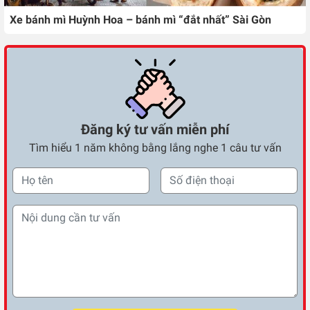
Xe bánh mì Huỳnh Hoa – bánh mì “đắt nhất” Sài Gòn
Đăng ký tư vấn miễn phí
Tìm hiểu 1 năm không bằng lắng nghe 1 câu tư vấn