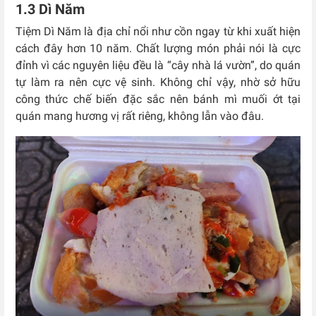
1.3 Dì Năm
Tiệm Dì Năm là địa chỉ nổi như cồn ngay từ khi xuất hiện
cách đây hơn 10 năm. Chất lượng món phải nói là cực
đỉnh vì các nguyên liệu đều là “cây nhà lá vườn”, do quán
tự làm ra nên cực vệ sinh. Không chỉ vậy, nhờ sở hữu
công thức chế biến đặc sắc nên bánh mì muối ớt tại
quán mang hương vị rất riêng, không lẫn vào đâu.