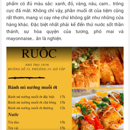
phẩm có đủ màu sắc: xanh, đỏ, vàng, nâu, cam… trông
cực đã mắt. Không chỉ vậy, phần muối ớt của tiệm cũng
rất thơm, mang vị cay nhẹ chứ không gắt như những cửa
hàng khác. Đặc biệt nhất phải kể đến thứ nước sốt thần
thánh, sự hòa quyện của tương, phô mai và
mayonnaise… ăn là nghiện.