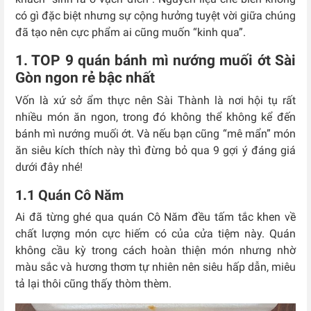
có gì đặc biệt nhưng sự cộng hưởng tuyệt vời giữa chúng
đã tạo nên cực phẩm ai cũng muốn “kinh qua”.
1. TOP 9 quán bánh mì nướng muối ớt Sài
Gòn ngon rẻ bậc nhất
Vốn là xứ sở ẩm thực nên Sài Thành là nơi hội tụ rất
nhiều món ăn ngon, trong đó không thể không kể đến
bánh mì nướng muối ớt. Và nếu bạn cũng “mê mẩn” món
ăn siêu kích thích này thì đừng bỏ qua 9 gợi ý đáng giá
dưới đây nhé!
1.1 Quán Cô Năm
Ai đã từng ghé qua quán Cô Năm đều tấm tắc khen về
chất lượng món cực hiếm có của cửa tiệm này. Quán
không cầu kỳ trong cách hoàn thiện món nhưng nhờ
màu sắc và hương thơm tự nhiên nên siêu hấp dẫn, miêu
tả lại thôi cũng thấy thòm thèm.