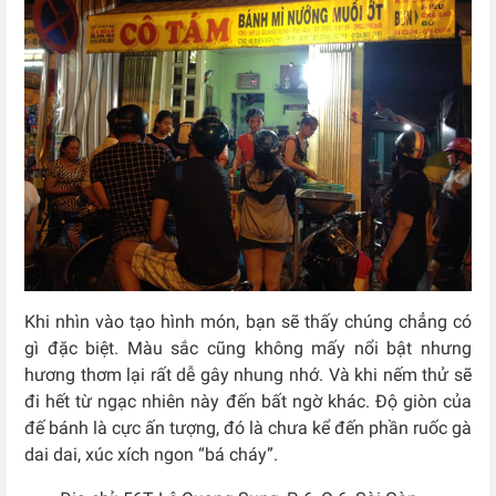
Khi nhìn vào tạo hình món, bạn sẽ thấy chúng chẳng có
gì đặc biệt. Màu sắc cũng không mấy nổi bật nhưng
hương thơm lại rất dễ gây nhung nhớ. Và khi nếm thử sẽ
đi hết từ ngạc nhiên này đến bất ngờ khác. Độ giòn của
đế bánh là cực ấn tượng, đó là chưa kể đến phần ruốc gà
dai dai, xúc xích ngon “bá cháy”.