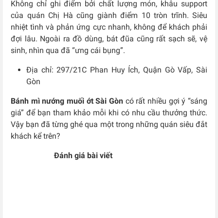
Không chỉ ghi điểm bởi chất lượng món, khâu support
của quán Chị Hà cũng giành điểm 10 tròn trĩnh. Siêu
nhiệt tình và phản ứng cực nhanh, không để khách phải
đợi lâu. Ngoài ra đồ dùng, bát đũa cũng rất sạch sẽ, vệ
sinh, nhìn qua đã “ưng cái bụng”.
Địa chỉ: 297/21C Phan Huy Ích, Quận Gò Vấp, Sài
Gòn
Bánh mì nướng muối ớt Sài Gòn
có rất nhiều gợi ý “sáng
giá” để bạn tham khảo mỗi khi có nhu cầu thưởng thức.
Vậy bạn đã từng ghé qua một trong những quán siêu đắt
khách kể trên?
Đánh giá bài viết