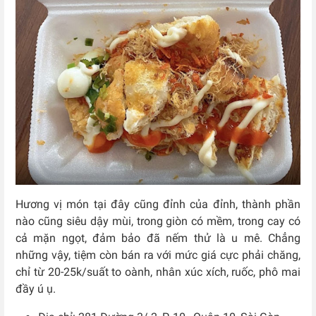
Hương vị món tại đây cũng đỉnh của đỉnh, thành phần
nào cũng siêu dậy mùi, trong giòn có mềm, trong cay có
cả mặn ngọt, đảm bảo đã nếm thử là u mê. Chẳng
những vậy, tiệm còn bán ra với mức giá cực phải chăng,
chỉ từ 20-25k/suất to oành, nhân xúc xích, ruốc, phô mai
đầy ú ụ.