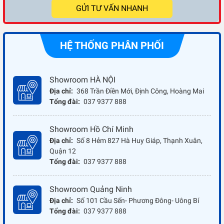
GỬI TƯ VẤN NHANH
HỆ THỐNG PHÂN PHỐI
Showroom HÀ NỘI
Địa chỉ:
368 Trần Điền Mới, Định Công, Hoàng Mai
Tổng đài:
037 9377 888
Showroom Hồ Chí Minh
Địa chỉ:
Số 8 Hẻm 827 Hà Huy Giáp, Thạnh Xuân,
Quận 12
Tổng đài:
037 9377 888
Showroom Quảng Ninh
Địa chỉ:
Số 101 Cầu Sến- Phương Đông- Uông Bí
Tổng đài:
037 9377 888