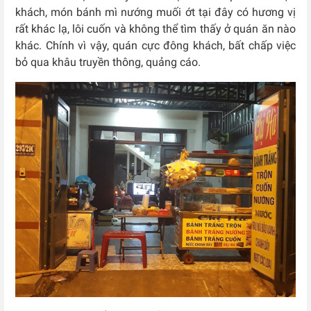
khách, món bánh mì nướng muối ớt tại đây có hương vị
rất khác lạ, lôi cuốn và không thể tìm thấy ở quán ăn nào
khác. Chính vì vậy, quán cực đông khách, bất chấp việc
bỏ qua khâu truyền thông, quảng cáo.