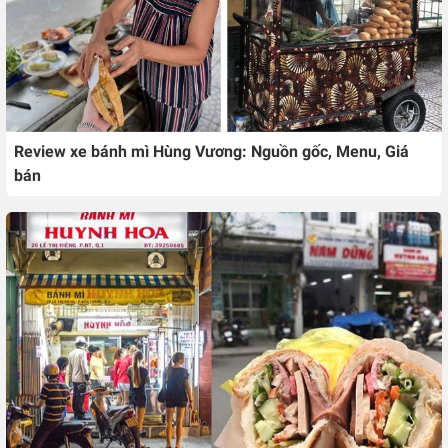
Review xe bánh mì Hùng Vương: Nguồn gốc, Menu, Giá
bán