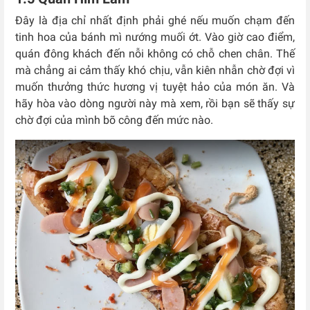
Đây là địa chỉ nhất định phải ghé nếu muốn chạm đến
tinh hoa của bánh mì nướng muối ớt. Vào giờ cao điểm,
quán đông khách đến nỗi không có chỗ chen chân. Thế
mà chẳng ai cảm thấy khó chịu, vẫn kiên nhẫn chờ đợi vì
muốn thưởng thức hương vị tuyệt hảo của món ăn. Và
hãy hòa vào dòng người này mà xem, rồi bạn sẽ thấy sự
chờ đợi của mình bõ công đến mức nào.