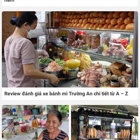
Review đánh giá xe bánh mì Trường An chi tiết từ A – Z