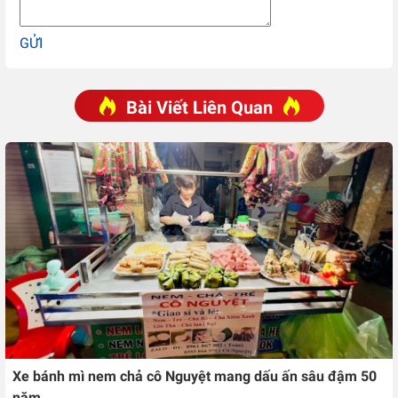
GỬI
Bài Viết Liên Quan
Xe bánh mì nem chả cô Nguyệt mang dấu ấn sâu đậm 50
năm