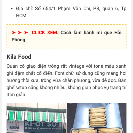
Địa chỉ: Số 654/1 Phạm Văn Chí, P.8, quận 6, Tp
HCM
➤ ➤ ➤ CLICK XEM:
Cách làm bánh mì que Hải
Phòng
Kila Food
Quán có giao diện trông rất vintage với tone màu xanh
ghi đậm chất cổ điển. Font chữ sử dụng cũng mang hơi
hướng thời xưa, trông vừa chân phương, vừa dễ đọc. Bàn
ghế setup cũng không nhiều, không gian phục vụ trang trí
đơn giản.