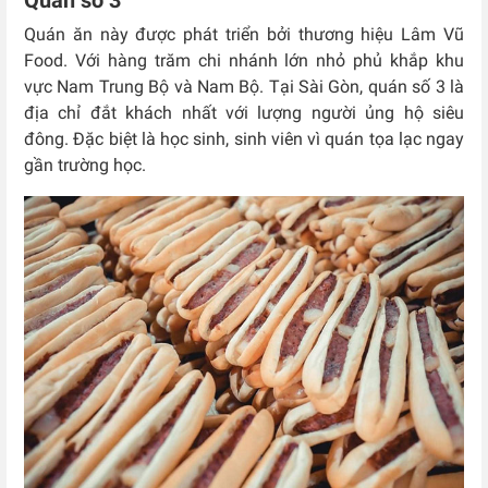
Quán số 3
Quán ăn này được phát triển bởi thương hiệu Lâm Vũ
Food. Với hàng trăm chi nhánh lớn nhỏ phủ khắp khu
vực Nam Trung Bộ và Nam Bộ. Tại Sài Gòn, quán số 3 là
địa chỉ đắt khách nhất với lượng người ủng hộ siêu
đông. Đặc biệt là học sinh, sinh viên vì quán tọa lạc ngay
gần trường học.