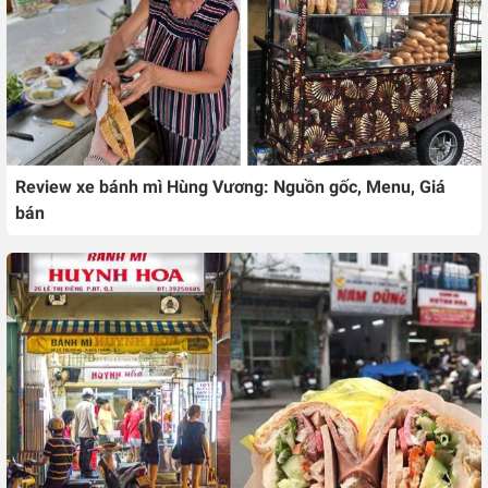
Review xe bánh mì Hùng Vương: Nguồn gốc, Menu, Giá
bán