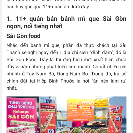
bạn hãy ghé qua 11+ quán ăn dưới đây.
1. 11+ quán bán bánh mì que Sài Gòn
ngon, nổi tiếng nhất
Sài Gòn food
Nhắc đến bánh mì que, phần đa thực khách tại Sài
Thành sẽ nghĩ ngay đến 1 địa chỉ siêu “đình đám”, đó là
Sài Gòn Food. Đây là thương hiệu mới xuất hiện chưa
đầy 5 năm nhưng phát triển cực mạnh. Có rất nhiều chi
nhánh ở Tây Nam Bộ, Đông Nam Bộ. Trong đó, trụ sở
chính đặt tại Hiệp Bình Phước là nơi “ăn nên làm ra”
nhất.