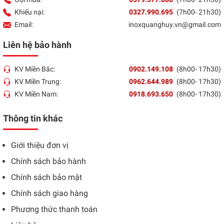
Khiếu nại:
0327.990.695
(7h00- 21h30)
Email:
inoxquanghuy.vn@gmail.com
Liên hệ bảo hành
KV Miền Bắc:
0902.149.108
(8h00- 17h30)
KV Miền Trung:
0962.644.989
(8h00- 17h30)
KV Miền Nam:
0918.693.650
(8h00- 17h30)
Thông tin khác
Giới thiệu đơn vị
Chính sách bảo hành
Chính sách bảo mật
Chính sách giao hàng
Phương thức thanh toán