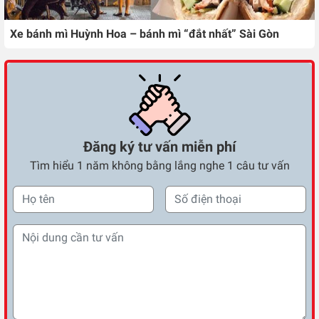
Xe bánh mì Huỳnh Hoa – bánh mì “đắt nhất” Sài Gòn
Đăng ký tư vấn miễn phí
Tìm hiểu 1 năm không bằng lắng nghe 1 câu tư vấn