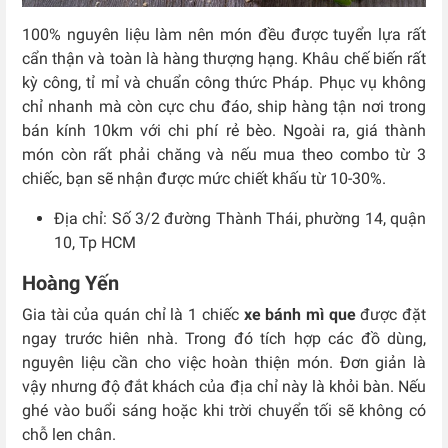
100% nguyên liệu làm nên món đều được tuyển lựa rất
cẩn thận và toàn là hàng thượng hạng. Khâu chế biến rất
kỳ công, tỉ mỉ và chuẩn công thức Pháp. Phục vụ không
chỉ nhanh mà còn cực chu đáo, ship hàng tận nơi trong
bán kính 10km với chi phí rẻ bèo. Ngoài ra, giá thành
món còn rất phải chăng và nếu mua theo combo từ 3
chiếc, bạn sẽ nhận được mức chiết khấu từ 10-30%.
Địa chỉ: Số 3/2 đường Thành Thái, phường 14, quận
10, Tp HCM
Hoàng Yến
Gia tài của quán chỉ là 1 chiếc
xe bánh mì que
được đặt
ngay trước hiên nhà. Trong đó tích hợp các đồ dùng,
nguyên liệu cần cho việc hoàn thiện món. Đơn giản là
vậy nhưng độ đắt khách của địa chỉ này là khỏi bàn. Nếu
ghé vào buổi sáng hoặc khi trời chuyển tối sẽ không có
chỗ len chân.