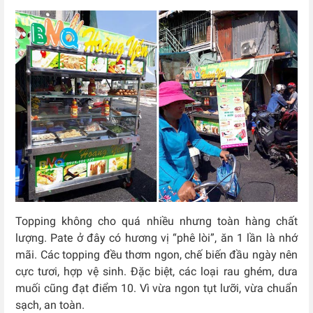
Topping không cho quá nhiều nhưng toàn hàng chất
lượng. Pate ở đây có hương vị “phê lòi”, ăn 1 lần là nhớ
mãi. Các topping đều thơm ngon, chế biến đầu ngày nên
cực tươi, hợp vệ sinh. Đặc biệt, các loại rau ghém, dưa
muối cũng đạt điểm 10. Vì vừa ngon tụt lưỡi, vừa chuẩn
sạch, an toàn.