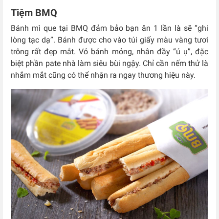
Tiệm BMQ
Bánh mì que tại BMQ đảm bảo bạn ăn 1 lần là sẽ “ghi
lòng tạc dạ”. Bánh được cho vào túi giấy màu vàng tươi
trông rất đẹp mắt. Vỏ bánh mỏng, nhân đầy “ú ụ”, đặc
biệt phần pate nhà làm siêu bùi ngậy. Chỉ cần nếm thử là
nhắm mắt cũng có thể nhận ra ngay thương hiệu này.