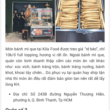
Món bánh mì que tại Kila Food được treo giá “rẻ bèo”, chỉ
10k/ổ full topping, hương vị rất ổn. Ngoài bánh mì que,
quán còn kinh doanh thập cẩm các món ăn vặt khác
như: xúc xích, bánh tráng trộn, bánh tráng nướng, bánh
khọt, khoai tây chiên… Dù phục vụ tại quán hay ship tận
nhà thì món ăn đều rất đảm bảo giòn tan nên rất dễ lấy
lòng KH.
Địa chỉ: Số 243B đường Nguyễn Thượng Hiền,
phường 6, Q. Bình Thạnh, Tp HCM