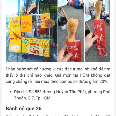
Phần nước sốt có hương vị cực đặc trưng, rất khó để tìm
thấy ở địa chỉ nào khác.
Giá món tại HÔM không đắt
cũng chẳng rẻ, nếu mua theo combo sẽ được giảm 20%.
Địa chỉ: Số 553 đường Huỳnh Tấn Phát, phường Phú
Thuận, Q.7, Tp HCM
Bánh mì que 26