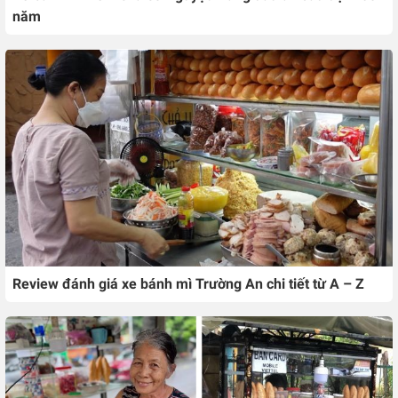
năm
Review đánh giá xe bánh mì Trường An chi tiết từ A – Z