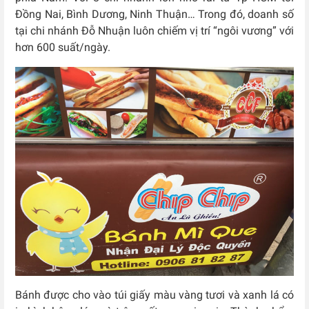
Đồng Nai, Bình Dương, Ninh Thuận… Trong đó, doanh số
tại chi nhánh Đỗ Nhuận luôn chiếm vị trí “ngôi vương” với
hơn 600 suất/ngày.
Bánh được cho vào túi giấy màu vàng tươi và xanh lá có