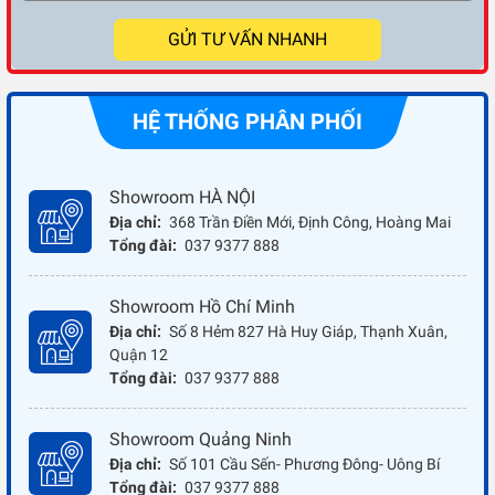
GỬI TƯ VẤN NHANH
HỆ THỐNG PHÂN PHỐI
Showroom HÀ NỘI
Địa chỉ:
368 Trần Điền Mới, Định Công, Hoàng Mai
Tổng đài:
037 9377 888
Showroom Hồ Chí Minh
Địa chỉ:
Số 8 Hẻm 827 Hà Huy Giáp, Thạnh Xuân,
Quận 12
Tổng đài:
037 9377 888
Showroom Quảng Ninh
Địa chỉ:
Số 101 Cầu Sến- Phương Đông- Uông Bí
Tổng đài:
037 9377 888