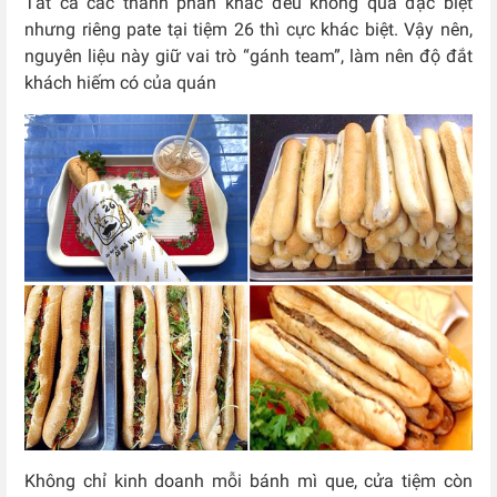
Tất cả các thành phần khác đều không quá đặc biệt
nhưng riêng pate tại tiệm 26 thì cực khác biệt. Vậy nên,
nguyên liệu này giữ vai trò “gánh team”, làm nên độ đắt
khách hiếm có của quán
Không chỉ kinh doanh mỗi bánh mì que, cửa tiệm còn