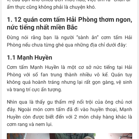
ẩm thực cũng không phải là chuyện khó.
1. 12 quán cơm tấm Hải Phòng thơm ngon,
nức tiếng nhất miền Bắc
Đừng nói rằng bạn là người “sành ăn” cơm tấm Hải
Phòng nếu chưa từng ghé qua những địa chỉ dưới đây:
1.1 Mạnh Huyền
Cơm tấm Mạnh Huyền là một cơ sở nức tiếng tại Hải
Phòng với số fan trung thành nhiều vô kể. Quán tuy
không quá hoành tráng nhưng lại rất gọn gàng, vệ sinh
và trang trí cực ấn tượng.
Nhìn qua là thấy gu thẩm mỹ nổi trội của ông chủ nơi
đây. Ngoài món cơm tấm đã đi vào huyền thoại, Mạnh
Huyền còn được biết đến với 2 món cháy hàng khác là
cơm rang và nem lụi.