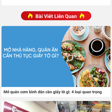
Bài Viết Liên Quan
Mở quán cơm bình dân cần giấy tờ gì: 4 loại quan trọng