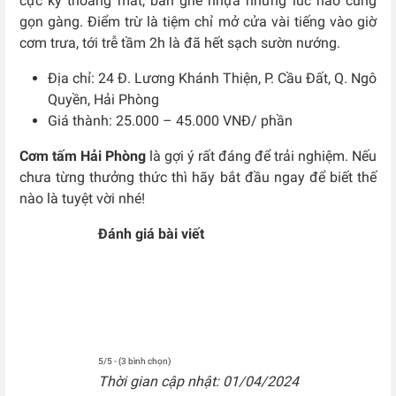
cực kỳ thoáng mát, bàn ghế nhựa nhưng lúc nào cũng
gọn gàng. Điểm trừ là tiệm chỉ mở cửa vài tiếng vào giờ
cơm trưa, tới trễ tầm 2h là đã hết sạch sườn nướng.
Địa chỉ: 24 Đ. Lương Khánh Thiện, P. Cầu Đất, Q. Ngô
Quyền, Hải Phòng
Giá thành: 25.000 – 45.000 VNĐ/ phần
Cơm tấm Hải Phòng
là gợi ý rất đáng để trải nghiệm. Nếu
chưa từng thưởng thức thì hãy bắt đầu ngay để biết thế
nào là tuyệt vời nhé!
Đánh giá bài viết
5/5 - (3 bình chọn)
Thời gian cập nhật: 01/04/2024