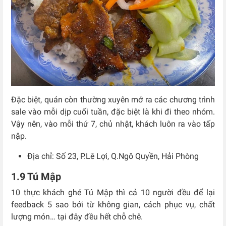
Đặc biệt, quán còn thường xuyên mở ra các chương trình
sale vào mỗi dịp cuối tuần, đặc biệt là khi đi theo nhóm.
Vậy nên, vào mỗi thứ 7, chủ nhật, khách luôn ra vào tấp
nập.
Địa chỉ: Số 23, P.Lê Lợi, Q.Ngô Quyền, Hải Phòng
1.9 Tú Mập
10 thực khách ghé Tú Mập thì cả 10 người đều để lại
feedback 5 sao bởi từ không gian, cách phục vụ, chất
lượng món… tại đây đều hết chỗ chê.