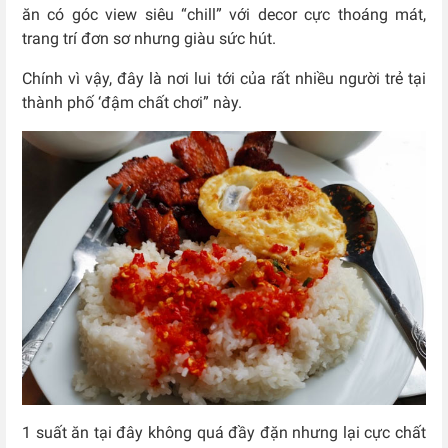
ăn có góc view siêu “chill” với decor cực thoáng mát,
trang trí đơn sơ nhưng giàu sức hút.
Chính vì vậy, đây là nơi lui tới của rất nhiều người trẻ tại
thành phố ‘đậm chất chơi” này.
1 suất ăn tại đây không quá đầy đặn nhưng lại cực chất