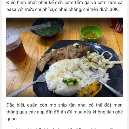
Điển hình nhất phải kể đến cơm tấm gà và cơm tấm cá
basa với mức chi phí cực phải chăng, chỉ trên dưới 30K.
Đặc biệt, quán còn mở ship tận nhà, có thể đặt món
thông qua các app đặt đồ ăn để mua nếu không tiện ghé
quán.