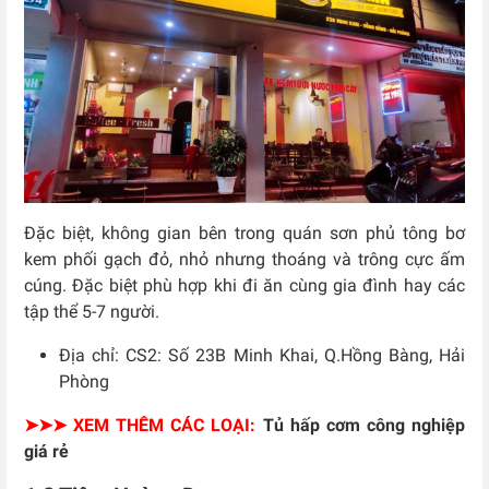
Đặc biệt, không gian bên trong quán sơn phủ tông bơ
kem phối gạch đỏ, nhỏ nhưng thoáng và trông cực ấm
cúng. Đặc biệt phù hợp khi đi ăn cùng gia đình hay các
tập thể 5-7 người.
Địa chỉ:
CS2: Số 23B Minh Khai, Q.Hồng Bàng, Hải
Phòng
➤➤➤ XEM THÊM CÁC LOẠI:
Tủ hấp cơm công nghiệp
giá rẻ