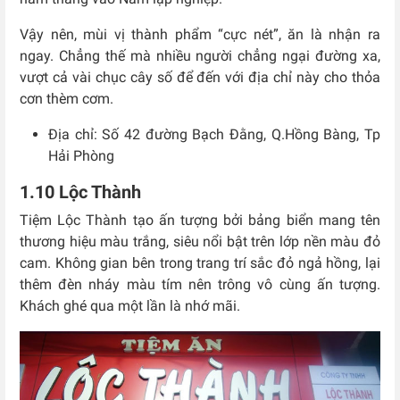
Vậy nên, mùi vị thành phẩm “cực nét”, ăn là nhận ra
ngay. Chẳng thế mà nhiều người chẳng ngại đường xa,
vượt cả vài chục cây số để đến với địa chỉ này cho thỏa
cơn thèm cơm.
Địa chỉ: Số 42 đường Bạch Đằng, Q.Hồng Bàng, Tp
Hải Phòng
1.10 Lộc Thành
Tiệm Lộc Thành tạo ấn tượng bởi bảng biển mang tên
thương hiệu màu trắng, siêu nổi bật trên lớp nền màu đỏ
cam. Không gian bên trong trang trí sắc đỏ ngả hồng, lại
thêm đèn nháy màu tím nên trông vô cùng ấn tượng.
Khách ghé qua một lần là nhớ mãi.