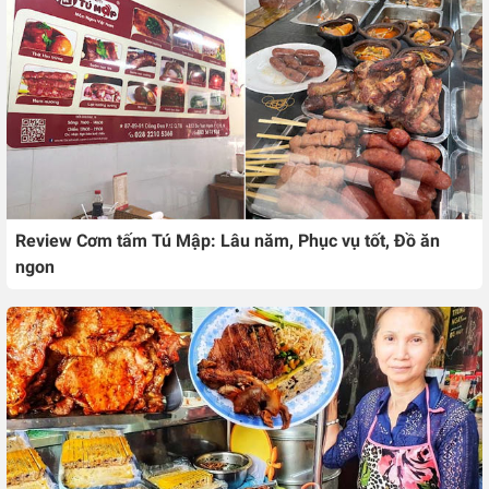
Review Cơm tấm Tú Mập: Lâu năm, Phục vụ tốt, Đồ ăn
ngon