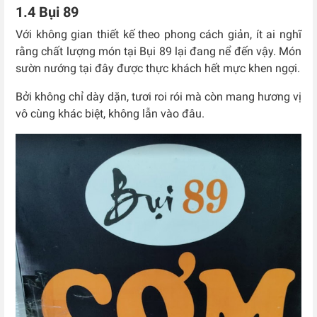
1.4 Bụi 89
Với không gian thiết kế theo phong cách giản, ít ai nghĩ
rằng chất lượng món tại Bụi 89 lại đang nể đến vậy. Món
sườn nướng tại đây được thực khách hết mực khen ngợi.
Bởi không chỉ dày dặn, tươi roi rói mà còn mang hương vị
vô cùng khác biệt, không lẫn vào đâu.