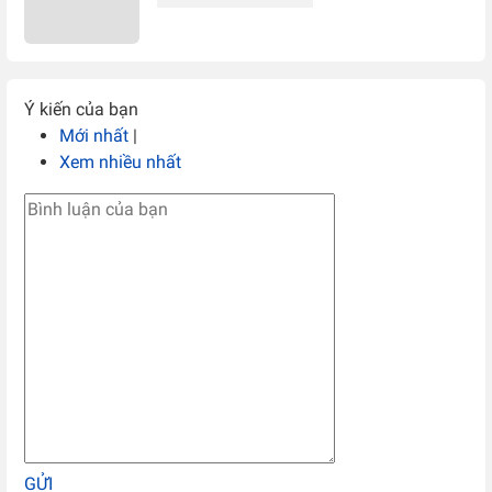
Ý kiến của bạn
Mới nhất
|
Xem nhiều nhất
GỬI