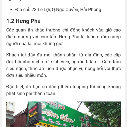
Địa chỉ: 23 Lê Lợi, Q.Ngô Quyền, Hải Phòng
1.2 Hưng Phú
Các quán ăn khác thường chỉ đông khách vào giờ cao
điểm nhưng với cơm tấm Hưng Phú lại luôn nườm nượp
người qua lại mọi khung giờ.
Khách tại đây đủ mọi thành phần, từ gia đình, các cặp
đôi, hội nhóm cho tới sinh viên, người đi làm… Cơm tấm
siêu ngon, thức ăn luôn được phục vụ nóng hổi với thực
đơn siêu nhiều món.
Đặc biệt, dù bạn có dùng thêm topping thì cũng không
phát sinh phí thanh toán.