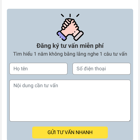
Đăng ký tư vấn miễn phí
Tìm hiểu 1 năm không bằng lắng nghe 1 câu tư vấn
GỬI TƯ VẤN NHANH