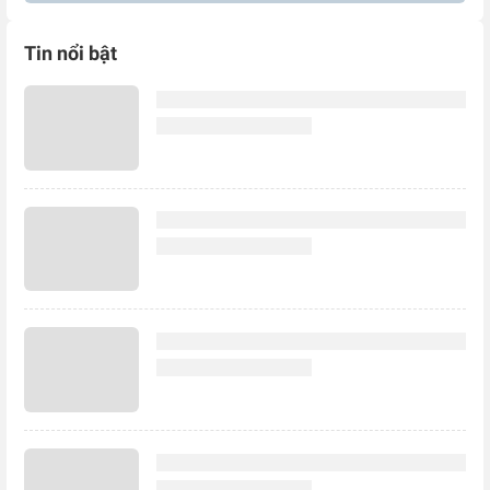
Tin nổi bật