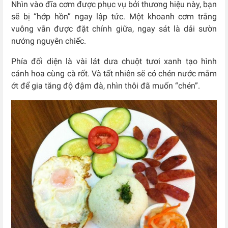
Nhìn vào đĩa cơm được phục vụ bởi thương hiệu này, bạn
sẽ bị “hớp hồn” ngay lập tức. Một khoanh cơm trắng
vuông vắn được đặt chính giữa, ngay sát là dải sườn
nướng nguyên chiếc.
Phía đối diện là vài lát dưa chuột tươi xanh tạo hình
cánh hoa cùng cà rốt. Và tất nhiên sẽ có chén nước mắm
ớt để gia tăng độ đậm đà, nhìn thôi đã muốn “chén”.