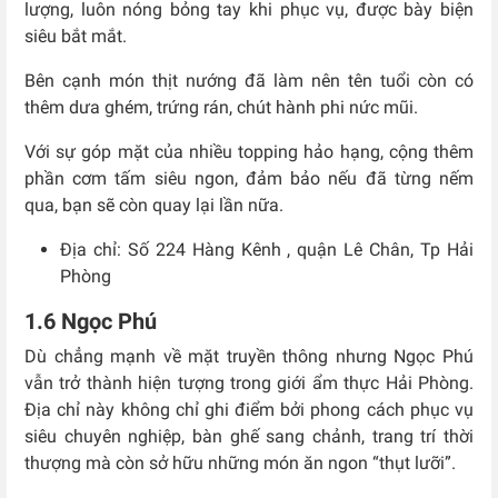
lượng, luôn nóng bỏng tay khi phục vụ, được bày biện
siêu bắt mắt.
Bên cạnh món thịt nướng đã làm nên tên tuổi còn có
thêm dưa ghém, trứng rán, chút hành phi nức mũi.
Với sự góp mặt của nhiều topping hảo hạng, cộng thêm
phần cơm tấm siêu ngon, đảm bảo nếu đã từng nếm
qua, bạn sẽ còn quay lại lần nữa.
Địa chỉ: Số 224 Hàng Kênh , quận Lê Chân, Tp Hải
Phòng
1.6 Ngọc Phú
Dù chẳng mạnh về mặt truyền thông nhưng Ngọc Phú
vẫn trở thành hiện tượng trong giới ẩm thực Hải Phòng.
Địa chỉ này không chỉ ghi điểm bởi phong cách phục vụ
siêu chuyên nghiệp, bàn ghế sang chảnh, trang trí thời
thượng mà còn sở hữu những món ăn ngon “thụt lưỡi”.