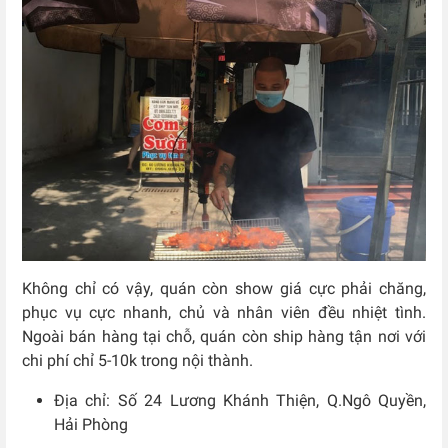
Không chỉ có vậy, quán còn show giá cực phải chăng,
phục vụ cực nhanh, chủ và nhân viên đều nhiệt tình.
Ngoài bán hàng tại chỗ, quán còn ship hàng tận nơi với
chi phí chỉ 5-10k trong nội thành.
Địa chỉ: Số 24 Lương Khánh Thiện, Q.Ngô Quyền,
Hải Phòng