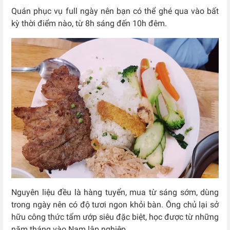
Quán phục vụ full ngày nên bạn có thể ghé qua vào bất
kỳ thời điểm nào, từ 8h sáng đến 10h đêm.
Nguyên liệu đều là hàng tuyển, mua từ sáng sớm, dùng
trong ngày nên có độ tươi ngon khỏi bàn. Ông chủ lại sở
hữu công thức tẩm ướp siêu đặc biệt, học được từ những
năm tháng vào Nam lập nghiệp.