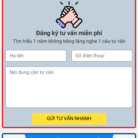
Đăng ký tư vấn miễn phí
Tìm hiểu 1 năm không bằng lắng nghe 1 câu tư vấn
GỬI TƯ VẤN NHANH