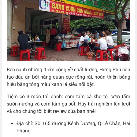
Bên cạnh những điểm cộng về chất lượng, Hưng Phú còn
tạo dấu ấn bởi hàng quán cực rộng rãi, hoàn thiện bảng
hiệu bằng tông màu xanh lá siêu nổi bật.
Tiệm có 3 món trứ danh: cơm tấm cá kho tộ, cơm tấm
sườn nướng và cơm tấm gà sốt. Hãy trải nghiệm lần lượt
và cho chúng tôi biết review của bạn nhé!
Địa chỉ: Số 165 đường Kênh Dương, Q.Lê Chân, Hải
Phòng