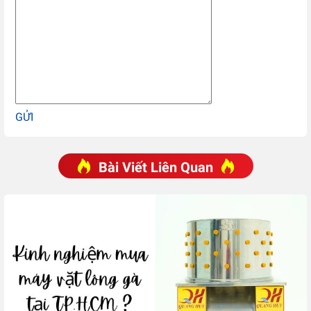
GỬI
Bài Viết Liên Quan