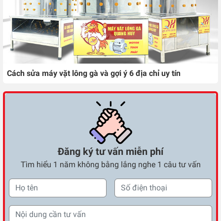
Cách sửa máy vặt lông gà và gợi ý 6 địa chỉ uy tín
Đăng ký tư vấn miễn phí
Tìm hiểu 1 năm không bằng lắng nghe 1 câu tư vấn