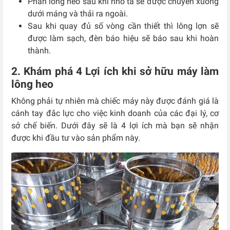
Phần lông heo sau khi nhổ ta sẽ được chuyển xuống
dưới máng và thải ra ngoài.
Sau khi quay đủ số vòng cần thiết thì lông lợn sẽ
được làm sạch, đèn báo hiệu sẽ báo sau khi hoàn
thành.
2. Khám phá 4 Lợi ích khi sở hữu máy làm
lông heo
Không phải tự nhiên mà chiếc máy này được đánh giá là
cánh tay đắc lực cho việc kinh doanh của các đại lý, cơ
sở chế biến. Dưới đây sẽ là 4 lợi ích mà bạn sẽ nhận
được khi đầu tư vào sản phẩm này.