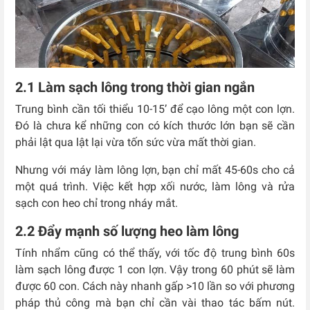
2.1 Làm sạch lông trong thời gian ngắn
Trung bình cần tối thiểu 10-15’ để cạo lông một con lợn.
Đó là chưa kể những con có kích thước lớn bạn sẽ cần
phải lật qua lật lại vừa tốn sức vừa mất thời gian.
Nhưng với máy làm lông lợn, bạn chỉ mất 45-60s cho cả
một quá trình. Việc kết hợp xối nước, làm lông và rửa
sạch con heo chỉ trong nháy mắt.
2.2 Đẩy mạnh số lượng heo làm lông
Tính nhẩm cũng có thể thấy, với tốc độ trung bình 60s
làm sạch lông được 1 con lợn. Vậy trong 60 phút sẽ làm
được 60 con. Cách này nhanh gấp >10 lần so với phương
pháp thủ công mà bạn chỉ cần vài thao tác bấm nút.