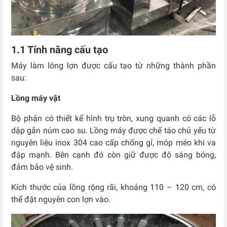
1.1 Tính năng cấu tạo
Máy làm lông lợn được cấu tạo từ những thành phần
sau:
Lồng máy vặt
Bộ phận có thiết kế hình trụ tròn, xung quanh có các lỗ
dập gắn núm cao su. Lồng máy được chế táo chủ yếu từ
nguyên liệu inox 304 cao cấp chống gỉ, móp méo khi va
đập mạnh. Bên cạnh đó còn giữ được độ sáng bóng,
đảm bảo vệ sinh.
Kích thước của lồng rộng rãi, khoảng 110 – 120 cm, có
thể đặt nguyên con lợn vào.