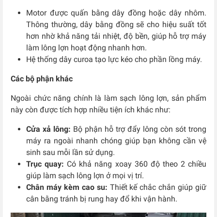
Motor được quấn bằng dây đồng hoặc dây nhôm.
Thông thường, dây bằng đồng sẽ cho hiệu suất tốt
hơn nhờ khả năng tải nhiệt, độ bền, giúp hỗ trợ máy
làm lông lợn hoạt động nhanh hơn.
Hệ thống dây curoa tạo lực kéo cho phần lồng máy.
Các bộ phận khác
Ngoài chức năng chính là làm sạch lông lợn, sản phẩm
này còn được tích hợp nhiều tiện ích khác như:
Cửa xả lông:
Bộ phận hỗ trợ đẩy lông còn sót trong
máy ra ngoài nhanh chóng giúp bạn không cần vệ
sinh sau mỗi lần sử dụng.
Trục quay:
Có khả năng xoay 360 độ theo 2 chiều
giúp làm sạch lông lợn ở mọi vị trí.
Chân máy kèm cao su:
Thiết kế chắc chắn giúp giữ
cân bằng tránh bị rung hay đổ khi vận hành.