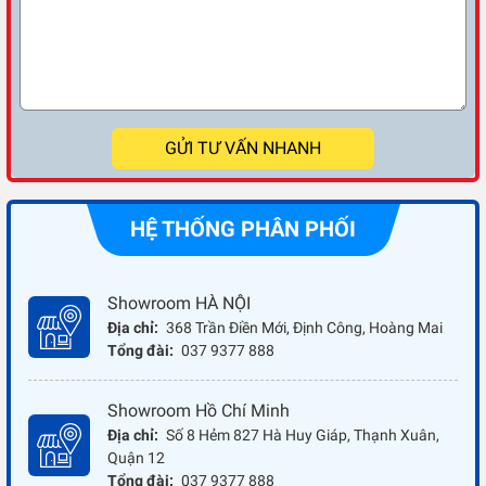
GỬI TƯ VẤN NHANH
HỆ THỐNG PHÂN PHỐI
Showroom HÀ NỘI
Địa chỉ:
368 Trần Điền Mới, Định Công, Hoàng Mai
Tổng đài:
037 9377 888
Showroom Hồ Chí Minh
Địa chỉ:
Số 8 Hẻm 827 Hà Huy Giáp, Thạnh Xuân,
Quận 12
Tổng đài:
037 9377 888