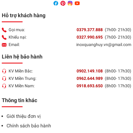
Hỗ trợ khách hàng
Gọi mua:
0379.377.888
(7h00- 21h30)
Khiếu nại:
0327.990.695
(7h00- 21h30)
Email:
inoxquanghuy.vn@gmail.com
Liên hệ bảo hành
KV Miền Bắc:
0902.149.108
(8h00- 17h30)
KV Miền Trung:
0962.644.989
(8h00- 17h30)
KV Miền Nam:
0918.693.650
(8h00- 17h30)
Thông tin khác
Giới thiệu đơn vị
Chính sách bảo hành