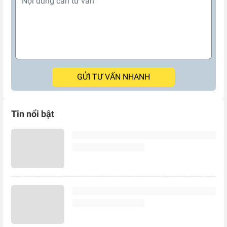
GỬI TƯ VẤN NHANH
Tin nổi bật