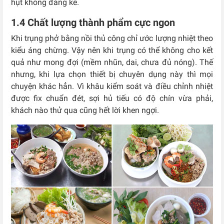
hụt không đáng kể.
1.4 Chất lượng thành phẩm cực ngon
Khi trụng phở bằng nồi thủ công chỉ ước lượng nhiệt theo
kiểu áng chừng. Vậy nên khi trụng có thể không cho kết
quả như mong đợi (mềm nhũn, dai, chưa đủ nóng). Thế
nhưng, khi lựa chọn thiết bị chuyên dụng này thì mọi
chuyện khác hẳn. Vì khâu kiểm soát và điều chỉnh nhiệt
được fix chuẩn đét, sợi hủ tiếu có độ chín vừa phải,
khách nào thử qua cũng hết lời khen ngợi.