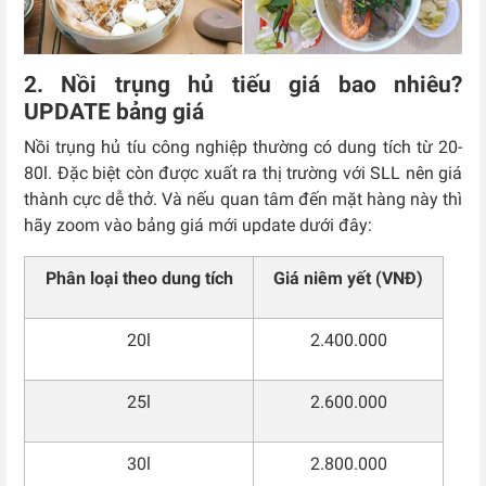
2. Nồi trụng hủ tiếu giá bao nhiêu?
UPDATE bảng giá
Nồi trụng hủ tíu công nghiệp thường có dung tích từ 20-
80l. Đặc biệt còn được xuất ra thị trường với SLL nên giá
thành cực dễ thở.
Và nếu quan tâm đến mặt hàng này thì
hãy zoom vào bảng giá mới update dưới đây:
Phân loại theo dung tích
Giá niêm yết (VNĐ)
20l
2.400.000
25l
2.600.000
30l
2.800.000