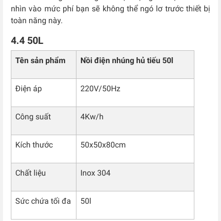
nhìn vào mức phí bạn sẽ không thể ngó lơ trước thiết bị
toàn năng này.
4.4 50L
Tên sản phẩm
Nồi điện nhúng hủ tiếu 50l
Điện áp
220V/50Hz
Công suất
4Kw/h
Kích thước
50x50x80cm
Chất liệu
Inox 304
Sức chứa tối đa
50l