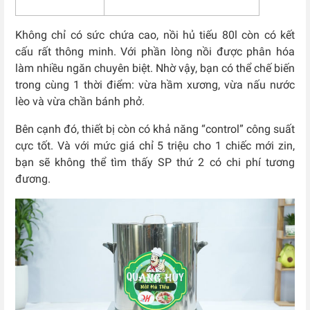
Không chỉ có sức chứa cao, nồi hủ tiếu 80l còn có kết
cấu rất thông minh. Với phần lòng nồi được phân hóa
làm nhiều ngăn chuyên biệt. Nhờ vậy, bạn có thể chế biến
trong cùng 1 thời điểm: vừa hầm xương, vừa nấu nước
lèo và vừa chần bánh phở.
Bên cạnh đó, thiết bị còn có khả năng “control” công suất
cực tốt. Và với mức giá chỉ 5 triệu cho 1 chiếc mới zin,
bạn sẽ không thể tìm thấy SP thứ 2 có chi phí tương
đương.