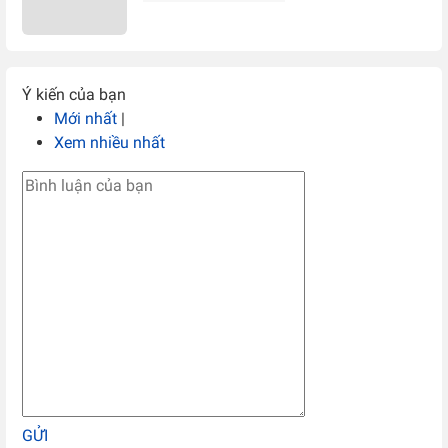
Ý kiến của bạn
Mới nhất
|
Xem nhiều nhất
GỬI