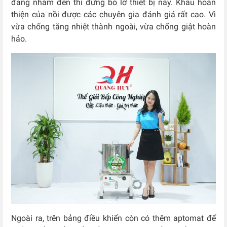
đang nhắm đến thì đừng bỏ lỡ thiết bị này. Khâu hoàn
thiện của nồi được các chuyên gia đánh giá rất cao. Vì
vừa chống tăng nhiệt thành ngoài, vừa chống giật hoàn
hảo.
Ngoài ra, trên bảng điều khiển còn có thêm aptomat để