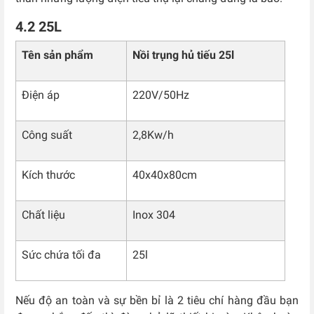
4.2 25L
Tên sản phẩm
Nồi trụng hủ tiếu 25l
Điện áp
220V/50Hz
Công suất
2,8Kw/h
Kích thước
40x40x80cm
Chất liệu
Inox 304
Sức chứa tối đa
25l
Nếu độ an toàn và sự bền bỉ là 2 tiêu chí hàng đầu bạn