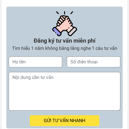
Đăng ký tư vấn miễn phí
Tìm hiểu 1 năm không bằng lắng nghe 1 câu tư vấn
GỬI TƯ VẤN NHANH