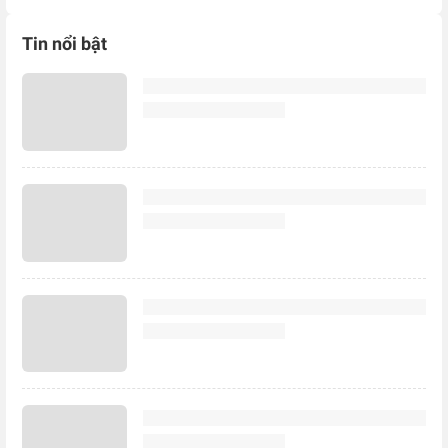
Tin nổi bật