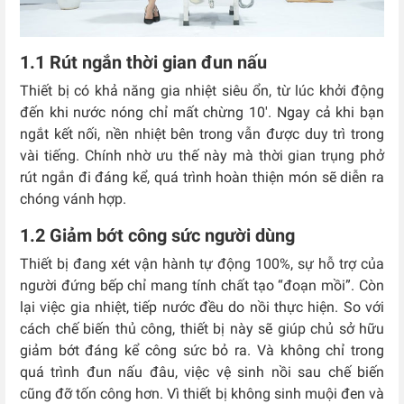
1.1 Rút ngắn thời gian đun nấu
Thiết bị có khả năng gia nhiệt siêu ổn, từ lúc khởi động
đến khi nước nóng chỉ mất chừng 10′. Ngay cả khi bạn
ngắt kết nối, nền nhiệt bên trong vẫn được duy trì trong
vài tiếng. Chính nhờ ưu thế này mà thời gian trụng phở
rút ngắn đi đáng kể, quá trình hoàn thiện món sẽ diễn ra
chóng vánh hợp.
1.2 Giảm bớt công sức người dùng
Thiết bị đang xét vận hành tự động 100%, sự hỗ trợ của
người đứng bếp chỉ mang tính chất tạo “đoạn mồi”. Còn
lại việc gia nhiệt, tiếp nước đều do nồi thực hiện. So với
cách chế biến thủ công, thiết bị này sẽ giúp chủ sở hữu
giảm bớt đáng kể công sức bỏ ra. Và không chỉ trong
quá trình đun nấu đâu, việc vệ sinh nồi sau chế biến
cũng đỡ tốn công hơn. Vì thiết bị không sinh muội đen và