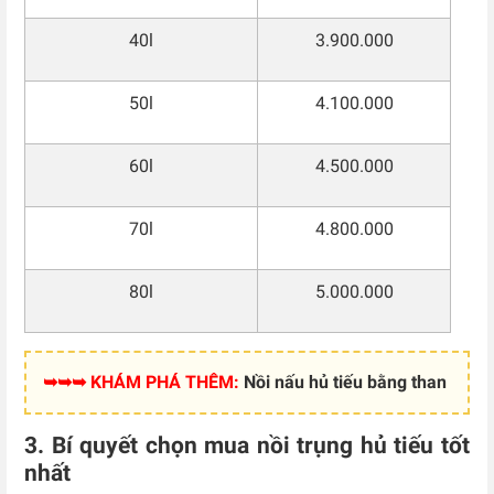
40l
3.900.000
50l
4.100.000
60l
4.500.000
70l
4.800.000
80l
5.000.000
➥➥➥ KHÁM PHÁ THÊM:
Nồi nấu hủ tiếu bằng than
3. Bí quyết chọn mua nồi trụng hủ tiếu tốt
nhất