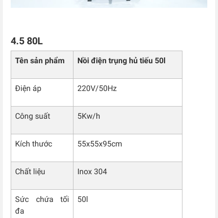
4.5 80L
Tên sản phẩm
Nồi điện trụng hủ tiếu 50l
Điện áp
220V/50Hz
Công suất
5Kw/h
Kích thước
55x55x95cm
Chất liệu
Inox 304
Sức chứa tối
50l
đa