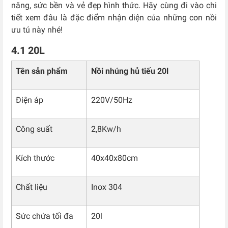
năng, sức bền và vẻ đẹp hình thức. Hãy cùng đi vào chi
tiết xem đâu là đặc điểm nhận diện của những con nồi
ưu tú này nhé!
4.1 20L
Tên sản phẩm
Nồi nhúng hủ tiếu 20l
Điện áp
220V/50Hz
Công suất
2,8Kw/h
Kích thước
40x40x80cm
Chất liệu
Inox 304
Sức chứa tối đa
20l