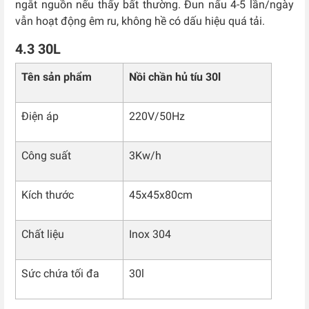
ngắt nguồn nếu thấy bất thường. Đun nấu 4-5 lần/ngày
vẫn hoạt động êm ru, không hề có dấu hiệu quá tải.
4.3 30L
Tên sản phẩm
Nồi chần hủ tíu 30l
Điện áp
220V/50Hz
Công suất
3Kw/h
Kích thước
45x45x80cm
Chất liệu
Inox 304
Sức chứa tối đa
30l