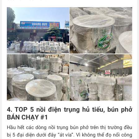
4. TOP 5 nồi điện trụng hủ tiếu, bún phở
BÁN CHẠY #1
Hầu hết các dòng nồi trụng bún phở trên thị trường đều
bị 5 đại diện dưới đây “át vía”. Vì không thể đọ nổi công