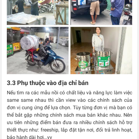
3.3 Phụ thuộc vào địa chỉ bán
Nếu tìm ra các mẫu nồi có chất liệu và năng lực làm việc
same same nhau thì cần view vào các chính sách của
đơn vị cung ứng để lựa chọn. Tùy từng đơn vị mà bạn có
thể bắt gặp những chính sách mua bán khác nhau. Nên
ưu tiên những điểm bán đưa ra nhiều chính sách hỗ trợ
thiết thực như: freeship, lắp đặt tận nơi, đổi trả linh hoạt,
bảo hành dài hơi…vv