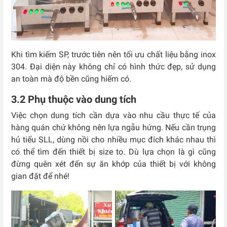
Khi tìm kiếm SP, trước tiên nên tối ưu chất liệu bằng inox
304. Đại diện này không chỉ có hình thức đẹp, sử dụng
an toàn mà độ bền cũng hiếm có.
3.2 Phụ thuộc vào dung tích
Việc chọn dung tích cần dựa vào nhu cầu thực tế của
hàng quán chứ không nên lựa ngẫu hứng. Nếu cần trụng
hủ tiếu SLL, dùng nồi cho nhiều mục đích khác nhau thì
có thể tìm đến thiết bị size to. Dù lựa chọn là gì cũng
đừng quên xét đến sự ăn khớp của thiết bị với không
gian đặt để nhé!