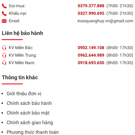
Gọi mua:
0379.377.888
(7h00- 21h30)
Khiếu nại:
0327.990.695
(7h00- 21h30)
Email:
inoxquanghuy.vn@gmail.com
Liên hệ bảo hành
KV Miền Bắc:
0902.149.108
(8h00- 17h30)
KV Miền Trung:
0962.644.989
(8h00- 17h30)
KV Miền Nam:
0918.693.650
(8h00- 17h30)
Thông tin khác
Giới thiệu đơn vị
Chính sách bảo hành
Chính sách bảo mật
Chính sách giao hàng
Phương thức thanh toán