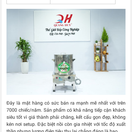
Đây là mặt hàng có sức bán ra mạnh mẽ nhất với trên
7000 chiếc/năm. Sản phẩm có khả năng tiếp cận khách
siêu tốt vì giá thành phải chăng, kết cấu gọn đẹp, không
kén nơi setup. Đặc biệt nồi còn gia nhiệt với tốc độ xuất
thần nhưng lượng điện tiêu thụ lại chẳng đáng là bao.