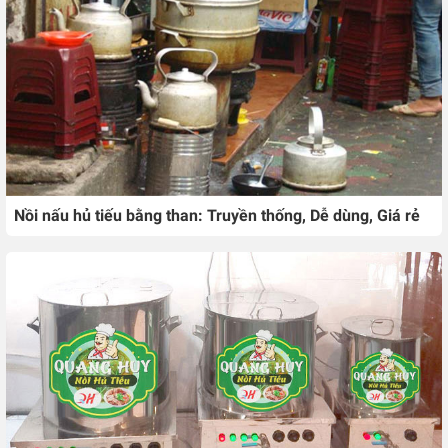
Nồi nấu hủ tiếu bằng than: Truyền thống, Dễ dùng, Giá rẻ