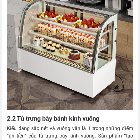
2.2 Tủ trưng bày bánh kính vuông
Kiểu dáng sắc nét và vuông vắn là 1 trong những điểm
“ăn tiền” của tủ trưng bày kính vuông. Sản phẩm “tạo