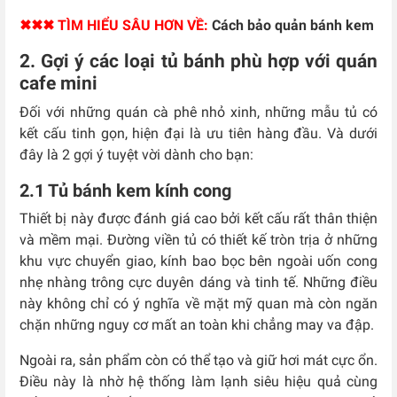
✖✖✖ TÌM HIỂU SÂU HƠN VỀ:
Cách bảo quản bánh kem
2. Gợi ý các loại tủ bánh phù hợp với quán
cafe mini
Đối với những quán cà phê nhỏ xinh, những mẫu tủ có
kết cấu tinh gọn, hiện đại là ưu tiên hàng đầu. Và dưới
đây là 2 gợi ý tuyệt vời dành cho bạn:
2.1 Tủ bánh kem kính cong
Thiết bị này được đánh giá cao bởi kết cấu rất thân thiện
và mềm mại. Đường viền tủ có thiết kế tròn trịa ở những
khu vực chuyển giao, kính bao bọc bên ngoài uốn cong
nhẹ nhàng trông cực duyên dáng và tinh tế. Những điều
này không chỉ có ý nghĩa về mặt mỹ quan mà còn ngăn
chặn những nguy cơ mất an toàn khi chẳng may va đập.
Ngoài ra, sản phẩm còn có thể tạo và giữ hơi mát cực ổn.
Điều này là nhờ hệ thống làm lạnh siêu hiệu quả cùng