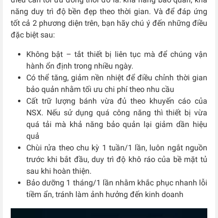
năng duy trì độ bền đẹp theo thời gian. Và để đáp ứng
tốt cả 2 phương diện trên, bạn hãy chú ý đến những điều
đặc biệt sau:
Không bật – tắt thiết bị liên tục mà để chúng vận
hành ổn định trong nhiều ngày.
Có thể tăng, giảm nền nhiệt để điều chỉnh thời gian
bảo quản nhằm tối ưu chi phí theo nhu cầu
Cất trữ lượng bánh vừa đủ theo khuyến cáo của
NSX. Nếu sử dụng quá công năng thì thiết bị vừa
quá tải mà khả năng bảo quản lại giảm dần hiệu
quả
Chùi rửa theo chu kỳ 1 tuần/1 lần, luôn ngắt nguồn
trước khi bắt đầu, duy trì độ khô ráo của bề mặt tủ
sau khi hoàn thiện.
Bảo dưỡng 1 tháng/1 lần nhằm khắc phục nhanh lỗi
tiềm ẩn, tránh làm ảnh hưởng đến kinh doanh