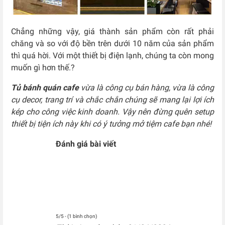
Chẳng những vậy, giá thành sản phẩm còn rất phải
chăng và so với độ bền trên dưới 10 năm của sản phẩm
thì quá hời. Với một thiết bị điện lạnh, chúng ta còn mong
muốn gì hơn thế.?
Tủ bánh quán cafe
vừa là công cụ bán hàng, vừa là công
cụ decor, trang trí và chắc chắn chúng sẽ mang lại lợi ích
kép cho công việc kinh doanh. Vậy nên đừng quên setup
thiết bị tiện ích này khi có ý tưởng mở tiệm cafe bạn nhé!
Đánh giá bài viết
5/5 - (1 bình chọn)