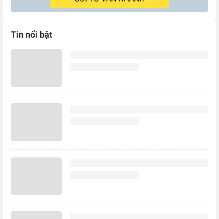
Tin nổi bật