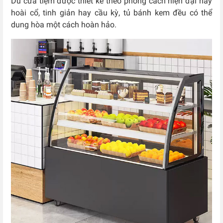
Dù cửa tiệm được thiết kế theo phong cách hiện đại hay
hoài cổ, tinh giản hay cầu kỳ, tủ bánh kem đều có thể
dung hòa một cách hoàn hảo.