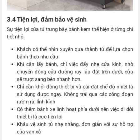
3.4 Tiện lợi, đảm bảo vệ sinh
Sự tiện lợi của tủ trưng bày bánh kem thể hiện ở từng chi
tiết nhỏ:
Khách có thể nhìn xuyên qua thành tủ để lựa chọn
bánh theo nhu cầu
Khi cần lấy bánh, chỉ việc đẩy nhẹ cửa kính, nhờ
chuyển động của đường ray lắp đặt trên dưới, cửa
sẽ trượt sang bên nhanh hơn.
Chỉ cần khởi động thiết bị và cài đặt chế độ nhiệt là
sử dụng được ngay. Không trải qua các công đoạn
rườm rà, lỉnh kỉnh
Có thêm bánh xe linh hoạt phía dưới nên việc di dời
thiết bị là cực tiện lợi
Khâu vệ sinh tủ nhẹ nhàng, đơn giản với sự hỗ trợ
của van xả