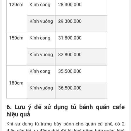
120cm
Kính cong
28.300.000
Kính vuông
29.300.000
150cm
Kính cong
31.800.000
Kính vuông
32.800.000
Kính cong
35.500.000
180cm
Kính vuông
36.500.000
6. Lưu ý để sử dụng tủ bánh quán cafe
hiệu quả
Khi sử dụng tủ trưng bày bánh cho quán cà phê, có 2
điều cần tối ưu đồng thời đó là: khả năng bảo quản, khả