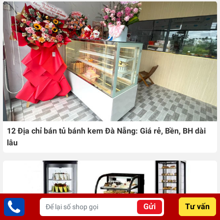
12 Địa chỉ bán tủ bánh kem Đà Nẵng: Giá rẻ, Bền, BH dài
lâu
Gửi
Tư vấn