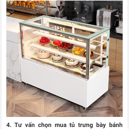
4. Tư vấn chọn mua tủ trưng bày bánh