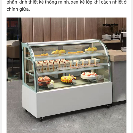
phần kính thiết kế thông minh, xen kẽ lớp khí cách nhiệt ở
chính giữa.