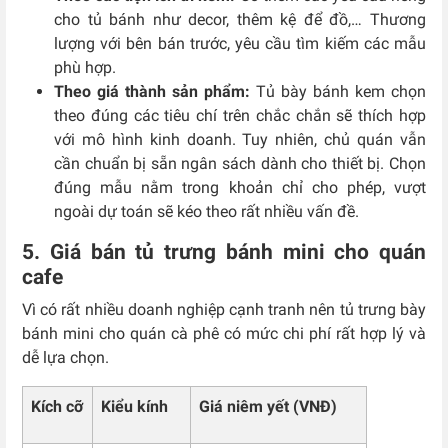
cho tủ bánh như decor, thêm kệ để đồ,… Thương
lượng với bên bán trước, yêu cầu tìm kiếm các mẫu
phù hợp.
Theo giá thành sản phẩm:
Tủ bày bánh kem chọn
theo đúng các tiêu chí trên chắc chắn sẽ thích hợp
với mô hình kinh doanh. Tuy nhiên, chủ quán vẫn
cần chuẩn bị sẵn ngân sách dành cho thiết bị. Chọn
đúng mẫu nằm trong khoản chỉ cho phép, vượt
ngoài dự toán sẽ kéo theo rất nhiều vấn đề.
5. Giá bán tủ trưng bánh mini cho quán
cafe
Vì có rất nhiều doanh nghiệp cạnh tranh nên tủ trưng bày
bánh mini cho quán cà phê có mức chi phí rất hợp lý và
dễ lựa chọn.
Kích cỡ
Kiểu kính
Giá niêm yết (VNĐ)