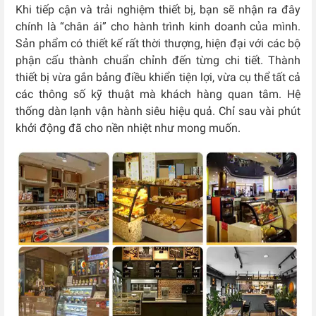
Khi tiếp cận và trải nghiệm thiết bị, bạn sẽ nhận ra đây
chính là “chân ái” cho hành trình kinh doanh của mình.
Sản phẩm có thiết kế rất thời thượng, hiện đại với các bộ
phận cấu thành chuẩn chỉnh đến từng chi tiết. Thành
thiết bị vừa gắn bảng điều khiển tiện lợi, vừa cụ thể tất cả
các thông số kỹ thuật mà khách hàng quan tâm. Hệ
thống dàn lạnh vận hành siêu hiệu quả. Chỉ sau vài phút
khởi động đã cho nền nhiệt như mong muốn.