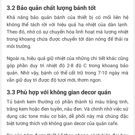
3.2 Bảo quản chất lượng bánh tốt
Khả năng bảo quản bánh của thiết bị có mối liên hệ
không thể tách rời với hiệu quả hạ nhiệt của dàn lạnh.
Theo đó, nhờ có sự chuyển hóa linh hoạt mà lượng nhiệt
trong khoang chứa được chuyển tới dàn nóng để thải ra
môi trường.
Ngoài ra, hiệu quả giữ nhiệt của những chi tiết khác cũng
góp phần duy trì nhiệt độ 2-8 độ C trong khoang bảo
quản. Nhờ vậy, bánh có thể cất trữ trong 7-10 ngày mà
vẫn giữ duy trì được độ tươi mới, thơm ngon.
3.3 Phù hợp với không gian decor quán
Tủ bánh kem thường có phần thành tủ màu trắng tinh,
trắng kem hoặc đen tuyền, nâu đen. Và chính nhờ việc sử
dụng các tone màu cơ bản, dễ phối này mà chúng đặc
biệt tương thích với không gian decor của quán cafe.