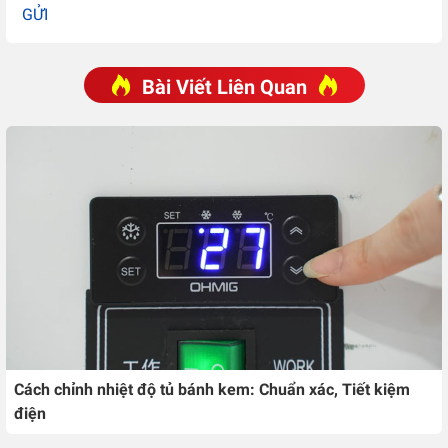
GỬI
Bài Viết Liên Quan
Cách chỉnh nhiệt độ tủ bánh kem: Chuẩn xác, Tiết kiệm
điện