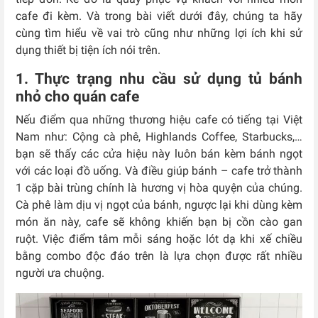
cafe đi kèm. Và trong bài viết dưới đây, chúng ta hãy
cùng tìm hiểu về vai trò cũng như những lợi ích khi sử
dụng thiết bị tiện ích nói trên.
1. Thực trạng nhu cầu sử dụng tủ bánh
nhỏ cho quán cafe
Nếu điểm qua những thương hiệu cafe có tiếng tại Việt
Nam như: Cộng cà phê, Highlands Coffee, Starbucks,…
bạn sẽ thấy các cửa hiệu này luôn bán kèm bánh ngọt
với các loại đồ uống. Và điều giúp bánh – cafe trở thành
1 cặp bài trùng chính là hương vị hòa quyện của chúng.
Cà phê làm dịu vị ngọt của bánh, ngược lại khi dùng kèm
món ăn này, cafe sẽ không khiến bạn bị cồn cào gan
ruột. Việc điểm tâm mỗi sáng hoặc lót dạ khi xế chiều
bằng combo độc đáo trên là lựa chọn được rất nhiều
người ưa chuộng.