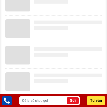
Gửi
Tư vấn
Ý kiến của bạn