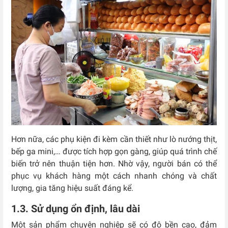
Hơn nữa, các phụ kiện đi kèm cần thiết như lò nướng thịt,
bếp ga mini,… được tích hợp gọn gàng, giúp quá trình chế
biến trở nên thuận tiện hơn. Nhờ vậy, người bán có thể
phục vụ khách hàng một cách nhanh chóng và chất
lượng, gia tăng hiệu suất đáng kể.
1.3. Sử dụng ổn định, lâu dài
Một sản phẩm chuyên nghiệp sẽ có độ bền cao, đảm