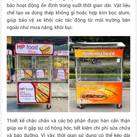
bảo hoạt động ổn định trong suốt thời gian dài. Vật liệu
chế tạo xe dùng thép không gỉ hoặc hợp kim bọc alum,
giúp bảo vệ xe khỏi các tác động từ môi trường bên
ngoài như mưa nắng, khói bụi.
Thiết kế chắc chắn và các bộ phận được hàn cẩn thận
giúp xe ít gặp sự cố hỏng hóc, tiết kiệm chi phí sửa chữa
và bảo dưỡng. Vì vậy, thời gian sử dụng có thể kéo dài