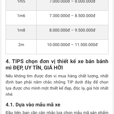
1m5
7.000.000đ – 8.000.000đ
1m6
7.300.000đ – 8.500.000đ
1m8
8.000.000đ – 9.500.000đ
2m
10.000.000đ – 11.500.000đ
4. TIPS chọn đơn vị thiết kế xe bán bánh
mì ĐẸP, UY TÍN, GIÁ HỜI
Nếu không tìm được đơn vị mua hàng chất lượng, nhất
định bạn phải nắm chắc những TIP dưới đây để chọn
lựa được cho mình một thiết kế đẹp, độc lạ, giá hời nhất
nhé.
4.1. Dựa vào mẫu mã xe
Đầu tiên, bạn cần cân nhắc lựa chọn mẫu mã sản phẩm