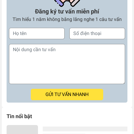
Đăng ký tư vấn miễn phí
Tìm hiểu 1 năm không bằng lắng nghe 1 câu tư vấn
GỬI TƯ VẤN NHANH
Tin nổi bật