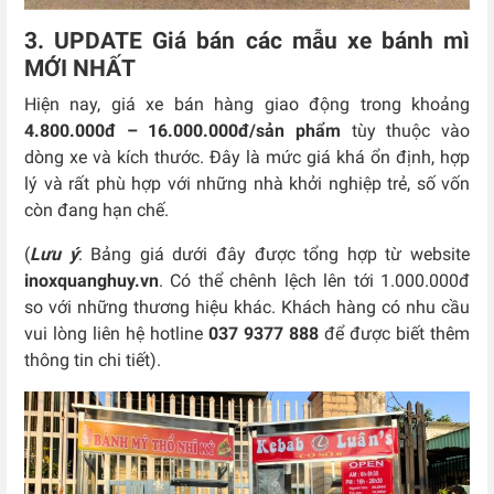
3. UPDATE Giá bán các mẫu xe bánh mì
MỚI NHẤT
Hiện nay, giá xe bán hàng giao động trong khoảng
4.800.000đ – 16.000.000đ/sản phẩm
tùy thuộc vào
dòng xe và kích thước. Đây là mức giá khá ổn định, hợp
lý và rất phù hợp với những nhà khởi nghiệp trẻ, số vốn
còn đang hạn chế.
(
Lưu ý
: Bảng giá dưới đây được tổng hợp từ website
inoxquanghuy.vn
. Có thể chênh lệch lên tới 1.000.000đ
so với những thương hiệu khác. Khách hàng có nhu cầu
vui lòng liên hệ hotline
037 9377 888
để được biết thêm
thông tin chi tiết).