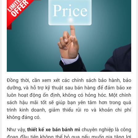
Đồng thời, cần xem xét các chính sách bảo hành, bảo
dưỡng, và hỗ trợ kỹ thuật sau bán hàng để đảm bảo xe
luôn hoạt động ổn định, không có hỏng hóc. Một chính
sách hậu mãi tốt sẽ giúp bạn yên tâm hơn trong quá
trình kinh doanh, giảm thiểu rủi ro và khoản chi phí
không đáng có.
Như vậy,
thiết kế xe bán bánh mì
chuyên nghiệp là công
đoạn đầu tiên không thể bỏ qua nếu muốn gia tăng lợi