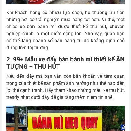
Khi khách hàng có nhiều lựa chọn, họ thường ưu tiên
những nơi có trải nghiệm mua hàng tốt hơn. Vì thế, một
chiếc xe bán bánh mì được thiết kế thu hút, chuyên
nghiệp chính là một điểm cộng lớn. Nhờ vậy, quán bạn
có thể tăng doanh số bán hàng, từ đó khẳng định chỗ
đứng trên thị trường.
2. 99+ Mẫu xe đẩy bán bánh mì thiết kế ẤN
TƯỢNG – THU HÚT
Nếu đến đây mà bạn vẫn còn băn khoăn về tầm quan
trọng của thiết kế sản phẩm ảnh hưởng như thế nào đến
lợi thế cạnh tranh. Hãy tham khảo những mẫu xe thu hút,
trendy nhất dưới đây để gia tăng thêm niềm tin nhé.