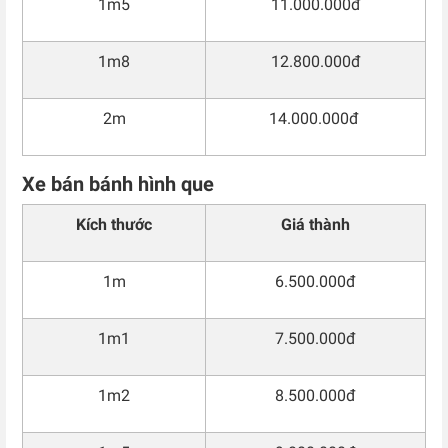
1m5
11.000.000đ
1m8
12.800.000đ
2m
14.000.000đ
Xe bán bánh hình que
Kích thước
Giá thành
1m
6.500.000đ
1m1
7.500.000đ
1m2
8.500.000đ