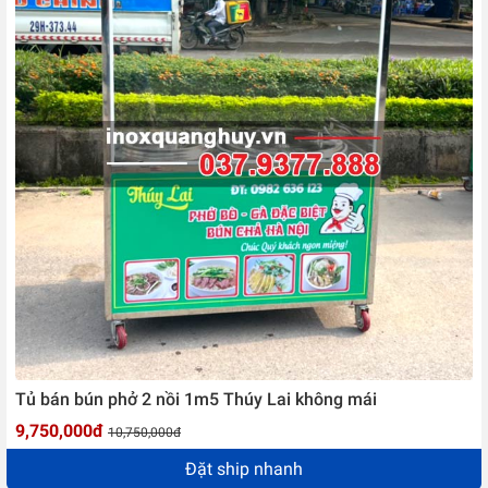
Tủ bán bún phở 2 nồi 1m5 Thúy Lai không mái
9,750,000đ
10,750,000đ
Đặt ship nhanh