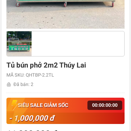
Tủ bún phở 2m2 Thúy Lai
MÃ SKU: QHTBP-2.2TL
Đã bán: 2
SIÊU SALE GIẢM SỐC
00
:
00
:
00
:
00
- 1,000,000 đ