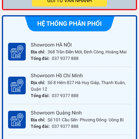
GỬI TƯ VẤN NHANH
HỆ THỐNG PHÂN PHỐI
Showroom HÀ NỘI
Địa chỉ:
368 Trần Điền Mới, Định Công, Hoàng Mai
Tổng đài:
037 9377 888
Showroom Hồ Chí Minh
Địa chỉ:
Số 8 Hẻm 827 Hà Huy Giáp, Thạnh Xuân,
Quận 12
Tổng đài:
037 9377 888
Showroom Quảng Ninh
Địa chỉ:
Số 101 Cầu Sến- Phương Đông- Uông Bí
Tổng đài:
037 9377 888