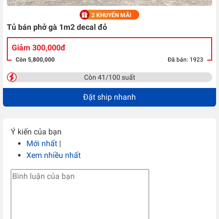
2 KHUYẾN MÃI
Tủ bán phở gà 1m2 decal đỏ
Giảm 300,000đ
Còn 5,800,000
Đã bán: 1923
Còn 41/100 suất
Đặt ship nhanh
Ý kiến của bạn
Mới nhất
|
Xem nhiều nhất