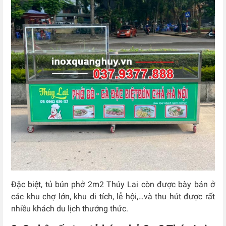
Đặc biệt, tủ bún phở 2m2 Thúy Lai còn được bày bán ở
các khu chợ lớn, khu di tích, lễ hội,…và thu hút được rất
nhiều khách du lịch thưởng thức.