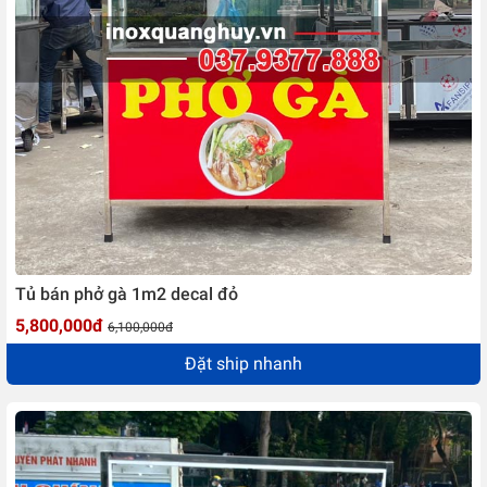
Tủ bán phở gà 1m2 decal đỏ
5,800,000đ
6,100,000đ
Đặt ship nhanh