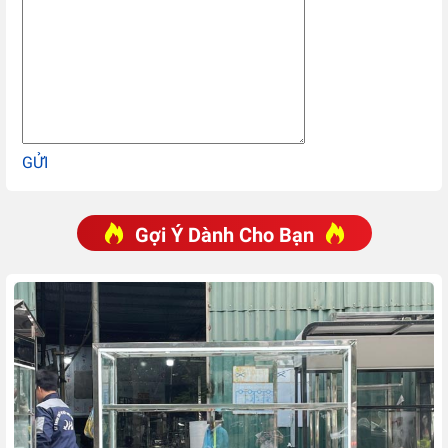
GỬI
Gợi Ý Dành Cho Bạn