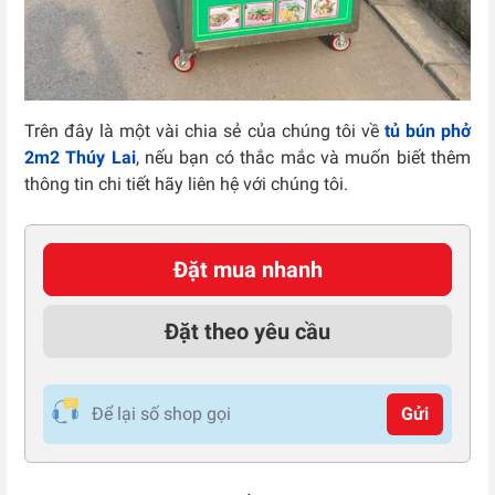
Trên đây là một vài chia sẻ của chúng tôi về
tủ bún phở
2m2 Thúy Lai
, nếu bạn có thắc mắc và muốn biết thêm
thông tin chi tiết hãy liên hệ với chúng tôi.
Đặt mua nhanh
Đặt theo yêu cầu
Gửi