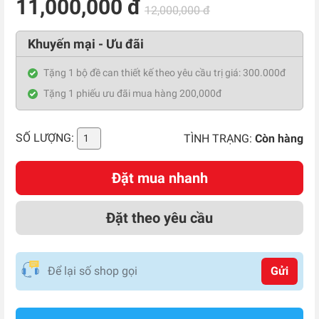
11,000,000 đ
12,000,000 đ
Khuyến mại - Ưu đãi
Tặng 1 bộ đề can thiết kế theo yêu cầu trị giá: 300.000đ
Tặng 1 phiếu ưu đãi mua hàng 200,000đ
SỐ LƯỢNG:
TÌNH TRẠNG:
Còn hàng
Đặt mua nhanh
Đặt theo yêu cầu
Gửi