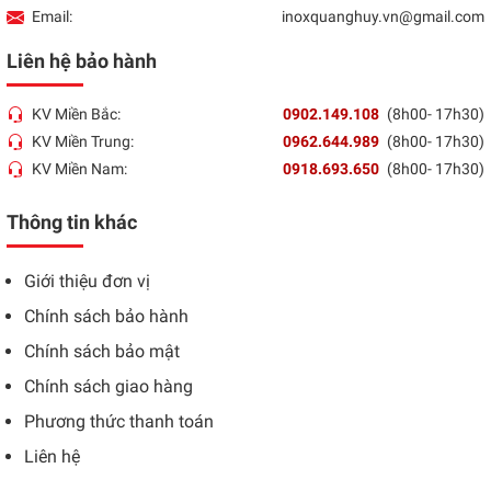
Email:
inoxquanghuy.vn@gmail.com
Liên hệ bảo hành
KV Miền Bắc:
0902.149.108
(8h00- 17h30)
KV Miền Trung:
0962.644.989
(8h00- 17h30)
KV Miền Nam:
0918.693.650
(8h00- 17h30)
Thông tin khác
Giới thiệu đơn vị
Chính sách bảo hành
Chính sách bảo mật
Chính sách giao hàng
Phương thức thanh toán
Liên hệ