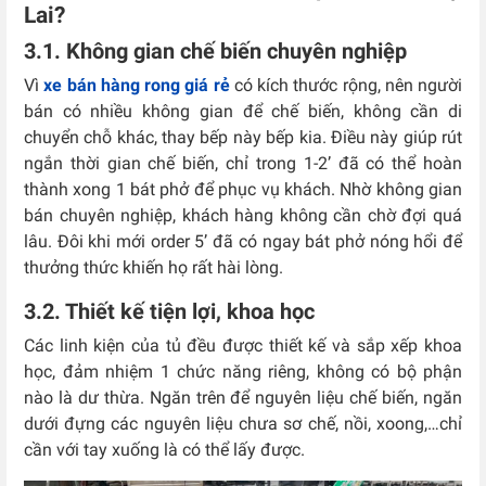
Lai?
3.1. Không gian chế biến chuyên nghiệp
Vì
xe bán hàng rong giá rẻ
có kích thước rộng, nên người
bán có nhiều không gian để chế biến, không cần di
chuyển chỗ khác, thay bếp này bếp kia. Điều này giúp rút
ngắn thời gian chế biến, chỉ trong 1-2’ đã có thể hoàn
thành xong 1 bát phở để phục vụ khách. Nhờ không gian
bán chuyên nghiệp, khách hàng không cần chờ đợi quá
lâu. Đôi khi mới order 5’ đã có ngay bát phở nóng hổi để
thưởng thức khiến họ rất hài lòng.
3.2. Thiết kế tiện lợi, khoa học
Các linh kiện của tủ đều được thiết kế và sắp xếp khoa
học, đảm nhiệm 1 chức năng riêng, không có bộ phận
nào là dư thừa. Ngăn trên để nguyên liệu chế biến, ngăn
dưới đựng các nguyên liệu chưa sơ chế, nồi, xoong,…chỉ
cần với tay xuống là có thể lấy được.