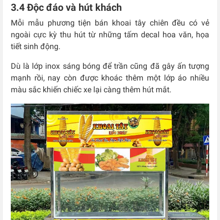
3.4 Độc đáo và hút khách
Mỗi mẫu phương tiện bán khoai tây chiên đều có vẻ
ngoài cực kỳ thu hút từ những tấm decal hoa văn, họa
tiết sinh động.
Dù là lớp inox sáng bóng để trần cũng đã gây ấn tượng
mạnh rồi, nay còn được khoác thêm một lớp áo nhiều
màu sắc khiến chiếc xe lại càng thêm hút mắt.