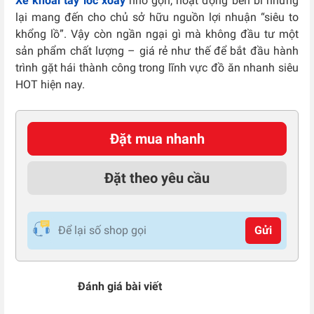
Xe khoai tây lốc xoáy
nhỏ gọn, hoạt động bền bỉ nhưng
lại mang đến cho chủ sở hữu nguồn lợi nhuận “siêu to
khổng lồ”. Vậy còn ngần ngại gì mà không đầu tư một
sản phẩm chất lượng – giá rẻ như thế để bắt đầu hành
trình gặt hái thành công trong lĩnh vực đồ ăn nhanh siêu
HOT hiện nay.
Đặt mua nhanh
Đặt theo yêu cầu
Gửi
Đánh giá bài viết