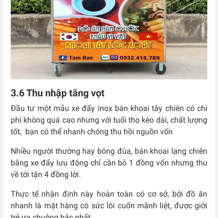
3.6 Thu nhập tăng vọt
Đầu tư một mẫu xe đẩy inox bán khoai tây chiên có chi
phí không quá cao nhưng với tuổi thọ kéo dài, chất lượng
tốt, bạn có thể nhanh chóng thu hồi nguồn vốn
Nhiều người thường hay bông đùa, bán khoai lang chiên
bằng xe đẩy lưu động chỉ cần bỏ 1 đồng vốn nhưng thu
về tới tận 4 đồng lời.
Thực tế nhận định này hoàn toàn có cơ sở, bởi đồ ăn
nhanh là mặt hàng có sức lôi cuốn mãnh liệt, được giới
trẻ ưa chuộng bậc nhất.