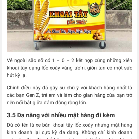
Vẻ ngoài sặc sỡ có 1 – 0 – 2 kết hợp cùng những xiên
khoai tây dạng lốc xoáy vàng ươm, giòn tan có một sức
hút kỳ lạ.
Chính điều này đã gây sự chú ý với khách hàng nhất là
các bạn Gen Z, trẻ em và làm cho gian hàng của bạn trở
nên nổi bật giữa đám đông rộng lớn.
3.5 Đa năng với nhiều mặt hàng đi kèm
Dù có tên là xe bán khoai tây lốc xoáy nhưng mặt hàng
kinh doanh lại cực kỳ đa dạng. Không chỉ kinh doanh