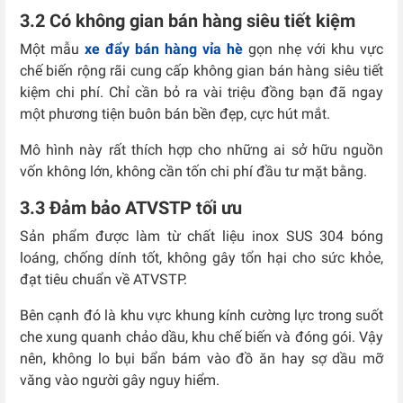
3.2 Có không gian bán hàng siêu tiết kiệm
Một mẫu
xe đẩy bán hàng vỉa hè
gọn nhẹ với khu vực
chế biến rộng rãi cung cấp không gian bán hàng siêu tiết
kiệm chi phí. Chỉ cần bỏ ra vài triệu đồng bạn đã ngay
một phương tiện buôn bán bền đẹp, cực hút mắt.
Mô hình này rất thích hợp cho những ai sở hữu nguồn
vốn không lớn, không cần tốn chi phí đầu tư mặt bằng.
3.3 Đảm bảo ATVSTP tối ưu
Sản phẩm được làm từ chất liệu inox SUS 304 bóng
loáng, chống dính tốt, không gây tổn hại cho sức khỏe,
đạt tiêu chuẩn về ATVSTP.
Bên cạnh đó là khu vực khung kính cường lực trong suốt
che xung quanh chảo dầu, khu chế biến và đóng gói. Vậy
nên, không lo bụi bẩn bám vào đồ ăn hay sợ dầu mỡ
văng vào người gây nguy hiểm.