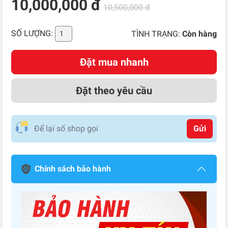
10,000,000 đ
10,500,000 đ
SỐ LƯỢNG:
TÌNH TRẠNG:
Còn hàng
Đặt mua nhanh
Đặt theo yêu cầu
Gửi
Chính sách bảo hành