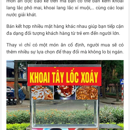
món ăn độc đáo kể trên mà bạn có thể bán kèm khoai
lang lắc phô mai, khoai lang lắc xí muội,… cùng các loại
nước giải khát.
Bán kết hợp nhiều mặt hàng khác nhau giúp bạn tiếp cận
đa dạng đối tượng khách hàng từ trẻ em đến người lớn.
Thay vì chỉ có một món ăn cố định, người mua sẽ có
thêm nhiều sự lựa chọn để thay đổi mà không lo bị ngán.