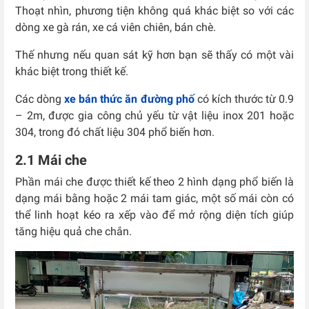
Thoạt nhìn, phương tiện không quá khác biệt so với các
dòng xe gà rán, xe cá viên chiên, bán chè.
Thế nhưng nếu quan sát kỹ hơn bạn sẽ thấy có một vài
khác biệt trong thiết kế.
Các dòng
xe bán thức ăn đường phố
có kích thước từ 0.9
– 2m, được gia công chủ yếu từ vật liệu inox 201 hoặc
304, trong đó chất liệu 304 phổ biến hơn.
2.1 Mái che
Phần mái che được thiết kế theo 2 hình dạng phổ biến là
dạng mái bằng hoặc 2 mái tam giác, một số mái còn có
thể linh hoạt kéo ra xếp vào để mở rộng diện tích giúp
tăng hiệu quả che chắn.