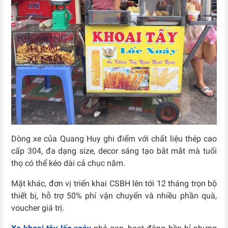
Dòng xe của Quang Huy ghi điểm với chất liệu thép cao
cấp 304, đa dạng size, decor sáng tạo bắt mắt mà tuổi
thọ có thể kéo dài cả chục năm
.
Mặt khác, đơn vị triển khai CSBH lên tới 12 tháng trọn bộ
thiết bị, hỗ trợ 50% phí vận chuyển và nhiều phần quà,
voucher giá trị.