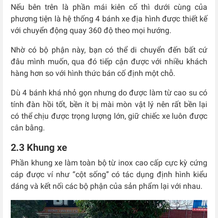
Nếu bên trên là phần mái kiên cố thì dưới cùng của
phương tiện là hệ thống 4 bánh xe địa hình được thiết kế
với chuyển động quay 360 độ theo mọi hướng.
Nhờ có bộ phận này, bạn có thể di chuyển đến bất cứ
đâu mình muốn, qua đó tiếp cận được với nhiều khách
hàng hơn so với hình thức bán cố định một chỗ.
Dù 4 bánh khá nhỏ gọn nhưng do được làm từ cao su có
tính đàn hồi tốt, bền ít bị mài mòn vật lý nên rất bền lại
có thể chịu được trọng lượng lớn, giữ chiếc xe luôn được
cân bằng.
2.3 Khung xe
Phần khung xe làm toàn bộ từ inox cao cấp cực kỳ cứng
cáp được ví như “cột sống” có tác dụng định hình kiểu
dáng và kết nối các bộ phận của sản phẩm lại với nhau.