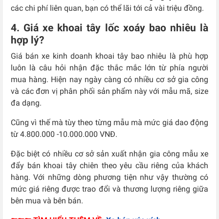
các chi phí liên quan, bạn có thể lãi tới cả vài triệu đồng.
4. Giá xe khoai tây lốc xoáy bao nhiêu là
hợp lý?
Giá bán xe kinh doanh khoai tây bao nhiêu là phù hợp
luôn là câu hỏi nhận đặc thắc mắc lớn từ phía người
mua hàng. Hiện nay ngày càng có nhiều cơ sở gia công
và các đơn vị phân phối sản phẩm này với mẫu mã, size
đa dạng.
Cũng vì thế mà tùy theo từng mẫu mà mức giá dao động
từ 4.800.000 -10.000.000 VNĐ.
Đặc biệt có nhiều cơ sở sản xuất nhận gia công mẫu xe
đẩy bán khoai tây chiên theo yêu cầu riêng của khách
hàng. Với những dòng phương tiện như vậy thường có
mức giá riêng được trao đổi và thương lượng riêng giữa
bên mua và bên bán.