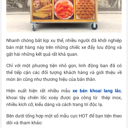
Nhanh chóng bắt kịp xu thế, nhiều người đã khởi nghiệp
bán mặt hàng này trên những chiếc xe đẩy lưu động và
gặt hái những kết quả rất khả quan.
Chỉ với một phương tiện nhỏ gọn, linh động bạn đã có
thể tiếp cận các đối tượng khách hàng và giới thiệu về
món ăn cũng như thương hiệu của bản thân.
Hiện xuất hiện rất nhiều mẫu
xe bán khoai lang lắc
,
khoai tây chiên lốc xoáy được gia công từ thép inox,
nhiều kích cỡ, kiểu dáng và cách trang trí độc lạ.
Bên dưới tổng hợp một số mẫu cực HOT để bạn tiện theo
dõi và tham khảo: