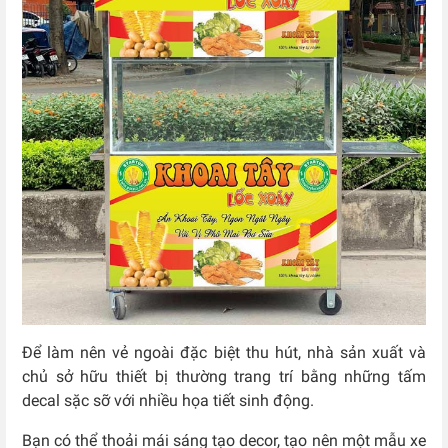
Để làm nên vẻ ngoài đặc biệt thu hút, nhà sản xuất và
chủ sở hữu thiết bị thường trang trí bằng những tấm
decal sặc sỡ với nhiều họa tiết sinh động.
Bạn có thể thoải mái sáng tạo decor, tạo nên một mẫu xe