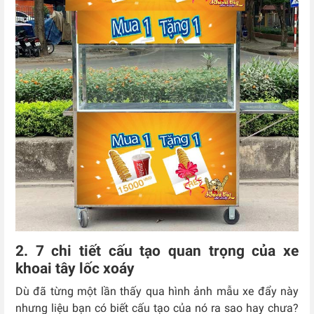
2. 7 chi tiết cấu tạo quan trọng của xe
khoai tây lốc xoáy
Dù đã từng một lần thấy qua hình ảnh mẫu xe đẩy này
nhưng liệu bạn có biết cấu tạo của nó ra sao hay chưa?