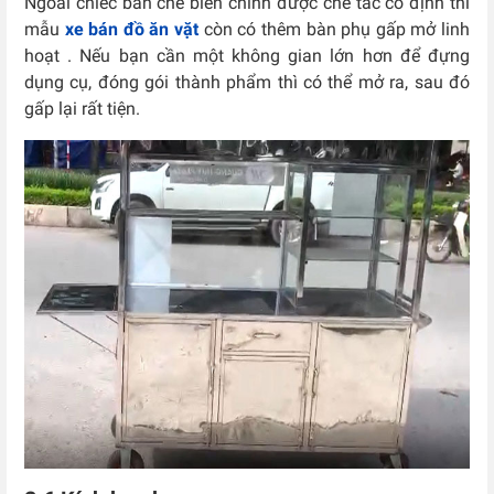
Ngoài chiếc bàn chế biến chính được chế tác cố định thì
mẫu
xe bán đồ ăn vặt
còn có thêm bàn phụ gấp mở linh
hoạt . Nếu bạn cần một không gian lớn hơn để đựng
dụng cụ, đóng gói thành phẩm thì có thể mở ra, sau đó
gấp lại rất tiện.