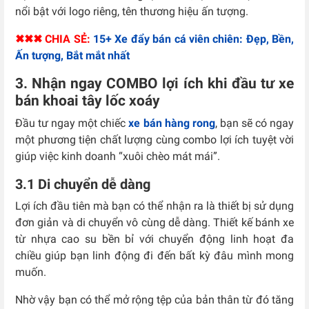
nổi bật với logo riêng, tên thương hiệu ấn tượng.
✖✖✖ CHIA SẺ:
15+ Xe đẩy bán cá viên chiên: Đẹp, Bền,
Ấn tượng, Bắt mắt nhất
3. Nhận ngay COMBO lợi ích khi đầu tư xe
bán khoai tây lốc xoáy
Đầu tư ngay một chiếc
xe bán hàng rong
, bạn sẽ có ngay
một phương tiện chất lượng cùng combo lợi ích tuyệt vời
giúp việc kinh doanh “xuôi chèo mát mái”.
3.1 Di chuyển dễ dàng
Lợi ích đầu tiên mà bạn có thể nhận ra là thiết bị sử dụng
đơn giản và di chuyển vô cùng dễ dàng. Thiết kế bánh xe
từ nhựa cao su bền bỉ với chuyển động linh hoạt đa
chiều giúp bạn linh động đi đến bất kỳ đâu mình mong
muốn.
Nhờ vậy bạn có thể mở rộng tệp của bản thân từ đó tăng