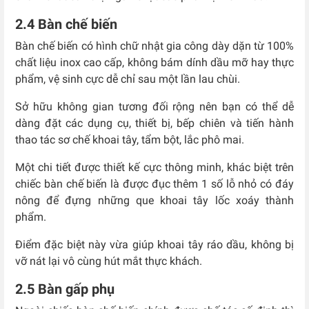
2.4 Bàn chế biến
Bàn chế biến có hình chữ nhật gia công dày dặn từ 100%
chất liệu inox cao cấp, không bám dính dầu mỡ hay thực
phẩm, vệ sinh cực dễ chỉ sau một lần lau chùi.
Sở hữu không gian tương đối rộng nên bạn có thể dễ
dàng đặt các dụng cụ, thiết bị, bếp chiên và tiến hành
thao tác sơ chế khoai tây, tẩm bột, lắc phô mai.
Một chi tiết được thiết kế cực thông minh, khác biệt trên
chiếc bàn chế biến là được đục thêm 1 số lỗ nhỏ có đáy
nông để đựng những que khoai tây lốc xoáy thành
phẩm.
Điểm đặc biệt này vừa giúp khoai tây ráo dầu, không bị
vỡ nát lại vô cùng hút mắt thực khách.
2.5 Bàn gấp phụ