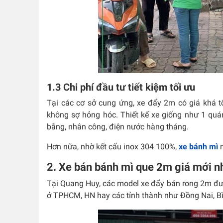
1.3 Chi phí đầu tư tiết kiệm tối ưu
Tại các cơ sở cung ứng, xe đẩy 2m có giá khá 
không sợ hỏng hóc. Thiết kế xe giống như 1 quá
bằng, nhân công, điện nước hàng tháng.
Hơn nữa, nhờ kết cấu inox 304 100%,
xe bánh mì
n
2. Xe bán bánh mì que 2m giá mới n
Tại Quang Huy, các model xe đẩy bán rong 2m đượ
ở TPHCM, HN hay các tỉnh thành như Đồng Nai, Bì