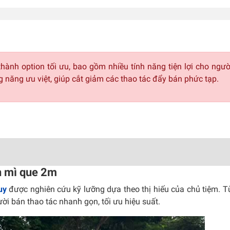
hành option tối ưu, bao gồm nhiều tính năng tiện lợi cho ngườ
ng năng ưu việt, giúp cắt giảm các thao tác đẩy bán phức tạp.
h mì que 2m
uy
được nghiên cứu kỹ lưỡng dựa theo thị hiếu của chủ tiệm. T
ười bán thao tác nhanh gọn, tối ưu hiệu suất.