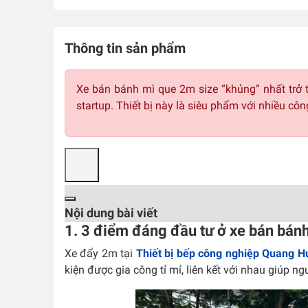
Thông tin sản phẩm
Xe bán bánh mì que 2m size “khủng” nhất trở t
startup. Thiết bị này là siêu phẩm với nhiều cô
Nội dung bài viết
1. 3 điểm đáng đầu tư ở xe bán bán
Xe đẩy 2m tại
Thiết bị bếp công nghiệp Quang H
kiện được gia công tỉ mỉ, liên kết với nhau giúp ng