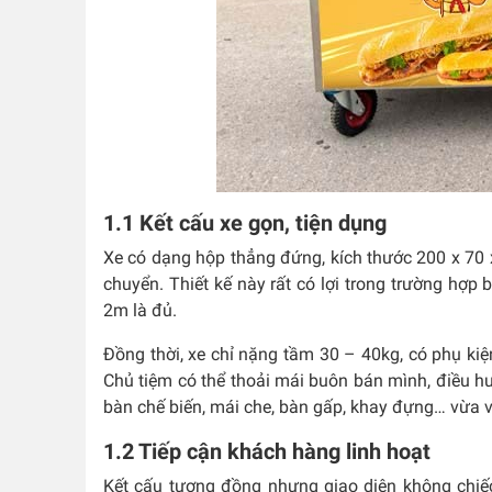
1.1 Kết cấu xe gọn, tiện dụng
Xe có dạng hộp thẳng đứng, kích thước 200 x 70 
chuyển. Thiết kế này rất có lợi trong trường hợp
2m là đủ.
Đồng thời, xe chỉ nặng tầm 30 – 40kg, có phụ kiệ
Chủ tiệm có thể thoải mái buôn bán mình, điều h
bàn chế biến, mái che, bàn gấp, khay đựng… vừa vớ
1.2 Tiếp cận khách hàng linh hoạt
Kết cấu tương đồng nhưng giao diện không chiế