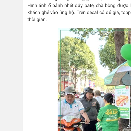
Hình ảnh ổ bánh nhét đầy pate, chà bông được là
khách ghé vào ủng hộ. Trên decal có đủ giá, top
thời gian.