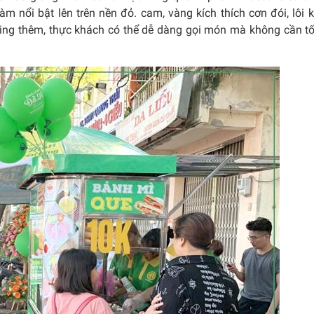
m nổi bật lên trên nền đỏ. cam, vàng kích thích cơn đói, lôi 
ping thêm, thực khách có thể dễ dàng gọi món mà không cần t