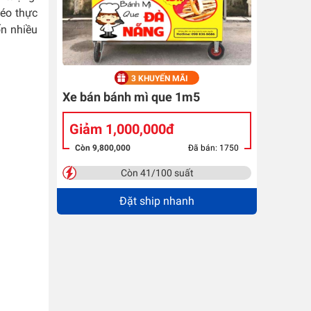
kéo thực
ốn nhiều
3 KHUYẾN MÃI
Xe bán bánh mì que 1m5
Giảm 1,000,000đ
Còn 9,800,000
Đã bán: 1750
Còn 41/100 suất
Đặt ship nhanh