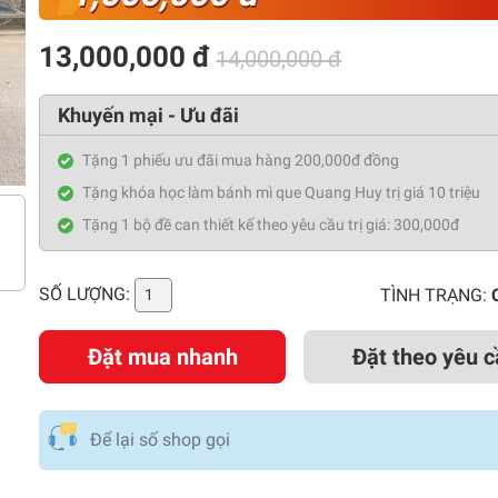
13,000,000 đ
14,000,000 đ
Khuyến mại - Ưu đãi
Tặng 1 phiếu ưu đãi mua hàng 200,000đ đồng
Tặng khóa học làm bánh mì que Quang Huy trị giá 10 triệu
Tặng 1 bộ đề can thiết kế theo yêu cầu trị giá: 300,000đ
SỐ LƯỢNG:
TÌNH TRẠNG:
Đặt mua nhanh
Đặt theo yêu c