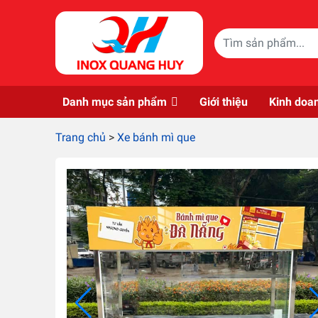
Skip to main content
Danh mục sản phẩm
Giới thiệu
Kinh doa
Trang chủ
>
Xe bánh mì que