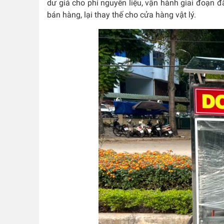
dư giả cho phí nguyên liệu, vận hành giai đoạn đầ
bán hàng, lại thay thế cho cửa hàng vật lý.