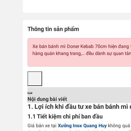
Thông tin sản phẩm
Xe bán bánh mì Doner Kebab 70cm hiện đang thố
hàng quán khang trang,… đều dành sự quan tâm
Nội dung bài viết
1. Lợi ích khi đầu tư xe
bán bánh mì 
1.1 Tiết kiệm chi phí ban đầu
Giá bán xe tại
Xưởng Inox Quang Huy
không quá 1