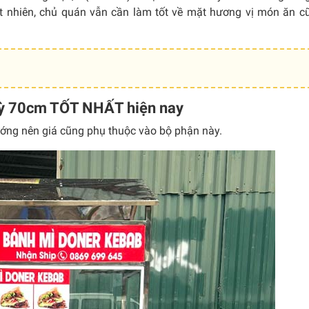
ất nhiên, chủ quán vẫn cần làm tốt về mặt hương vị món ăn 
 Kỳ 70cm TỐT NHẤT hiện nay
ớng nên giá cũng phụ thuộc vào bộ phận này.