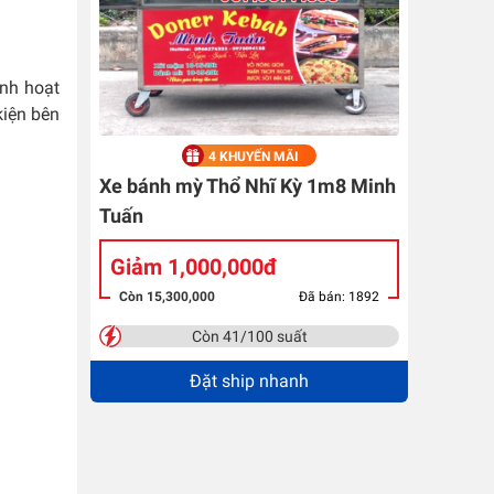
nh hoạt
kiện bên
4 KHUYẾN MÃI
Xe bánh mỳ Thổ Nhĩ Kỳ 1m8 Minh
Tuấn
Giảm 1,000,000đ
Còn 15,300,000
Đã bán: 1892
Còn 41/100 suất
Đặt ship nhanh