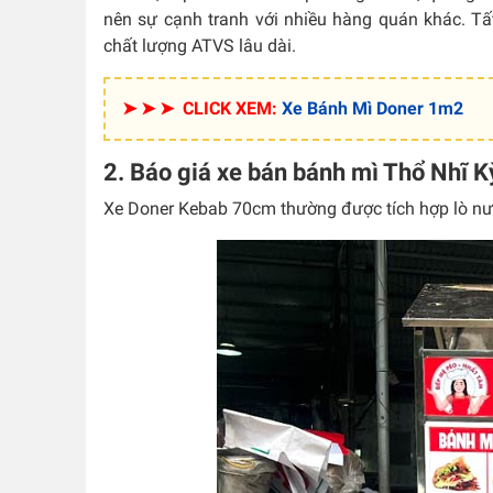
nên sự cạnh tranh với nhiều hàng quán khác. T
chất lượng ATVS lâu dài.
➤ ➤ ➤ CLICK XEM:
Xe Bánh Mì Doner 1m2
2. Báo giá xe bán bánh mì Thổ Nhĩ
Xe Doner Kebab 70cm thường được tích hợp lò nư