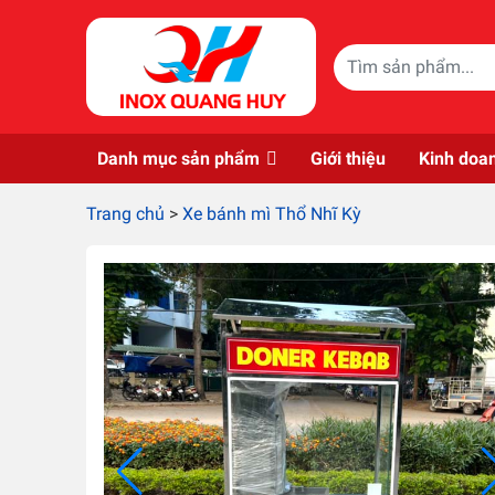
Skip to main content
Danh mục sản phẩm
Giới thiệu
Kinh doa
Trang chủ
>
Xe bánh mì Thổ Nhĩ Kỳ