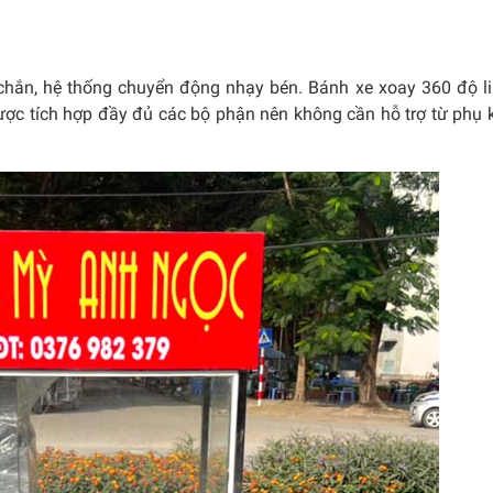
hắn, hệ thống chuyển động nhạy bén. Bánh xe xoay 360 độ li
được tích hợp đầy đủ các bộ phận nên không cần hỗ trợ từ phụ 