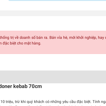
ng trị về doanh số bán ra. Bán vỉa hè, mới khởi nghiệp, hay 
 đặc biệt cho mặt hàng.
doner kebab 70cm
0 triệu, trừ khi quý khách có những yêu cầu đặc biệt. Tính n