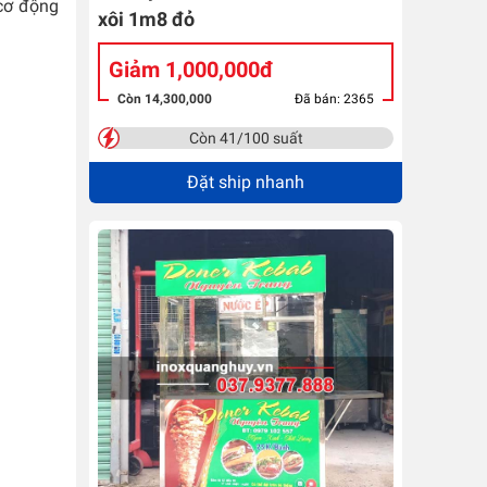
 cơ động
xôi 1m8 đỏ
Giảm 1,000,000đ
Còn 14,300,000
Đã bán: 2365
Còn 41/100 suất
Đặt ship nhanh