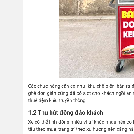
Các chức năng cần có như: khu chế biến, bàn ra đồ
ghế đơn giản cũng đã có slot cho khách ngồi ăn tạ
thuê tiệm kiểu truyền thống.
1.2 Thu hút đông đảo khách
Xe có thể linh động nhiều vị trí khác nhau nên cơ
tấu theo mùa, trang trí theo xu hướng nên càng h