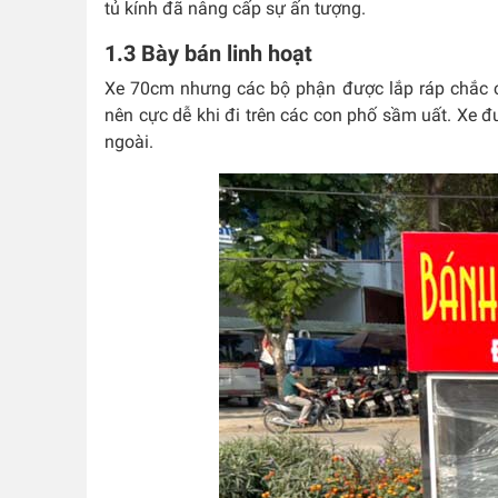
tủ kính đã nâng cấp sự ấn tượng.
1.3 Bày bán linh hoạt
Xe 70cm nhưng các bộ phận được lắp ráp chắc c
nên cực dễ khi đi trên các con phố sầm uất. Xe 
ngoài.