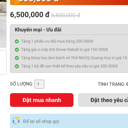
6,500,000 đ
6,800,000 đ
Khuyến mại - Ưu đãi
Tặng 1 phiếu ưu đãi mua hàng 200.000đ
Tặng gia vị ướp thịt Doner Kebab trị giá 150.000đ
Tặng khóa học làm bánh mì Thổ Nhĩ Kỳ Quang Huy trị giá 10 
Tặng 1 bộ đề can thiết kế theo yêu cầu trị giá 300.000đ
SỐ LƯỢNG:
TÌNH TRẠNG:
Đặt mua nhanh
Đặt theo yêu c