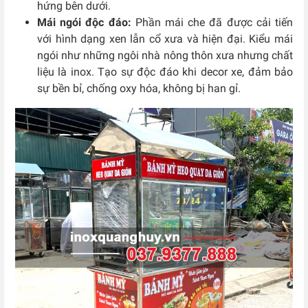
hứng bên dưới.
Mái ngói độc đáo:
Phần mái che đã được cải tiến
với hình dạng xen lẫn cổ xưa và hiện đại. Kiểu mái
ngói như những ngôi nhà nông thôn xưa nhưng chất
liệu là inox. Tạo sự độc đáo khi decor xe, đảm bảo
sự bền bỉ, chống oxy hóa, không bị han gỉ.