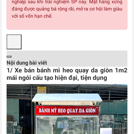
nghiệp sau khi trải nghiệm SP này. Mặt hàng xứng
đáng được quảng bá rộng rãi, mở ra cơ hội làm giàu
với số vốn hạn chế.
Nội dung bài viết
1/ Xe bán bánh mì heo quay da giòn 1m2
mái ngói cấu tạo hiện đại, tiện dụng