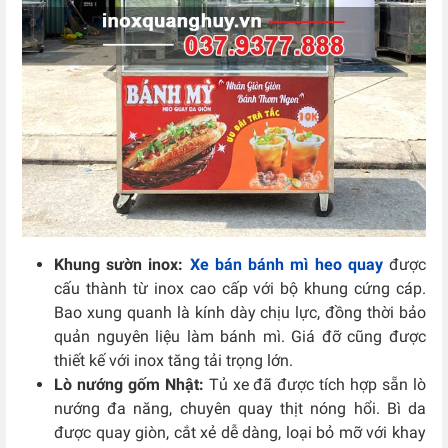
Khung sườn inox:
Xe bán bánh mì heo quay
được
cấu thành từ inox cao cấp với bộ khung cứng cáp.
Bao xung quanh là kính dày chịu lực, đồng thời bảo
quản nguyên liệu làm bánh mì. Giá đỡ cũng được
thiết kế với inox tăng tải trọng lớn.
Lò nướng gốm Nhật:
Tủ xe đã được tích hợp sẵn lò
nướng đa năng, chuyên quay thịt nóng hổi. Bì da
được quay giòn, cắt xẻ dễ dàng, loại bỏ mỡ với khay