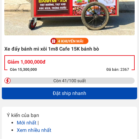
4 KHUYẾN MÃI
Xe đẩy bánh mì xôi 1m8 Cafe 15K bánh bò
Giảm 1,000,000đ
Còn 15,300,000
Đã bán: 2367
Còn 41/100 suất
Đặt ship nhanh
Ý kiến của bạn
Mới nhất
|
Xem nhiều nhất