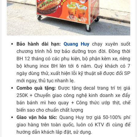
Bảo hành dài hạn:
Quang Huy
chạy xuyên suốt
chương trình hỗ trợ bảo dưỡng trọn đời. Đồng thời
BH 12 tháng có các phụ kiện, bộ phận kèm xe, riêng
bộ khung inox BH lên tới 6 năm. Quý khách có 7
ngày dùng thử, xuất hiện lỗi kỹ thuật sẽ được đổi SP
mới ngay, thủ tục nhanh lẹ.
Combo quà tặng:
Được tặng decal trang trí trị giá
250K + Chuyển giao công nghệ kinh doanh xe đẩy
bán bánh mì heo quay + Công thức ướp thịt, chế
biến sao cho chuẩn chất lượng
Giao vận hỏa tốc:
Quang Huy trợ giá 50-100% phí
giao hàng trên toàn quốc, luôn có KTV đi cùng để
hướng dẫn khách lắp đặt, sử dụng.