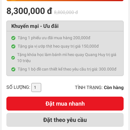
8,300,000 đ
8,800,000 đ
Khuyến mại - Ưu đãi
Tặng 1 phiếu ưu đãi mua hàng 200,000đ
Tặng gia vị ướp thịt heo quay trị giá 150,000đ
Tặng khóa học làm bánh mì heo quay Quang Huy trị giá
10 triệu
Tặng 1 bộ đề can thiết kế theo yêu cầu trị giá: 300.000đ
SỐ LƯỢNG:
TÌNH TRẠNG:
Còn hàng
Đặt mua nhanh
Đặt theo yêu cầu