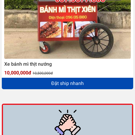
Xe bánh mì thịt nướng
10,000,000đ
10,500,000đ
Đặt ship nhanh