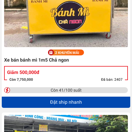
2 KHUYẾN MÃI
Xe bán bánh mì 1m5 Chả ngon
Giảm 500,000đ
Còn 7,750,000
Đã bán: 2407
Còn 41/100 suất
Đặt ship nhanh