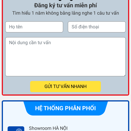
Đăng ký tư vấn miễn phí
Tìm hiểu 1 năm không bằng lắng nghe 1 câu tư vấn
GỬI TƯ VẤN NHANH
HỆ THỐNG PHÂN PHỐI
Showroom HÀ NỘI