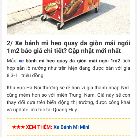
2/ Xe bánh mì heo quay da giòn mái ngói
1m2 báo giá chi tiết? Cập nhật mới nhất
Mẫu
xe
bánh mì heo quay da giòn mái ngói 1m2
tích
hợp sẵn lò nướng như trên hiện đang được bán với giá
8.3-11 triệu đồng.
Khu vực Hà Nội thường sẽ rẻ hơn vì giá thành nhập NVL
cũng mềm hơn so với miền Trung, Nam. Giá này sẽ còn
thay đổi dựa trên biến động thị trường, được công khai
và update liên tục tại Quang Huy.
★★★ XEM THÊM:
Xe Bánh Mì Mini