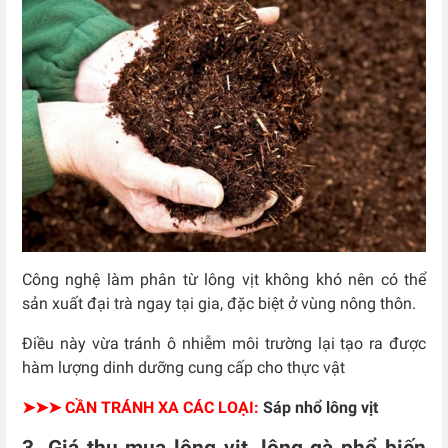
Công nghệ làm phân từ lông vịt không khó nên có thể
sản xuất đại trà ngay tại gia, đặc biệt ở vùng nông thôn.
Điều này vừa tránh ô nhiễm môi trường lại tạo ra được
hàm lượng dinh dưỡng cung cấp cho thực vật
➤➤➤ CẦN TRÁNH XA CÁC LOẠI:
Sáp nhổ lông vịt