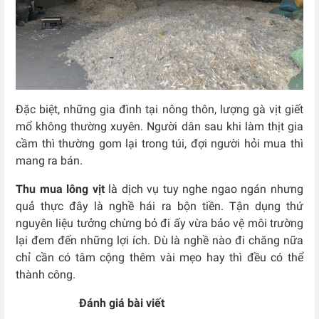
Đặc biệt, những gia đình tại nông thôn, lượng gà vịt giết
mổ không thường xuyên. Người dân sau khi làm thịt gia
cầm thì thường gom lại trong túi, đợi người hỏi mua thì
mang ra bán.
Thu mua lông vịt
là dịch vụ tuy nghe ngao ngán nhưng
quả thực đây là nghề hái ra bộn tiền. Tận dụng thứ
nguyên liệu tưởng chừng bỏ đi ấy vừa bảo vệ môi trường
lại đem đến những lợi ích.
Dù là nghề nào đi chăng nữa
chỉ cần có tâm cộng thêm vài mẹo hay thì đều có thể
thành công.
Đánh giá bài viết