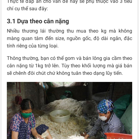
Thực tế đáp án cho vấn đề này sẽ phụ thuộc vào 3 tiêu
chí cụ thể sau đây:
3.1 Dựa theo cân nặng
Nhiều thương lái thường thu mua theo kg mà không
màng quan tâm đến size, nguồn gốc, độ dài ngắn, đặc
tính riêng của từng loại.
Thông thường, bạn có thể gom và bán lông gia cầm theo
cân nặng từ 1kg trở lên. Tùy theo khối lượng mà giá bán
sẽ chênh đôi chút chứ không tuân theo dạng lũy tiến.