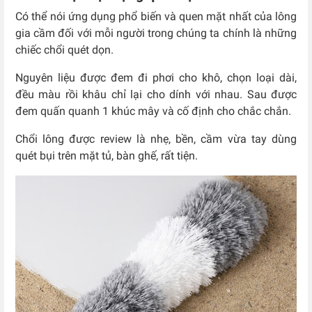
Có thể nói ứng dụng phổ biến và quen mặt nhất của lông
gia cầm đối với mỗi người trong chúng ta chính là những
chiếc chổi quét dọn.
Nguyên liệu được đem đi phơi cho khô, chọn loại dài,
đều màu rồi khâu chỉ lại cho dính với nhau. Sau được
đem quấn quanh 1 khúc mây và cố định cho chắc chắn.
Chổi lông được review là nhẹ, bền, cầm vừa tay dùng
quét bụi trên mặt tủ, bàn ghế, rất tiện.