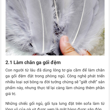
2.1 Làm chăn ga gối đệm
Con người từ lâu đã dùng lông tơ gia cầm để làm chăn
ga gối đệm đặt trong phòng ngủ. Công nghệ phát triển
nhiều loại sợi bông ra đời tưởng chừng sẽ “giết chết” sản
phẩm này, nhưng thực tế lại càng làm chúng thêm phần
giá trị.
Những chiếc gối ngủ, gối tựa lưng đặt trên sofa làm từ
lông vũ của gà vịt được xem là mặt hàng được săn đón.