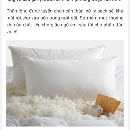
Phần lông được tuyển chọn cẩn thận, xử lý sạch sẽ, khử
mùi rồi cho vào bên trong ruột gối. Sự mềm mại, thoáng
khí của chất liệu cho giấc ngủ êm, sâu tốt cho phần đầu
và cổ.