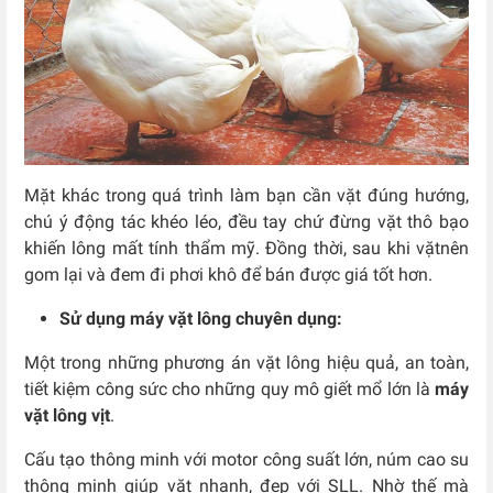
Mặt khác trong quá trình làm bạn cần vặt đúng hướng,
chú ý động tác khéo léo, đều tay chứ đừng vặt thô bạo
khiến lông mất tính thẩm mỹ. Đồng thời, sau khi vặtnên
gom lại và đem đi phơi khô để bán được giá tốt hơn.
Sử dụng máy vặt lông chuyên dụng:
Một trong những phương án vặt lông hiệu quả, an toàn,
tiết kiệm công sức cho những quy mô giết mổ lớn là
máy
vặt lông vịt
.
Cấu tạo thông minh với motor công suất lớn, núm cao su
thông minh giúp vặt nhanh, đẹp với SLL. Nhờ thế mà