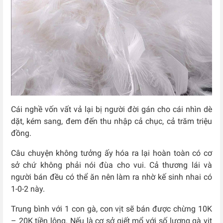
Cái nghề vốn vất vả lại bị người đời gán cho cái nhìn dè
dặt, kém sang, đem đến thu nhập cả chục, cả trăm triệu
đồng.
Câu chuyện không tưởng ấy hóa ra lại hoàn toàn có cơ
sở chứ không phải nói đùa cho vui.
Cả thương lái và
người bán đều có thể ăn nên làm ra nhờ kế sinh nhai có
1-0-2 này.
Trung bình với 1 con gà, con vịt sẽ bán được chừng 10K
– 20K tiền lông. Nếu là cơ sở giết mổ với số lượng gà vịt