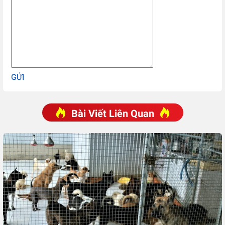
GỬI
Bài Viết Liên Quan