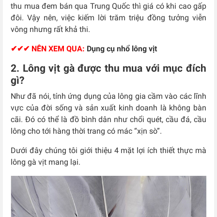
thu mua đem bán qua Trung Quốc thì giá có khi cao gấp
đôi. Vậy nên, việc kiếm lời trăm triệu đồng tưởng viễn
vông nhưng rất khả thi.
✔✔✔ NÊN XEM QUA:
Dụng cụ nhổ lông vịt
2. Lông vịt gà được thu mua với mục đích
gì?
Như đã nói, tính ứng dụng của lông gia cầm vào các lĩnh
vực của đời sống và sản xuất kinh doanh là không bàn
cãi. Đó có thể là đồ bình dân như chổi quét, cầu đá, cầu
lông cho tới hàng thời trang có mác “xịn sò”.
Dưới đây chúng tôi giới thiệu 4 mặt lợi ích thiết thực mà
lông gà vịt mang lại.