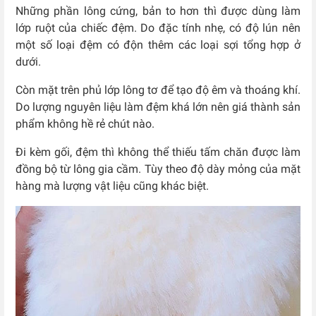
Những phần lông cứng, bản to hơn thì được dùng làm
lớp ruột của chiếc đệm. Do đặc tính nhẹ, có độ lún nên
một số loại đệm có độn thêm các loại sợi tổng hợp ở
dưới.
Còn mặt trên phủ lớp lông tơ để tạo độ êm và thoáng khí.
Do lượng nguyên liệu làm đệm khá lớn nên giá thành sản
phẩm không hề rẻ chút nào.
Đi kèm gối, đệm thì không thể thiếu tấm chăn được làm
đồng bộ từ lông gia cầm. Tùy theo độ dày mỏng của mặt
hàng mà lượng vật liệu cũng khác biệt.