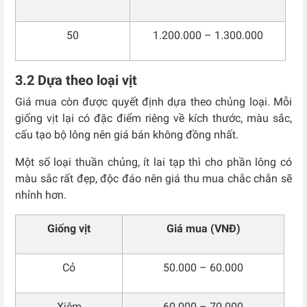
50
1.200.000 – 1.300.000
3.2 Dựa theo loại vịt
Giá mua còn được quyết định dựa theo chủng loại. Mỗi
giống vịt lại có đặc điểm riêng về kích thước, màu sắc,
cấu tạo bộ lông nên giá bán không đồng nhất.
Một số loại thuần chủng, ít lai tạp thì cho phần lông có
màu sắc rất đẹp, độc đáo nên giá thu mua chắc chắn sẽ
nhỉnh hơn.
Giống vịt
Giá mua (VNĐ)
Cỏ
50.000 – 60.000
Xiêm
60.000 – 70.000