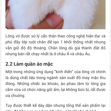
Lông vịt được xử lý cẩn thận theo công nghệ hiện đại và
phủ đầy lớp ruột chăn để tạo 1 khối thống nhất nhưng
vẫn giữ độ độ thoáng. Chăn lông dù giá thành đắt đỏ
nhưng bán rất chạy nhất là ở châu Á và châu Âu.
2.2 Làm quần áo mặc
Một trong những ứng dụng “kinh điển” của lông vịt chính
là dùng chất liệu trong ngành sản xuất đồ may mặc thu
đông. Những chiếc áo khoác, áo phao làm từ lông gia
cầm vừa có chức năng giữ ấm, lại không bức bí, rất được
ưa chuộng.
Tuy được thiết kế dày dặn nhưng tổng thể sản phẩm lại