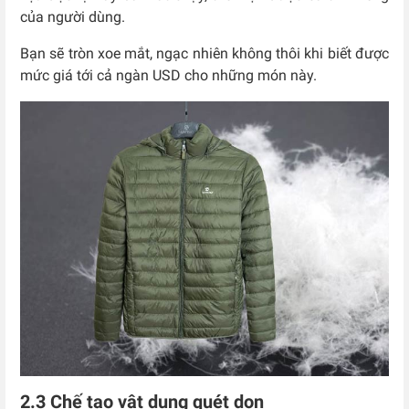
của người dùng.
Bạn sẽ tròn xoe mắt, ngạc nhiên không thôi khi biết được
mức giá tới cả ngàn USD cho những món này.
2.3 Chế tạo vật dụng quét dọn