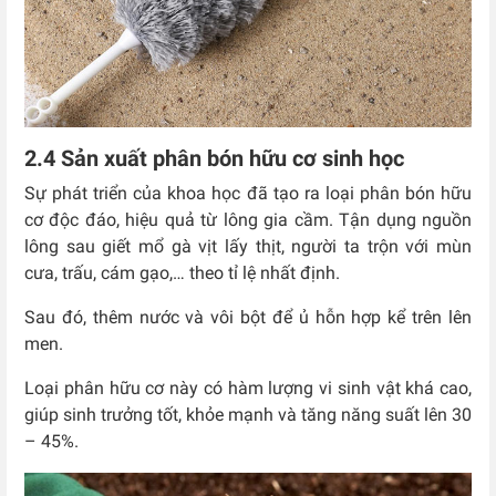
2.4 Sản xuất phân bón hữu cơ sinh học
Sự phát triển của khoa học đã tạo ra loại phân bón hữu
cơ độc đáo, hiệu quả từ lông gia cầm. Tận dụng nguồn
lông sau giết mổ gà vịt lấy thịt, người ta trộn với mùn
cưa, trấu, cám gạo,… theo tỉ lệ nhất định.
Sau đó, thêm nước và vôi bột để ủ hỗn hợp kể trên lên
men.
Loại phân hữu cơ này có hàm lượng vi sinh vật khá cao,
giúp sinh trưởng tốt, khỏe mạnh và tăng năng suất lên 30
– 45%.