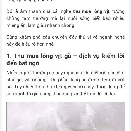
Đó là âm thanh của cái nghề
thu mua lông vịt
, tưởng
chừng tầm thường mà lại nuôi sống biết bao nhiêu
miệng ăn, làm giàu nhanh chóng.
Cùng khám phá câu chuyện đầy thú vị về ngành nghề
này để hiểu rõ hơn nhé!
1. Thu mua lông vịt gà – dịch vụ kiếm lời
đến bất ngờ
Nhiều người thường có suy nghĩ sau khi giết mổ gia cầm
như gà, vịt, ngỗng,… thì phần lông sẽ được đem đi vứt
bỏ. Tuy nhiên trên thực tế nguyên liệu này được dùng để
sản xuất đồ gia dụng, thời trang và thể thao từ rất lâu.