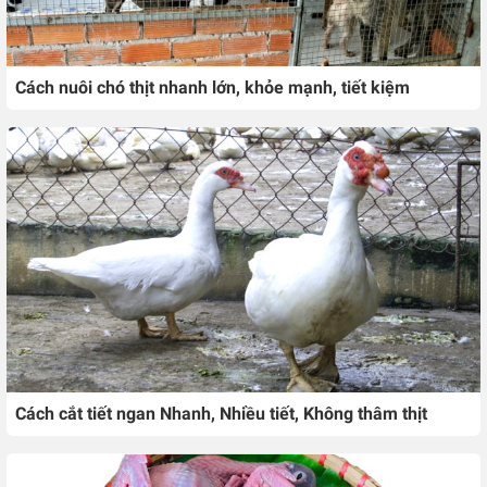
Cách nuôi chó thịt nhanh lớn, khỏe mạnh, tiết kiệm
Cách cắt tiết ngan Nhanh, Nhiều tiết, Không thâm thịt