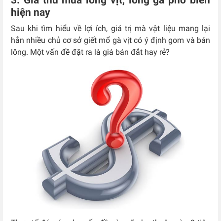
3. Giá thu mua lông vịt, lông gà phổ biến
hiện nay
Sau khi tìm hiểu về lợi ích, giá trị mà vật liệu mang lại
hẳn nhiều chủ cơ sở giết mổ gà vịt có ý định gom và bán
lông. Một vấn đề đặt ra là giá bán đắt hay rẻ?