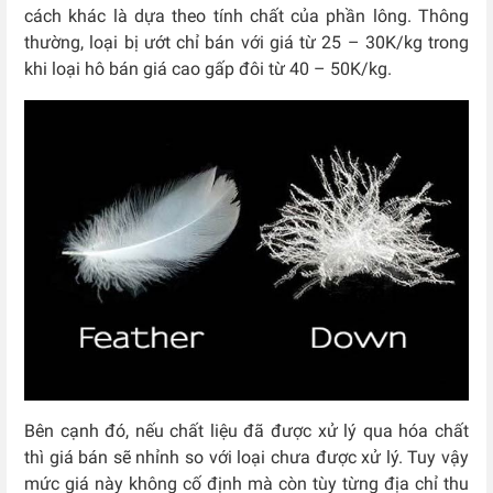
cách khác là dựa theo tính chất của phần lông. Thông
thường, loại bị ướt chỉ bán với giá từ 25 – 30K/kg trong
khi loại hô bán giá cao gấp đôi từ 40 – 50K/kg.
Bên cạnh đó, nếu chất liệu đã được xử lý qua hóa chất
thì giá bán sẽ nhỉnh so với loại chưa được xử lý. Tuy vậy
mức giá này không cố định mà còn tùy từng địa chỉ thu