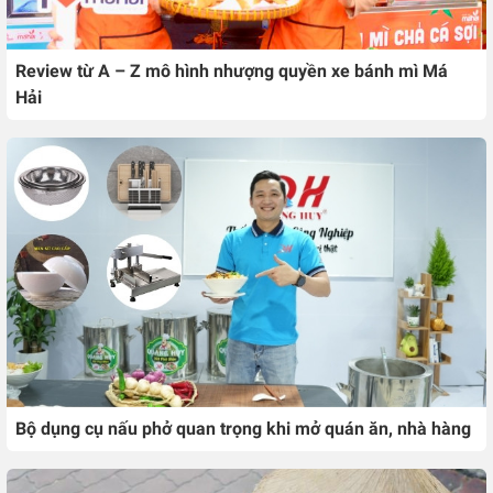
Review từ A – Z mô hình nhượng quyền xe bánh mì Má
Hải
Bộ dụng cụ nấu phở quan trọng khi mở quán ăn, nhà hàng