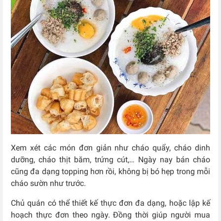
Xem xét các món đơn giản như cháo quẩy, cháo dinh
dưỡng, cháo thịt băm, trứng cút,… Ngày nay bán cháo
cũng đa dạng topping hơn rồi, không bị bó hẹp trong mỗi
cháo sườn như trước.
Chủ quán có thể thiết kế thực đơn đa dạng, hoặc lập kế
hoạch thực đơn theo ngày. Đồng thời giúp người mua