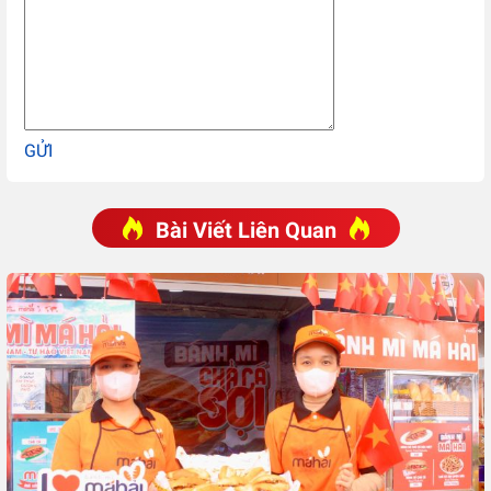
GỬI
Bài Viết Liên Quan