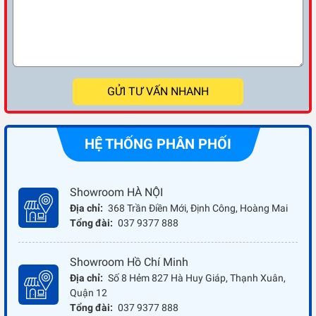
GỬI TƯ VẤN NHANH
HỆ THỐNG PHÂN PHỐI
Showroom HÀ NỘI
Địa chỉ:
368 Trần Điền Mới, Định Công, Hoàng Mai
Tổng đài:
037 9377 888
Showroom Hồ Chí Minh
Địa chỉ:
Số 8 Hẻm 827 Hà Huy Giáp, Thạnh Xuân,
Quận 12
Tổng đài:
037 9377 888