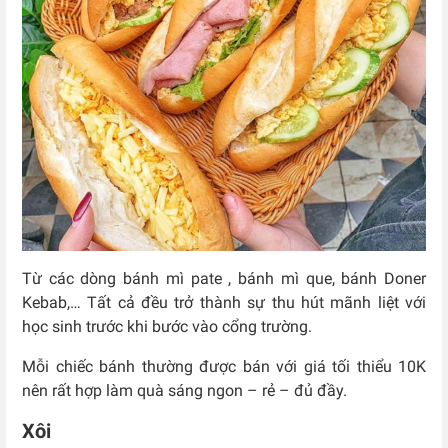
Từ các dòng bánh mì pate , bánh mì que, bánh Doner
Kebab,… Tất cả đều trở thành sự thu hút mãnh liệt với
học sinh trước khi bước vào cổng trường.
Mỗi chiếc bánh thường được bán với giá tối thiểu 10K
nên rất hợp làm quà sáng ngon – rẻ – đủ đầy.
Xôi