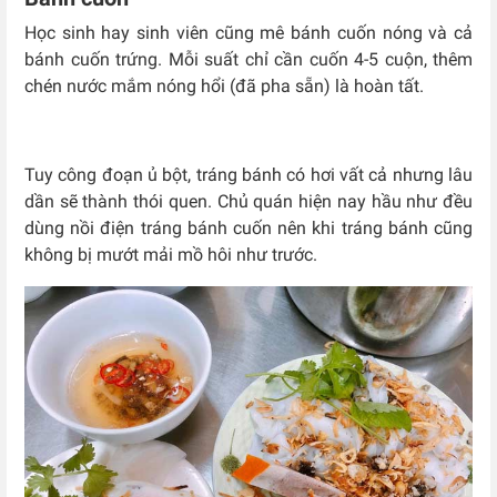
Học sinh hay sinh viên cũng mê bánh cuốn nóng và cả
bánh cuốn trứng. Mỗi suất chỉ cần cuốn 4-5 cuộn, thêm
chén nước mắm nóng hổi (đã pha sẵn) là hoàn tất.
Tuy công đoạn ủ bột, tráng bánh có hơi vất cả nhưng lâu
dần sẽ thành thói quen. Chủ quán hiện nay hầu như đều
dùng
nồi điện tráng bánh cuốn
nên khi tráng bánh cũng
không bị mướt mải mồ hôi như trước.