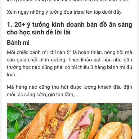
Xem ngay những ý tưởng đua trend lên top dưới đây.
1. 20+ ý tưởng kinh doanh bán đồ ăn sáng
cho học sinh dễ lời lãi
Bánh mì
Mỗi chiếc bánh mì chỉ cần 5” là hoàn thiện, nóng hổi mà
còn giàu chất dinh dưỡng. Theo khảo sát, hầu như gần
trường học nào cũng phải có tối thiểu 3 hàng bánh mì đủ
loại.
Mà hàng nào cũng thu hút được lượng khách đều đặn
mỗi lúc sáng sớm, giờ tan tầm,…