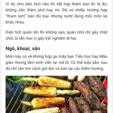
Ví dụ như bán bún riêu thì kết hợp thêm bún ốc là đủ,
không cần thêm phở hay mì. Đã có nhiều trường hợp
“tham lam” bán đủ loại nhưng nước dùng mỗi món lại
khác nhau.
Diện tích quán lớn thì không sao, quán nhỏ chỉ gây chật
chội, bị lẫn mùi vị gây trải nghiệm tệ hại.
Ngô, khoai, sắn
Món này có vẻ không hợp gu mấy bạn Tiểu học hay Mẫu
giáo nhưng tầm sinh viên lại mê tít. Có thể luộc sẵn, sau
đó chỉ cần tìm cách giữ ấm và bán tại các điểm trường.