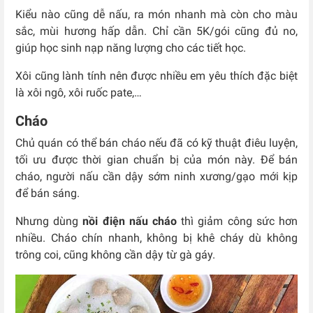
Kiểu nào cũng dễ nấu, ra món nhanh mà còn cho màu
sắc, mùi hương hấp dẫn. Chỉ cần 5K/gói cũng đủ no,
giúp học sinh nạp năng lượng cho các tiết học.
Xôi cũng lành tính nên được nhiều em yêu thích đặc biệt
là xôi ngô, xôi ruốc pate,…
Cháo
Chủ quán có thể bán cháo nếu đã có kỹ thuật điêu luyện,
tối ưu được thời gian chuẩn bị của món này. Để bán
cháo, người nấu cần dậy sớm ninh xương/gạo mới kịp
để bán sáng.
Nhưng dùng
nồi điện nấu cháo
thì giảm công sức hơn
nhiều. Cháo chín nhanh, không bị khê cháy dù không
trông coi, cũng không cần dậy từ gà gáy.