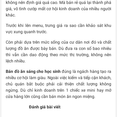
không nên định giá quá cao. Mà bán rẻ quá lại thành phá
giá, vô tình cướp mất cơ hội kinh doanh của nhiều người
khác.
Trước khi lên menu, trưng giá ra sao cần khảo sát khu
vực xung quanh trước.
Còn phải dựa trên mức sống của cư dân nơi đó và chất
lượng đồ ăn được bày bán. Dù đưa ra con số bao nhiêu
thì vẫn cần dao động theo mức thị trường, không nên
lệch nhiều.
Bán đồ ăn sáng cho học sinh
đúng là ngách hàng tạo ra
nhiều cơ hội làm giàu. Ngoài việc kiếm và tiếp cận khách,
chủ quán bắt buộc phải cải thiện chất lượng không
ngừng. Dù chỉ kinh doanh trên 1 chiếc xe mini hay mở
cửa hàng lớn cũng cần bán món ăn ngon miệng.
Đánh giá bài viết