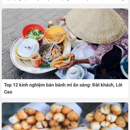
Top 12 kinh nghiệm bán bánh mì ăn sáng: Đắt khách, Lời
Cao