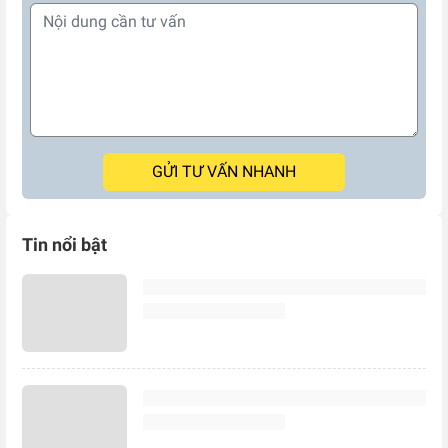
GỬI TƯ VẤN NHANH
Tin nổi bật