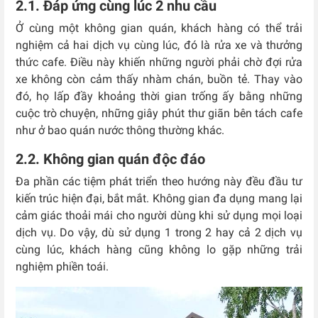
2.1. Đáp ứng cùng lúc 2 nhu cầu
Ở cùng một không gian quán, khách hàng có thể trải
nghiệm cả hai dịch vụ cùng lúc, đó là rửa xe và thưởng
thức cafe. Điều này khiến những người phải chờ đợi rửa
xe không còn cảm thấy nhàm chán, buồn tẻ. Thay vào
đó, họ lấp đầy khoảng thời gian trống ấy bằng những
cuộc trò chuyện, những giây phút thư giãn bên tách cafe
như ở bao quán nước thông thường khác.
2.2. Không gian quán độc đáo
Đa phần các tiệm phát triển theo hướng này đều đầu tư
kiến trúc hiện đại, bắt mắt. Không gian đa dụng mang lại
cảm giác thoải mái cho người dùng khi sử dụng mọi loại
dịch vụ. Do vậy, dù sử dụng 1 trong 2 hay cả 2 dịch vụ
cùng lúc, khách hàng cũng không lo gặp những trải
nghiệm phiền toái.