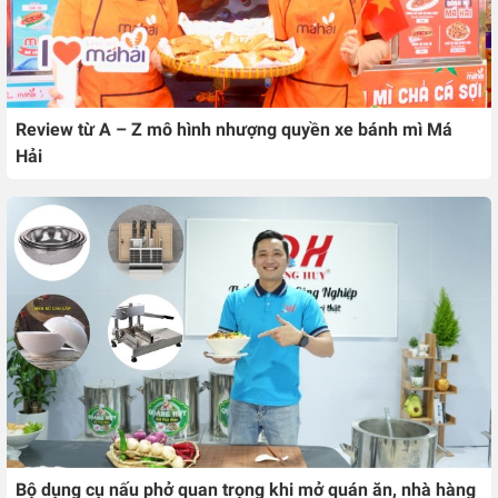
Review từ A – Z mô hình nhượng quyền xe bánh mì Má
Hải
Bộ dụng cụ nấu phở quan trọng khi mở quán ăn, nhà hàng