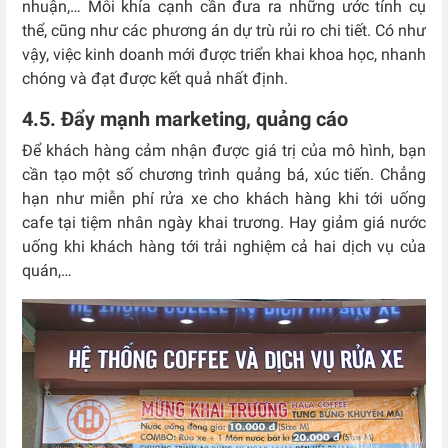
nhuận,… Mỗi khía cạnh cần đưa ra những ước tính cụ
thể, cũng như các phương án dự trù rủi ro chi tiết. Có như
vậy, việc kinh doanh mới được triển khai khoa học, nhanh
chóng và đạt được kết quả nhất định.
4.5. Đẩy mạnh marketing, quảng cáo
Để khách hàng cảm nhận được giá trị của mô hình, bạn
cần tạo một số chương trình quảng bá, xúc tiến. Chẳng
hạn như miễn phí rửa xe cho khách hàng khi tới uống
cafe tại tiệm nhân ngày khai trương. Hay giảm giá nước
uống khi khách hàng tới trải nghiệm cả hai dịch vụ của
quán,…