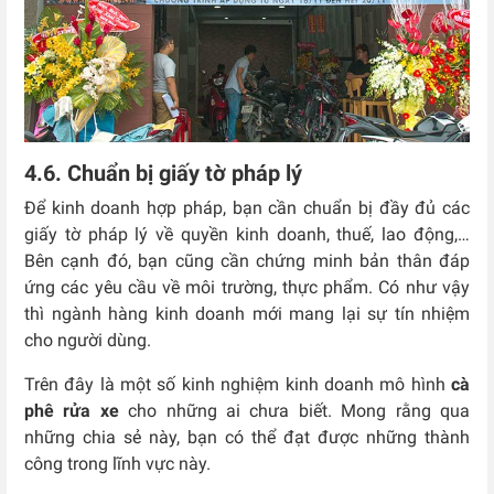
4.6. Chuẩn bị giấy tờ pháp lý
Để kinh doanh hợp pháp, bạn cần chuẩn bị đầy đủ các
giấy tờ pháp lý về quyền kinh doanh, thuế, lao động,…
Bên cạnh đó, bạn cũng cần chứng minh bản thân đáp
ứng các yêu cầu về môi trường, thực phẩm. Có như vậy
thì ngành hàng kinh doanh mới mang lại sự tín nhiệm
cho người dùng.
Trên đây là một số kinh nghiệm kinh doanh mô hình
cà
phê rửa xe
cho những ai chưa biết. Mong rằng qua
những chia sẻ này, bạn có thể đạt được những thành
công trong lĩnh vực này.