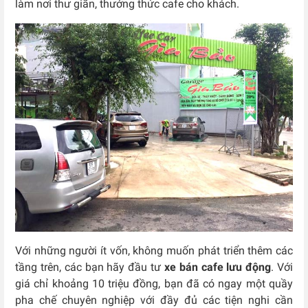
làm nơi thư giãn, thưởng thức cafe cho khách.
Với những người ít vốn, không muốn phát triển thêm các
tầng trên, các bạn hãy đầu tư
xe bán cafe lưu động
. Với
giá chỉ khoảng 10 triệu đồng, bạn đã có ngay một quầy
pha chế chuyên nghiệp với đầy đủ các tiện nghi cần