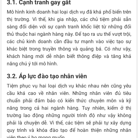
3.1. Cạnh tranh gay gắt
Mô hình kinh doanh hai loại dịch vụ đã khá phổ biến trên
thị trường. Vì thế, khi gia nhập, các chủ tiệm phải sẵn
sàng đối diện với sự cạnh tranh khốc liệt từ những đối
thủ thuộc hai ngành hàng này. Để tạo ra ưu thế vượt trội,
các chủ kinh doanh cần đầu tư mạnh vào việc tạo sự
khác biệt trong truyền thông và quảng bá. Có như vậy,
khách hàng mới dễ nhận biết thông điệp và tăng khả
năng chú ý tới mô hình.
3.2. Áp lực đào tạo nhân viên
Tiệm phục vụ hai loại dịch vụ khác nhau nên cũng yêu
cầu khá cao về nhân viên. Những nhân viên đủ tiêu
chuẩn phải đảm bảo có kiến thức chuyên môn và kỹ
năng trong cả hai ngành hàng. Tuy nhiên, kiếm ở thị
trường lao động những người trình độ như vậy không
phải là chuyện dễ. Vì thế, các tiệm sẽ phải tự xây dựng
quy trình và khóa đào tạo để hoàn thiện những nhân
viên theo ý họ mong muốn.