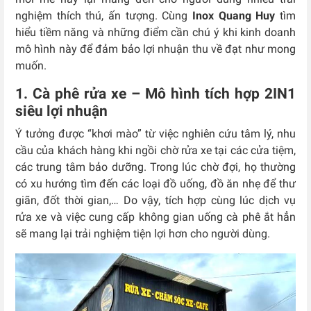
nghiệm thích thú, ấn tượng. Cùng
Inox Quang Huy
tìm
hiểu tiềm năng và những điểm cần chú ý khi kinh doanh
mô hình này để đảm bảo lợi nhuận thu về đạt như mong
muốn.
1. Cà phê rửa xe – Mô hình tích hợp 2IN1
siêu lợi nhuận
Ý tưởng được “khơi mào” từ việc nghiên cứu tâm lý, nhu
cầu của khách hàng khi ngồi chờ rửa xe tại các cửa tiệm,
các trung tâm bảo dưỡng. Trong lúc chờ đợi, họ thường
có xu hướng tìm đến các loại đồ uống, đồ ăn nhẹ để thư
giãn, đốt thời gian,… Do vậy, tích hợp cùng lúc dịch vụ
rửa xe và việc cung cấp không gian uống cà phê ắt hẳn
sẽ mang lại trải nghiệm tiện lợi hơn cho người dùng.