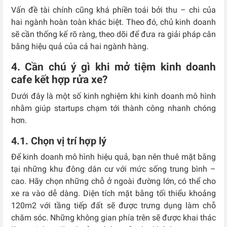
Vấn đề tài chính cũng khá phiền toái bởi thu – chi của
hai ngành hoàn toàn khác biệt. Theo đó, chủ kinh doanh
sẽ cần thống kế rõ ràng, theo dõi để đưa ra giải pháp cân
bằng hiệu quả của cả hai ngành hàng.
4. Cần chú ý gì khi mở tiệm kinh doanh
cafe kết hợp rửa xe?
Dưới đây là một số kinh nghiệm khi kinh doanh mô hình
nhằm giúp startups chạm tới thành công nhanh chóng
hơn.
4.1. Chọn vị trí hợp lý
Để kinh doanh mô hình hiệu quả, bạn nên thuê mặt bằng
tại những khu đông dân cư với mức sống trung bình –
cao. Hãy chọn những chỗ ở ngoài đường lớn, có thể cho
xe ra vào dễ dàng. Diện tích mặt bằng tối thiểu khoảng
120m2 với tầng tiếp đất sẽ được trưng dụng làm chỗ
chăm sóc. Những không gian phía trên sẽ được khai thác