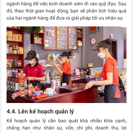
ngành hàng để việc kinh doanh sớm đi vào quỹ đạo. Sau
đó, theo thời gian hoạt động, bạn sẽ phân tích hiệu quả
của hai ngành hàng để đưa ra giải pháp tối ưu nhân sự.
4.4. Lên kế hoạch quản lý
Kế hoạch quản lý cần bao quát khá nhiều khía cạnh,
chẳng hạn như nhân sự, vốn, chi phí, doanh thu, lợi