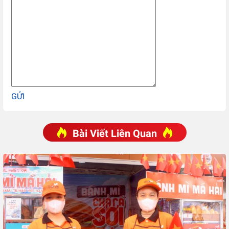
GỬI
Bài Viết Liên Quan