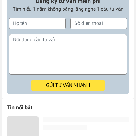
Đăng ký tư vấn miễn phí
Tìm hiểu 1 năm không bằng lắng nghe 1 câu tư vấn
GỬI TƯ VẤN NHANH
Tin nổi bật