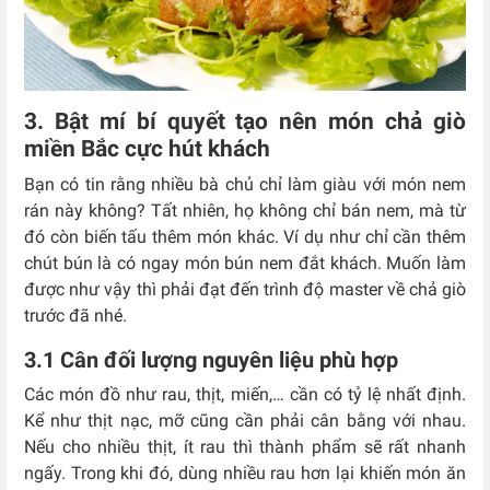
3. Bật mí bí quyết tạo nên món chả giò
miền Bắc cực hút khách
Bạn có tin rằng nhiều bà chủ chỉ làm giàu với món nem
rán này không? Tất nhiên, họ không chỉ bán nem, mà từ
đó còn biến tấu thêm món khác. Ví dụ như chỉ cần thêm
chút bún là có ngay món bún nem đắt khách. Muốn làm
được như vậy thì phải đạt đến trình độ master về chả giò
trước đã nhé.
3.1 Cân đối lượng nguyên liệu phù hợp
Các món đồ như rau, thịt, miến,… cần có tỷ lệ nhất định.
Kể như thịt nạc, mỡ cũng cần phải cân bằng với nhau.
Nếu cho nhiều thịt, ít rau thì thành phẩm sẽ rất nhanh
ngấy. Trong khi đó, dùng nhiều rau hơn lại khiến món ăn