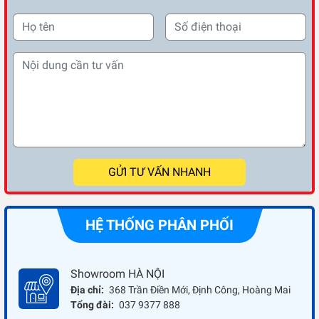
GỬI TƯ VẤN NHANH
HỆ THỐNG PHÂN PHỐI
Showroom HÀ NỘI
Địa chỉ:
368 Trần Điền Mới, Định Công, Hoàng Mai
Tổng đài:
037 9377 888