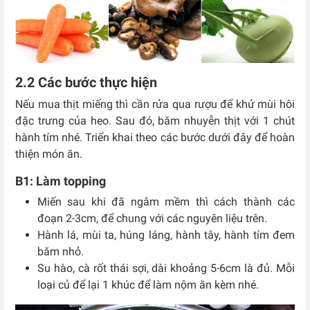
2.2 Các bước thực hiện
Nếu mua thịt miếng thì cần rửa qua rượu để khử mùi hôi
đặc trưng của heo. Sau đó, băm nhuyễn thịt với 1 chút
hành tím nhé. Triển khai theo các bước dưới đây để hoàn
thiện món ăn.
B1: Làm topping
Miến sau khi đã ngâm mềm thì cách thành các
đoạn 2-3cm, để chung với các nguyên liệu trên.
Hành lá, mùi ta, húng láng, hành tây, hành tím đem
băm nhỏ.
Su hào, cà rốt thái sợi, dài khoảng 5-6cm là đủ. Mỗi
loại củ để lại 1 khúc để làm nộm ăn kèm nhé.