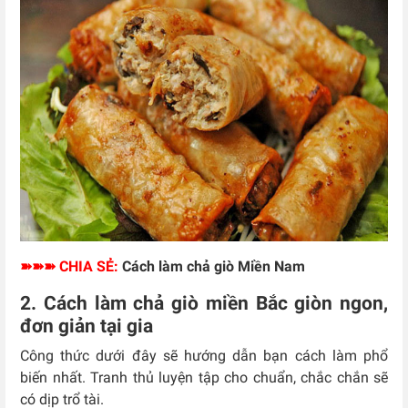
➽➽➽ CHIA SẺ:
Cách làm chả giò Miền Nam
2. Cách làm chả giò miền Bắc giòn ngon,
đơn giản tại gia
Công thức dưới đây sẽ hướng dẫn bạn cách làm phổ
biến nhất. Tranh thủ luyện tập cho chuẩn, chắc chắn sẽ
có dịp trổ tài.