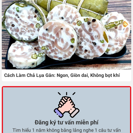
Cách Làm Chả Lụa Gân: Ngon, Giòn dai, Không bọt khí
Đăng ký tư vấn miễn phí
Tìm hiểu 1 năm không bằng lắng nghe 1 câu tư vấn