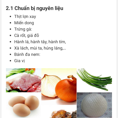
2.1 Chuẩn bị nguyên liệu
Thịt lợn xay
Miến dong
Trứng gà:
Cà rốt, giá đỗ
Hành lá, hành tây, hành tím,
Xà lách, mùi ta, húng láng,…
Bánh đa nem:
Gia vị