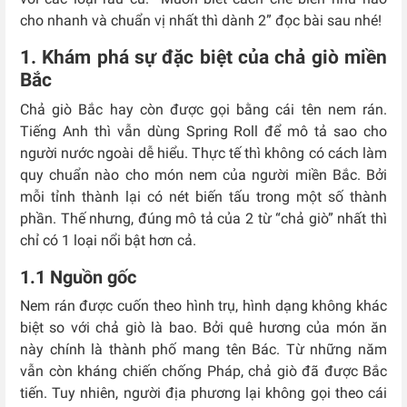
cho nhanh và chuẩn vị nhất thì dành 2” đọc bài sau nhé!
1. Khám phá sự đặc biệt của chả giò miền
Bắc
Chả giò Bắc hay còn được gọi bằng cái tên nem rán.
Tiếng Anh thì vẫn dùng Spring Roll để mô tả sao cho
người nước ngoài dễ hiểu. Thực tế thì không có cách làm
quy chuẩn nào cho món nem của người miền Bắc. Bởi
mỗi tỉnh thành lại có nét biến tấu trong một số thành
phần. Thế nhưng, đúng mô tả của 2 từ “chả giò” nhất thì
chỉ có 1 loại nổi bật hơn cả.
1.1 Nguồn gốc
Nem rán được cuốn theo hình trụ, hình dạng không khác
biệt so với chả giò là bao. Bởi quê hương của món ăn
này chính là thành phố mang tên Bác. Từ những năm
vẫn còn kháng chiến chống Pháp, chả giò đã được Bắc
tiến. Tuy nhiên, người địa phương lại không gọi theo cái