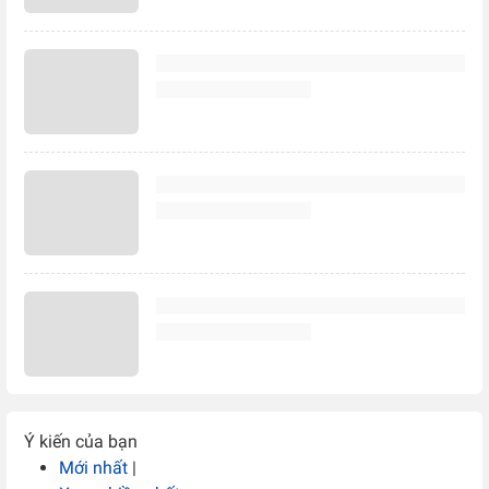
Ý kiến của bạn
Mới nhất
|