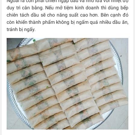
Ngoài ra còn phải chiên ngập dầu và nhỏ lửa với nhiệt độ
duy trì cân bằng. Nếu mở tiệm kinh doanh thì dùng
bếp
chiên tách dầu
sẽ cho năng suất cao hơn. Bên cạnh đó
còn khiến thành phẩm không bị ngấm quá nhiều dầu ăn,
tránh bị ngấy.