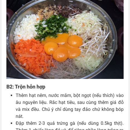
B2: Trộn hỗn hợp
Thêm hạt nêm, nước mắm, bột ngọt (nếu thích) vào
âu nguyên liệu. Rắc hạt tiêu, sau cùng thêm giá đỗ
và mix đều. Chú ý chỉ dùng tay đảo chứ không bóp
nát.
Đập thêm 2-3 quả trứng gà (nếu dùng 0.5kg thịt).