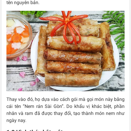
tên nguyên bản.
Thay vào đó, họ dựa vào cách gói mà gọi món này bằng
cái tên “Nem rán Sài Gòn”. Do khẩu vị khác biệt, phần
nhân và ram đã được thay đổi, tạo thành món nem như
ngày nay.