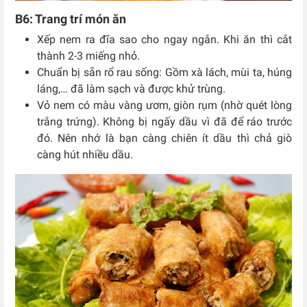
B6: Trang trí món ăn
Xếp nem ra đĩa sao cho ngay ngắn. Khi ăn thì cắt
thành 2-3 miếng nhỏ.
Chuẩn bị sẵn rổ rau sống: Gồm xà lách, mùi ta, húng
láng,… đã làm sạch và được khử trùng.
Vỏ nem có màu vàng ươm, giòn rụm (nhờ quét lòng
trắng trứng). Không bị ngấy dầu vì đã để ráo trước
đó. Nên nhớ là bạn càng chiên ít dầu thì chả giò
càng hút nhiều dầu.