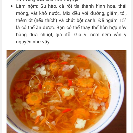
Làm nộm: Su hào, cà rốt tỉa thành hình hoa. thái
mỏng, vắt khô nước. Mix đều với đường, giấm, tỏi,
thêm ớt (nếu thích) và chút bột canh. Để ngấm 15”
là có thể ăn được. Bạn có thể thay thế hỗn hợp này
bằng dưa chuột, giá đỗ. Gia vị nêm nêm vẫn y
nguyên như vậy.