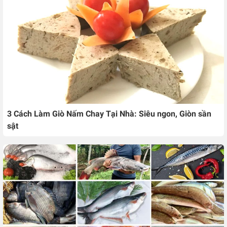
3 Cách Làm Giò Nấm Chay Tại Nhà: Siêu ngon, Giòn sần
sật