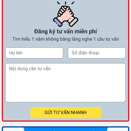
Đăng ký tư vấn miễn phí
Tìm hiểu 1 năm không bằng lắng nghe 1 câu tư vấn
GỬI TƯ VẤN NHANH