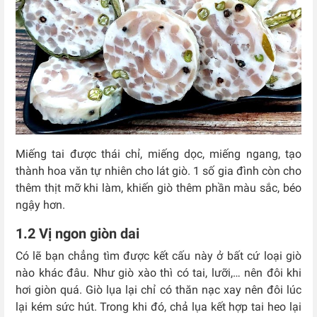
Miếng tai được thái chỉ, miếng dọc, miếng ngang, tạo
thành hoa văn tự nhiên cho lát giò. 1 số gia đình còn cho
thêm thịt mỡ khi làm, khiến giò thêm phần màu sắc, béo
ngậy hơn.
1.2 Vị ngon giòn dai
Có lẽ bạn chẳng tìm được kết cấu này ở bất cứ loại giò
nào khác đâu. Như giò xào thì có tai, lưỡi,… nên đôi khi
hơi giòn quá. Giò lụa lại chỉ có thăn nạc xay nên đôi lúc
lại kém sức hút. Trong khi đó, chả lụa kết hợp tai heo lại