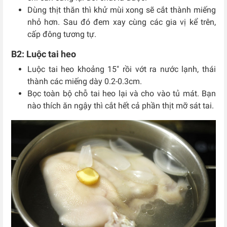
Dùng thịt thăn thì khử mùi xong sẽ cắt thành miếng
nhỏ hơn. Sau đó đem xay cùng các gia vị kể trên,
cấp đông tương tự.
B2: Luộc tai heo
Luộc tai heo khoảng 15″ rồi vớt ra
nước lạnh, thái
thành các miếng dày 0.2-0.3cm.
Bọc toàn bộ chỗ tai heo lại và cho vào tủ mát. Bạn
nào thích ăn ngậy thì cắt hết cả phần thịt mỡ sát tai.