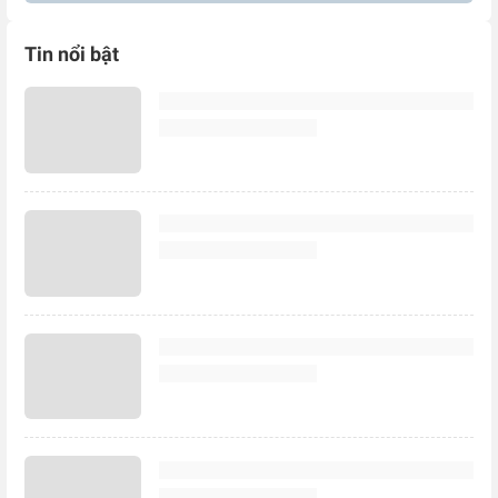
Tin nổi bật