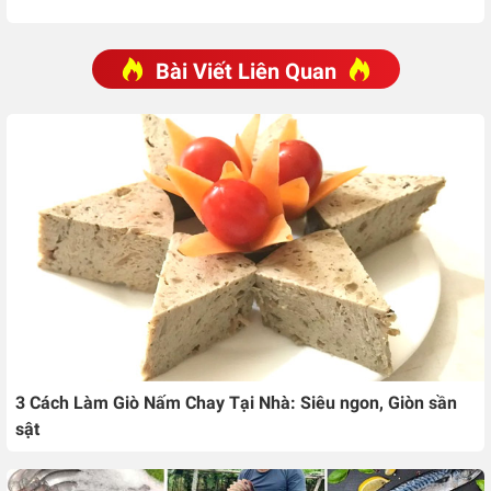
Bài Viết Liên Quan
3 Cách Làm Giò Nấm Chay Tại Nhà: Siêu ngon, Giòn sần
sật