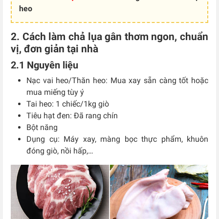
heo
2. Cách làm chả lụa gân thơm ngon, chuẩn
vị, đơn giản tại nhà
2.1 Nguyên liệu
Nạc vai heo/Thăn heo: Mua xay sẵn càng tốt hoặc
mua miếng tùy ý
Tai heo: 1 chiếc/1kg giò
Tiêu hạt đen: Đã rang chín
Bột năng
Dụng cụ: Máy xay, màng bọc thực phẩm, khuôn
đóng giò, nồi hấp,…