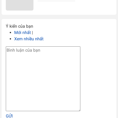
Ý kiến của bạn
Mới nhất
|
Xem nhiều nhất
GỬI