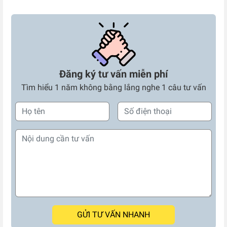
Đăng ký tư vấn miễn phí
Tìm hiểu 1 năm không bằng lắng nghe 1 câu tư vấn
GỬI TƯ VẤN NHANH