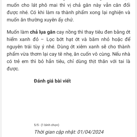
muốn cho lát phô mai thì vị chả gân này vẫn cân đối
được nhé. Có khi làm ra thành phẩm xong lại nghiện và
muốn ăn thường xuyên ấy chứ.
Muốn làm
chả lụa gân
cay nồng thì thay tiêu đen bằng ớt
hiểm xanh đỏ – Lọc bớt hạt ớt và băm nhỏ hoặc để
nguyên trái tùy ý nhé. Dùng ớt xiêm xanh sẽ cho thành
phẩm vừa thơm lại cay tê nhẹ, ăn cuốn vô cùng. Nếu nhà
có trẻ em thì bỏ hẳn tiêu, chỉ dùng thịt thăn với tai là
được.
Đánh giá bài viết
5/5 - (1 bình chọn)
Thời gian cập nhật: 01/04/2024