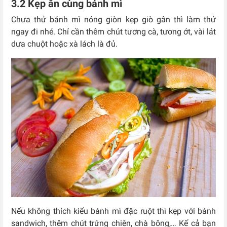
3.2 Kẹp ăn cùng bánh mì
Chưa thử bánh mì nóng giòn kẹp giò gân thì làm thử
ngay đi nhé. Chỉ cần thêm chút tương cà, tương ớt, vài lát
dưa chuột hoặc xà lách là đủ.
Nếu không thích kiểu bánh mì đặc ruột thì kẹp với bánh
sandwich, thêm chút trứng chiên, chà bông,… Kể cả bạn