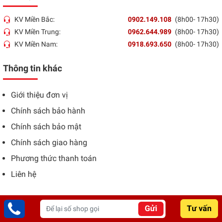
KV Miền Bắc:
0902.149.108
(8h00- 17h30)
KV Miền Trung:
0962.644.989
(8h00- 17h30)
KV Miền Nam:
0918.693.650
(8h00- 17h30)
Thông tin khác
Giới thiệu đơn vị
Chính sách bảo hành
Chính sách bảo mật
Chính sách giao hàng
Phương thức thanh toán
Liên hệ
Gửi
Tư vấn