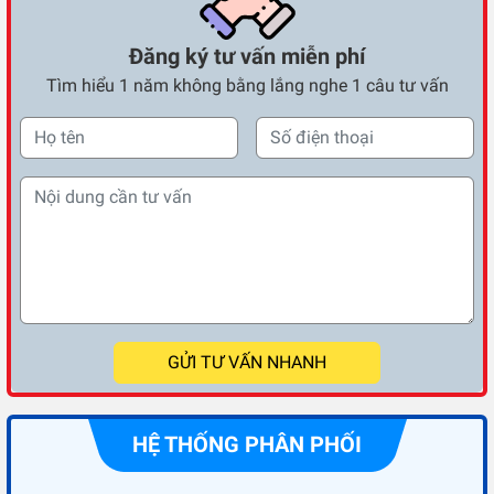
Đăng ký tư vấn miễn phí
Tìm hiểu 1 năm không bằng lắng nghe 1 câu tư vấn
GỬI TƯ VẤN NHANH
HỆ THỐNG PHÂN PHỐI