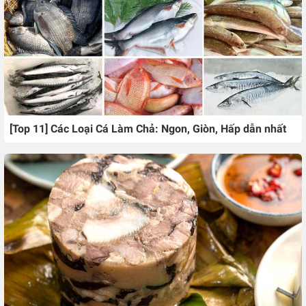
[Top 11] Các Loại Cá Làm Chả: Ngon, Giòn, Hấp dẫn nhất