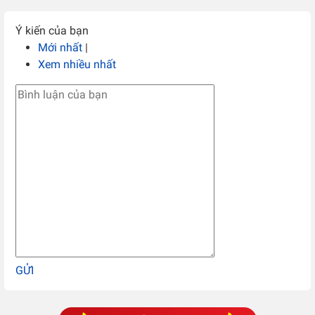
Ý kiến của bạn
Mới nhất
|
Xem nhiều nhất
GỬI