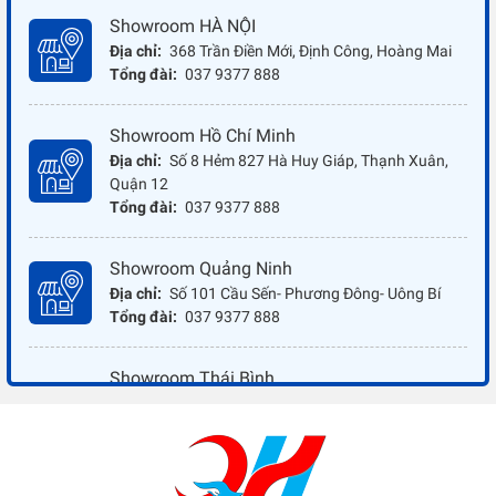
Showroom HÀ NỘI
Địa chỉ:
368 Trần Điền Mới, Định Công, Hoàng Mai
Tổng đài:
037 9377 888
Showroom Hồ Chí Minh
Địa chỉ:
Số 8 Hẻm 827 Hà Huy Giáp, Thạnh Xuân,
Quận 12
Tổng đài:
037 9377 888
Showroom Quảng Ninh
Địa chỉ:
Số 101 Cầu Sến- Phương Đông- Uông Bí
Tổng đài:
037 9377 888
Showroom Thái Bình
Địa chỉ:
Đối diện ủy ban nhân dân xã Vũ Hoà - Kiến
Xương - Thái Bình
Tổng đài:
037 9377 888