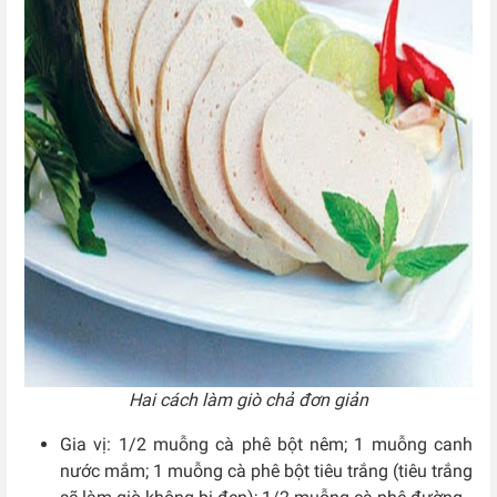
Hai cách làm giò chả đơn giản
Gia vị: 1/2 muỗng cà phê bột nêm; 1 muỗng canh
nước mắm; 1 muỗng cà phê bột tiêu trắng (tiêu trắng