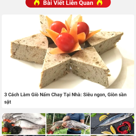
Bài Viết Liên Quan
3 Cách Làm Giò Nấm Chay Tại Nhà: Siêu ngon, Giòn sần
sật