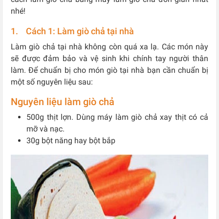
nhé!
1. Cách 1: Làm giò chả tại nhà
Làm giò chả tại nhà không còn quá xa lạ. Các món này
sẽ được đảm bảo và vệ sinh khi chính tay người thân
làm. Để chuẩn bị cho món giò tại nhà bạn cần chuẩn bị
một số nguyên liệu sau:
Nguyên liệu làm giò chả
500g thịt lợn. Dùng máy làm giò chả xay thịt có cả
mỡ và nạc.
30g bột năng hay bột bắp