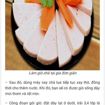
Làm giò chả tại gia đơn giản
– Sau đó, dùng máy xay chả lụa tiếp tục xay thịt, đồng
thời cho thêm nước. Khi đó, bạn sẽ có được giò sống dậy
mùi thơm và rất mịn.
– Công đoạn gói giò: đặt dây lạt ở dưới, trải 3,4 lớp lá