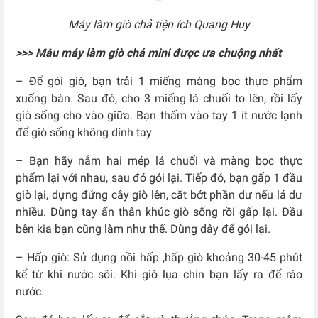
Máy làm giò chả tiện ích Quang Huy
>>> Mẫu máy làm giò chả mini được ưa chuộng nhất
– Để gói giò, bạn trải 1 miếng màng bọc thực phẩm
xuống bàn. Sau đó, cho 3 miếng lá chuối to lên, rồi lấy
giò sống cho vào giữa. Bạn thấm vào tay 1 ít nước lạnh
để giò sống không dính tay
– Bạn hãy nắm hai mép lá chuối và màng bọc thực
phẩm lại với nhau, sau đó gói lại. Tiếp đó, bạn gấp 1 đầu
giò lại, dựng đứng cây giò lên, cắt bớt phần dư nếu lá dư
nhiều. Dùng tay ấn thân khúc giò sống rồi gấp lại. Đầu
bên kia bạn cũng làm như thế. Dùng dây để gói lại.
– Hấp giò: Sử dụng nồi hấp ,hấp giò khoảng 30-45 phút
kể từ khi nước sôi. Khi giò lụa chín bạn lấy ra để ráo
nước.