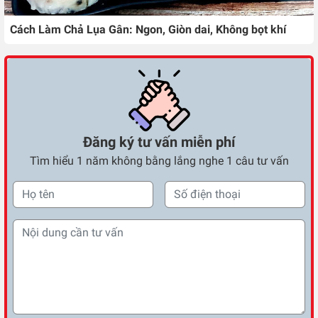
Cách Làm Chả Lụa Gân: Ngon, Giòn dai, Không bọt khí
Đăng ký tư vấn miễn phí
Tìm hiểu 1 năm không bằng lắng nghe 1 câu tư vấn