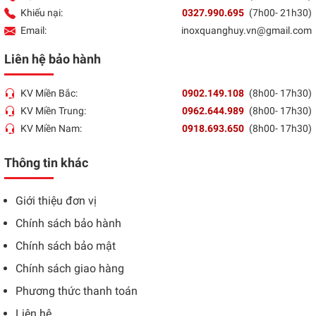
Khiếu nại:
0327.990.695
(7h00- 21h30)
Email:
inoxquanghuy.vn@gmail.com
Liên hệ bảo hành
KV Miền Bắc:
0902.149.108
(8h00- 17h30)
KV Miền Trung:
0962.644.989
(8h00- 17h30)
KV Miền Nam:
0918.693.650
(8h00- 17h30)
Thông tin khác
Giới thiệu đơn vị
Chính sách bảo hành
Chính sách bảo mật
Chính sách giao hàng
Phương thức thanh toán
Liên hệ