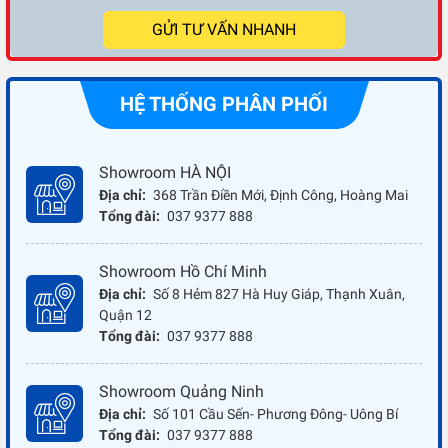
GỬI TƯ VẤN NHANH
HỆ THỐNG PHÂN PHỐI
Showroom HÀ NỘI
Địa chỉ:
368 Trần Điền Mới, Định Công, Hoàng Mai
Tổng đài:
037 9377 888
Showroom Hồ Chí Minh
Địa chỉ:
Số 8 Hẻm 827 Hà Huy Giáp, Thạnh Xuân,
Quận 12
Tổng đài:
037 9377 888
Showroom Quảng Ninh
Địa chỉ:
Số 101 Cầu Sến- Phương Đông- Uông Bí
Tổng đài:
037 9377 888