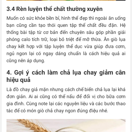
3.4 Rèn luyện thể chất thường xuyên
Muốn có sức khỏe bền bỉ, hình thể đẹp thì ngoài ăn uống
bạn cũng cần tạo thói quen tập thể chất đều đặn. Hệ
thống bài tập từ cơ bản đến chuyên sâu góp phần giải
phóng calo tích trữ, loại bỏ triệt để mỡ thừa. Ăn giò lụa
chay kết hợp với tập luyện thể dục vừa giúp đưa cơm,
ngủ ngon lại có ngay dáng chuẩn là cách hiệu quả ai
cũng nên áp dụng.
4. Gợi ý cách làm chả lụa chay giảm cân
hiệu quả
Là đồ chay giả mặn nhưng cách chế biến chả lụa lại khá
đơn giản. Ai ai cũng có thể nấu để đổi vị cho bữa cơm
gia đình. Cùng note lại các nguyên liệu và các bước thao
tác để có món giò chả chay ngon đúng điệu nhé.