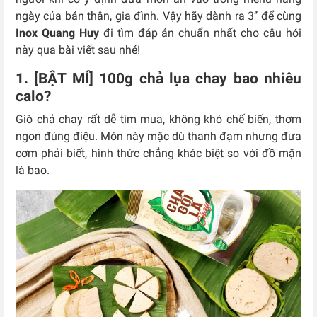
ngày của bản thân, gia đình. Vậy hãy dành ra 3’’ để cùng
Inox Quang Huy
đi tìm đáp án chuẩn nhất cho câu hỏi
này qua bài viết sau nhé!
1. [BẬT MÍ] 100g chả lụa chay bao nhiêu
calo?
Giò chả chay rất dễ tìm mua, không khó chế biến, thơm
ngon đúng điệu. Món này mặc dù thanh đạm nhưng đưa
cơm phải biết, hình thức chẳng khác biệt so với đồ mặn
là bao.