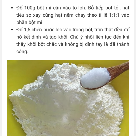
Đổ 100g bột mì căn vào tô lớn. Bỏ tiếp bột tỏi, hạt
tiêu sọ xay cùng hạt nêm chay theo tỉ lệ 1:1:1 vào
phần bột mì
Đổ 1,5 chén nước lọc vào trong bột, trộn thật đều để
nó kết dính và tạo khối. Chú ý nhồi liên tục đến khi
thấy khối bột chắc và không bị dính tay là đã thành
công.