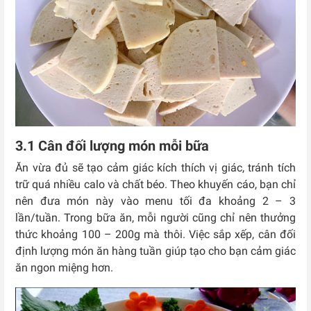
3.1 Cân đối lượng món mỗi bữa
Ăn vừa đủ sẽ tạo cảm giác kích thích vị giác, tránh tích
trữ quá nhiều calo và chất béo. Theo khuyến cáo, bạn chỉ
nên đưa món này vào menu tối đa khoảng 2 – 3
lần/tuần. Trong bữa ăn, mỗi người cũng chỉ nên thưởng
thức khoảng 100 – 200g mà thôi. Việc sắp xếp, cân đối
định lượng món ăn hàng tuần giúp tạo cho bạn cảm giác
ăn ngon miệng hơn.