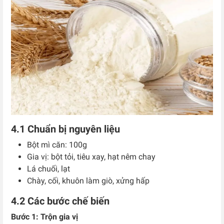
4.1 Chuẩn bị nguyên liệu
Bột mì căn: 100g
Gia vị: bột tỏi, tiêu xay, hạt nêm chay
Lá chuối, lạt
Chày, cối, khuôn làm giò, xửng hấp
4.2 Các bước chế biến
Bước 1: Trộn gia vị