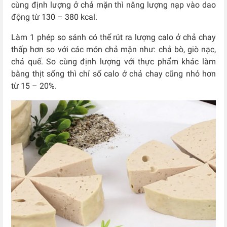
cùng định lượng ở chả mặn thì năng lượng nạp vào dao
động từ 130 – 380 kcal.
Làm 1 phép so sánh có thể rút ra lượng calo ở chả chay
thấp hơn so với các món chả mặn như: chả bò, giò nạc,
chả quế. So cùng định lượng với thực phẩm khác làm
bằng thịt sống thì chỉ số calo ở chả chay cũng nhỏ hơn
từ 15 – 20%.