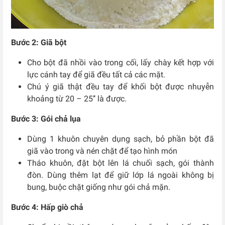
Bước 2: Giã bột
Cho bột đã nhồi vào trong cối, lấy chày kết hợp với
lực cánh tay để giã đều tất cả các mặt.
Chú ý giã thật đều tay để khối bột được nhuyễn
khoảng từ 20 – 25’’ là được.
Bước 3: Gói chả lụa
Dùng 1 khuôn chuyên dụng sạch, bỏ phần bột đã
giã vào trong và nén chặt để tạo hình món
Tháo khuôn, đặt bột lên lá chuối sạch, gói thành
đòn. Dùng thêm lạt để giữ lớp lá ngoài không bị
bung, buộc chặt giống như gói chả mặn.
Bước 4: Hấp giò chả