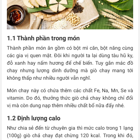
1.1 Thành phần trong món
Thành phần món ăn gồm có bột mì căn, bột năng cùng
các gia vị quen mặt. Đôi khi người ta lại dùng tàu hũ ky,
đỗ xanh hay nấm hương để chế biến. Tuy gắn mác đồ
chay nhưng lượng dinh dưỡng mà giò chay mang tới
không thấp như nhiều người vẫn nghĩ.
Món chay này có chứa thêm các chất Fe, Na, Mn, Se và
vitamin. Do đó, thưởng thức giò chả chay không chỉ đổi
vị mà còn dung nạp thêm nhiều chất bổ nữa đấy nhé.
1.2 Định lượng calo
Như chia sẻ đến từ chuyên gia thì mức calo trong 1 lạng
(100g) giò chả chay đạt chừng 120 kcal. Trong khi đó,