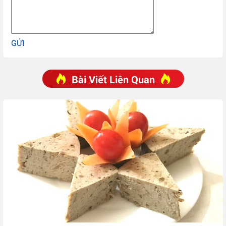
GỬI
Bài Viết Liên Quan