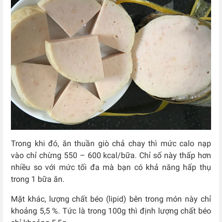
Trong khi đó, ăn thuần giò chả chay thì mức calo nạp
vào chỉ chừng 550 – 600 kcal/bữa. Chỉ số này thấp hơn
nhiều so với mức tối đa mà bạn có khả năng hấp thụ
trong 1 bữa ăn.
Mặt khác, lượng chất béo (lipid) bên trong món này chỉ
khoảng 5,5 %. Tức là trong 100g thì định lượng chất béo