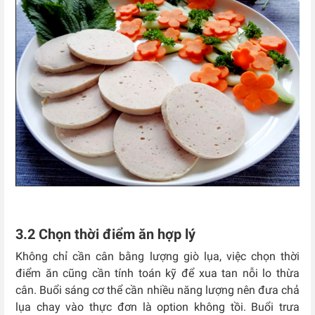
3.2 Chọn thời điểm ăn hợp lý
Không chỉ cần cân bằng lượng giò lụa, việc chọn thời
điểm ăn cũng cần tính toán kỹ để xua tan nỗi lo thừa
cân.
Buổi sáng cơ thể cần nhiều năng lượng nên đưa chả
lụa chay vào thực đơn là option không tồi. Buổi trưa