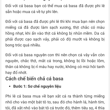
Đối với cá basa bạn có thể mua cá basa đã được phi lê
sẵn hoặc mua cá về tự phi lên.
Đối với cá basa đã được phi lê thì khi mua bạn nên chọn
miếng cá đã được làm sạch xương, thịt chắc có màu
hồng nhạt, khi ấn vào thịt cá không bị nhũn mềm. Da cá
phải được cạo sạch vảy, phải có độ mướt và không bị
bong tróc quá nhiều.
Đối với cá basa nguyên con thì nên chọn cá vây vẫn còn
nguyên, chắc thịt, mắt cá trong, không bị lồi hoặc lõm,
thân cá không bị rỉ máu hay nước, không có mùi hôi tanh
hay đổ nhớt.
Cách chế biến chả cá basa
Bước 1: Sơ chế nguyên liệu
Phi lê cá basa mua về bạn xắt cá ra thành từng miếng
nhỏ cho vào một bát tô to, sau đó cho hành lá, hành tím,
tỏi, đã xắt nhỏ vào bát tô cá trước đó, thêm tiêu sọ, 4 thìa