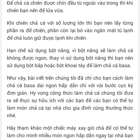
Để chả cá chiên được chín đều từ ngoài vào trong thì khi
chiên bạn nên để lửa vừa.
Khi chiên chả cá với số lượng lớn thì bạn nên lấy từng
phần ra để chiên, phần còn lại bỏ vào ngăn mát tủ lạnh
để chả luôn giữ được lạnh khi chiên.
Hạn chế sử dụng bột năng, vì bột năng sẽ làm chả cá
không được ngon, thay vì sử dụng bột năng thì bạn nên
sử dụng bột bắp hoặc bột khoai tây để làm chả cá basa.
Như vậy, bài viết trên chúng tôi đã chỉ cho bạn cách làm
chả cá basa dai ngon hấp dẫn chỉ với vài bước cực kỳ
đơn giản. Hy vọng công thức làm chả cá chúng tôi đưa
ra sẽ thực sự hữu ích với các bạn để các bạn có thể tự
làm món chả cá tại nhà cho gia đình cùng thưởng thức
nhé.
Hãy tham khảo một chiếc máy xay giò chả để có thể tự
làm cho mình nhiều món ngon hấp dẫn ngay tại nhà bạn