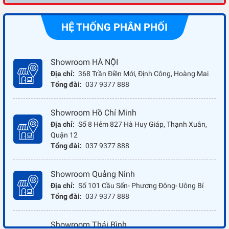
HỆ THỐNG PHÂN PHỐI
Showroom HÀ NỘI
Địa chỉ:
368 Trần Điền Mới, Định Công, Hoàng Mai
Tổng đài:
037 9377 888
Showroom Hồ Chí Minh
Địa chỉ:
Số 8 Hẻm 827 Hà Huy Giáp, Thạnh Xuân,
Quận 12
Tổng đài:
037 9377 888
Showroom Quảng Ninh
Địa chỉ:
Số 101 Cầu Sến- Phương Đông- Uông Bí
Tổng đài:
037 9377 888
Showroom Thái Bình