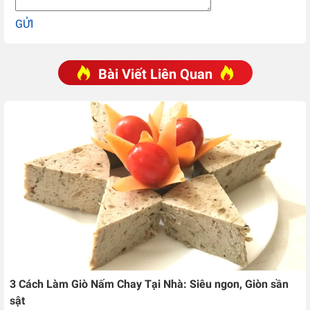
GỬI
Bài Viết Liên Quan
3 Cách Làm Giò Nấm Chay Tại Nhà: Siêu ngon, Giòn sần
sật