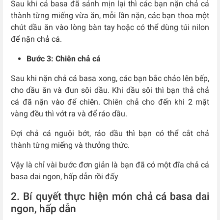
Sau khi cá basa đã sánh mịn lại thì các bạn nặn chả cá
thành từng miếng vừa ăn, mỗi lần nặn, các bạn thoa một
chút dầu ăn vào lòng bàn tay hoặc có thể dùng túi nilon
để nặn chả cá.
Bước 3: Chiên chả cá
Sau khi nặn chả cá basa xong, các bạn bắc chảo lên bếp,
cho dầu ăn và đun sôi dầu. Khi dầu sôi thì bạn thả chả
cá đã nặn vào để chiên. Chiên chả cho đến khi 2 mặt
vàng đều thì vớt ra và để ráo dầu.
Đợi chả cá nguội bớt, ráo dầu thì bạn có thể cắt chả
thành từng miếng và thưởng thức.
Vậy là chỉ vài bước đơn giản là bạn đã có một đĩa chả cá
basa dai ngon, hấp dẫn rồi đấy
2. Bí quyết thực hiện món chả cá basa dai
ngon, hấp dẫn