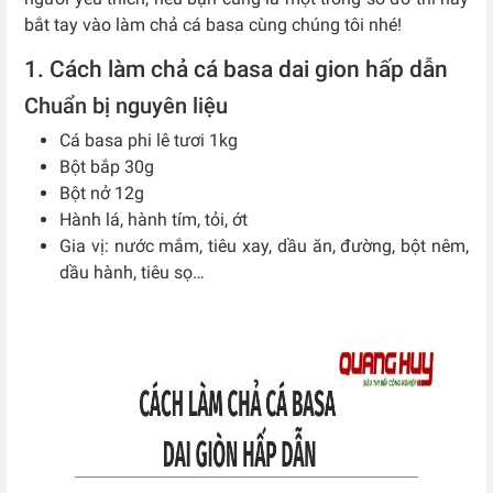
bắt tay vào làm chả cá basa cùng chúng tôi nhé!
1. Cách làm chả cá basa dai gion hấp dẫn
Chuẩn bị nguyên liệu
Cá basa phi lê tươi 1kg
Bột bắp 30g
Bột nở 12g
Hành lá, hành tím, tỏi, ớt
Gia vị: nước mắm, tiêu xay, dầu ăn, đường, bột nêm,
dầu hành, tiêu sọ…