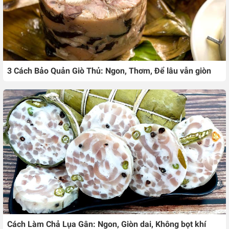
3 Cách Bảo Quản Giò Thủ: Ngon, Thơm, Để lâu vẫn giòn
Cách Làm Chả Lụa Gân: Ngon, Giòn dai, Không bọt khí