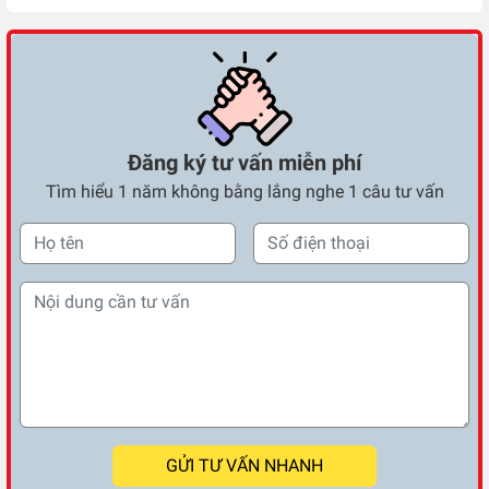
Đăng ký tư vấn miễn phí
Tìm hiểu 1 năm không bằng lắng nghe 1 câu tư vấn
GỬI TƯ VẤN NHANH