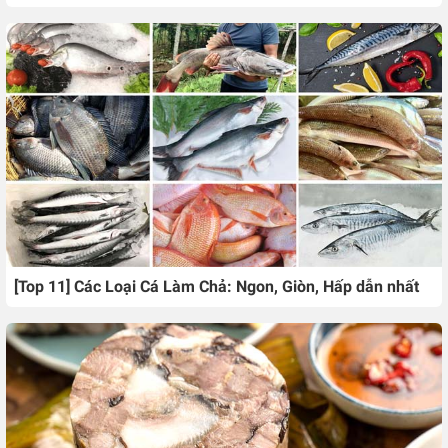
[Top 11] Các Loại Cá Làm Chả: Ngon, Giòn, Hấp dẫn nhất