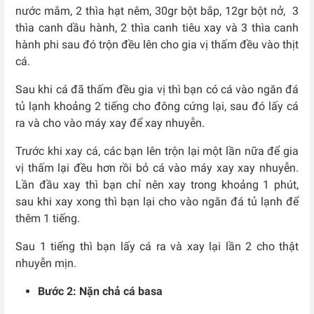
nước mắm, 2 thìa hạt nêm, 30gr bột bắp, 12gr bột nở, 3
thìa canh dầu hành, 2 thìa canh tiêu xay và 3 thìa canh
hành phi sau đó trộn đều lên cho gia vị thấm đều vào thịt
cá.
Sau khi cá đã thấm đều gia vị thì bạn có cá vào ngăn đá
tủ lạnh khoảng 2 tiếng cho đông cứng lại, sau đó lấy cá
ra và cho vào máy xay để xay nhuyễn.
Trước khi xay cá, các bạn lên trộn lại một lần nữa để gia
vị thấm lại đều hơn rồi bỏ cá vào máy xay xay nhuyễn.
Lần đầu xay thì bạn chỉ nên xay trong khoảng 1 phút,
sau khi xay xong thì bạn lại cho vào ngăn đá tủ lạnh để
thêm 1 tiếng.
Sau 1 tiếng thì bạn lấy cá ra và xay lại lần 2 cho thật
nhuyễn mịn.
Bước 2: Nặn chả cá basa