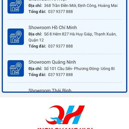
Địa chỉ:
368 Trần Điền Mới, Định Công, Hoàng Mai
Tổng đài:
037 9377 888
Showroom Hồ Chí Minh
Địa chỉ:
Số 8 Hẻm 827 Hà Huy Giáp, Thạnh Xuân,
Quận 12
Tổng đài:
037 9377 888
Showroom Quảng Ninh
Địa chỉ:
Số 101 Cầu Sến- Phương Đông- Uông Bí
Tổng đài:
037 9377 888
Showroom Thái Bình
Địa chỉ:
Đối diện ủy ban nhân dân xã Vũ Hoà - Kiến
Xương - Thái Bình
Tổng đài:
037 9377 888
Showroom Đồng Nai