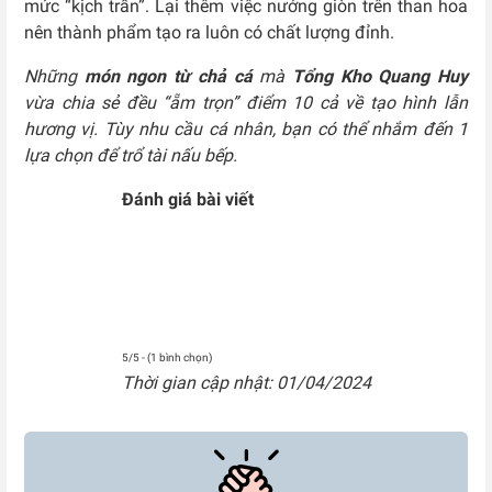
mức “kịch trần”. Lại thêm việc nướng giòn trên than hoa
nên thành phẩm tạo ra luôn có chất lượng đỉnh.
Những
món ngon từ chả cá
mà
Tổng Kho Quang Huy
vừa chia sẻ đều “ẵm trọn” điểm 10 cả về tạo hình lẫn
hương vị. Tùy nhu cầu cá nhân, bạn có thể nhắm đến 1
lựa chọn để trổ tài nấu bếp.
Đánh giá bài viết
5/5 - (1 bình chọn)
Thời gian cập nhật: 01/04/2024