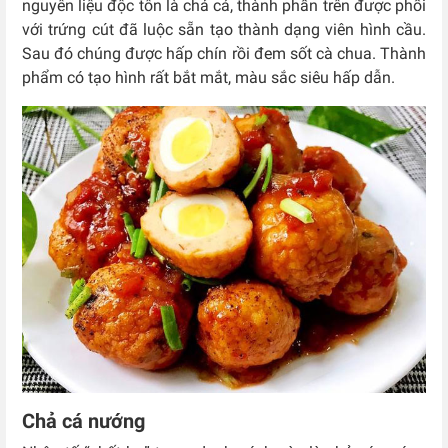
nguyên liệu độc tôn là chả cá, thành phần trên được phối
với trứng cút đã luộc sẵn tạo thành dạng viên hình cầu.
Sau đó chúng được hấp chín rồi đem sốt cà chua. Thành
phẩm có tạo hình rất bắt mắt, màu sắc siêu hấp dẫn.
Chả cá nướng