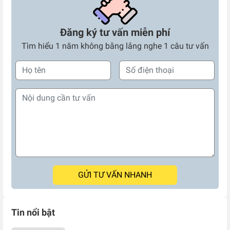
Đăng ký tư vấn miễn phí
Tìm hiểu 1 năm không bằng lắng nghe 1 câu tư vấn
GỬI TƯ VẤN NHANH
Tin nổi bật