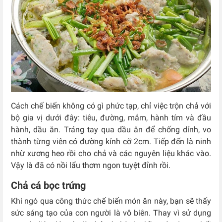
Cách chế biến không có gì phức tạp, chỉ việc trộn chả với
bộ gia vị dưới đây: tiêu, đường, mắm, hành tím và đầu
hành, dầu ăn. Tráng tay qua dầu ăn để chống dính, vo
thành từng viên có đường kính cỡ 2cm. Tiếp đến là ninh
nhừ xương heo rồi cho chả và các nguyên liệu khác vào.
Vậy là đã có nồi lẩu thơm ngon tuyệt đỉnh rồi.
Chả cá bọc trứng
Khi ngó qua công thức chế biến món ăn này, bạn sẽ thấy
sức sáng tạo của con người là vô biên. Thay vì sử dụng