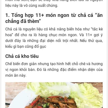
liệu này là vô cùng xuất chúng.
1. Tổng hợp 11+ món ngon từ chả cá “ăn
chẳng đã thèm”
Chả cá là nguyên liệu có khả năng biến hóa như “tắc kè
hoa” để cho ra lò hàng chục món ngon. Và 11+ gợi ý
dưới đây là những đại diện nổi trội nhất. Nếu thử qua,
kiểu gì bạn cũng đổ gục
Chả cá kho tiêu
Chế biến đơn giản nhưng tạo hình hết chỗ chê và hương
vị ngon khỏi bàn. Đó là những đặc điểm nhận diện của
món ăn này.