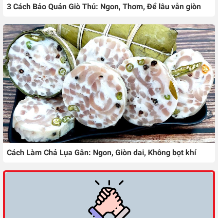
3 Cách Bảo Quản Giò Thủ: Ngon, Thơm, Để lâu vẫn giòn
Cách Làm Chả Lụa Gân: Ngon, Giòn dai, Không bọt khí