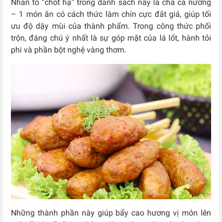
Nhân tố “chốt hạ” trong danh sách này là chả cá nướng
– 1 món ăn có cách thức làm chín cực đắt giá, giúp tối
ưu độ dậy mùi của thành phẩm. Trong công thức phối
trộn, đáng chú ý nhất là sự góp mặt của lá lốt, hành tỏi
phi và phần bột nghệ vàng thơm.
Những thành phần này giúp bẩy cao hương vị món lên