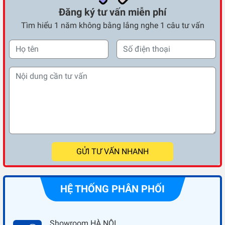
Đăng ký tư vấn miễn phí
Tìm hiểu 1 năm không bằng lắng nghe 1 câu tư vấn
GỬI TƯ VẤN NHANH
HỆ THỐNG PHÂN PHỐI
Showroom HÀ NỘI