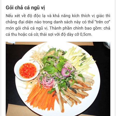
Gỏi chả cá ngũ vị
Nếu xét về độ độc lạ và khả năng kích thích vị giác thì
chẳng đại diện nào trong danh sách này có thể “trên cơ”
món gỏi chả cá ngũ vị. Thành phần chính bao gồm: chả
cá thu hoặc cá cờ, thái sợi với độ dày cỡ 0,5cm.