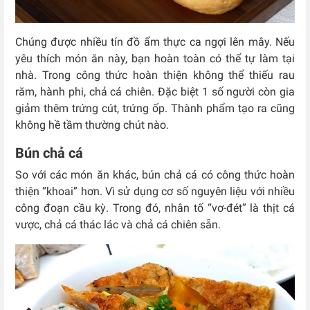
Chúng được nhiều tín đồ ẩm thực ca ngợi lên mây. Nếu
yêu thích món ăn này, bạn hoàn toàn có thể tự làm tại
nhà. Trong công thức hoàn thiện không thể thiếu rau
răm, hành phi, chả cá chiên. Đặc biệt 1 số người còn gia
giảm thêm trứng cút, trứng ốp. Thành phẩm tạo ra cũng
không hề tầm thường chút nào.
Bún chả cá
So với các món ăn khác, bún chả cá có công thức hoàn
thiện “khoai” hơn. Vì sử dụng cơ số nguyên liệu với nhiều
công đoạn cầu kỳ. Trong đó, nhân tố “vơ-đét” là thịt cá
vược, chả cá thác lác và chả cá chiên sẵn.