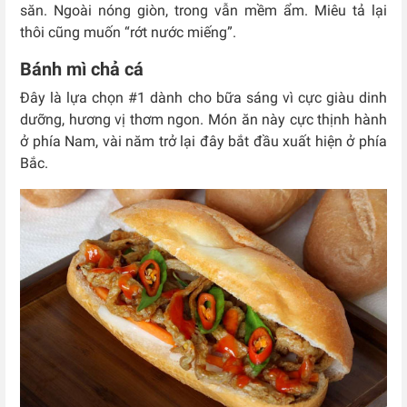
săn. Ngoài nóng giòn, trong vẫn mềm ẩm. Miêu tả lại
thôi cũng muốn “rớt nước miếng”.
Bánh mì chả cá
Đây là lựa chọn #1 dành cho bữa sáng vì cực giàu dinh
dưỡng, hương vị thơm ngon. Món ăn này cực thịnh hành
ở phía Nam, vài năm trở lại đây bắt đầu xuất hiện ở phía
Bắc.