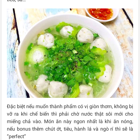
Đặc biệt nếu muốn thành phẩm có vị giòn thơm, không bị
vỡ ra khi chế biến thì phải chờ nước thật sôi mới cho
miếng chả vào. Món ăn này ngon nhất là khi ăn nóng,
nếu bonus thêm chút ớt, tiêu, hành lá và ngò rí thì sẽ là
“perfect”