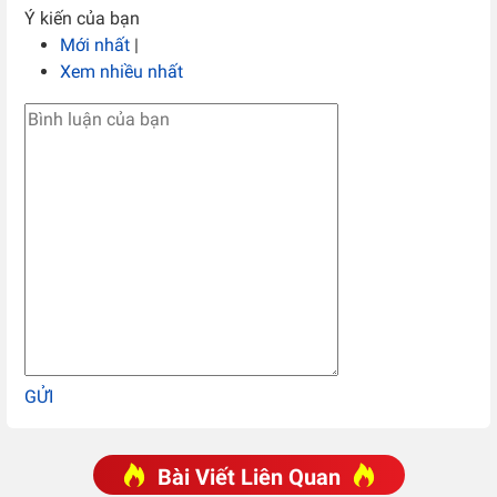
Ý kiến của bạn
Mới nhất
|
Xem nhiều nhất
GỬI
Bài Viết Liên Quan