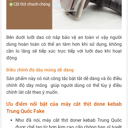
Bên dưới lưỡi dao cớ nắp bảo vệ an toàn vì vậy người
dùng hoàn toàn có thế an tâm hơn khi sử dụng, không
cần lo lắng sẽ tiếp xúc trực tiếp với lưỡi dao khi hoạt
động
Điều chỉnh độ dày mỏng dễ dàng
Sản phẩm này có nút công tắc bật tắt dễ dàng và ốc điều
chỉnh độ dày mỏng giúp người dùng có thể tùy ý điều
chỉnh lát cắt theo ý muốn.
Ưu điểm nổi bật của máy cắt thịt done kebab
Trung Quốc Fake
Như đã nói, máy cắt thịt doner kebab Trung Quôc
được chế tạo từ hợp kim cao cấp chông han gỉ tuyệt