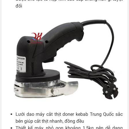
đối
Lưới dao máy cắt thịt doner kebab Trung Quốc sắc
bén giúp cắt thịt nhanh, đồng đều
Thiết kế máy nhỏ gọn khoảng 1,5kg nên dễ dang