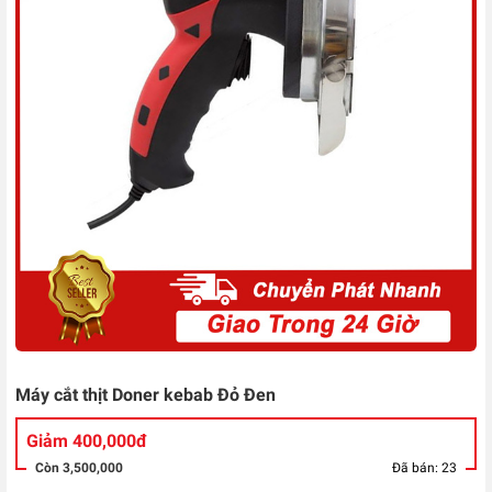
Máy cắt thịt Doner kebab Đỏ Đen
Giảm 400,000đ
Còn 3,500,000
Đã bán: 23