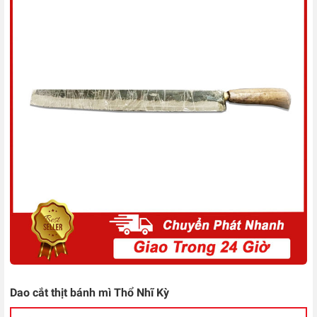
Dao cắt thịt bánh mì Thổ Nhĩ Kỳ