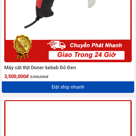
Máy cắt thịt Doner kebab Đỏ Đen
3,500,000đ
3,900,000đ
Đặt ship nhanh