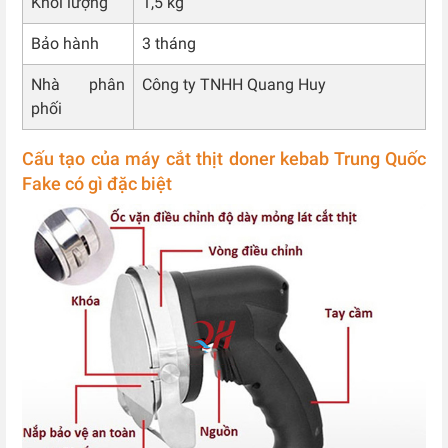
Khối lượng
1,5 kg
Bảo hành
3 tháng
Nhà phân
Công ty TNHH Quang Huy
phối
Cấu tạo của máy cắt thịt doner kebab Trung Quốc
Fake có gì đặc biệt