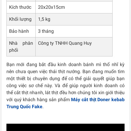
Kích thước
20x20x15cm
Khối lượng
1,5 kg
Bảo hành
3 tháng
Nhà phân
Công ty TNHH Quang Huy
phối
Bạn mới đang bắt đầu kinh doanh bánh mì thổ nhĩ kỳ
nên chưa quen việc thái thịt nướng. Bạn đang muốn tìm
một thiết bị chuyên dụng để có thể giải quyết giúp bạn
công việc sơ chế này. Và để giúp người kinh doanh có
thể cắt thịt nhanh, lát thịt đều hơn chúng tôi xin giới thiệu
với quý khách hàng sản phẩm
Máy cắt thịt Doner kebab
Trung Quốc Fake
.