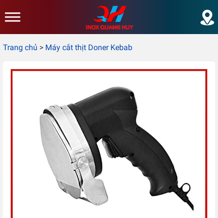
Skip to main content
Trang chủ
>
Máy cắt thịt Doner Kebab