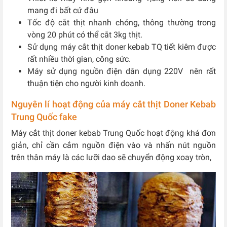
mang đi bất cứ đâu
Tốc độ cắt thịt nhanh chóng, thông thường trong
vòng 20 phút có thể cắt 3kg thịt.
Sử dụng máy cắt thịt doner kebab TQ tiết kiêm được
rất nhiều thời gian, công sức.
Máy sử dụng nguồn điện dân dụng 220V nên rất
thuận tiện cho người kinh doanh.
Nguyên lí hoạt động của máy cắt thịt Doner Kebab
Trung Quốc fake
Máy cắt thịt doner kebab Trung Quốc hoạt động khá đơn
giản, chỉ cần cắm nguồn điện vào và nhấn nút nguồn
trên thân máy là các lưỡi dao sẽ chuyển động xoay tròn,