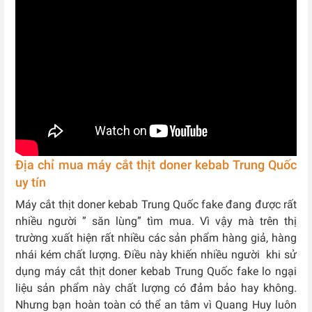
Địa chỉ mua máy cắt thịt doner kebab Trung Quốc
uy tín
Máy cắt thịt doner kebab Trung Quốc fake đang được rất
nhiều người ” săn lùng” tìm mua. Vì vậy mà trên thị
trường xuất hiện rất nhiều các sản phẩm hàng giả, hàng
nhái kém chất lượng. Điều này khiến nhiều người khi sử
dụng máy cắt thịt doner kebab Trung Quốc fake lo ngại
liệu sản phẩm này chất lượng có đảm bảo hay không.
Nhưng bạn hoàn toàn có thể an tâm vì Quang Huy luôn