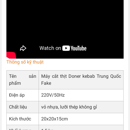
Thông số kỹ thuật
Tên sản
Máy cắt thịt Doner kebab Trung Quốc
phẩm
Fake
Điện áp
220V/50Hz
Chất liệu
vỏ nhựa, lưỡi thép không gỉ
Kích thước
20x20x15cm