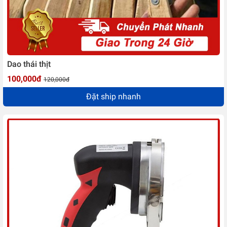
Dao thái thịt
100,000đ
120,000đ
Đặt ship nhanh