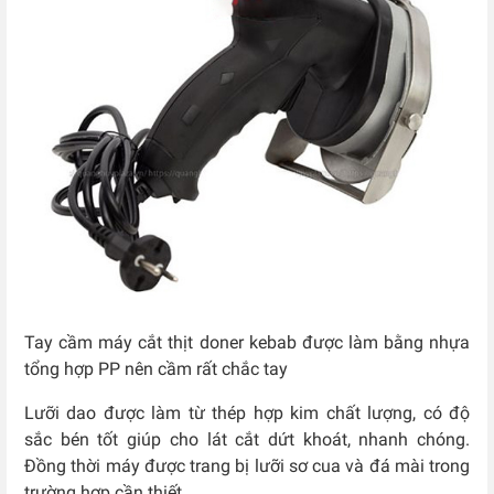
Tay cầm máy cắt thịt doner kebab được làm bằng nhựa
tổng hợp PP nên cầm rất chắc tay
Lưỡi dao được làm từ thép hợp kim chất lượng, có độ
sắc bén tốt giúp cho lát cắt dứt khoát, nhanh chóng.
Đồng thời máy được trang bị lưỡi sơ cua và đá mài trong
trường hợp cần thiết.