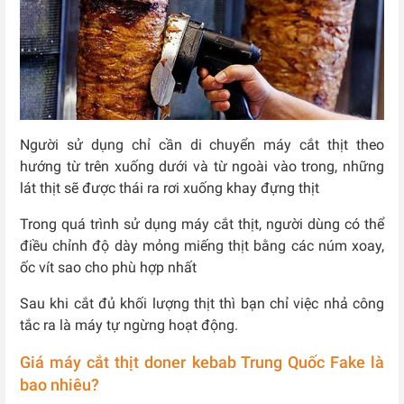
Người sử dụng chỉ cần di chuyển máy cắt thịt theo
hướng từ trên xuống dưới và từ ngoài vào trong, những
lát thịt sẽ được thái ra rơi xuống khay đựng thịt
Trong quá trình sử dụng máy cắt thịt, người dùng có thể
điều chỉnh độ dày mỏng miếng thịt bằng các núm xoay,
ốc vít sao cho phù hợp nhất
Sau khi cắt đủ khối lượng thịt thì bạn chỉ việc nhả công
tắc ra là máy tự ngừng hoạt động.
Giá máy cắt thịt doner kebab Trung Quốc Fake là
bao nhiêu?