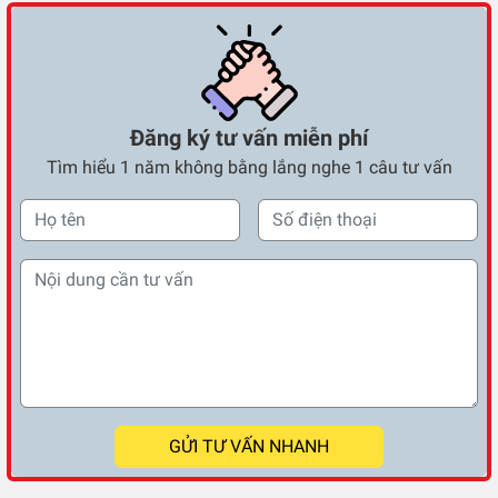
Đăng ký tư vấn miễn phí
Tìm hiểu 1 năm không bằng lắng nghe 1 câu tư vấn
GỬI TƯ VẤN NHANH