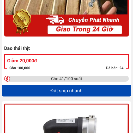
Dao thái thịt
Giảm 20,000đ
Còn 100,000
Đã bán: 24
Còn 41/100 suất
Đặt ship nhanh