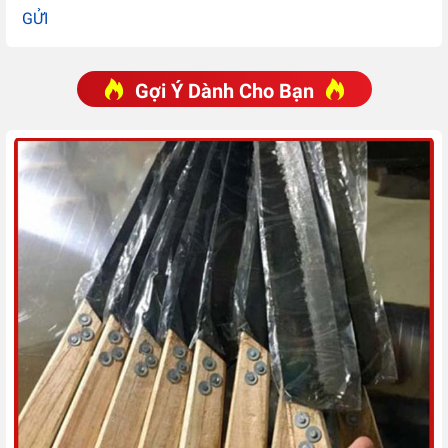
GỬI
Gợi Ý Dành Cho Bạn