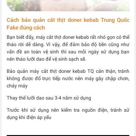
Cách bảo quản cắt thịt doner kebab Trung Quốc
Fake đúng cách
Bạn biết đấy, máy cắt thịt doner kebab rất nhỏ gọn có thể
tháo rời dễ dàng. Vì vậy, để đảm bảo độ bền cũng như
vấn đề an toàn vệ sinh thì sau mỗi ngày sử dụng bạn
nên tháo lưỡi dao để vệ sinh sạch sẽ.
Bảo quản máy cắt thịt doner kebab TQ cân thận, tránh
không được đổ trực tiếp nước nên máy gây chập chơn,
cháy máy
Thay thế lưỡi dao sau 3-4 năm sử dụng
Trước khi sử dụng nên kiểm tra nguồn điện, tránh sử
dụng khi điện áp yếu