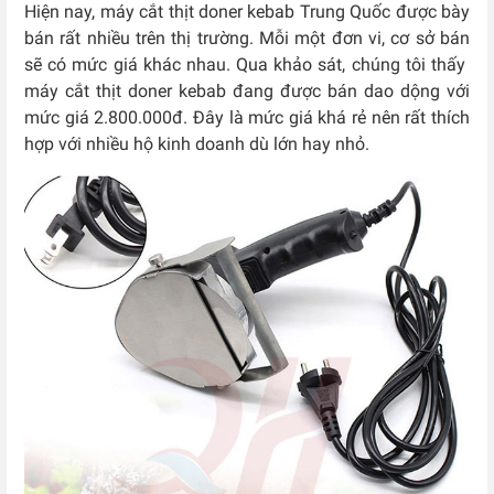
Hiện nay, máy cắt thịt doner kebab Trung Quốc được bày
bán rất nhiều trên thị trường. Mỗi một đơn vi, cơ sở bán
sẽ có mức giá khác nhau. Qua khảo sát, chúng tôi thấy
máy cắt thịt doner kebab đang được bán dao dộng với
mức giá 2.800.000đ. Đây là mức giá khá rẻ nên rất thích
hợp với nhiều hộ kinh doanh dù lớn hay nhỏ.