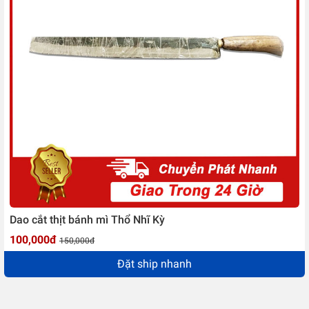
Dao cắt thịt bánh mì Thổ Nhĩ Kỳ
100,000đ
150,000đ
Đặt ship nhanh