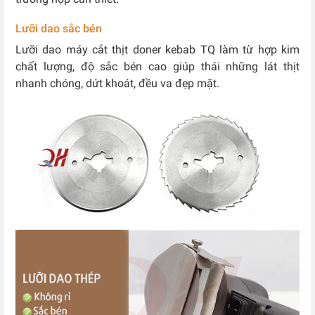
Lưỡi dao sắc bén
Lưỡi dao máy cắt thịt doner kebab TQ làm từ hợp kim
chất lượng, độ sắc bén cao giúp thái những lát thịt
nhanh chóng, dứt khoát, đều va đẹp mặt.