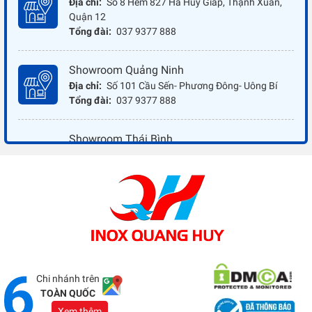
Địa chỉ:
Số 8 Hẻm 827 Hà Huy Giáp, Thạnh Xuân,
Quận 12
Tổng đài:
037 9377 888
Showroom Quảng Ninh
Địa chỉ:
Số 101 Cầu Sến- Phương Đông- Uông Bí
Tổng đài:
037 9377 888
Showroom Thái Bình
Địa chỉ:
Đối diện ủy ban nhân dân xã Vũ Hoà - Kiến
Xương - Thái Bình
Tổng đài:
037 9377 888
Showroom Đồng Nai
Địa chỉ:
1066 - QL 51 Tổ 3- Ấp Đồng- Phước Tân-
Biên Hòa
Tổng đài:
037 9377 888
Chi nhánh trên
TOÀN QUỐC
Xem thêm