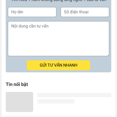
GỬI TƯ VẤN NHANH
Tin nổi bật