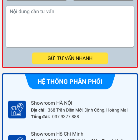
GỬI TƯ VẤN NHANH
HỆ THỐNG PHÂN PHỐI
Showroom HÀ NỘI
Địa chỉ:
368 Trần Điền Mới, Định Công, Hoàng Mai
Tổng đài:
037 9377 888
Showroom Hồ Chí Minh