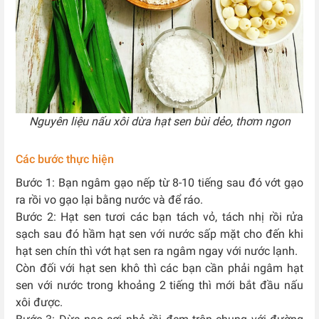
Nguyên liệu nấu xôi dừa hạt sen bùi dẻo, thơm ngon
Các bước thực hiện
Bước 1: Bạn ngâm gạo nếp từ 8-10 tiếng sau đó vớt gạo
ra rồi vo gạo lại bằng nước và để ráo.
Bước 2: Hạt sen tươi các bạn tách vỏ, tách nhị rồi rửa
sạch sau đó hầm hạt sen với nước sấp mặt cho đến khi
hạt sen chín thì vớt hạt sen ra ngâm ngay với nước lạnh.
Còn đối với hạt sen khô thì các bạn cần phải ngâm hạt
sen với nước trong khoảng 2 tiếng thì mới bắt đầu nấu
xôi được.