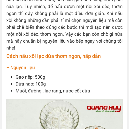
của lạc. Tuy nhiên, để nấu được một nồi xôi dẻo, thơm
ngon thì đây không phải là một điều đơn giản. Khi nấu
xôi không những cần phải tỉ mỉ chọn nguyên liệu mà còn
phải chế biến theo đúng các bước thì mới tạo nên được
một nồi xôi dẻo, thơm ngon. Vậy các bạn còn chờ gì nữa
mà hãy chuẩn bị nguyên liệu vào bếp ngay với chúng tôi
nhé!
Cách nấu xôi lạc dừa thơm ngon, hấp dẫn
– Nguyên liệu
Gạo nếp: 500g
Dừa nạo: 100g
Muối, đường , lạc rang, nước cốt dừa