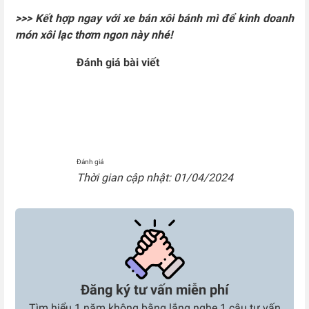
>>> Kết hợp ngay với xe bán xôi bánh mì để kinh doanh
món xôi lạc thơm ngon này nhé!
Đánh giá bài viết
Đánh giá
Thời gian cập nhật: 01/04/2024
Đăng ký tư vấn miễn phí
Tìm hiểu 1 năm không bằng lắng nghe 1 câu tư vấn