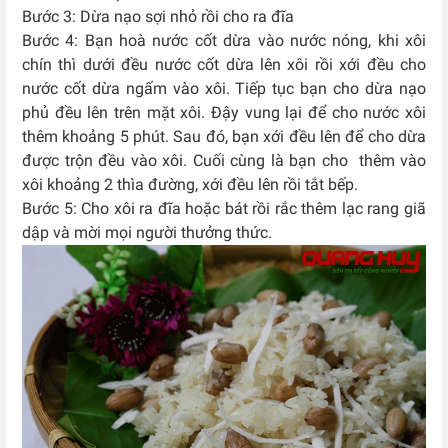
Bước 3: Dừa nạo sợi nhỏ rồi cho ra đĩa
Bước 4: Bạn hoà nước cốt dừa vào nước nóng, khi xôi
chín thì dưới đều nước cốt dừa lên xôi rồi xới đều cho
nước cốt dừa ngấm vào xôi. Tiếp tục bạn cho dừa nạo
phủ đều lên trên mặt xôi. Đậy vung lại để cho nước xôi
thêm khoảng 5 phút. Sau đó, bạn xới đều lên để cho dừa
được trộn đều vào xôi. Cuối cùng là bạn cho thêm vào
xôi khoảng 2 thìa đường, xới đều lên rồi tắt bếp.
Bước 5: Cho xôi ra đĩa hoặc bát rồi rắc thêm lạc rang giã
dập và mời mọi người thưởng thức.