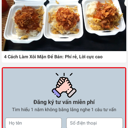
4 Cách Làm Xôi Mặn Để Bán: Phí rẻ, Lời cực cao
Đăng ký tư vấn miễn phí
Tìm hiểu 1 năm không bằng lắng nghe 1 câu tư vấn