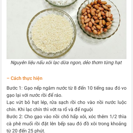
Nguyên liệu nấu xôi lạc dừa ngon, dẻo thơm từng hạt
– Cách thực hiện
Bước 1: Gạo nếp ngâm nước từ 8 đến 10 tiếng sau đó vo
gạo lại với nước rồi để ráo.
Lạc vứt bỏ hạt lép, rửa sạch rồi cho vào nồi nước luộc
chín. Khi lạc chín thì vớt ra rổ và để nguội
Bước 2: Cho gạo vào nồi chõ hấp xôi, xóc thêm 1/2 thìa
cà phê muối rồi đặt lên bếp sau đó đồ xôi trong khoảng
từ 20 đến 25 phút.