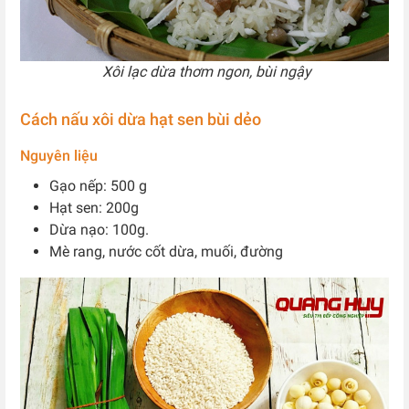
Xôi lạc dừa thơm ngon, bùi ngậy
Cách nấu xôi dừa hạt sen bùi dẻo
Nguyên liệu
Gạo nếp: 500 g
Hạt sen: 200g
Dừa nạo: 100g.
Mè rang, nước cốt dừa, muối, đường