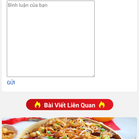
GỬI
Bài Viết Liên Quan