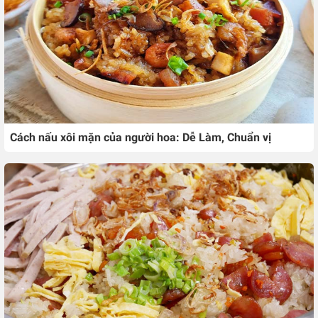
Cách nấu xôi mặn của người hoa: Dễ Làm, Chuẩn vị