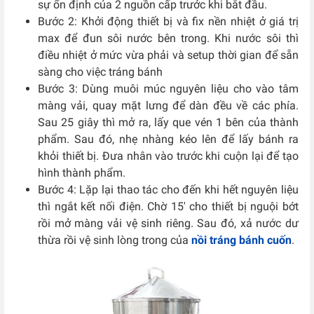
sự ổn định của 2 nguồn cấp trước khi bắt đầu.
Bước 2: Khởi động thiết bị và fix nền nhiệt ở giá trị
max để đun sôi nước bên trong. Khi nước sôi thì
điều nhiệt ở mức vừa phải và setup thời gian để sẵn
sàng cho việc tráng bánh
Bước 3: Dùng muôi múc nguyên liệu cho vào tâm
màng vải, quay mặt lưng để dàn đều về các phía.
Sau 25 giây thì mở ra, lấy que vén 1 bên của thành
phẩm. Sau đó, nhẹ nhàng kéo lên để lấy bánh ra
khỏi thiết bị. Đưa nhân vào trước khi cuộn lại để tạo
hình thành phẩm.
Bước 4: Lặp lại thao tác cho đến khi hết nguyên liệu
thì ngắt kết nối điện. Chờ 15′ cho thiết bị nguội bớt
rồi mở màng vải vệ sinh riêng. Sau đó, xả nước dư
thừa rồi vệ sinh lòng trong của
nồi tráng bánh cuốn
.