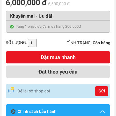
6,000,000 đ
6,500,000 đ
Khuyến mại - Ưu đãi
Tặng 1 phiếu ưu đãi mua hàng 200.000đ
SỐ LƯỢNG:
TÌNH TRẠNG:
Còn hàng
Đặt mua nhanh
Đặt theo yêu cầu
Gửi
Chính sách bảo hành