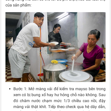
của sản phẩm:
Bước 1: Mở màng vải để kiểm tra mayso bên trong
xem có bị bung xổ hay hư hỏng chỗ nào không. Sau
đó châm nước chạm mức 1/3 chiều cao nồi, đậy
màng vải thật khít. Tiếp theo check qua hệ dây dẫn,