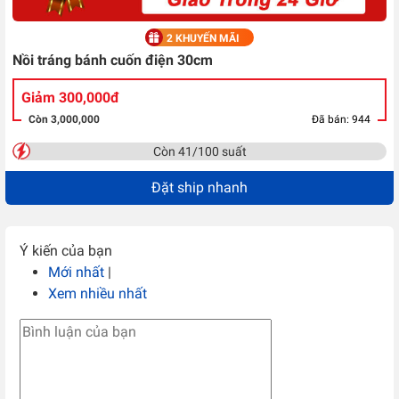
2 KHUYẾN MÃI
Nồi tráng bánh cuốn điện 30cm
Giảm 300,000đ
Còn 3,000,000
Đã bán: 944
Còn 41/100 suất
Đặt ship nhanh
Ý kiến của bạn
Mới nhất
|
Xem nhiều nhất