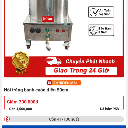
2 KHUYẾN MÃI
Nồi tráng bánh cuốn điện 50cm
Giảm 300,000đ
Còn 4,500,000
Đã bán: 958
Còn 41/100 suất