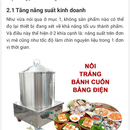
2.1 Tăng năng suất kinh doanh
Như vừa nói qua ở mục 1, không sản phẩm nào có thể
đọ lại thiết bị đang xét về khả năng tối ưu thành phẩm.
Và điều này thể hiện ở 2 khía cạnh là: năng suất trên đơn
vị mẻ cũng như tốc độ làm chín nguyên liệu trong 1 đơn
vị thời gian.