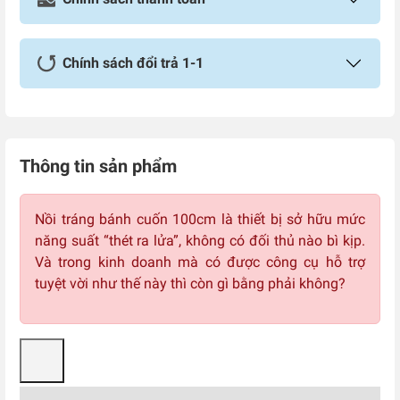
Chính sách đổi trả 1-1
Thông tin sản phẩm
Nồi tráng bánh cuốn 100cm là thiết bị sở hữu mức
năng suất “thét ra lửa”, không có đối thủ nào bì kịp.
Và trong kinh doanh mà có được công cụ hỗ trợ
tuyệt vời như thế này thì còn gì bằng phải không?