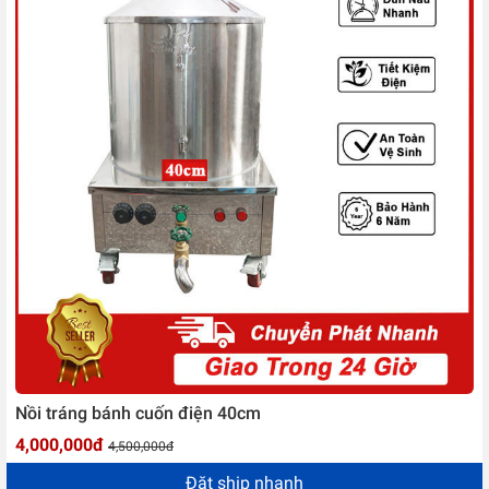
Nồi tráng bánh cuốn điện 40cm
4,000,000đ
4,500,000đ
Đặt ship nhanh