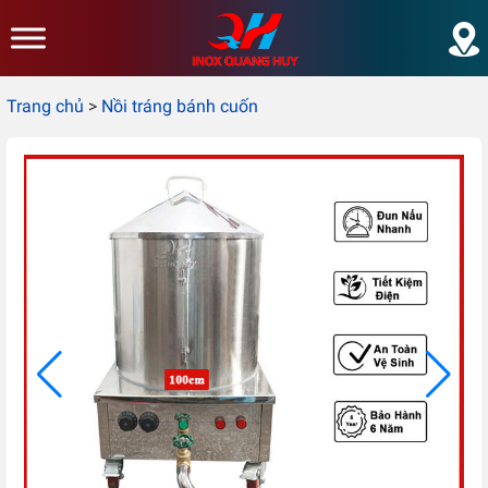
Skip to main content
Trang chủ
>
Nồi tráng bánh cuốn