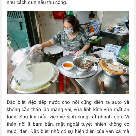
như cách đun nấu thủ công.
Đặc biệt việc tiếp nước cho nồi cũng diễn ra auto và
không cần tháo lắp màng vải, vừa lỉnh kỉnh vừa mất an
toàn. Sau khi nấu, việc vệ sinh cũng rất nhanh gọn. Vì
thân nồi ít bám bẩn, mặt ngoài tuyệt nhiên không có
muội đen. Đặc biệt, nhờ có sự hiện diện của van xả mà