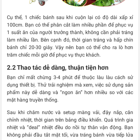
Cụ thể, 1 chiếc bánh sau khi cuộn lại có độ dài xấp xỉ
100cm. Bạn có thể phân cắt làm nhiều phần để phục vụ
1 suất ăn của người trưởng thành, không cần phải tráng
làm nhiều lần. Bên cạnh đó, thời gian tráng và hấp chín
bánh chỉ 20-30 giây. Vậy nên bạn có thể cho ra lò hơn
trăm chiếc mỗi giờ để phục vụ thực khách.
2.2 Thao tác dễ dàng, thuận tiện hơn
Bạn chỉ mất chừng 3-4 phút để thuộc làu làu cách sử
dụng thiết bị. Thử trải nghiệm mà xem, việc sử dụng sản
phẩm này dễ dàng và “ngon ăn” hơn nhiều so với các
mặt hàng truyền thống.
Sau khi châm nước và setup màng vải, đậy nắp, căn
chỉnh nhiệt, thời gian trên bảng điều khiển. Quá trình gia
nhiệt và “deal” nhiệt đều do nồi tự thân vận động. Bạn
không phải đầu tắt mặt tối, vừa tráng bánh vừa tiếp lửa