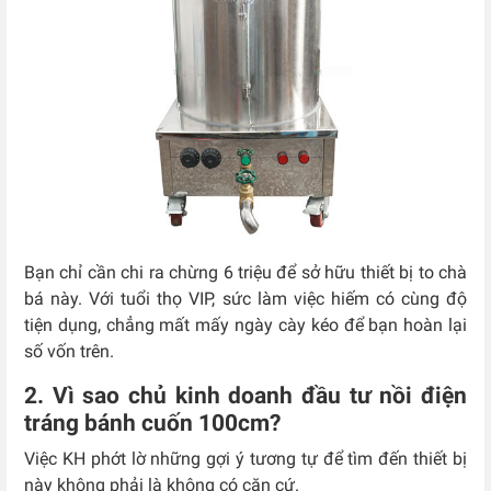
Bạn chỉ cần chi ra chừng 6 triệu để sở hữu thiết bị to chà
bá này. Với tuổi thọ VIP, sức làm việc hiếm có cùng độ
tiện dụng, chẳng mất mấy ngày cày kéo để bạn hoàn lại
số vốn trên.
2. Vì sao chủ kinh doanh đầu tư nồi điện
tráng bánh cuốn 100cm?
Việc KH phớt lờ những gợi ý tương tự để tìm đến thiết bị
này không phải là không có căn cứ.