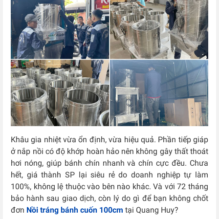
Khâu gia nhiệt vừa ổn định, vừa hiệu quả. Phần tiếp giáp
ở nắp nồi có độ khớp hoàn hảo nên không gây thất thoát
hơi nóng, giúp bánh chín nhanh và chín cực đều. Chưa
hết, giá thành SP lại siêu rẻ do doanh nghiệp tự làm
100%, không lệ thuộc vào bên nào khác. Và với 72 tháng
bảo hành sau giao dịch, còn lý do gì để bạn không chốt
đơn
Nồi tráng bánh cuốn 100cm
tại Quang Huy?