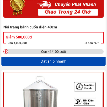
Nồi tráng bánh cuốn điện 40cm
Giảm 500,000đ
Còn 4,000,000
Đã bán: 975
Còn 41/100 suất
Đặt ship nhanh