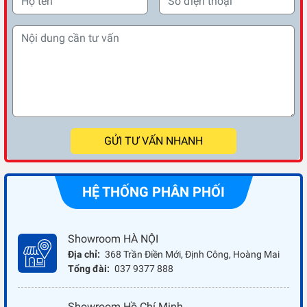
GỬI TƯ VẤN NHANH
HỆ THỐNG PHÂN PHỐI
Showroom HÀ NỘI
Địa chỉ:
368 Trần Điền Mới, Định Công, Hoàng Mai
Tổng đài:
037 9377 888
Showroom Hồ Chí Minh