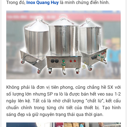
Trong đó,
Inox Quang Huy
là minh chứng điển hình.
Không phải là đơn vị tiên phong, cũng chẳng hề SX với
số lượng lớn nhưng SP ra lò là được bán hết veo sau 1-2
ngày lên kệ. Tất cả là nhờ chất lượng “chất lừ”, kết cấu
chuẩn chỉnh trong từng chi tiết của thiết bị. Tạo hình
sáng đẹp và giữ nguyên trạng thái qua thời gian.