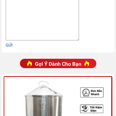
GỬI
Gợi Ý Dành Cho Bạn