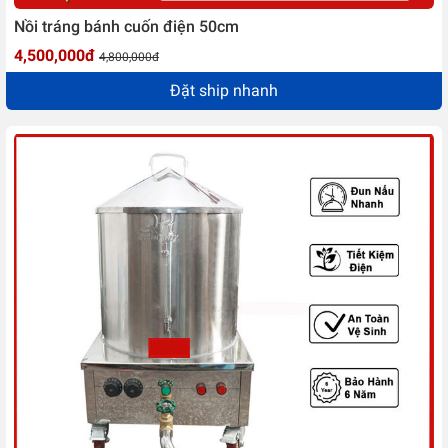
Nồi tráng bánh cuốn điện 50cm
4,500,000đ
4,800,000đ
Đặt ship nhanh