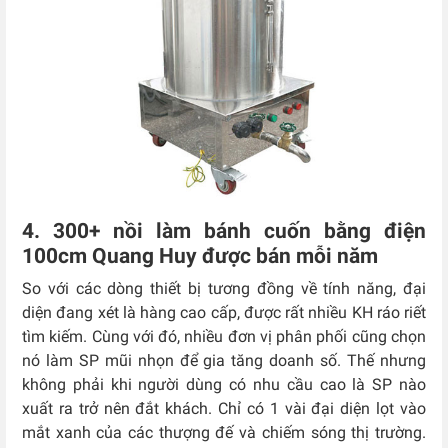
4. 300+ nồi làm bánh cuốn bằng điện
100cm Quang Huy được bán mỗi năm
So với các dòng thiết bị tương đồng về tính năng, đại
diện đang xét là hàng cao cấp, được rất nhiều KH ráo riết
tìm kiếm. Cùng với đó, nhiều đơn vị phân phối cũng chọn
nó làm SP mũi nhọn để gia tăng doanh số. Thế nhưng
không phải khi người dùng có nhu cầu cao là SP nào
xuất ra trở nên đắt khách. Chỉ có 1 vài đại diện lọt vào
mắt xanh của các thượng đế và chiếm sóng thị trường.